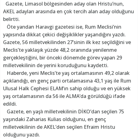
Gazete, Limasol bölgesinden aday olan Hristu’nun,
AKEL adayları arasında en çok tercih alan aday olduğunu
belirtti.
Öte yandan Haravgi gazetesi ise, Rum Meclisi’nin
yapısında dikkat çekici değişiklikler yaşandığını yazdı.
Gazete, 56 milletvekilinden 27’sinin ilk kez seçildiğini ve
Meclis’te yaklaşık yüzde 48,2 oranında yenilenme
gerçekleştiğini, bir önceki dönemde görev yapan 29
milletvekilinin de yerini koruduğunu kaydetti.
Haberde, yeni Meclis’te yaş ortalamasının 49,2 olarak
açıklandığı, en genç parti ortalamasına 43,1 yaş ile Rum
Ulusal Halk Cephesi ELAM’ın sahip olduğu ve en yüksek
yaş ortalamasının da 56 ile ALMA’da görüldüğü ifade
edildi.
Gazete, en yaşlı milletvekilinin DİKO’dan seçilen 75
yaşındaki Zaharias Kulias olduğunu, en genç
milletvekilinin de AKEL’den seçilen Efraim Hristu
olduğunu yazdı.