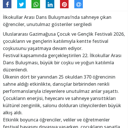
İlkokullar Arası Dans Buluşması’nda sahneye çıkan
öğrenciler, unutulmaz gösteriler sergiledi
Uluslararası Gazimağusa Çocuk ve Gençlik Festivali 2026,
çocukların ve gençlerin katılımıyla kentte festival
coşkusunu yaşatmaya devam ediyor.
Festival kapsamında gerçekleştirilen 22. İlkokullar Arası
Dans Buluşması, büyük bir coşku ve yoğun katılımla
düzenlendi.
Ülkenin dört bir yanından 25 okuldan 370 öğrencinin
sahne aldığı etkinlikte, dansçılar birbirinden renkli
performanslarıyla izleyenlere unutulmaz anlar yaşattı.
Çocukların enerjisi, heyecanı ve sahneye yansıttıkları
kültürel zenginlik, salonu dolduran izleyicilerden büyük
alkış aldı.
Etkinlik boyunca öğrenciler, veliler ve öğretmenler
festival havasını doyasıya yaşarken, çocukların sanatla