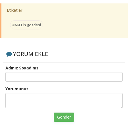
Etiketler
#AKELin gözdesi
YORUM EKLE
Adınız Soyadınız
Yorumunuz
Gönder