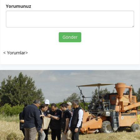
Yorumunuz
Gönder
< Yorumlar>