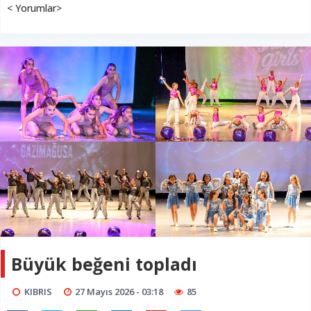
< Yorumlar>
Büyük beğeni topladı
KIBRIS
27 Mayıs 2026 - 03:18
85