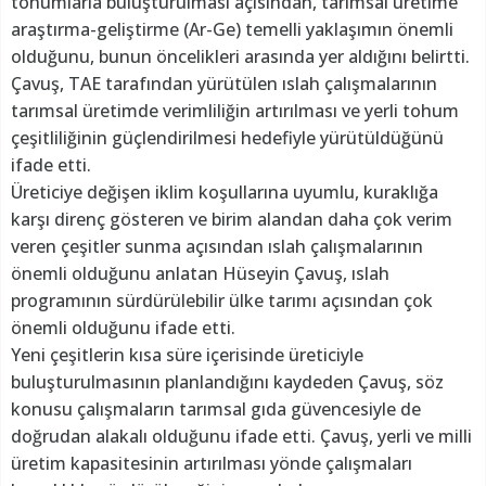
tohumlarla buluşturulması açısından, tarımsal üretime
araştırma-geliştirme (Ar-Ge) temelli yaklaşımın önemli
olduğunu, bunun öncelikleri arasında yer aldığını belirtti.
Çavuş, TAE tarafından yürütülen ıslah çalışmalarının
tarımsal üretimde verimliliğin artırılması ve yerli tohum
çeşitliliğinin güçlendirilmesi hedefiyle yürütüldüğünü
ifade etti.
Üreticiye değişen iklim koşullarına uyumlu, kuraklığa
karşı direnç gösteren ve birim alandan daha çok verim
veren çeşitler sunma açısından ıslah çalışmalarının
önemli olduğunu anlatan Hüseyin Çavuş, ıslah
programının sürdürülebilir ülke tarımı açısından çok
önemli olduğunu ifade etti.
Yeni çeşitlerin kısa süre içerisinde üreticiyle
buluşturulmasının planlandığını kaydeden Çavuş, söz
konusu çalışmaların tarımsal gıda güvencesiyle de
doğrudan alakalı olduğunu ifade etti. Çavuş, yerli ve milli
üretim kapasitesinin artırılması yönde çalışmaları