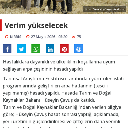
Verim yükselecek
KIBRIS
27 Mayıs 2026 - 03:20
75
Hastalıklara dayanıklı ve ülke iklim koşullarına uyum
sağlayan arpa çeşidinin hasadı yapıldı
Tarımsal Araştırma Enstitüsü tarafından yürütülen ıslah
programlarında geliştirilen arpa hatlarının (tescili
yapılmamış) hasadı yapıldı. Hasada Tarım ve Doğal
Kaynaklar Bakanı Hüseyin Çavuş da katıldı.
Tarım ve Doğal Kaynaklar Bakanlığı'ndan verilen bilgiye
göre; Hüseyin Çavuş hasat sonrası yaptığı açıklamada,
yerli üretimin güçlendirilmesi ve çiftçilerin daha verimli