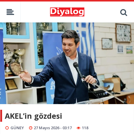
AKEL’in gözdesi
GÜNEY
27 Mayıs 2026 - 03:17
118