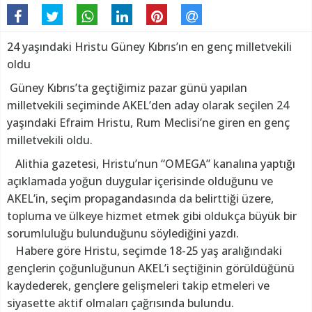
24 yaşındaki Hristu Güney Kıbrıs’ın en genç milletvekili
oldu
Güney Kıbrıs’ta geçtiğimiz pazar günü yapılan
milletvekili seçiminde AKEL’den aday olarak seçilen 24
yaşındaki Efraim Hristu, Rum Meclisi’ne giren en genç
milletvekili oldu.
Alithia gazetesi, Hristu’nun “OMEGA” kanalına yaptığı
açıklamada yoğun duygular içerisinde olduğunu ve
AKEL’in, seçim propagandasında da belirttiği üzere,
topluma ve ülkeye hizmet etmek gibi oldukça büyük bir
sorumluluğu bulunduğunu söylediğini yazdı.
Habere göre Hristu, seçimde 18-25 yaş aralığındaki
gençlerin çoğunluğunun AKEL’i seçtiğinin görüldüğünü
kaydederek, gençlere gelişmeleri takip etmeleri ve
siyasette aktif olmaları çağrısında bulundu.