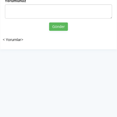
Yorumunuz
Gönder
< Yorumlar>