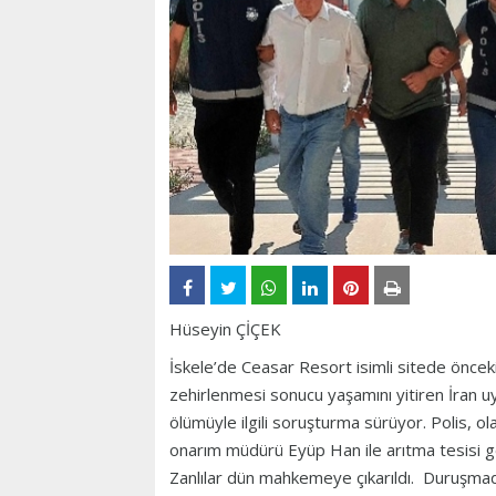
Hüseyin ÇİÇEK
İskele’de Ceasar Resort isimli sitede önce
zehirlenmesi sonucu yaşamını yitiren İran
ölümüyle ilgili soruşturma sürüyor. Polis, ol
onarım müdürü Eyüp Han ile arıtma tesisi g
Zanlılar dün mahkemeye çıkarıldı. Duruşmad