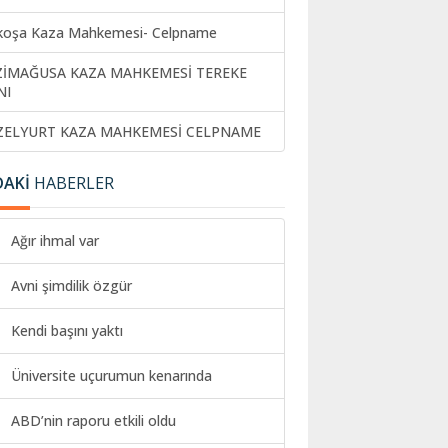
koşa Kaza Mahkemesi- Celpname
ZİMAĞUSA KAZA MAHKEMESİ TEREKE
NI
ZELYURT KAZA MAHKEMESİ CELPNAME
DAKİ
HABERLER
Ağır ihmal var
Avni şimdilik özgür
Kendi başını yaktı
Üniversite uçurumun kenarında
ABD’nin raporu etkili oldu