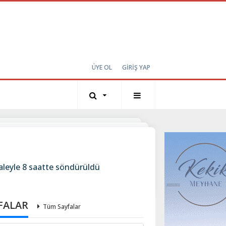
ÜYE OL
GİRİŞ YAP
aleyle 8 saatte söndürüldü
FALAR
Tüm Sayfalar