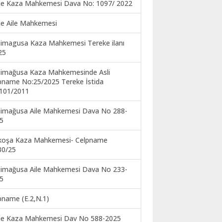
ne Kaza Mahkemesi Dava No: 1097/ 2022
ne Aile Mahkemesi
imagusa Kaza Mahkemesi Tereke ilanı
25
imağusa Kaza Mahkemesinde Asli
pname No:25/2025 Tereke İstida
101/2011
imağusa Aile Mahkemesi Dava No 288-
5
koşa Kaza Mahkemesi- Celpname
30/25
imağusa Aile Mahkemesi Dava No 233-
5
pname (E.2,N.1)
ne Kaza Mahkemesi Dav No 588-2025