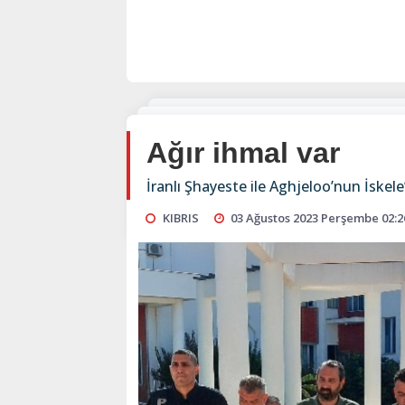
Ağır ihmal var
İranlı Şhayeste ile Aghjeloo’nun İskele
KIBRIS
03 Ağustos 2023 Perşembe 02:2