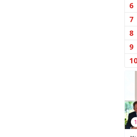
6
7
8
9
1