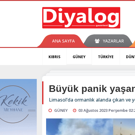
ANA SAYFA
YAZARLAR
KIBRIS
GÜNEY
TÜRKİYE
DÜN
Büyük panik yaşa
Limasol’da ormanlık alanda çıkan ve 
GÜNEY
03 Ağustos 2023 Perşembe 02: