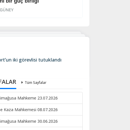
ni bir güç birliği
Cezaevine gönder
GÜNEY
GÜNEY
t’un iki görevlisi tutuklandı
FALAR
Tüm Sayfalar
imağusa Mahkeme 23.07.2026
ne Kaza Mahkemesi 08.07.2026
imağusa Mahkeme 30.06.2026