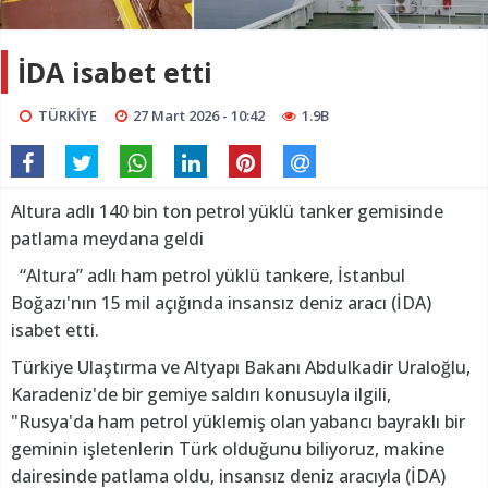
İDA isabet etti
TÜRKİYE
27 Mart 2026 - 10:42
1.9B
Altura adlı 140 bin ton petrol yüklü tanker gemisinde
patlama meydana geldi
“Altura” adlı ham petrol yüklü tankere, İstanbul
Boğazı'nın 15 mil açığında insansız deniz aracı (İDA)
isabet etti.
Türkiye Ulaştırma ve Altyapı Bakanı Abdulkadir Uraloğlu,
Karadeniz'de bir gemiye saldırı konusuyla ilgili,
"Rusya'da ham petrol yüklemiş olan yabancı bayraklı bir
geminin işletenlerin Türk olduğunu biliyoruz, makine
dairesinde patlama oldu, insansız deniz aracıyla (İDA)