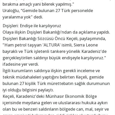
bırakma amaçlı yani bilerek yapılmış."
Uraloğlu, “Gemide bulunan 27 Türk personelde
yaralanma yok" dedi.
Dışişleri: Endişe ile karşılıyoruz
Olaya ilişkin Dışişleri Bakanlığı'ndan da açıklama yapıldı.
Dışişleri Bakanlığı Sözcüsü Öncü Keçeli, paylaşımında,
"Ham petrol taşıyan 'ALTURA' isimli, Sierra Leone
bayraklı ve Türk işletenli tankere yönelik Karadeniz'de
gerçekleştirilen saldırıyı büyük endişeyle karşılıyoruz."
ifadesine yer verdi.
İlgili kurumların saldırıya ilişkin gerekli inceleme ve
teknik müdahaleleri yaptığını belirten Keçeli, gemide
bulunan 27 kişilik Türk mürettebatın sağlık durumunun
iyi olduğu bilgisini paylaştı.
Keçeli, Karadeniz'deki Münhasır Ekonomik Bölge
içerisinde meydana gelen ve uluslararası hukuka aykırı
olan bu ve benzeri saldırıların bölgede can, mal, seyir ve