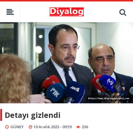
Detayı gizlendi
GÜNEY
10 Aralık 2023 - 09:59
236