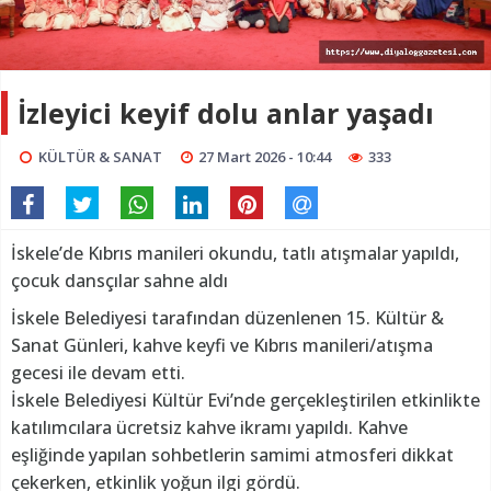
İzleyici keyif dolu anlar yaşadı
KÜLTÜR & SANAT
27 Mart 2026 - 10:44
333
İskele’de Kıbrıs manileri okundu, tatlı atışmalar yapıldı,
çocuk dansçılar sahne aldı
İskele Belediyesi tarafından düzenlenen 15. Kültür &
Sanat Günleri, kahve keyfi ve Kıbrıs manileri/atışma
gecesi ile devam etti.
İskele Belediyesi Kültür Evi’nde gerçekleştirilen etkinlikte
katılımcılara ücretsiz kahve ikramı yapıldı. Kahve
eşliğinde yapılan sohbetlerin samimi atmosferi dikkat
çekerken, etkinlik yoğun ilgi gördü.