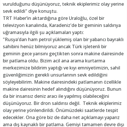
vurulduğunu düşünüyoruz, teknik ekiplerimiz olay yerine
sevk edildi" diye konuştu.
TRT Haber’in aktardığına göre Uraloğlu, özel bir
televizyon kanalında, Karadeniz'de bir geminin saldırıya
uğramasıyla ilgili şu açıklamaları yaptı:
"Rusya’dan ham petrol yüklemiş olan bir yabancı bayraklı
sahibini henüz bilmiyoruz ancak Türk işletenli bir
geminin gece yarısını geçtikten sonra makine dairesinde
bir patlama oldu. Bizim acil ana arama kurtarma
merkezimize bildirim yaptığı ve kıyı emniyetimizin, sahil
güvenliğimizin gerekli unsurlarının sevk edildiğini
söyleyebilirim. Makine dairesindeki patlamanın özellikle
makine dairesinin hedef alındığını düşünüyoruz. Bunun
da bir insansız deniz aracı ile yapılmış olabileceğini
düşünüyoruz. Bir dron saldırısı değil. Teknik ekiplerimiz
olay yerine yönlendirildi. Önümüzdeki saatlerde tespit
edecekler. Ona göre biz de daha net açıklamayı yaparız
ama dış kaynaklı bir patlama. Gemiyi tamamen devre dışı