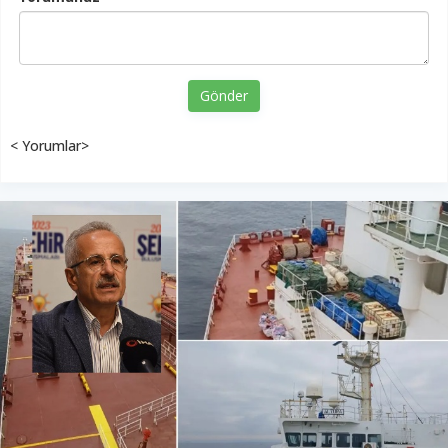
Gönder
< Yorumlar>