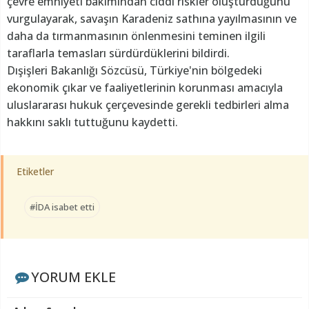
çevre emniyeti bakımından ciddi riskler oluşturduğunu
vurgulayarak, savaşın Karadeniz sathına yayılmasının ve
daha da tırmanmasının önlenmesini teminen ilgili
taraflarla temasları sürdürdüklerini bildirdi.
Dışişleri Bakanlığı Sözcüsü, Türkiye'nin bölgedeki
ekonomik çıkar ve faaliyetlerinin korunması amacıyla
uluslararası hukuk çerçevesinde gerekli tedbirleri alma
hakkını saklı tuttuğunu kaydetti.
Etiketler
#İDA isabet etti
YORUM EKLE