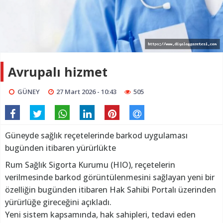
Avrupalı hizmet
GÜNEY
27 Mart 2026 - 10:43
505
Güneyde sağlık reçetelerinde barkod uygulaması
bugünden itibaren yürürlükte
Rum Sağlık Sigorta Kurumu (HIO), reçetelerin
verilmesinde barkod görüntülenmesini sağlayan yeni bir
özelliğin bugünden itibaren Hak Sahibi Portalı üzerinden
yürürlüğe gireceğini açıkladı.
Yeni sistem kapsamında, hak sahipleri, tedavi eden