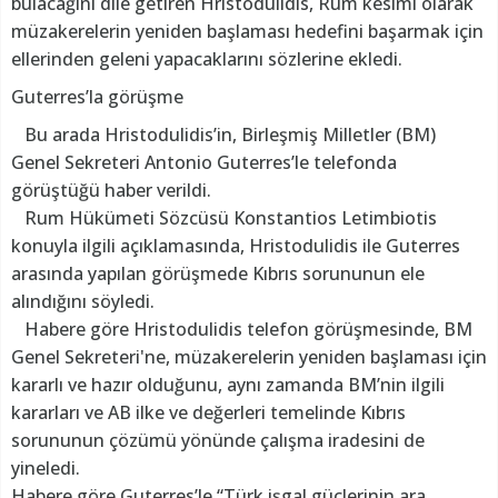
bulacağını dile getiren Hristodulidis, Rum kesimi olarak
müzakerelerin yeniden başlaması hedefini başarmak için
ellerinden geleni yapacaklarını sözlerine ekledi.
Guterres’la görüşme
Bu arada Hristodulidis’in, Birleşmiş Milletler (BM)
Genel Sekreteri Antonio Guterres’le telefonda
görüştüğü haber verildi.
Rum Hükümeti Sözcüsü Konstantios Letimbiotis
konuyla ilgili açıklamasında, Hristodulidis ile Guterres
arasında yapılan görüşmede Kıbrıs sorununun ele
alındığını söyledi.
Habere göre Hristodulidis telefon görüşmesinde, BM
Genel Sekreteri'ne, müzakerelerin yeniden başlaması için
kararlı ve hazır olduğunu, aynı zamanda BM’nin ilgili
kararları ve AB ilke ve değerleri temelinde Kıbrıs
sorununun çözümü yönünde çalışma iradesini de
yineledi.
Habere göre Guterres’le “Türk işgal güçlerinin ara