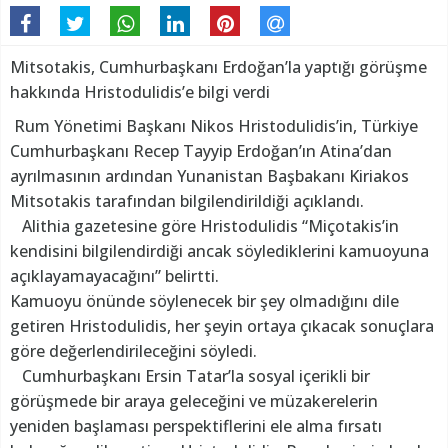
Mitsotakis, Cumhurbaşkanı Erdoğan’la yaptığı görüşme
hakkında Hristodulidis’e bilgi verdi
Rum Yönetimi Başkanı Nikos Hristodulidis’in, Türkiye
Cumhurbaşkanı Recep Tayyip Erdoğan’ın Atina’dan
ayrılmasının ardından Yunanistan Başbakanı Kiriakos
Mitsotakis tarafından bilgilendirildiği açıklandı.
Alithia gazetesine göre Hristodulidis “Miçotakis’in
kendisini bilgilendirdiği ancak söylediklerini kamuoyuna
açıklayamayacağını” belirtti.
Kamuoyu önünde söylenecek bir şey olmadığını dile
getiren Hristodulidis, her şeyin ortaya çıkacak sonuçlara
göre değerlendirileceğini söyledi.
Cumhurbaşkanı Ersin Tatar’la sosyal içerikli bir
görüşmede bir araya geleceğini ve müzakerelerin
yeniden başlaması perspektiflerini ele alma fırsatı