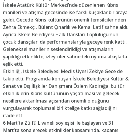
İskele Atatürk Kültür Merkezi’nde düzenlenen Kıbrıs
manileri ve atışma gecesinde ise farklı kuşaklar bir araya
geldi. Gecede Kıbrıs kültürünün önemli temsilcilerinden
Zehra Ekmekçi, Bülent Çınarlılı ve Kemal Latif sahne aldı.
Ayrıca İskele Belediyesi Halk Dansları Topluluğu’nun
çocuk dansçıları da performanslarıyla geceye renk kattı.
Geleneksel manilerin seslendirildiği ve atışmaların
yapıldığı etkinlikte, izleyiciler sahnedeki uyuma alkışlarla
eşlik etti.
Etkinliği, İskele Belediyesi Meclis Üyesi Zekiye Gece de
takip etti. Programda konuşan İskele Belediyesi Kültür &
Sanat ve Dış İlişkiler Danışmanı Özlem Kadirağa, bu tür
etkinliklerin Kıbrıs kültürünün yaşatılması ve gelecek
nesillere aktarılması açısından önemli olduğunu
vurgulayarak toplumsal birlikteliğe katkı sağladığını
ifade etti.
6 Mart’ta Zülfü Livaneli söyleşisi ile başlayan ve 31
Mart’ta sona erecek etkinlikler kapsamında, kapanış