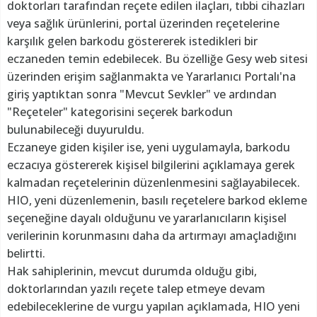
doktorları tarafından reçete edilen ilaçları, tıbbi cihazları
veya sağlık ürünlerini, portal üzerinden reçetelerine
karşılık gelen barkodu göstererek istedikleri bir
eczaneden temin edebilecek. Bu özelliğe Gesy web sitesi
üzerinden erişim sağlanmakta ve Yararlanıcı Portalı'na
giriş yaptıktan sonra "Mevcut Sevkler" ve ardından
"Reçeteler" kategorisini seçerek barkodun
bulunabileceği duyuruldu.
Eczaneye giden kişiler ise, yeni uygulamayla, barkodu
eczacıya göstererek kişisel bilgilerini açıklamaya gerek
kalmadan reçetelerinin düzenlenmesini sağlayabilecek.
HIO, yeni düzenlemenin, basılı reçetelere barkod ekleme
seçeneğine dayalı olduğunu ve yararlanıcıların kişisel
verilerinin korunmasını daha da artırmayı amaçladığını
belirtti.
Hak sahiplerinin, mevcut durumda olduğu gibi,
doktorlarından yazılı reçete talep etmeye devam
edebileceklerine de vurgu yapılan açıklamada, HIO yeni