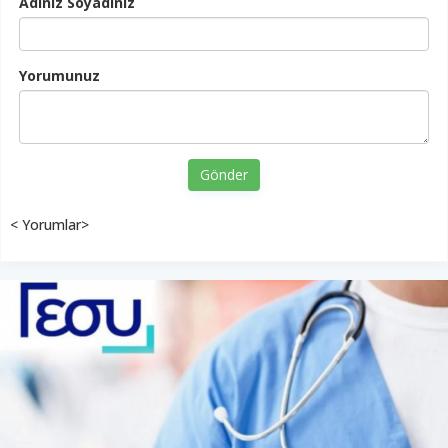
Adınız Soyadınız
Yorumunuz
Gönder
< Yorumlar>