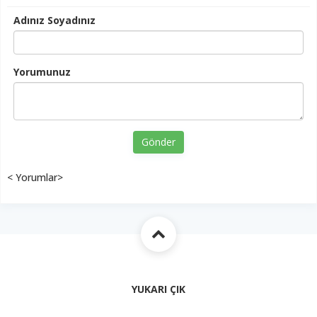
Adınız Soyadınız
Yorumunuz
Gönder
< Yorumlar>
YUKARI ÇIK