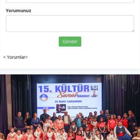
Yorumunuz
Gönder
< Yorumlar>