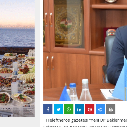
Fileleftheros gazetesi “Yeni Bir Beklenme