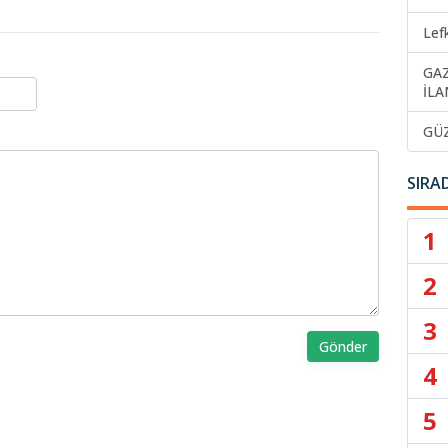
Lef
GA
İLA
GÜ
SIRA
1
2
3
Gönder
4
5