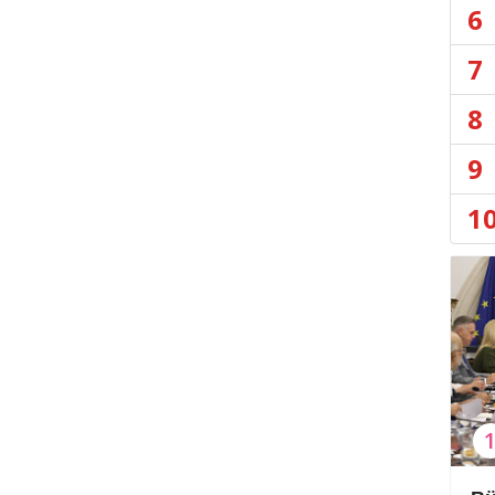
6
7
8
9
1