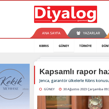
ANA SAYFA
YAZARLAR
KIBRIS
GÜNEY
TÜRKİYE
DÜN
Kapsamlı rapor ha
Jenca, garantör ülkelerle Kıbrıs konu
GÜNEY
30 Ağustos 2023 Çarşamba 09: