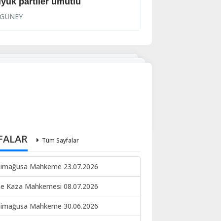
yük partiler umutlu
Hükümete tepki
GÜNEY
GÜNEY
FALAR
Tüm Sayfalar
imağusa Mahkeme 23.07.2026
ne Kaza Mahkemesi 08.07.2026
imağusa Mahkeme 30.06.2026