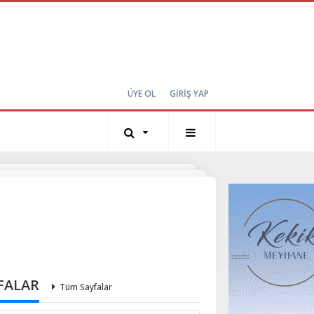
ÜYE OL
GİRİŞ YAP
FALAR
Tüm Sayfalar