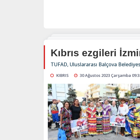
Kıbrıs ezgileri İzmi
TUFAD, Uluslararası Balçova Belediyes
KIBRIS
30 Ağustos 2023 Çarşamba 09:3