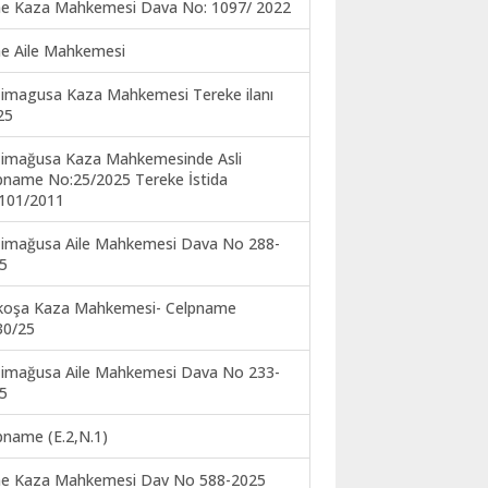
ne Kaza Mahkemesi Dava No: 1097/ 2022
ne Aile Mahkemesi
imagusa Kaza Mahkemesi Tereke ilanı
25
imağusa Kaza Mahkemesinde Asli
pname No:25/2025 Tereke İstida
101/2011
imağusa Aile Mahkemesi Dava No 288-
5
koşa Kaza Mahkemesi- Celpname
30/25
imağusa Aile Mahkemesi Dava No 233-
5
pname (E.2,N.1)
ne Kaza Mahkemesi Dav No 588-2025