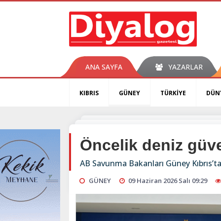
ANA SAYFA
YAZARLAR
KIBRIS
GÜNEY
TÜRKİYE
DÜN
Öncelik deniz güve
AB Savunma Bakanları Güney Kıbrıs’ta
GÜNEY
09 Haziran 2026 Salı 09:29