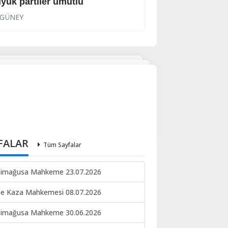
yük partiler umutlu
Hükümete tepki
GÜNEY
GÜNEY
FALAR
Tüm Sayfalar
imağusa Mahkeme 23.07.2026
ne Kaza Mahkemesi 08.07.2026
imağusa Mahkeme 30.06.2026