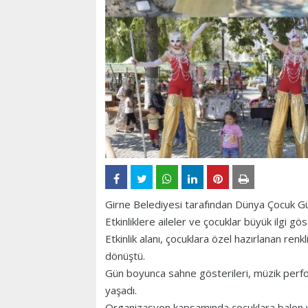
Girne Belediyesi tarafından Dünya Çocuk Gü
Etkinliklere aileler ve çocuklar büyük ilgi gös
Etkinlik alanı, çocuklara özel hazırlanan renkl
dönüştü.
Gün boyunca sahne gösterileri, müzik perform
yaşadı.
Organizasyon kapsamında çocuklara balon ve