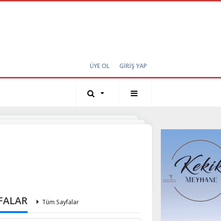
ÜYE OL
GİRİŞ YAP
FALAR
Tüm Sayfalar