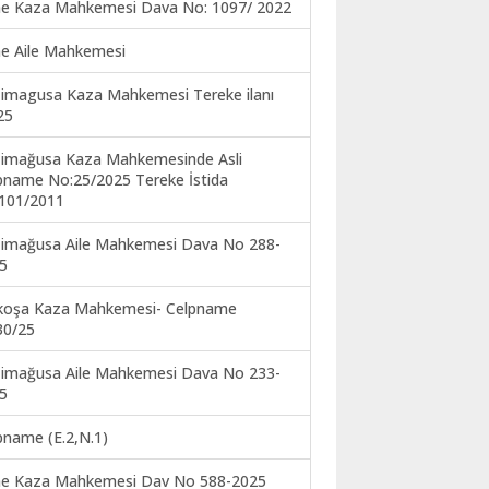
ne Kaza Mahkemesi Dava No: 1097/ 2022
ne Aile Mahkemesi
imagusa Kaza Mahkemesi Tereke ilanı
25
imağusa Kaza Mahkemesinde Asli
pname No:25/2025 Tereke İstida
101/2011
imağusa Aile Mahkemesi Dava No 288-
5
koşa Kaza Mahkemesi- Celpname
30/25
imağusa Aile Mahkemesi Dava No 233-
5
pname (E.2,N.1)
ne Kaza Mahkemesi Dav No 588-2025