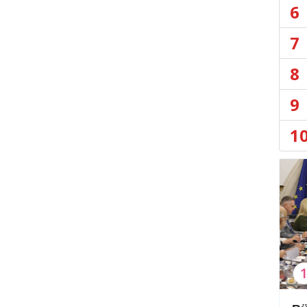
6
7
8
9
1