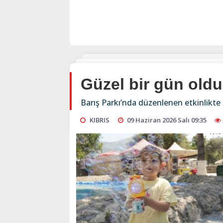
Güzel bir gün oldu
Barış Parkı’nda düzenlenen etkinlikte
KIBRIS
09 Haziran 2026 Salı 09:35