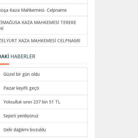
koşa Kaza Mahkemesi- Celpname
ZİMAĞUSA KAZA MAHKEMESİ TEREKE
NI
ZELYURT KAZA MAHKEMESİ CELPNAME
DAKİ
HABERLER
Güzel bir gün oldu
Pazar keyifli geçti
Yoksulluk sınırı 237 bin 51 TL
Sepeti yeniliyoruz
Gelir dağılımı bozuldu