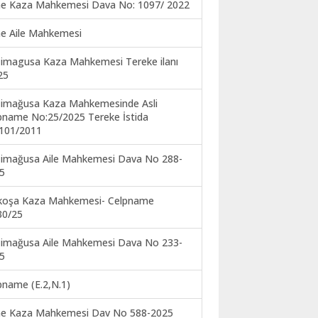
ne Kaza Mahkemesi Dava No: 1097/ 2022
ne Aile Mahkemesi
imagusa Kaza Mahkemesi Tereke ilanı
25
imağusa Kaza Mahkemesinde Asli
pname No:25/2025 Tereke İstida
101/2011
imağusa Aile Mahkemesi Dava No 288-
5
koşa Kaza Mahkemesi- Celpname
30/25
imağusa Aile Mahkemesi Dava No 233-
5
pname (E.2,N.1)
ne Kaza Mahkemesi Dav No 588-2025