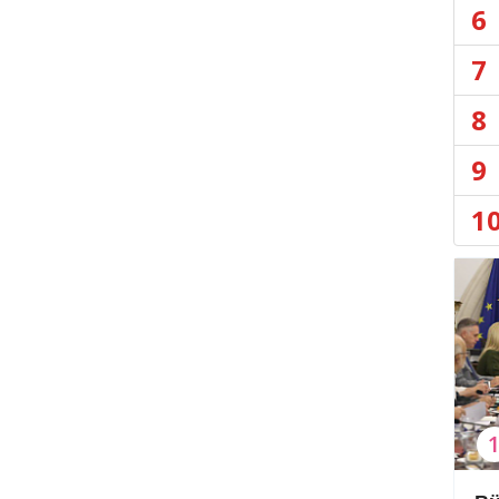
6
7
8
9
1