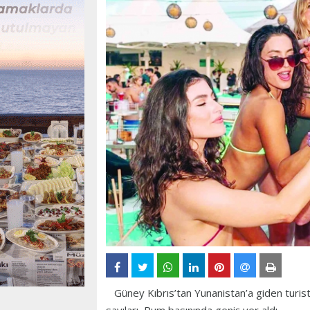
Güney Kıbrıs’tan Yunanistan’a giden turist 