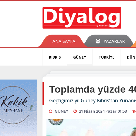
ANA SAYFA
YAZARLAR
KIBRIS
GÜNEY
TÜRKİYE
DÜN
Toplamda yüzde 4
Geçtiğimiz yıl Güney Kıbrıs’tan Yunani
GÜNEY
21 Nisan 2024 Pazar 01:53