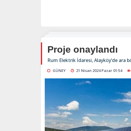
Proje onaylandı
Rum Elektrik İdaresi, Alayköy’de ara b
GÜNEY
21 Nisan 2024 Pazar 01:54