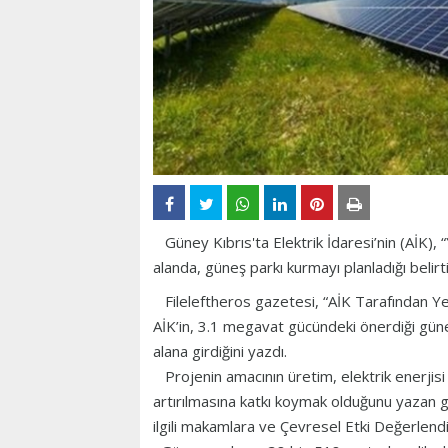
Güney Kıbrıs'ta Elektrik İdaresi’nin (AİK),
alanda, güneş parkı kurmayı planladığı belirti
Fileleftheros gazetesi, “AİK Tarafından Ye
AİK’in, 3.1 megavat gücündeki önerdiği güne
alana girdiğini yazdı.
Projenin amacının üretim, elektrik enerjisi t
artırılmasına katkı koymak olduğunu yazan gaz
ilgili makamlara ve Çevresel Etki Değerlend