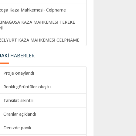
koşa Kaza Mahkemesi- Celpname
ZİMAĞUSA KAZA MAHKEMESİ TEREKE
NI
ZELYURT KAZA MAHKEMESİ CELPNAME
DAKİ
HABERLER
Proje onaylandı
Renkli görüntüler oluştu
Tahsilat sıkıntılı
Oranlar açıklandı
Denizde panik