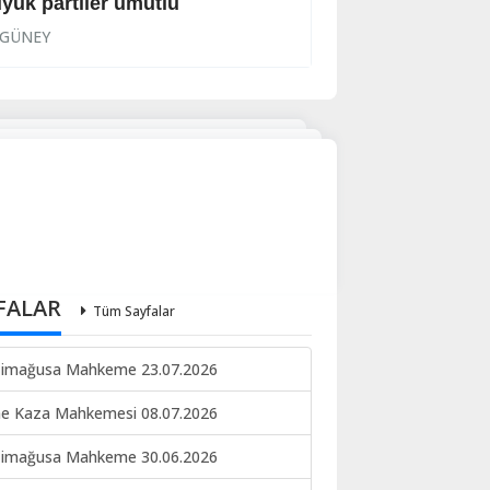
yük partiler umutlu
Hükümete tepki
GÜNEY
GÜNEY
FALAR
Tüm Sayfalar
imağusa Mahkeme 23.07.2026
ne Kaza Mahkemesi 08.07.2026
imağusa Mahkeme 30.06.2026