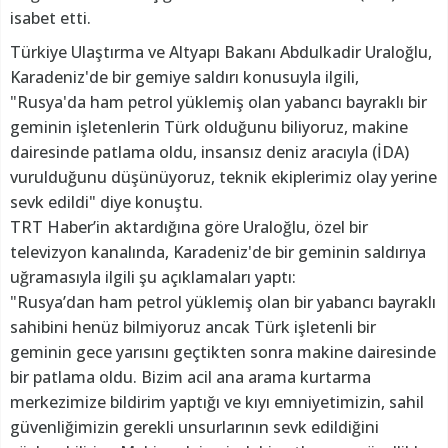
isabet etti.
Türkiye Ulaştırma ve Altyapı Bakanı Abdulkadir Uraloğlu,
Karadeniz'de bir gemiye saldırı konusuyla ilgili,
"Rusya'da ham petrol yüklemiş olan yabancı bayraklı bir
geminin işletenlerin Türk olduğunu biliyoruz, makine
dairesinde patlama oldu, insansız deniz aracıyla (İDA)
vurulduğunu düşünüyoruz, teknik ekiplerimiz olay yerine
sevk edildi" diye konuştu.
TRT Haber’in aktardığına göre Uraloğlu, özel bir
televizyon kanalında, Karadeniz'de bir geminin saldırıya
uğramasıyla ilgili şu açıklamaları yaptı:
"Rusya’dan ham petrol yüklemiş olan bir yabancı bayraklı
sahibini henüz bilmiyoruz ancak Türk işletenli bir
geminin gece yarısını geçtikten sonra makine dairesinde
bir patlama oldu. Bizim acil ana arama kurtarma
merkezimize bildirim yaptığı ve kıyı emniyetimizin, sahil
güvenliğimizin gerekli unsurlarının sevk edildiğini