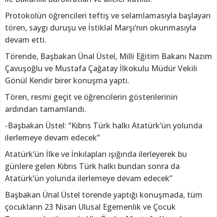
Protokolün öğrencileri teftiş ve selamlamasıyla başlayan
tören, saygı duruşu ve İstiklal Marşı’nın okunmasıyla
devam etti.
Törende, Başbakan Ünal Üstel, Milli Eğitim Bakanı Nazım
Çavuşoğlu ve Mustafa Çağatay İlkokulu Müdür Vekili
Gönül Kendir birer konuşma yaptı.
Tören, resmi geçit ve öğrencilerin gösterilerinin
ardından tamamlandı.
-Başbakan Üstel: “Kıbrıs Türk halkı Atatürk’ün yolunda
ilerlemeye devam edecek”
Atatürk’ün İlke ve İnkılapları ışığında ilerleyerek bu
günlere gelen Kıbrıs Türk halkı bundan sonra da
Atatürk’ün yolunda ilerlemeye devam edecek”
Başbakan Ünal Üstel törende yaptığı konuşmada, tüm
çocukların 23 Nisan Ulusal Egemenlik ve Çocuk