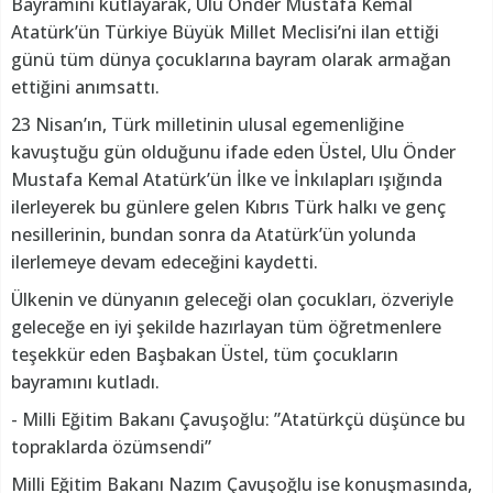
Bayramını kutlayarak, Ulu Önder Mustafa Kemal
Atatürk’ün Türkiye Büyük Millet Meclisi’ni ilan ettiği
günü tüm dünya çocuklarına bayram olarak armağan
ettiğini anımsattı.
23 Nisan’ın, Türk milletinin ulusal egemenliğine
kavuştuğu gün olduğunu ifade eden Üstel, Ulu Önder
Mustafa Kemal Atatürk’ün İlke ve İnkılapları ışığında
ilerleyerek bu günlere gelen Kıbrıs Türk halkı ve genç
nesillerinin, bundan sonra da Atatürk’ün yolunda
ilerlemeye devam edeceğini kaydetti.
Ülkenin ve dünyanın geleceği olan çocukları, özveriyle
geleceğe en iyi şekilde hazırlayan tüm öğretmenlere
teşekkür eden Başbakan Üstel, tüm çocukların
bayramını kutladı.
- Milli Eğitim Bakanı Çavuşoğlu: ”Atatürkçü düşünce bu
topraklarda özümsendi”
Milli Eğitim Bakanı Nazım Çavuşoğlu ise konuşmasında,