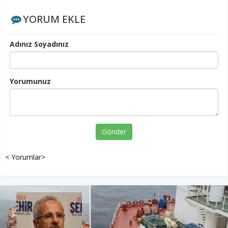
YORUM EKLE
Adınız Soyadınız
Yorumunuz
Gönder
< Yorumlar>