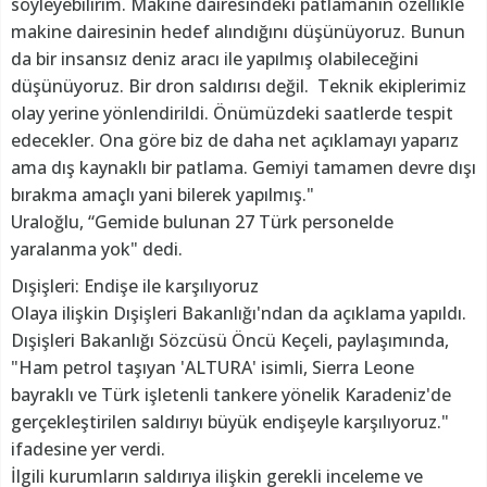
söyleyebilirim. Makine dairesindeki patlamanın özellikle
makine dairesinin hedef alındığını düşünüyoruz. Bunun
da bir insansız deniz aracı ile yapılmış olabileceğini
düşünüyoruz. Bir dron saldırısı değil. Teknik ekiplerimiz
olay yerine yönlendirildi. Önümüzdeki saatlerde tespit
edecekler. Ona göre biz de daha net açıklamayı yaparız
ama dış kaynaklı bir patlama. Gemiyi tamamen devre dışı
bırakma amaçlı yani bilerek yapılmış."
Uraloğlu, “Gemide bulunan 27 Türk personelde
yaralanma yok" dedi.
Dışişleri: Endişe ile karşılıyoruz
Olaya ilişkin Dışişleri Bakanlığı'ndan da açıklama yapıldı.
Dışişleri Bakanlığı Sözcüsü Öncü Keçeli, paylaşımında,
"Ham petrol taşıyan 'ALTURA' isimli, Sierra Leone
bayraklı ve Türk işletenli tankere yönelik Karadeniz'de
gerçekleştirilen saldırıyı büyük endişeyle karşılıyoruz."
ifadesine yer verdi.
İlgili kurumların saldırıya ilişkin gerekli inceleme ve