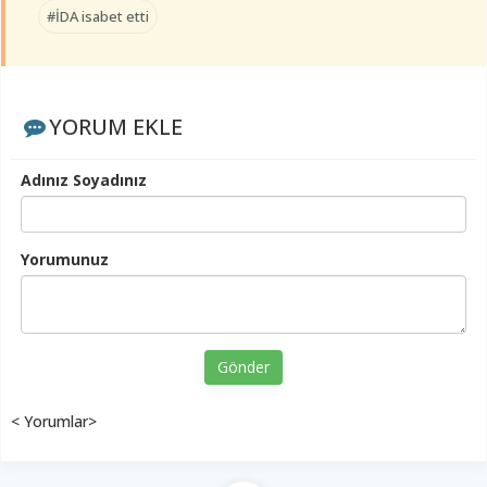
#İDA isabet etti
YORUM EKLE
Adınız Soyadınız
Yorumunuz
Gönder
< Yorumlar>