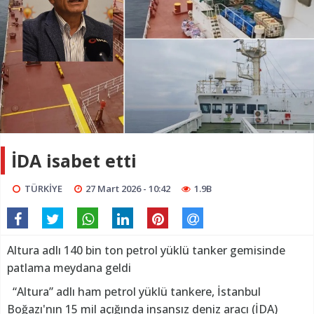
İDA isabet etti
TÜRKİYE
27 Mart 2026 - 10:42
1.9B
Altura adlı 140 bin ton petrol yüklü tanker gemisinde
patlama meydana geldi
“Altura” adlı ham petrol yüklü tankere, İstanbul
Boğazı'nın 15 mil açığında insansız deniz aracı (İDA)