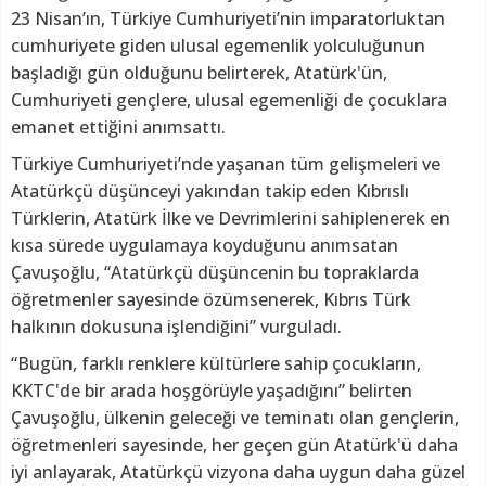
23 Nisan’ın, Türkiye Cumhuriyeti’nin imparatorluktan
cumhuriyete giden ulusal egemenlik yolculuğunun
başladığı gün olduğunu belirterek, Atatürk'ün,
Cumhuriyeti gençlere, ulusal egemenliği de çocuklara
emanet ettiğini anımsattı.
Türkiye Cumhuriyeti’nde yaşanan tüm gelişmeleri ve
Atatürkçü düşünceyi yakından takip eden Kıbrıslı
Türklerin, Atatürk İlke ve Devrimlerini sahiplenerek en
kısa sürede uygulamaya koyduğunu anımsatan
Çavuşoğlu, “Atatürkçü düşüncenin bu topraklarda
öğretmenler sayesinde özümsenerek, Kıbrıs Türk
halkının dokusuna işlendiğini” vurguladı.
“Bugün, farklı renklere kültürlere sahip çocukların,
KKTC'de bir arada hoşgörüyle yaşadığını” belirten
Çavuşoğlu, ülkenin geleceği ve teminatı olan gençlerin,
öğretmenleri sayesinde, her geçen gün Atatürk'ü daha
iyi anlayarak, Atatürkçü vizyona daha uygun daha güzel