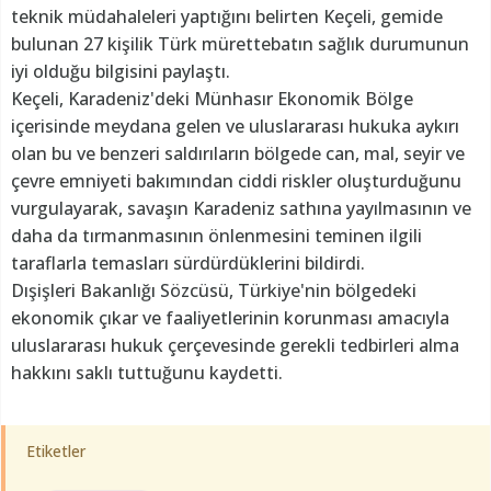
teknik müdahaleleri yaptığını belirten Keçeli, gemide
bulunan 27 kişilik Türk mürettebatın sağlık durumunun
iyi olduğu bilgisini paylaştı.
Keçeli, Karadeniz'deki Münhasır Ekonomik Bölge
içerisinde meydana gelen ve uluslararası hukuka aykırı
olan bu ve benzeri saldırıların bölgede can, mal, seyir ve
çevre emniyeti bakımından ciddi riskler oluşturduğunu
vurgulayarak, savaşın Karadeniz sathına yayılmasının ve
daha da tırmanmasının önlenmesini teminen ilgili
taraflarla temasları sürdürdüklerini bildirdi.
Dışişleri Bakanlığı Sözcüsü, Türkiye'nin bölgedeki
ekonomik çıkar ve faaliyetlerinin korunması amacıyla
uluslararası hukuk çerçevesinde gerekli tedbirleri alma
hakkını saklı tuttuğunu kaydetti.
Etiketler