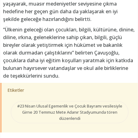
yaşayarak, muasır medeniyetler seviyesine çıkma
hedefine her geçen gün daha da yaklaşarak en iyi
şekilde geleceğe hazırlandığını belirtti.
“Ülkenin geleceği olan çocukları, bilgili, kültürüne, dinine,
diline, ırkına, geleneklerine sahip çıkan, bilgili, güçlü
bireyler olarak yetiştirmek için hükümet ve bakanlık
olarak durmadan çalıştıklarını” belirten Çavuşoğlu,
çocuklara daha iyi eğitim koşulları yaratmak için katkıda
bulunan hayırsever vatandaşlar ve okul aile birliklerine
de teşekkürlerini sundu.
Etiketler
#23 Nisan Ulusal Egemenlik ve Çocuk Bayramı vesilesiyle
Girne 20 Temmuz Mete Adanır Stadyumunda tören
düzenlendi