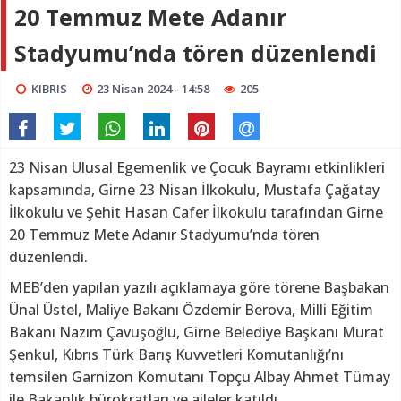
20 Temmuz Mete Adanır
Stadyumu’nda tören düzenlendi
KIBRIS
23 Nisan 2024 - 14:58
205
23 Nisan Ulusal Egemenlik ve Çocuk Bayramı etkinlikleri
kapsamında, Girne 23 Nisan İlkokulu, Mustafa Çağatay
İlkokulu ve Şehit Hasan Cafer İlkokulu tarafından Girne
20 Temmuz Mete Adanır Stadyumu’nda tören
düzenlendi.
MEB’den yapılan yazılı açıklamaya göre törene Başbakan
Ünal Üstel, Maliye Bakanı Özdemir Berova, Milli Eğitim
Bakanı Nazım Çavuşoğlu, Girne Belediye Başkanı Murat
Şenkul, Kıbrıs Türk Barış Kuvvetleri Komutanlığı’nı
temsilen Garnizon Komutanı Topçu Albay Ahmet Tümay
ile Bakanlık bürokratları ve aileler katıldı.