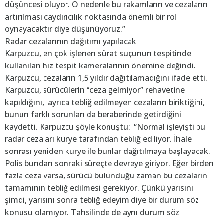
düşüncesi oluyor. O nedenle bu rakamların ve cezaların
artırılması caydırıcılık noktasında önemli bir rol
oynayacaktır diye düşünüyoruz.”
Radar cezalarının dağıtımı yapılacak
Karpuzcu, en çok işlenen sürat suçunun tespitinde
kullanılan hız tespit kameralarının önemine değindi.
Karpuzcu, cezaların 1,5 yıldır dağıtılamadığını ifade etti.
Karpuzcu, sürücülerin “ceza gelmiyor” rehavetine
kapıldığını, ayrıca tebliğ edilmeyen cezaların biriktiğini,
bunun farklı sorunları da beraberinde getirdiğini
kaydetti. Karpuzcu şöyle konuştu: “Normal işleyişti bu
radar cezaları kurye tarafından tebliğ ediliyor. İhale
sonrası yeniden kurye ile bunlar dağıtılmaya başlayacak.
Polis bundan sonraki süreçte devreye giriyor. Eğer birden
fazla ceza varsa, sürücü bulunduğu zaman bu cezaların
tamamının tebliğ edilmesi gerekiyor. Çünkü yarısını
şimdi, yarısını sonra tebliğ edeyim diye bir durum söz
konusu olamıyor. Tahsilinde de aynı durum söz