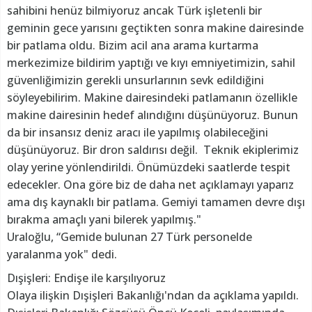
sahibini henüz bilmiyoruz ancak Türk işletenli bir
geminin gece yarısını geçtikten sonra makine dairesinde
bir patlama oldu. Bizim acil ana arama kurtarma
merkezimize bildirim yaptığı ve kıyı emniyetimizin, sahil
güvenliğimizin gerekli unsurlarının sevk edildiğini
söyleyebilirim. Makine dairesindeki patlamanın özellikle
makine dairesinin hedef alındığını düşünüyoruz. Bunun
da bir insansız deniz aracı ile yapılmış olabileceğini
düşünüyoruz. Bir dron saldırısı değil. Teknik ekiplerimiz
olay yerine yönlendirildi. Önümüzdeki saatlerde tespit
edecekler. Ona göre biz de daha net açıklamayı yaparız
ama dış kaynaklı bir patlama. Gemiyi tamamen devre dışı
bırakma amaçlı yani bilerek yapılmış."
Uraloğlu, “Gemide bulunan 27 Türk personelde
yaralanma yok" dedi.
Dışişleri: Endişe ile karşılıyoruz
Olaya ilişkin Dışişleri Bakanlığı'ndan da açıklama yapıldı.