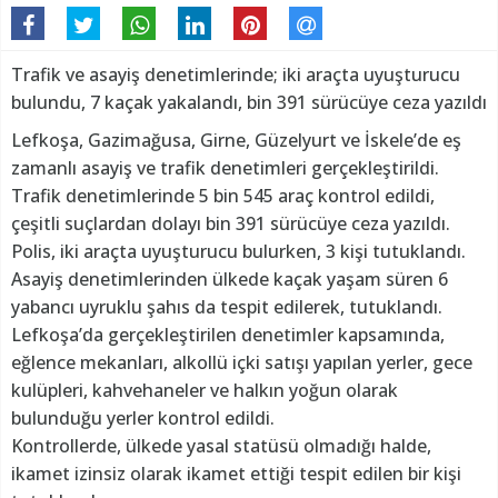
Trafik ve asayiş denetimlerinde; iki araçta uyuşturucu
bulundu, 7 kaçak yakalandı, bin 391 sürücüye ceza yazıldı
Lefkoşa, Gazimağusa, Girne, Güzelyurt ve İskele’de eş
zamanlı asayiş ve trafik denetimleri gerçekleştirildi.
Trafik denetimlerinde 5 bin 545 araç kontrol edildi,
çeşitli suçlardan dolayı bin 391 sürücüye ceza yazıldı.
Polis, iki araçta uyuşturucu bulurken, 3 kişi tutuklandı.
Asayiş denetimlerinden ülkede kaçak yaşam süren 6
yabancı uyruklu şahıs da tespit edilerek, tutuklandı.
Lefkoşa’da gerçekleştirilen denetimler kapsamında,
eğlence mekanları, alkollü içki satışı yapılan yerler, gece
kulüpleri, kahvehaneler ve halkın yoğun olarak
bulunduğu yerler kontrol edildi.
Kontrollerde, ülkede yasal statüsü olmadığı halde,
ikamet izinsiz olarak ikamet ettiği tespit edilen bir kişi