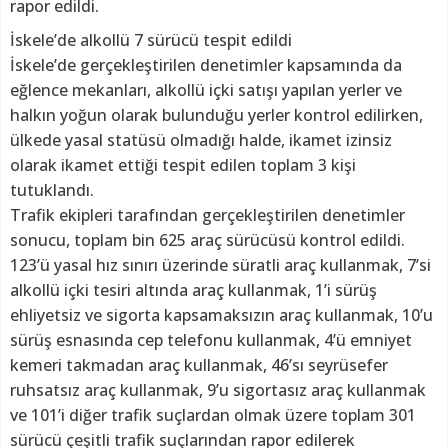
rapor edildi.
İskele’de alkollü 7 sürücü tespit edildi
İskele’de gerçekleştirilen denetimler kapsamında da
eğlence mekanları, alkollü içki satışı yapılan yerler ve
halkın yoğun olarak bulunduğu yerler kontrol edilirken,
ülkede yasal statüsü olmadığı halde, ikamet izinsiz
olarak ikamet ettiği tespit edilen toplam 3 kişi
tutuklandı.
Trafik ekipleri tarafından gerçekleştirilen denetimler
sonucu, toplam bin 625 araç sürücüsü kontrol edildi.
123’ü yasal hız sınırı üzerinde süratli araç kullanmak, 7’si
alkollü içki tesiri altında araç kullanmak, 1’i sürüş
ehliyetsiz ve sigorta kapsamaksızın araç kullanmak, 10’u
sürüş esnasında cep telefonu kullanmak, 4’ü emniyet
kemeri takmadan araç kullanmak, 46’sı seyrüsefer
ruhsatsız araç kullanmak, 9’u sigortasız araç kullanmak
ve 101’i diğer trafik suçlardan olmak üzere toplam 301
sürücü çeşitli trafik suçlarından rapor edilerek