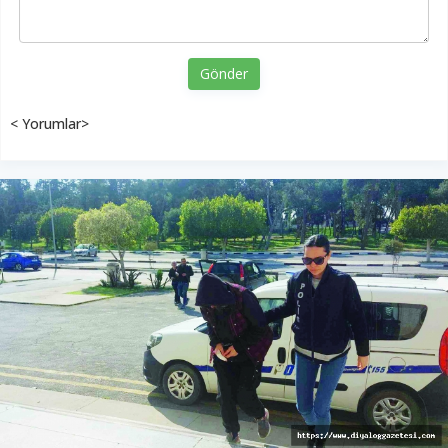
Gönder
< Yorumlar>