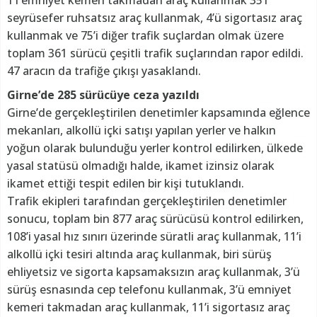
seyrüsefer ruhsatsız araç kullanmak, 4’ü sigortasız araç
kullanmak ve 75’i diğer trafik suçlardan olmak üzere
toplam 361 sürücü çeşitli trafik suçlarından rapor edildi.
47 aracın da trafiğe çıkışı yasaklandı.
Girne’de 285 sürücüye ceza yazıldı
Girne’de gerçekleştirilen denetimler kapsamında eğlence
mekanları, alkollü içki satışı yapılan yerler ve halkın
yoğun olarak bulunduğu yerler kontrol edilirken, ülkede
yasal statüsü olmadığı halde, ikamet izinsiz olarak
ikamet ettiği tespit edilen bir kişi tutuklandı.
Trafik ekipleri tarafından gerçekleştirilen denetimler
sonucu, toplam bin 877 araç sürücüsü kontrol edilirken,
108’i yasal hız sınırı üzerinde süratli araç kullanmak, 11’i
alkollü içki tesiri altında araç kullanmak, biri sürüş
ehliyetsiz ve sigorta kapsamaksızın araç kullanmak, 3’ü
sürüş esnasında cep telefonu kullanmak, 3’ü emniyet
kemeri takmadan araç kullanmak, 11’i sigortasız araç