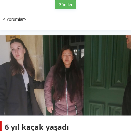
Gönder
< Yorumlar>
6 yıl kaçak yaşadı