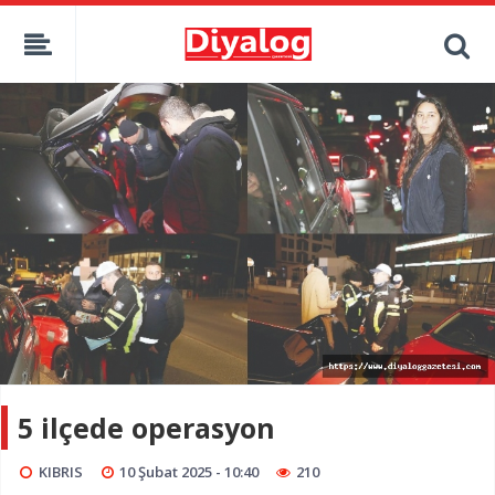
5 ilçede operasyon
KIBRIS
10 Şubat 2025 - 10:40
210