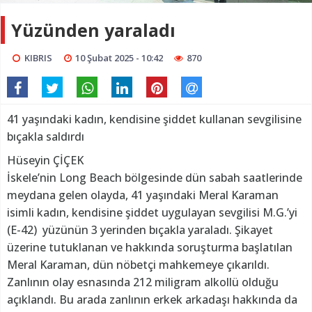
Yüzünden yaraladı
KIBRIS
10 Şubat 2025 - 10:42
870
41 yaşındaki kadın, kendisine şiddet kullanan sevgilisine
bıçakla saldırdı
Hüseyin ÇİÇEK
İskele’nin Long Beach bölgesinde dün sabah saatlerinde
meydana gelen olayda, 41 yaşındaki Meral Karaman
isimli kadın, kendisine şiddet uygulayan sevgilisi M.G.’yi
(E-42) yüzünün 3 yerinden bıçakla yaraladı. Şikayet
üzerine tutuklanan ve hakkında soruşturma başlatılan
Meral Karaman, dün nöbetçi mahkemeye çıkarıldı.
Zanlının olay esnasında 212 miligram alkollü olduğu
açıklandı. Bu arada zanlının erkek arkadaşı hakkında da