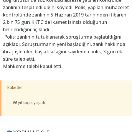
zanlının tespit edildiğini söyledi. Polis; yapılan muhaceret
kontrolünde zanlının 5 Haziran 2019 tarihinden itibaren
2 bin 75 gün KKTC'de ikamet izinsiz olduğunun
belirlendiğini açıkladı.
Polis; zanlının tutuklanarak soruşturma başlatıldığını
açıkladı. Soruşturmanın yeni başladığını, zanlı hakkında
ihraç işlemleri başlatılacağını kaydeden polis, 3 gün ek
süre talep etti.
Mahkeme talebi kabul etti.
Etiketler
#6 yıl kaçak yaşadı