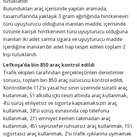
tutuklandı.
Bulundukları araç içerisinde yapılan aramada,
tasarruflarında yaklaşık 3 gram ağırlığında hintkeneviri
türü uyuşturucu olduğuna inanılan madde, içerisinde
tütünle karışık hintkeneviri türü uyuşturucu olduğuna
inanılan iki adet sarma sigara ve uyuşturucu madde
içerdiğine inanılan bir adet hap tespit edilen toplam 2
kişi tutuklandı.
Lefkoşa’da bin 850 araç kontrol edildi
Trafik ekipleri tarafından gerçekleştirilen denetimler
sonucu, toplam bin 850 araç sürücüsü kontrol edildi.
Kontrollerde 112’si yasal hız sınırı üzerinde süratli araç
kullanmak, 5’i alkollü içki tesiri altında araç kullanmak,
4’ü sürüş ehliyetsiz ve sigorta kapsamaksızın araç
kullanmak, 38’si sürüş esnasında cep telefonu
kullanmak, 21’i emniyet kemeri takmadan araç
kullanmak, 45’i seyrüsefer ruhsatsız araç kullanmak, 15’i
sigortasız araç kullanmak, 2’si trafik ışıklarına uymamak