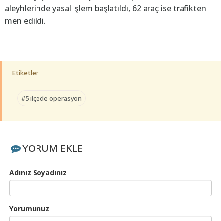
aleyhlerinde yasal işlem başlatıldı, 62 araç ise trafikten
men edildi.
Etiketler
#5 ilçede operasyon
YORUM EKLE
Adınız Soyadınız
Yorumunuz