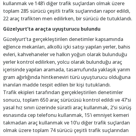
kullanmak ve 148’i diğer trafik suçlardan olmak üzere
toplam 285 sürücü çeşitli trafik suçlarından rapor edildi,
22 araç trafikten men edilirken, bir sürücü de tutuklandı.
Güzelyurt’ta araçta uyuşturucu bulundu
Güzelyurt’ta gerçekleştirilen denetimler kapsamında
eğlence mekanları, alkollü içki satışı yapılan yerler, bahis
evleri, kahvehaneler ve halkın yoğun olarak bulunduğu
yerler kontrol edilirken, yolcu olarak bulunduğu araç
içerisinde yapılan aramada, tasarrufunda yaklaşık yarım
gram ağırlığında hintkeneviri türü uyuşturucu olduğuna
inanılan madde tespit edilen bir kişi tutuklandı.
Trafik ekipleri tarafından gerçekleştirilen denetimler
sonucu, toplam 650 araç sürücüsü kontrol edildi ve 47’si
yasal hız sınırı üzerinde süratli araç kullanmak, 2’si sürüş
esnasında cep telefonu kullanmak, 15’i emniyet kemeri
takmadan araç kullanmak ve 10’u diğer trafik suçlardan
olmak üzere toplam 74 sürücü çeşitli trafik suçlarından