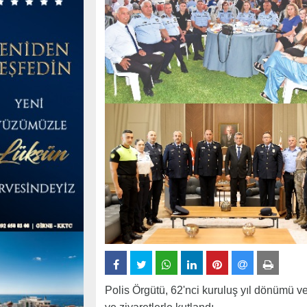
Polis Örgütü, 62'nci kuruluş yıl dönümü 