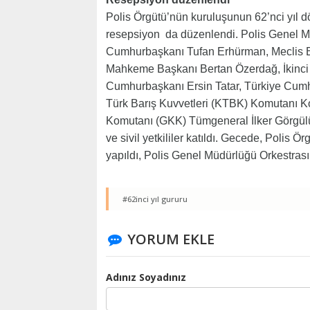
Polis Örgütü’nün kuruluşunun 62’nci yıl
resepsiyon da düzenlendi. Polis Genel M
Cumhurbaşkanı Tufan Erhürman, Meclis B
Mahkeme Başkanı Bertan Özerdağ, İkinci
Cumhurbaşkanı Ersin Tatar, Türkiye Cumhu
Türk Barış Kuvvetleri (KTBK) Komutanı Ko
Komutanı (GKK) Tümgeneral İlker Görgülü, b
ve sivil yetkililer katıldı. Gecede, Polis Ör
yapıldı, Polis Genel Müdürlüğü Orkestrası 
#62inci yıl gururu
YORUM EKLE
Adınız Soyadınız