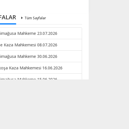
FALAR
Tüm Sayfalar
imağusa Mahkeme 23.07.2026
ne Kaza Mahkemesi 08.07.2026
imağusa Mahkeme 30.06.2026
koşa Kaza Mahkemesi 16.06.2026
imağusa Mahkeme 15.06.2026
keme ilan 09.06.2026
EKE İLANI NO 133-134 22.05.2026
koşa kaza mahkemesi 12.05.2026
ERE İLANI