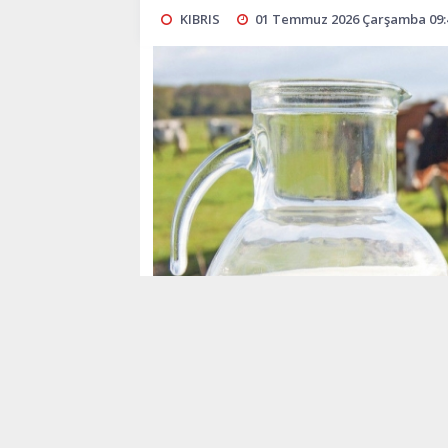
KIBRIS
01 Temmuz 2026 Çarşamba 09: