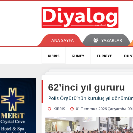
ANA SAYFA
YAZARLAR
KIBRIS
GÜNEY
TÜRKİYE
DÜN
62’inci yıl gururu
Polis Örgütü’nün kuruluş yıl dönümünü 
KIBRIS
01 Temmuz 2026 Çarşamba 09: