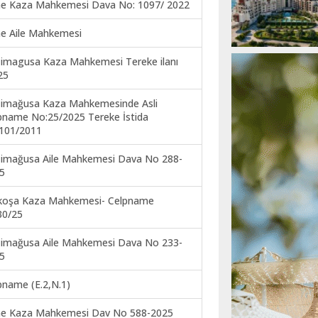
ne Kaza Mahkemesi Dava No: 1097/ 2022
ne Aile Mahkemesi
imagusa Kaza Mahkemesi Tereke ilanı
25
imağusa Kaza Mahkemesinde Asli
pname No:25/2025 Tereke İstida
101/2011
imağusa Aile Mahkemesi Dava No 288-
5
koşa Kaza Mahkemesi- Celpname
30/25
imağusa Aile Mahkemesi Dava No 233-
5
pname (E.2,N.1)
ne Kaza Mahkemesi Dav No 588-2025