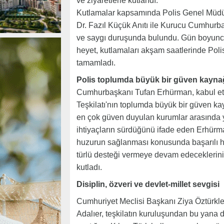
ve ziyaretlerle kutlandı.
Kutlamalar kapsamında Polis Genel Müdürü 
Dr. Fazıl Küçük Anıtı ile Kurucu Cumhurb
ve saygı duruşunda bulundu. Gün boyunca 
heyet, kutlamaları akşam saatlerinde Po
tamamladı.
Polis toplumda büyük bir güven kayna
Cumhurbaşkanı Tufan Erhürman, kabul etti
Teşkilatı'nın toplumda büyük bir güven k
en çok güven duyulan kurumlar arasında y
ihtiyaçların sürdüğünü ifade eden Erhürm
huzurun sağlanması konusunda başarılı hi
türlü desteği vermeye devam edeceklerini 
kutladı.
Disiplin, özveri ve devlet-millet sevgisi
Cumhuriyet Meclisi Başkanı Ziya Öztürkler 
Adalıer, teşkilatın kuruluşundan bu yana di