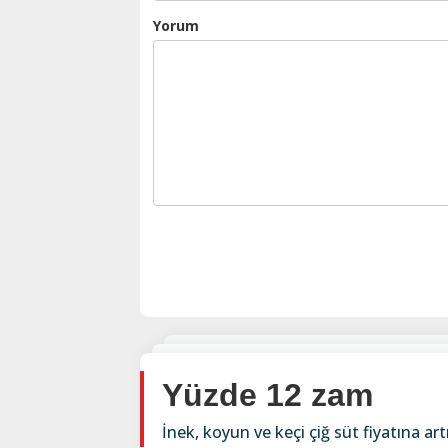
Yorum
Yüzde 12 zam
İnek, koyun ve keçi çiğ süt fiyatına artı