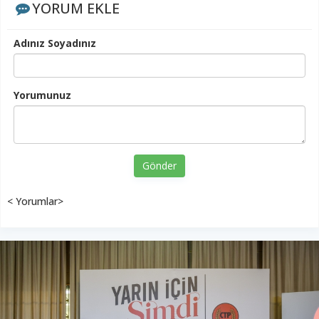
YORUM EKLE
Adınız Soyadınız
Yorumunuz
Gönder
< Yorumlar>