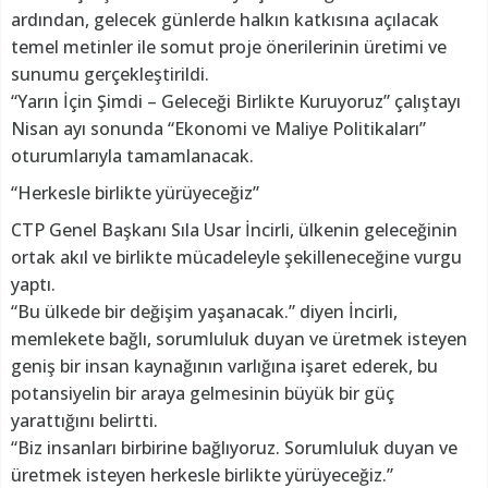
ardından, gelecek günlerde halkın katkısına açılacak
temel metinler ile somut proje önerilerinin üretimi ve
sunumu gerçekleştirildi.
“Yarın İçin Şimdi – Geleceği Birlikte Kuruyoruz” çalıştayı
Nisan ayı sonunda “Ekonomi ve Maliye Politikaları”
oturumlarıyla tamamlanacak.
“Herkesle birlikte yürüyeceğiz”
CTP Genel Başkanı Sıla Usar İncirli, ülkenin geleceğinin
ortak akıl ve birlikte mücadeleyle şekilleneceğine vurgu
yaptı.
“Bu ülkede bir değişim yaşanacak.” diyen İncirli,
memlekete bağlı, sorumluluk duyan ve üretmek isteyen
geniş bir insan kaynağının varlığına işaret ederek, bu
potansiyelin bir araya gelmesinin büyük bir güç
yarattığını belirtti.
“Biz insanları birbirine bağlıyoruz. Sorumluluk duyan ve
üretmek isteyen herkesle birlikte yürüyeceğiz.”