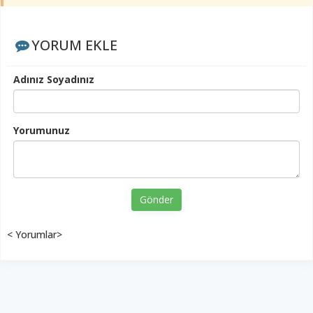
YORUM EKLE
Adınız Soyadınız
Yorumunuz
Gönder
< Yorumlar>