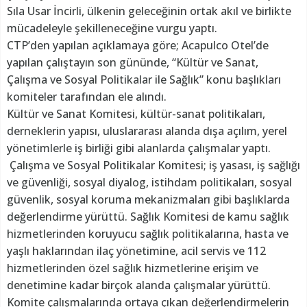
Sıla Usar İncirli, ülkenin geleceğinin ortak akıl ve birlikte
mücadeleyle şekilleneceğine vurgu yaptı.
CTP’den yapılan açıklamaya göre; Acapulco Otel’de
yapılan çalıştayın son gününde, “Kültür ve Sanat,
Çalışma ve Sosyal Politikalar ile Sağlık” konu başlıkları
komiteler tarafından ele alındı.
Kültür ve Sanat Komitesi, kültür-sanat politikaları,
derneklerin yapısı, uluslararası alanda dışa açılım, yerel
yönetimlerle iş birliği gibi alanlarda çalışmalar yaptı.
Çalışma ve Sosyal Politikalar Komitesi; iş yasası, iş sağlığı
ve güvenliği, sosyal diyalog, istihdam politikaları, sosyal
güvenlik, sosyal koruma mekanizmaları gibi başlıklarda
değerlendirme yürüttü. Sağlık Komitesi de kamu sağlık
hizmetlerinden koruyucu sağlık politikalarına, hasta ve
yaşlı haklarından ilaç yönetimine, acil servis ve 112
hizmetlerinden özel sağlık hizmetlerine erişim ve
denetimine kadar birçok alanda çalışmalar yürüttü.
Komite çalışmalarında ortaya çıkan değerlendirmelerin