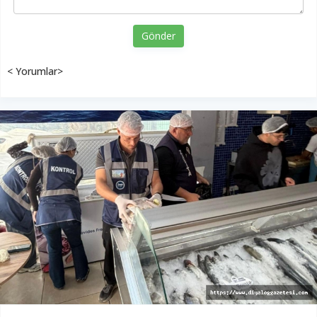
Gönder
< Yorumlar>