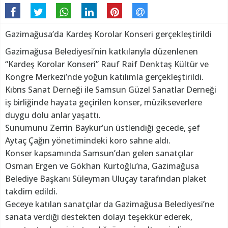
Gazimağusa’da Kardeş Korolar Konseri gerçekleştirildi
Gazimağusa Belediyesi’nin katkılarıyla düzenlenen
“Kardeş Korolar Konseri” Rauf Raif Denktaş Kültür ve
Kongre Merkezi’nde yoğun katılımla gerçekleştirildi.
Kıbrıs Sanat Derneği ile Samsun Güzel Sanatlar Derneği
iş birliğinde hayata geçirilen konser, müzikseverlere
duygu dolu anlar yaşattı.
Sunumunu Zerrin Baykur’un üstlendiği gecede, şef
Aytaç Çağın yönetimindeki koro sahne aldı.
Konser kapsamında Samsun’dan gelen sanatçılar
Osman Ergen ve Gökhan Kurtoğlu’na, Gazimağusa
Belediye Başkanı Süleyman Uluçay tarafından plaket
takdim edildi.
Geceye katılan sanatçılar da Gazimağusa Belediyesi’ne
sanata verdiği destekten dolayı teşekkür ederek,