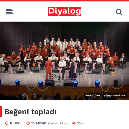
Beğeni topladı
KIBRIS
15 Nisan 2026 - 09:33
156