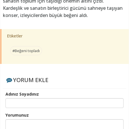
sanatın toplum için taşıdığı önemin altını çizdi.
Kardeşlik ve sanatın birleştirici gücünü sahneye taşıyan
konser, izleyicilerden büyük beğeni aldı.
Etiketler
#Beğeni topladı
YORUM EKLE
Adınız Soyadınız
Yorumunuz