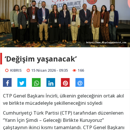
‘Değişim yaşanacak’
KIBRIS
15 Nisan 2026 - 09:35
166
CTP Genel Başkanı İncirli, ülkenin geleceğinin ortak akıl
ve birlikte mücadeleyle şekilleneceğini söyledi
Cumhuriyetçi Türk Partisi (CTP) tarafından düzenlenen
“Yarın İçin Şimdi – Geleceği Birlikte Kuruyoruz”
çalıştayının ikinci kısmı tamamlandı. CTP Genel Başkanı