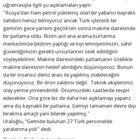
uğramasıyla ilgili şu açıklamaları yaptı:
"Rusya’dan ham petrol yüklemiş olan bir yabancı bayraklı
sahibini henüz bilmiyoruz ancak Türk işletenli bir
geminin gece yarısını geçtikten sonra makine dairesinde
bir patlama oldu. Bizim acil ana arama kurtarma
merkezimize bildirim yaptığı ve kıyı emniyetimizin, sahil
güvenliğimizin gerekli unsurlarının sevk edildiğini
söyleyebilirim. Makine dairesindeki patlamanın özellikle
makine dairesinin hedef alındığını düşünüyoruz. Bunun
da bir insansız deniz aracı ile yapılmış olabileceğini
düşünüyoruz. Bir dron saldırısı değil. Teknik ekiplerimiz
olay yerine yönlendirildi. Önümüzdeki saatlerde tespit
edecekler. Ona göre biz de daha net açıklamayı yaparız
ama dış kaynaklı bir patlama. Gemiyi tamamen devre dışı
bırakma amaçlı yani bilerek yapılmış."
Uraloğlu, “Gemide bulunan 27 Türk personelde
yaralanma yok" dedi.