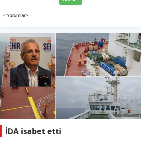
< Yorumlar>
İDA isabet etti