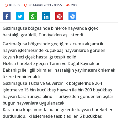
KIBRIS
30 Mayıs 2023 - 09:55
280
Gazimağusa bölgesinde binlerce hayvanda çiçek
hastalığı görüldü, Türkiye’den aşı istendi
Gazimağusa bölgesinde geçtiğimiz cuma akşamı iki
hayvan işletmesinde küçükbaş hayvanlarda görülen
koyun keçi çiçek hastalığı tespit edildi.
Hızlıca harekete geçen Tarım ve Doğal Kaynaklar
Bakanlığı ile ilgili birimleri, hastalığın yayılmasını önlemek
üzere tedbirler aldı.
Gazimağusa Tuzla ve Güvercinlik bölgelerinde 264
işletme ve 15 bin küçükbaş hayvan ile bin 200 büyükbaş
hayvan karantinaya alındı. Türkiye’den gönderilen aşılar
bugün hayvanlara uygulanacak.
Karantina kapsamında bu bölgelerde hayvan hareketleri
durduruldu, iki işletmede tespit edilen 6 küçükbaş