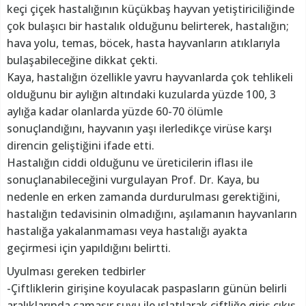
keçi çiçek hastalığının küçükbaş hayvan yetiştiriciliğinde
çok bulaşıcı bir hastalık olduğunu belirterek, hastalığın;
hava yolu, temas, böcek, hasta hayvanların atıklarıyla
bulaşabileceğine dikkat çekti.
Kaya, hastalığın özellikle yavru hayvanlarda çok tehlikeli
olduğunu bir aylığın altındaki kuzularda yüzde 100, 3
aylığa kadar olanlarda yüzde 60-70 ölümle
sonuçlandığını, hayvanın yaşı ilerledikçe virüse karşı
direncin geliştiğini ifade etti.
Hastalığın ciddi olduğunu ve üreticilerin iflası ile
sonuçlanabileceğini vurgulayan Prof. Dr. Kaya, bu
nedenle en erken zamanda durdurulması gerektiğini,
hastalığın tedavisinin olmadığını, aşılamanın hayvanların
hastalığa yakalanmaması veya hastalığı ayakta
geçirmesi için yapıldığını belirtti.
Uyulması gereken tedbirler
-Çiftliklerin girişine koyulacak paspasların günün belirli
aralıklarında çamaşır suyu ile ıslatılarak çiftliğe giriş çıkış