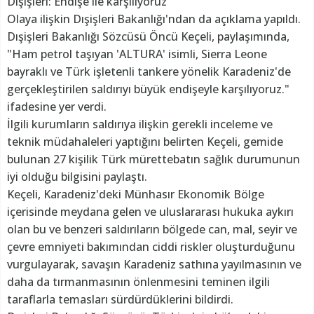
Dışişleri: Endişe ile karşılıyoruz
Olaya ilişkin Dışişleri Bakanlığı'ndan da açıklama yapıldı.
Dışişleri Bakanlığı Sözcüsü Öncü Keçeli, paylaşımında,
"Ham petrol taşıyan 'ALTURA' isimli, Sierra Leone
bayraklı ve Türk işletenli tankere yönelik Karadeniz'de
gerçekleştirilen saldırıyı büyük endişeyle karşılıyoruz."
ifadesine yer verdi.
İlgili kurumların saldırıya ilişkin gerekli inceleme ve
teknik müdahaleleri yaptığını belirten Keçeli, gemide
bulunan 27 kişilik Türk mürettebatın sağlık durumunun
iyi olduğu bilgisini paylaştı.
Keçeli, Karadeniz'deki Münhasır Ekonomik Bölge
içerisinde meydana gelen ve uluslararası hukuka aykırı
olan bu ve benzeri saldırıların bölgede can, mal, seyir ve
çevre emniyeti bakımından ciddi riskler oluşturduğunu
vurgulayarak, savaşın Karadeniz sathına yayılmasının ve
daha da tırmanmasının önlenmesini teminen ilgili
taraflarla temasları sürdürdüklerini bildirdi.