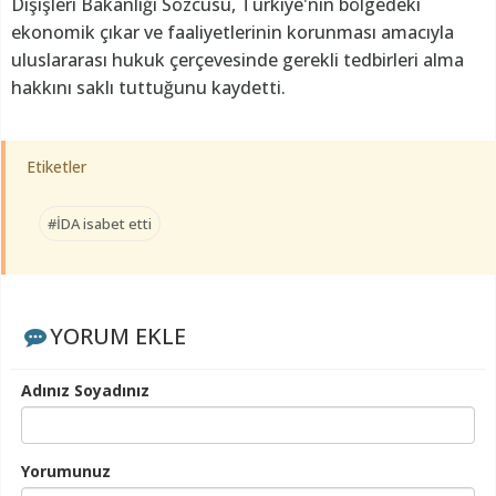
Dışişleri Bakanlığı Sözcüsü, Türkiye'nin bölgedeki
ekonomik çıkar ve faaliyetlerinin korunması amacıyla
uluslararası hukuk çerçevesinde gerekli tedbirleri alma
hakkını saklı tuttuğunu kaydetti.
Etiketler
#İDA isabet etti
YORUM EKLE
Adınız Soyadınız
Yorumunuz