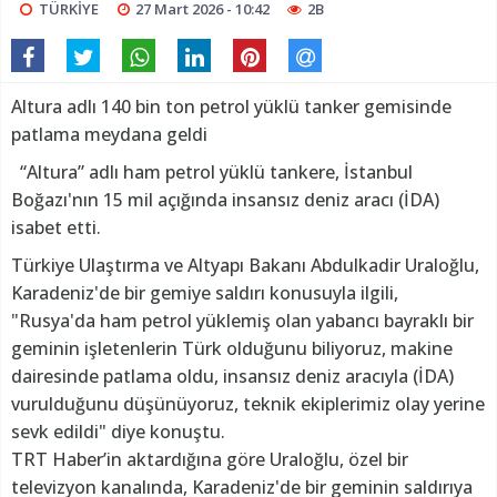
TÜRKİYE
27 Mart 2026 - 10:42
2B
Altura adlı 140 bin ton petrol yüklü tanker gemisinde
patlama meydana geldi
“Altura” adlı ham petrol yüklü tankere, İstanbul
Boğazı'nın 15 mil açığında insansız deniz aracı (İDA)
isabet etti.
Türkiye Ulaştırma ve Altyapı Bakanı Abdulkadir Uraloğlu,
Karadeniz'de bir gemiye saldırı konusuyla ilgili,
"Rusya'da ham petrol yüklemiş olan yabancı bayraklı bir
geminin işletenlerin Türk olduğunu biliyoruz, makine
dairesinde patlama oldu, insansız deniz aracıyla (İDA)
vurulduğunu düşünüyoruz, teknik ekiplerimiz olay yerine
sevk edildi" diye konuştu.
TRT Haber’in aktardığına göre Uraloğlu, özel bir
televizyon kanalında, Karadeniz'de bir geminin saldırıya