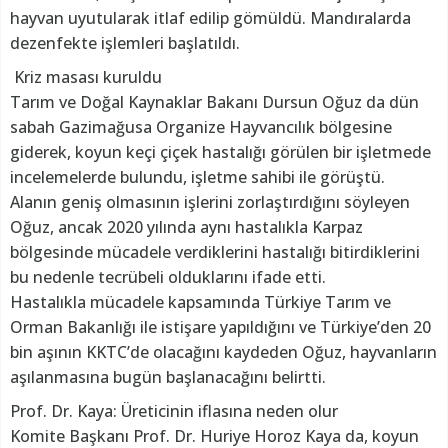
hayvan uyutularak itlaf edilip gömüldü. Mandıralarda
dezenfekte işlemleri başlatıldı.
Kriz masası kuruldu
Tarım ve Doğal Kaynaklar Bakanı Dursun Oğuz da dün
sabah Gazimağusa Organize Hayvancılık bölgesine
giderek, koyun keçi çiçek hastalığı görülen bir işletmede
incelemelerde bulundu, işletme sahibi ile görüştü.
Alanın geniş olmasının işlerini zorlaştırdığını söyleyen
Oğuz, ancak 2020 yılında aynı hastalıkla Karpaz
bölgesinde mücadele verdiklerini hastalığı bitirdiklerini
bu nedenle tecrübeli olduklarını ifade etti.
Hastalıkla mücadele kapsamında Türkiye Tarım ve
Orman Bakanlığı ile istişare yapıldığını ve Türkiye’den 20
bin aşının KKTC’de olacağını kaydeden Oğuz, hayvanların
aşılanmasına bugün başlanacağını belirtti.
Prof. Dr. Kaya: Üreticinin iflasına neden olur
Komite Başkanı Prof. Dr. Huriye Horoz Kaya da, koyun