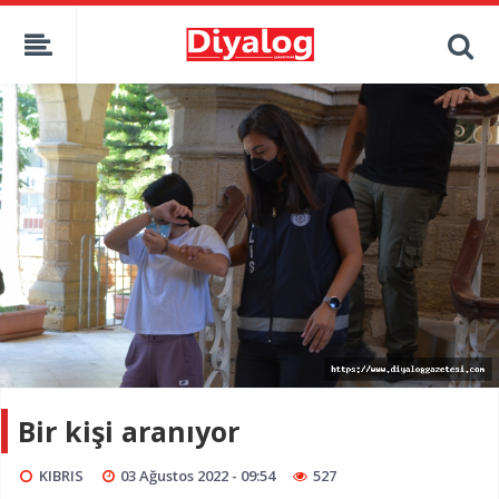
Bir kişi aranıyor
KIBRIS
03 Ağustos 2022 - 09:54
527