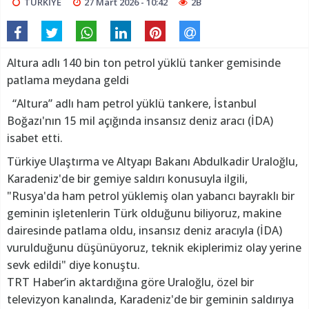
TÜRKİYE
27 Mart 2026 - 10:42
2B
Altura adlı 140 bin ton petrol yüklü tanker gemisinde
patlama meydana geldi
“Altura” adlı ham petrol yüklü tankere, İstanbul
Boğazı'nın 15 mil açığında insansız deniz aracı (İDA)
isabet etti.
Türkiye Ulaştırma ve Altyapı Bakanı Abdulkadir Uraloğlu,
Karadeniz'de bir gemiye saldırı konusuyla ilgili,
"Rusya'da ham petrol yüklemiş olan yabancı bayraklı bir
geminin işletenlerin Türk olduğunu biliyoruz, makine
dairesinde patlama oldu, insansız deniz aracıyla (İDA)
vurulduğunu düşünüyoruz, teknik ekiplerimiz olay yerine
sevk edildi" diye konuştu.
TRT Haber’in aktardığına göre Uraloğlu, özel bir
televizyon kanalında, Karadeniz'de bir geminin saldırıya