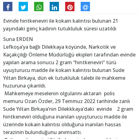
Evinde hintkeneviri ile kokain kalıntısı bulunan 21
yaşındaki genç kadının tutukluluk süresi uzatıldı
Suna ERDEN
Lefkoşa’ya bağlı Dilekkaya köyünde, Narkotik ve
Kaçakçılığı Önleme Müdürlüğü ekipleri tarafından evinde
yapılan arama sonucu 2 gram “hintkeneviri” türü
uyuşturucu madde ile kokain kalıntısı bulunan Sude
Yıltan Birkaya, dün ek tutukluluk talebi ile mahkeme
huzuruna çıkarıldı.
Mahkemeye meselenin olgularını aktaran polis
memuru Ozan Özder, 29 Temmuz 2022 tarihinde zanlı
Sude Yıltan Birkaya’nın Dilekkkaya’daki evinde 2 gram
hintkeneviri olduğuna inanılan uyuşturucu madde ile
üzerinde kokain kalıntısı olduğuna inanılan hassas
terazinin bulunduğunu anımsattı.