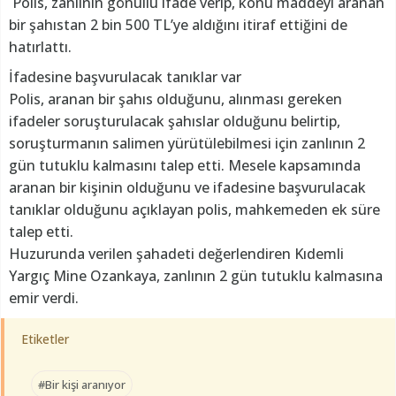
Polis, zanlının gönüllü ifade verip, konu maddeyi aranan
bir şahıstan 2 bin 500 TL’ye aldığını itiraf ettiğini de
hatırlattı.
İfadesine başvurulacak tanıklar var
Polis, aranan bir şahıs olduğunu, alınması gereken
ifadeler soruşturulacak şahıslar olduğunu belirtip,
soruşturmanın salimen yürütülebilmesi için zanlının 2
gün tutuklu kalmasını talep etti. Mesele kapsamında
aranan bir kişinin olduğunu ve ifadesine başvurulacak
tanıklar olduğunu açıklayan polis, mahkemeden ek süre
talep etti.
Huzurunda verilen şahadeti değerlendiren Kıdemli
Yargıç Mine Ozankaya, zanlının 2 gün tutuklu kalmasına
emir verdi.
Etiketler
#Bir kişi aranıyor