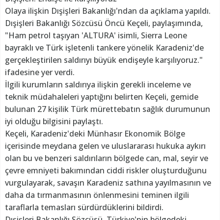
Olaya ilişkin Dışişleri Bakanlığı'ndan da açıklama yapıldı.
Dışişleri Bakanlığı Sözcüsü Öncü Keçeli, paylaşımında,
"Ham petrol taşıyan 'ALTURA' isimli, Sierra Leone
bayraklı ve Türk işletenli tankere yönelik Karadeniz'de
gerçekleştirilen saldırıyı büyük endişeyle karşılıyoruz."
ifadesine yer verdi.
İlgili kurumların saldırıya ilişkin gerekli inceleme ve
teknik müdahaleleri yaptığını belirten Keçeli, gemide
bulunan 27 kişilik Türk mürettebatın sağlık durumunun
iyi olduğu bilgisini paylaştı.
Keçeli, Karadeniz'deki Münhasır Ekonomik Bölge
içerisinde meydana gelen ve uluslararası hukuka aykırı
olan bu ve benzeri saldırıların bölgede can, mal, seyir ve
çevre emniyeti bakımından ciddi riskler oluşturduğunu
vurgulayarak, savaşın Karadeniz sathına yayılmasının ve
daha da tırmanmasının önlenmesini teminen ilgili
taraflarla temasları sürdürdüklerini bildirdi.
Dışişleri Bakanlığı Sözcüsü, Türkiye'nin bölgedeki