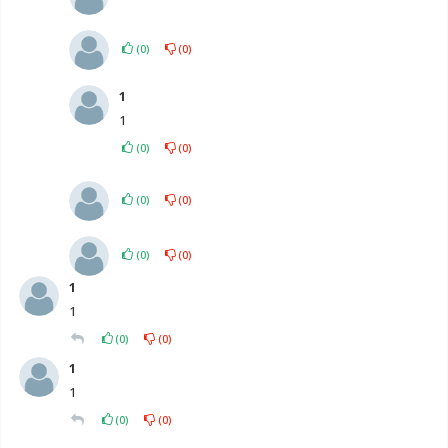
(
0
)
(
0
)
1
1
(
0
)
(
0
)
(
0
)
(
0
)
(
0
)
(
0
)
1
1
(
0
)
(
0
)
1
1
(
0
)
(
0
)