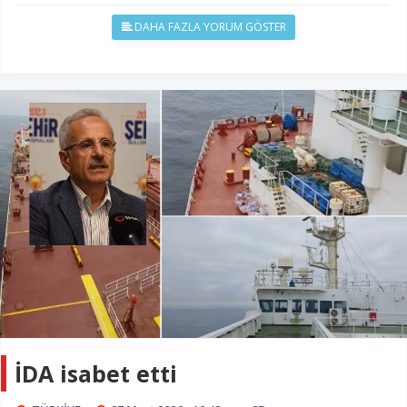
DAHA FAZLA YORUM GÖSTER
İDA isabet etti