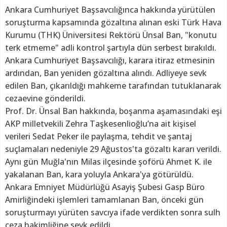
Ankara Cumhuriyet Başsavcılığınca hakkında yürütülen
soruşturma kapsamında gözaltına alınan eski Türk Hava
Kurumu (THK) Üniversitesi Rektörü Ünsal Ban, "konutu
terk etmeme" adli kontrol şartıyla dün serbest bırakıldı.
Ankara Cumhuriyet Başsavcılığı, karara itiraz etmesinin
ardından, Ban yeniden gözaltına alındı. Adliyeye sevk
edilen Ban, çıkarıldığı mahkeme tarafından tutuklanarak
cezaevine gönderildi.
Prof. Dr. Ünsal Ban hakkında, boşanma aşamasındaki eşi
AKP milletvekili Zehra Taşkesenlioğlu’na ait kişisel
verileri Sedat Peker ile paylaşma, tehdit ve şantaj
suçlamaları nedeniyle 29 Ağustos'ta gözaltı kararı verildi.
Aynı gün Muğla'nın Milas ilçesinde şoförü Ahmet K. ile
yakalanan Ban, kara yoluyla Ankara'ya götürüldü.
Ankara Emniyet Müdürlüğü Asayiş Şubesi Gasp Büro
Amirliğindeki işlemleri tamamlanan Ban, önceki gün
soruşturmayı yürüten savcıya ifade verdikten sonra sulh
ceza hakimliğine sevk edildi.