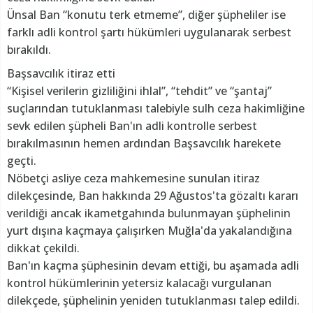
Ünsal Ban “konutu terk etmeme”, diğer şüpheliler ise
farklı adli kontrol şartı hükümleri uygulanarak serbest
bırakıldı.
Başsavcılık itiraz etti
“Kişisel verilerin gizliliğini ihlal”, “tehdit” ve “şantaj”
suçlarından tutuklanması talebiyle sulh ceza hakimliğine
sevk edilen şüpheli Ban'ın adli kontrolle serbest
bırakılmasının hemen ardından Başsavcılık harekete
geçti.
Nöbetçi asliye ceza mahkemesine sunulan itiraz
dilekçesinde, Ban hakkında 29 Ağustos'ta gözaltı kararı
verildiği ancak ikametgahında bulunmayan şüphelinin
yurt dışına kaçmaya çalışırken Muğla'da yakalandığına
dikkat çekildi.
Ban'ın kaçma şüphesinin devam ettiği, bu aşamada adli
kontrol hükümlerinin yetersiz kalacağı vurgulanan
dilekçede, şüphelinin yeniden tutuklanması talep edildi.