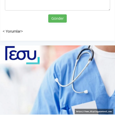
Gönder
< Yorumlar>