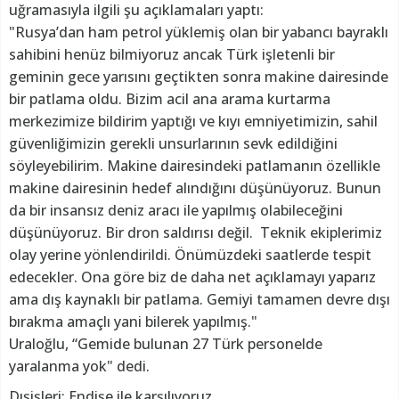
uğramasıyla ilgili şu açıklamaları yaptı:
"Rusya’dan ham petrol yüklemiş olan bir yabancı bayraklı
sahibini henüz bilmiyoruz ancak Türk işletenli bir
geminin gece yarısını geçtikten sonra makine dairesinde
bir patlama oldu. Bizim acil ana arama kurtarma
merkezimize bildirim yaptığı ve kıyı emniyetimizin, sahil
güvenliğimizin gerekli unsurlarının sevk edildiğini
söyleyebilirim. Makine dairesindeki patlamanın özellikle
makine dairesinin hedef alındığını düşünüyoruz. Bunun
da bir insansız deniz aracı ile yapılmış olabileceğini
düşünüyoruz. Bir dron saldırısı değil. Teknik ekiplerimiz
olay yerine yönlendirildi. Önümüzdeki saatlerde tespit
edecekler. Ona göre biz de daha net açıklamayı yaparız
ama dış kaynaklı bir patlama. Gemiyi tamamen devre dışı
bırakma amaçlı yani bilerek yapılmış."
Uraloğlu, “Gemide bulunan 27 Türk personelde
yaralanma yok" dedi.
Dışişleri: Endişe ile karşılıyoruz