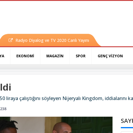
Radyo Diyalog ve TV 2020 Canlı Yayını
YA
EKONOMİ
MAGAZİN
SPOR
GENÇ VİZYON
ldi
liraya çalıştığını söyleyen Nijeryalı Kingdom, iddialarını 
238
SAY