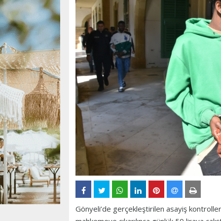
Gönyeli’de gerçekleştirilen asayiş kontroll