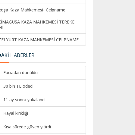
koşa Kaza Mahkemesi- Celpname
ZİMAĞUSA KAZA MAHKEMESİ TEREKE
NI
ZELYURT KAZA MAHKEMESİ CELPNAME
DAKİ
HABERLER
Faciadan dönüldü
30 bin TL ödedi
11 ay sonra yakalandı
Hayal kırıklığı
Kısa sürede güven yitirdi