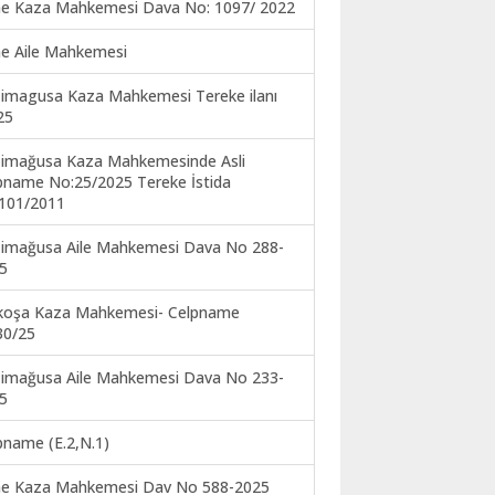
ne Kaza Mahkemesi Dava No: 1097/ 2022
ne Aile Mahkemesi
imagusa Kaza Mahkemesi Tereke ilanı
25
imağusa Kaza Mahkemesinde Asli
pname No:25/2025 Tereke İstida
101/2011
imağusa Aile Mahkemesi Dava No 288-
5
koşa Kaza Mahkemesi- Celpname
30/25
imağusa Aile Mahkemesi Dava No 233-
5
pname (E.2,N.1)
ne Kaza Mahkemesi Dav No 588-2025