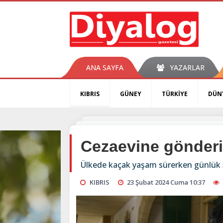
ANA SAYFA
YAZARLAR
KIBRIS
GÜNEY
TÜRKİYE
DÜN
Cezaevine gönderi
Ülkede kaçak yaşam sürerken günlük 50 
KIBRIS
23 Şubat 2024 Cuma 10:37