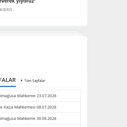
everek yiyoruz’
Halkın korkulu r
KIBRIS
KIBRIS
FALAR
Tüm Sayfalar
imağusa Mahkeme 23.07.2026
ne Kaza Mahkemesi 08.07.2026
imağusa Mahkeme 30.06.2026