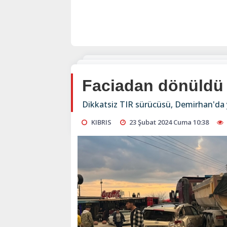
Faciadan dönüldü
Dikkatsiz TIR sürücüsü, Demirhan'da y
KIBRIS
23 Şubat 2024 Cuma 10:38