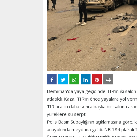
Demirhan'da yaya geçidinde TIR’ın iki sal
atlatıldı. Kaza, TIR’ın önce yayalara yol verme
TIR aracın daha sonra başka bir salona arac
yüreklere su serpti.
Polis Basın Subaylığının açıklamasına göre;
anayolunda meydana geldi. NB 184 plakalı 