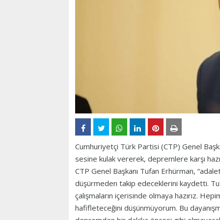
Cumhuriyetçi Türk Partisi (CTP) Genel Başka
sesine kulak vererek, depremlere karşı hazır
CTP Genel Başkanı Tufan Erhürman, “adale
düşürmeden takip edeceklerini kaydetti. 
çalışmaların içerisinde olmaya hazırız. Hepim
hafifleteceğini düşünmüyorum. Bu dayanışma,