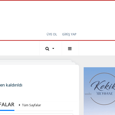
ÜYE OL
GİRİŞ YAP
n kaldırıldı
FALAR
Tüm Sayfalar