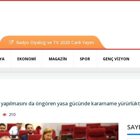
Radyo Diyalog ve TV 2020 Canlı Yayını
YA
EKONOMİ
MAGAZİN
SPOR
GENÇ VİZYON
yapılmasını da öngören yasa gücünde kararname yürürlükte
210
SAY