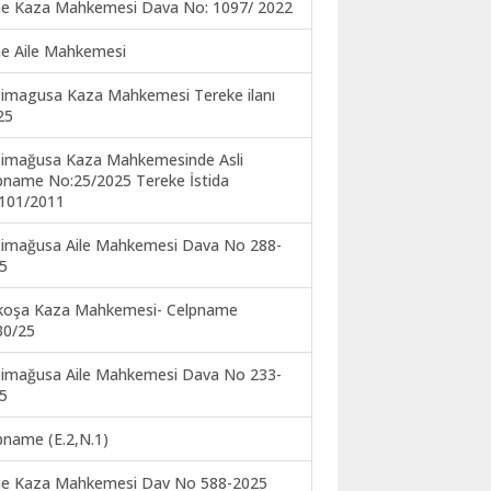
ne Kaza Mahkemesi Dava No: 1097/ 2022
ne Aile Mahkemesi
imagusa Kaza Mahkemesi Tereke ilanı
25
imağusa Kaza Mahkemesinde Asli
pname No:25/2025 Tereke İstida
101/2011
imağusa Aile Mahkemesi Dava No 288-
5
koşa Kaza Mahkemesi- Celpname
30/25
imağusa Aile Mahkemesi Dava No 233-
5
pname (E.2,N.1)
ne Kaza Mahkemesi Dav No 588-2025