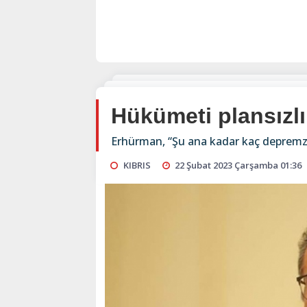
Hükümeti plansızlı
Erhürman, “Şu ana kadar kaç depremze
KIBRIS
22 Şubat 2023 Çarşamba 01:36