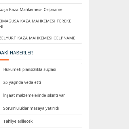
koşa Kaza Mahkemesi- Celpname
ZİMAĞUSA KAZA MAHKEMESİ TEREKE
NI
ZELYURT KAZA MAHKEMESİ CELPNAME
DAKİ
HABERLER
Hükümeti plansızlıkla suçladı
26 yaşında veda etti
İnşaat malzemelerinde sıkıntı var
Sorumluluklar masaya yatırıldı
Tahliye edilecek