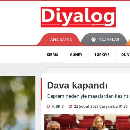
ANA SAYFA
YAZARLAR
KIBRIS
GÜNEY
TÜRKİYE
DÜN
Dava kapandı
Deprem nedeniyle maaşlardan kesinti 
KIBRIS
22 Şubat 2023 Çarşamba 01:35