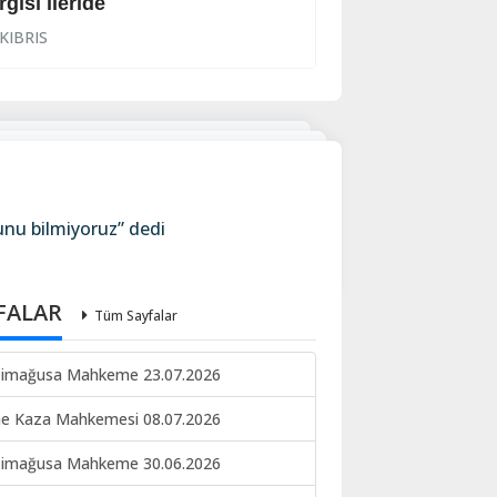
rgısı ileride
İhraç işlemi başl
KIBRIS
KIBRIS
unu bilmiyoruz” dedi
FALAR
Tüm Sayfalar
imağusa Mahkeme 23.07.2026
ne Kaza Mahkemesi 08.07.2026
imağusa Mahkeme 30.06.2026