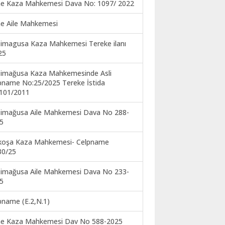
ne Kaza Mahkemesi Dava No: 1097/ 2022
ne Aile Mahkemesi
imagusa Kaza Mahkemesi Tereke ilanı
25
imağusa Kaza Mahkemesinde Asli
pname No:25/2025 Tereke İstida
101/2011
imağusa Aile Mahkemesi Dava No 288-
5
koşa Kaza Mahkemesi- Celpname
30/25
imağusa Aile Mahkemesi Dava No 233-
5
pname (E.2,N.1)
ne Kaza Mahkemesi Dav No 588-2025