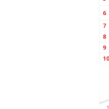
6
7
8
9
1