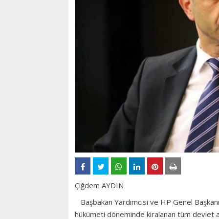
Çiğdem AYDIN
Başbakan Yardımcısı ve HP Genel Başkanı K
hükümeti döneminde kiralanan tüm devlet ara