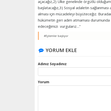
açacağız,2) Ülke genelinde örgütlü olduğumuz
başlatacağız,3) Sosyal adaletin sağlanması 
alması için mücadeleyi büyüteceğiz. Buradan ç
hükümetin geri adım atmaması durumunda 
edeceğimizi vurgularız…”
#Eylemler başlıyor
YORUM EKLE
Adınız Soyadınız
Yorum