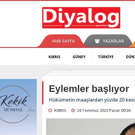
ANA SAYFA
YAZARLAR
KIBRIS
GÜNEY
TÜRKİYE
DÜN
Eylemler başlıyor
Hükümetin maaşlardan yüzde 20 kesint
KIBRIS
24 Temmuz 2022 Pazar 00:36