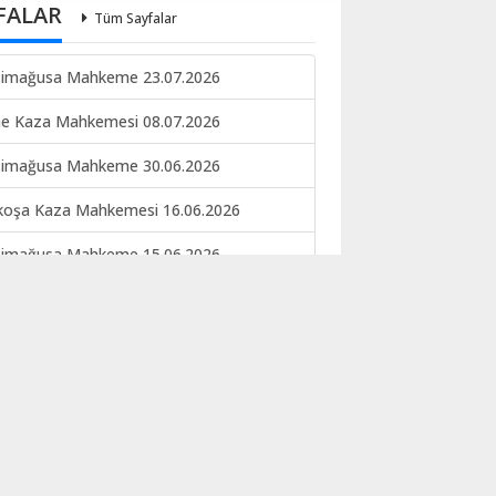
FALAR
Tüm Sayfalar
imağusa Mahkeme 23.07.2026
ne Kaza Mahkemesi 08.07.2026
imağusa Mahkeme 30.06.2026
koşa Kaza Mahkemesi 16.06.2026
imağusa Mahkeme 15.06.2026
keme ilan 09.06.2026
EKE İLANI NO 133-134 22.05.2026
koşa kaza mahkemesi 12.05.2026
ERE İLANI
imağusa Mahkeme 06.03.2026