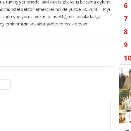
 tüm iş yerlerinde, sivil itaatsizlik ve iş bırakma eylemi
6
adına, özel sektör emekçilerinin de yüzde 56.76’lık HP’yi
7
ağrı yapıyoruz; yukarı bahsettiğimiz konularla ilgili
eylemlerimizin sokakta şiddetlenerek devam
8
9
1