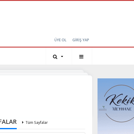
ÜYE OL
GİRİŞ YAP
FALAR
Tüm Sayfalar