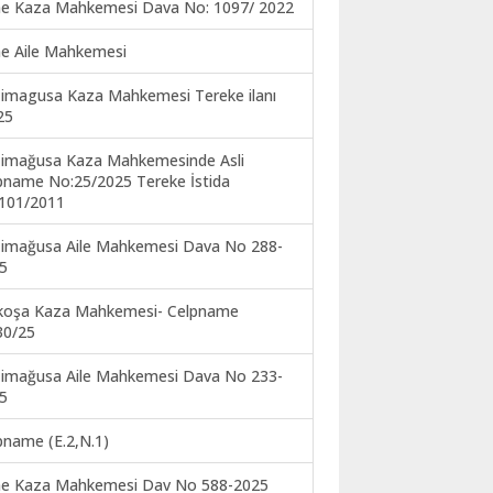
ne Kaza Mahkemesi Dava No: 1097/ 2022
ne Aile Mahkemesi
imagusa Kaza Mahkemesi Tereke ilanı
25
imağusa Kaza Mahkemesinde Asli
pname No:25/2025 Tereke İstida
101/2011
imağusa Aile Mahkemesi Dava No 288-
5
koşa Kaza Mahkemesi- Celpname
30/25
imağusa Aile Mahkemesi Dava No 233-
5
pname (E.2,N.1)
ne Kaza Mahkemesi Dav No 588-2025