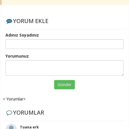
YORUM EKLE
Adınız Soyadınız
Yorumunuz
Gönder
< Yorumlar>
YORUMLAR
Tuana erk