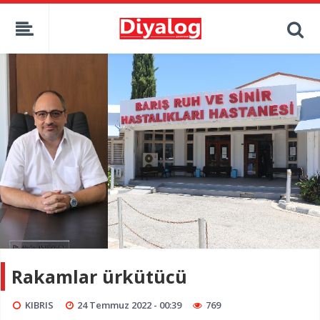
Rakamlar ürkütücü
KIBRIS
24 Temmuz 2022 - 00:39
769