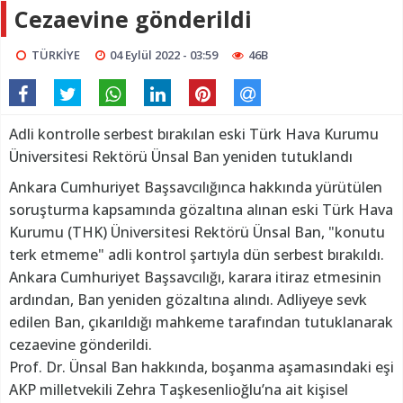
Cezaevine gönderildi
TÜRKİYE
04 Eylül 2022 - 03:59
46B
Adli kontrolle serbest bırakılan eski Türk Hava Kurumu
Üniversitesi Rektörü Ünsal Ban yeniden tutuklandı
Ankara Cumhuriyet Başsavcılığınca hakkında yürütülen
soruşturma kapsamında gözaltına alınan eski Türk Hava
Kurumu (THK) Üniversitesi Rektörü Ünsal Ban, "konutu
terk etmeme" adli kontrol şartıyla dün serbest bırakıldı.
Ankara Cumhuriyet Başsavcılığı, karara itiraz etmesinin
ardından, Ban yeniden gözaltına alındı. Adliyeye sevk
edilen Ban, çıkarıldığı mahkeme tarafından tutuklanarak
cezaevine gönderildi.
Prof. Dr. Ünsal Ban hakkında, boşanma aşamasındaki eşi
AKP milletvekili Zehra Taşkesenlioğlu’na ait kişisel