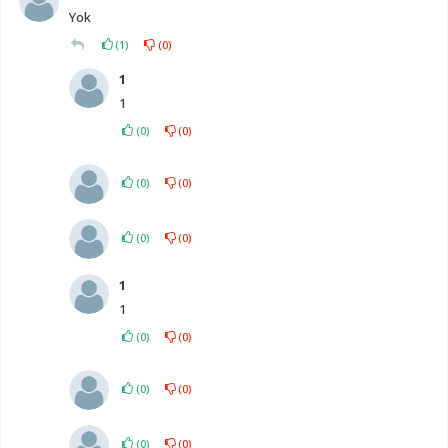
Yok
(
1
)
(
0
)
1
1
(
0
)
(
0
)
(
0
)
(
0
)
(
0
)
(
0
)
1
1
(
0
)
(
0
)
(
0
)
(
0
)
(
0
)
(
0
)