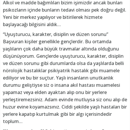
Alkol ve madde bağımlıları bizim işimizdir ancak bunları
psikozların içinde bunların tedavi olması pek doğru değil.
Yeni bir merkez yapılıyor ve bitirilerek hizmete
başlayacağı bilgisini aldık…
“Uyuşturucu, karakter, disiplin ve düzen sorunu”
Başvuran kişiler genellikle gençlerdir. Bu ortamda
yaşlıların çok daha büyük travmalar altında olduğunu
düşünüyorum. Gençlerde uyuşturucu, karakter, disiplin
ve düzen sorunu gibi durumlarda olsa da yaşlılarda belli
nörolojik hastalıklar psikiyatrik hastalık gibi muamele
ediliyor ve bu bir suçtur. Yaşlı insanların unutkanlık
durumu geliştiyse siz o insana akıl hastası muamelesi
yapamaz veya elden ayaktan alıp onu bir yerlere
yerleştiremezsiniz. Adam evinde mutluysa siz onu alıp de
huzur evine koyamazsınız. Ciddi şekilde yaşlı hastaları bir
yerlere kapatıp kurtulmak gibi bir algı içerisindedir
toplum…