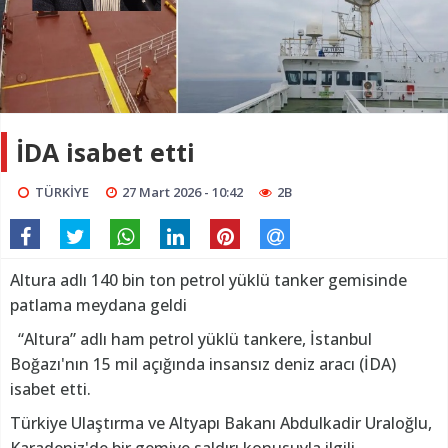
İDA isabet etti
TÜRKİYE
27 Mart 2026 - 10:42
2B
Altura adlı 140 bin ton petrol yüklü tanker gemisinde
patlama meydana geldi
“Altura” adlı ham petrol yüklü tankere, İstanbul
Boğazı'nın 15 mil açığında insansız deniz aracı (İDA)
isabet etti.
Türkiye Ulaştırma ve Altyapı Bakanı Abdulkadir Uraloğlu,