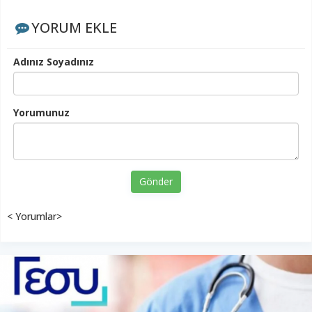
YORUM EKLE
Adınız Soyadınız
Yorumunuz
Gönder
< Yorumlar>