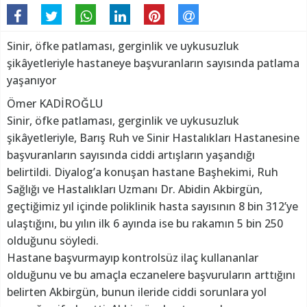
Sinir, öfke patlaması, gerginlik ve uykusuzluk
şikâyetleriyle hastaneye başvuranların sayısında patlama
yaşanıyor
Ömer KADİROĞLU
Sinir, öfke patlaması, gerginlik ve uykusuzluk
şikâyetleriyle, Barış Ruh ve Sinir Hastalıkları Hastanesine
başvuranların sayısında ciddi artışların yaşandığı
belirtildi. Diyalog’a konuşan hastane Başhekimi, Ruh
Sağlığı ve Hastalıkları Uzmanı Dr. Abidin Akbirgün,
geçtiğimiz yıl içinde poliklinik hasta sayısının 8 bin 312’ye
ulaştığını, bu yılın ilk 6 ayında ise bu rakamın 5 bin 250
olduğunu söyledi.
Hastane başvurmayıp kontrolsüz ilaç kullananlar
olduğunu ve bu amaçla eczanelere başvuruların arttığını
belirten Akbirgün, bunun ileride ciddi sorunlara yol