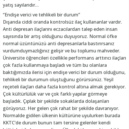
yatış sayılarıdır…
“Endişe verici ve tehlikeli bir durum”
Dışarıda ciddi oranda kontrolsüz ilaç kullananlar vardır.
Anti depresan ilaçlarını eczacılardan talep eden insan
sayısında bir artış olduğunu duyuyoruz. Normal öfke
normal üzüntünüzü anti depresanlarla bastırırsanız
vurdumduymazlığınız gelişir ve bu toplumu mahveder.
Üniversite öğrencileri özellikle performans arttırıcı ilaçları
çok fazla kullanmaya başladı ve tüm bu olanlara
baktığımızda ilerisi için endişe verici bir durum olduğunu,
tehlikeli bir durumun oluştuğunu görürsünüz. Yeşil
reçeteli ilaçları daha fazla kontrol altına almak gerekiyor.
Çok kültürlülük var ve çok farklı yapılar görmeye
başladık. Çıplak bir şekilde sokaklarda dolaşanları
görüyoruz. Her gelen çok rahat bir şekilde davranıyor.
Normalde gidilen ülkenin kültürüne uyulurken burada
KKTC’de durum bunun tam tersine gelenler kendi