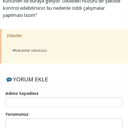
kültürleri ile buraya geliyor. Ülkedeki huzuru bir şekilde
kontrol edebilirsiniz bu nedenle ciddi çalışmalar
yapılması lazım”
Etiketler
#Rakamlar ürkütücü
YORUM EKLE
Adınız Soyadınız
Yorumunuz