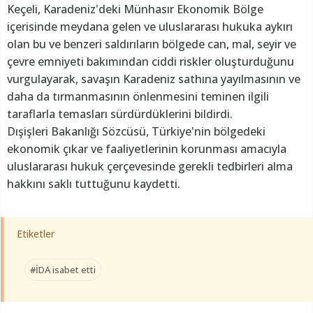
Keçeli, Karadeniz'deki Münhasır Ekonomik Bölge
içerisinde meydana gelen ve uluslararası hukuka aykırı
olan bu ve benzeri saldırıların bölgede can, mal, seyir ve
çevre emniyeti bakımından ciddi riskler oluşturduğunu
vurgulayarak, savaşın Karadeniz sathına yayılmasının ve
daha da tırmanmasının önlenmesini teminen ilgili
taraflarla temasları sürdürdüklerini bildirdi.
Dışişleri Bakanlığı Sözcüsü, Türkiye'nin bölgedeki
ekonomik çıkar ve faaliyetlerinin korunması amacıyla
uluslararası hukuk çerçevesinde gerekli tedbirleri alma
hakkını saklı tuttuğunu kaydetti.
Etiketler
#İDA isabet etti