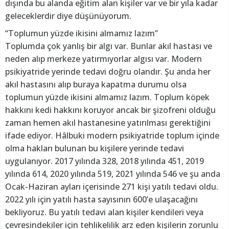
dışında bu alanda eğitim alan kişiler var ve bir yıla kadar
geleceklerdir diye düşünüyorum.
“Toplumun yüzde ikisini almamız lazım”
Toplumda çok yanlış bir algı var. Bunlar akıl hastası ve
neden alıp merkeze yatırmıyorlar algısı var. Modern
psikiyatride yerinde tedavi doğru olandır. Şu anda her
akıl hastasını alıp buraya kapatma durumu olsa
toplumun yüzde ikisini almamız lazım. Toplum köpek
hakkını kedi hakkını koruyor ancak bir şizofreni olduğu
zaman hemen akıl hastanesine yatırılması gerektiğini
ifade ediyor. Hâlbuki modern psikiyatride toplum içinde
olma hakları bulunan bu kişilere yerinde tedavi
uygulanıyor. 2017 yılında 328, 2018 yılında 451, 2019
yılında 614, 2020 yılında 519, 2021 yılında 546 ve şu anda
Ocak-Haziran ayları içerisinde 271 kişi yatılı tedavi oldu.
2022 yılı için yatılı hasta sayısının 600’e ulaşacağını
bekliyoruz. Bu yatılı tedavi alan kişiler kendileri veya
çevresindekiler için tehlikelilik arz eden kişilerin zorunlu