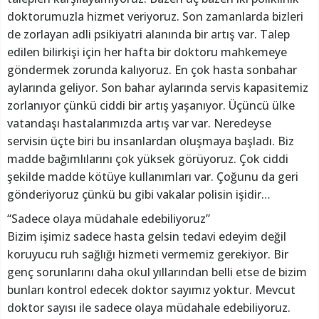
doktorumuzla hizmet veriyoruz. Son zamanlarda bizleri
de zorlayan adli psikiyatri alanında bir artış var. Talep
edilen bilirkişi için her hafta bir doktoru mahkemeye
göndermek zorunda kalıyoruz. En çok hasta sonbahar
aylarında geliyor. Son bahar aylarında servis kapasitemiz
zorlanıyor çünkü ciddi bir artış yaşanıyor. Üçüncü ülke
vatandaşı hastalarımızda artış var var. Neredeyse
servisin üçte biri bu insanlardan oluşmaya başladı. Biz
madde bağımlılarını çok yüksek görüyoruz. Çok ciddi
şekilde madde kötüye kullanımları var. Çoğunu da geri
gönderiyoruz çünkü bu gibi vakalar polisin işidir…
“Sadece olaya müdahale edebiliyoruz”
Bizim işimiz sadece hasta gelsin tedavi edeyim değil
koruyucu ruh sağlığı hizmeti vermemiz gerekiyor. Bir
genç sorunlarını daha okul yıllarından belli etse de bizim
bunları kontrol edecek doktor sayımız yoktur. Mevcut
doktor sayısı ile sadece olaya müdahale edebiliyoruz.