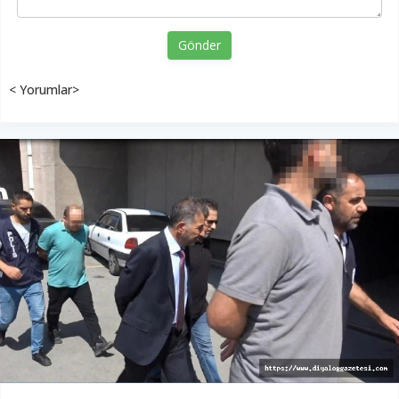
Gönder
< Yorumlar>