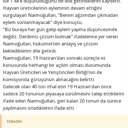
ise 1.48’e düşürüldüğünü de dile getirdiklerini kaydetti.
Hayvan üreticilerinin eyleminin devam ettiğini
vurgulayan Naimoğulları, “Benim ağzımdan çıkmadan
eylem sonlanmayacak” diye konuştu.
“Biz buraya her gün gelip eylem yapma düşüncesinde
değiliz. Derdimiz çözüm bulmak” ifadelerine yer veren
Naimoğulları, hükümetten anlayış ve çözüm
beklediklerini dile getirdi.
Naimoğulları, 19 Haziran’dan sonraki süreçte et
konusunda herhangi bir açılım olması durumunda
Hayvan Üreticileri ve Yetiştiricileri Birliği’nin de
komisyonda görüşünün alınacağını belirtti.
Gelecek olan 40 ton ithal etin 19 Haziran’dan önce
sadece 20 tonunun piyasaya sürülmesini talep ettiklerini
ifade eden Naimoğulları, geri kalan 20 tonun da sürece
yayılmasını istediklerini ifade etti.
Etiketler