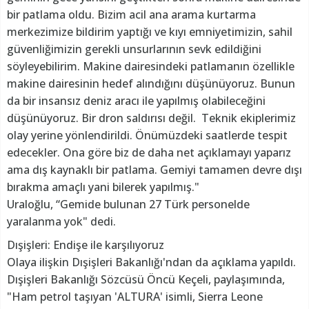
bir patlama oldu. Bizim acil ana arama kurtarma
merkezimize bildirim yaptığı ve kıyı emniyetimizin, sahil
güvenliğimizin gerekli unsurlarının sevk edildiğini
söyleyebilirim. Makine dairesindeki patlamanın özellikle
makine dairesinin hedef alındığını düşünüyoruz. Bunun
da bir insansız deniz aracı ile yapılmış olabileceğini
düşünüyoruz. Bir dron saldırısı değil. Teknik ekiplerimiz
olay yerine yönlendirildi. Önümüzdeki saatlerde tespit
edecekler. Ona göre biz de daha net açıklamayı yaparız
ama dış kaynaklı bir patlama. Gemiyi tamamen devre dışı
bırakma amaçlı yani bilerek yapılmış."
Uraloğlu, “Gemide bulunan 27 Türk personelde
yaralanma yok" dedi.
Dışişleri: Endişe ile karşılıyoruz
Olaya ilişkin Dışişleri Bakanlığı'ndan da açıklama yapıldı.
Dışişleri Bakanlığı Sözcüsü Öncü Keçeli, paylaşımında,
"Ham petrol taşıyan 'ALTURA' isimli, Sierra Leone