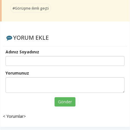
#Görüşme ılımlı geçti
YORUM EKLE
Adınız Soyadınız
Yorumunuz
Gönder
< Yorumlar>