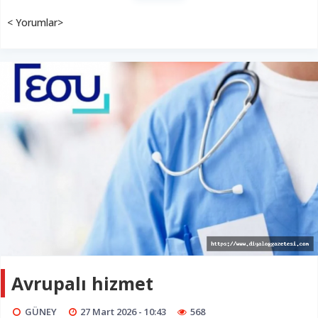
< Yorumlar>
Avrupalı hizmet
GÜNEY
27 Mart 2026 - 10:43
568