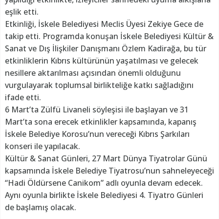
eşlik etti.
Etkinliği, İskele Belediyesi Meclis Üyesi Zekiye Gece de
takip etti. Programda konuşan İskele Belediyesi Kültür &
Sanat ve Dış İlişkiler Danışmanı Özlem Kadirağa, bu tür
etkinliklerin Kıbrıs kültürünün yaşatılması ve gelecek
nesillere aktarılması açısından önemli olduğunu
vurgulayarak toplumsal birlikteliğe katkı sağladığını
ifade etti.
6 Mart’ta Zülfü Livaneli söyleşisi ile başlayan ve 31
Mart’ta sona erecek etkinlikler kapsamında, kapanış
İskele Belediye Korosu’nun vereceği Kıbrıs Şarkıları
konseri ile yapılacak.
Kültür & Sanat Günleri, 27 Mart Dünya Tiyatrolar Günü
kapsamında İskele Belediye Tiyatrosu’nun sahneleyeceği
“Hadi Öldürsene Canikom” adlı oyunla devam edecek.
Aynı oyunla birlikte İskele Belediyesi 4. Tiyatro Günleri
de başlamış olacak.