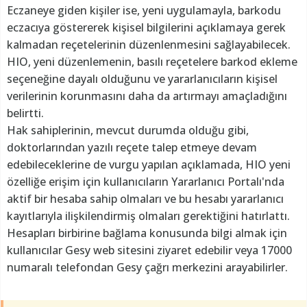
Eczaneye giden kişiler ise, yeni uygulamayla, barkodu
eczacıya göstererek kişisel bilgilerini açıklamaya gerek
kalmadan reçetelerinin düzenlenmesini sağlayabilecek.
HIO, yeni düzenlemenin, basılı reçetelere barkod ekleme
seçeneğine dayalı olduğunu ve yararlanıcıların kişisel
verilerinin korunmasını daha da artırmayı amaçladığını
belirtti.
Hak sahiplerinin, mevcut durumda olduğu gibi,
doktorlarından yazılı reçete talep etmeye devam
edebileceklerine de vurgu yapılan açıklamada, HIO yeni
özelliğe erişim için kullanıcıların Yararlanıcı Portalı'nda
aktif bir hesaba sahip olmaları ve bu hesabı yararlanıcı
kayıtlarıyla ilişkilendirmiş olmaları gerektiğini hatırlattı.
Hesapları birbirine bağlama konusunda bilgi almak için
kullanıcılar Gesy web sitesini ziyaret edebilir veya 17000
numaralı telefondan Gesy çağrı merkezini arayabilirler.