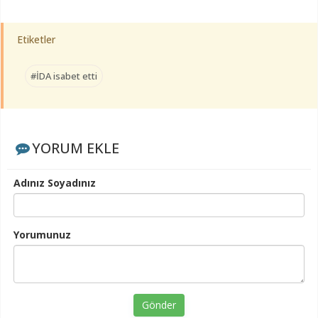
Etiketler
#İDA isabet etti
YORUM EKLE
Adınız Soyadınız
Yorumunuz
Gönder