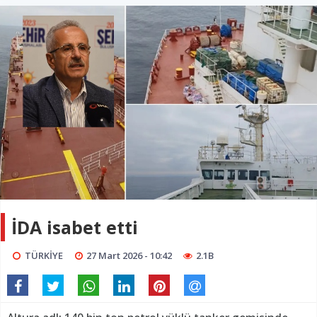
İDA isabet etti
TÜRKİYE
27 Mart 2026 - 10:42
2.1B