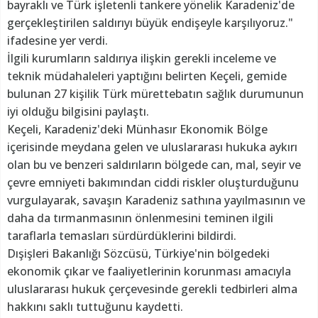
bayraklı ve Türk işletenli tankere yönelik Karadeniz'de
gerçekleştirilen saldırıyı büyük endişeyle karşılıyoruz."
ifadesine yer verdi.
İlgili kurumların saldırıya ilişkin gerekli inceleme ve
teknik müdahaleleri yaptığını belirten Keçeli, gemide
bulunan 27 kişilik Türk mürettebatın sağlık durumunun
iyi olduğu bilgisini paylaştı.
Keçeli, Karadeniz'deki Münhasır Ekonomik Bölge
içerisinde meydana gelen ve uluslararası hukuka aykırı
olan bu ve benzeri saldırıların bölgede can, mal, seyir ve
çevre emniyeti bakımından ciddi riskler oluşturduğunu
vurgulayarak, savaşın Karadeniz sathına yayılmasının ve
daha da tırmanmasının önlenmesini teminen ilgili
taraflarla temasları sürdürdüklerini bildirdi.
Dışişleri Bakanlığı Sözcüsü, Türkiye'nin bölgedeki
ekonomik çıkar ve faaliyetlerinin korunması amacıyla
uluslararası hukuk çerçevesinde gerekli tedbirleri alma
hakkını saklı tuttuğunu kaydetti.