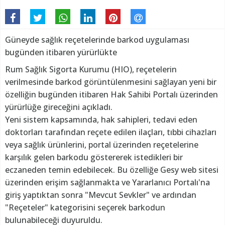
Güneyde sağlık reçetelerinde barkod uygulaması
bugünden itibaren yürürlükte
Rum Sağlık Sigorta Kurumu (HIO), reçetelerin
verilmesinde barkod görüntülenmesini sağlayan yeni bir
özelliğin bugünden itibaren Hak Sahibi Portalı üzerinden
yürürlüğe gireceğini açıkladı.
Yeni sistem kapsamında, hak sahipleri, tedavi eden
doktorları tarafından reçete edilen ilaçları, tıbbi cihazları
veya sağlık ürünlerini, portal üzerinden reçetelerine
karşılık gelen barkodu göstererek istedikleri bir
eczaneden temin edebilecek. Bu özelliğe Gesy web sitesi
üzerinden erişim sağlanmakta ve Yararlanıcı Portalı'na
giriş yaptıktan sonra "Mevcut Sevkler" ve ardından
"Reçeteler" kategorisini seçerek barkodun
bulunabileceği duyuruldu.