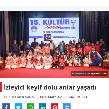
İzleyici keyif dolu anlar yaşadı
KÜLTÜR & SANAT
27 Mart 2026 - 10:44
373