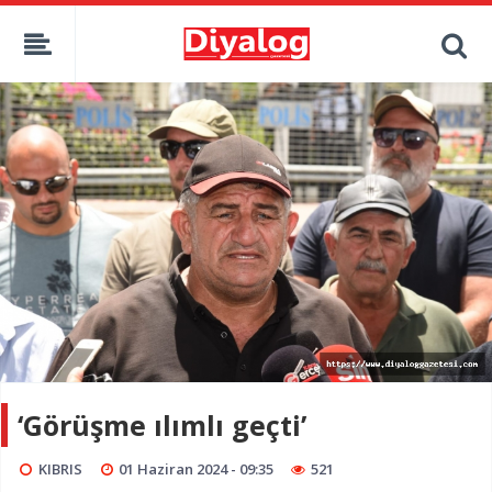
‘Görüşme ılımlı geçti’
KIBRIS
01 Haziran 2024 - 09:35
521