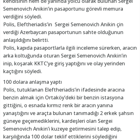
kendisinin hem de yanında yolcu olarak bulunan Sergei
Semenovich Anikin’in pasaportunu görevli memura
verdiğini söyledi.
Polis, Eleftheriadis’in Sergei Semenovich Anikin çin
verdiği Azerbaycan pasaportunun sahte olduğunun
anlaşıldığını belirtti.
Polis, kapıda pasaportlarla ilgili inceleme sürerken, aracın
arka koltuğunda oturan Sergei Semenovich Anıkin’in
inip, koşarak KKTC’ye giriş yaptığını ve olay yerinden
kaçtığını söyledi.
100 dolara anlaşma yaptı
Polis, tutuklanan Eleftheriadis’in ifadesinde aracına
benzin almak için Ortaköy’deki bir benzin istasyona
gittiğini, o esnada kırmız renk bir aracın yanına
yanaştığını ve araçta bulunan tanımadığı 2 erkek şahsın
güneye geçemediklerini, kardeşleri olan Sergei
Semenovich Anıkin’i kuzeye getirmesini talep edip,
karşılığında 100 dolar teklif ettiklerini söylediğini