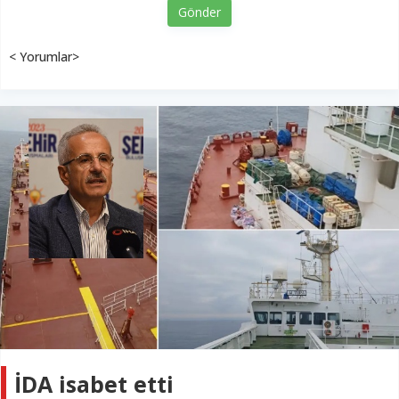
Gönder
< Yorumlar>
İDA isabet etti