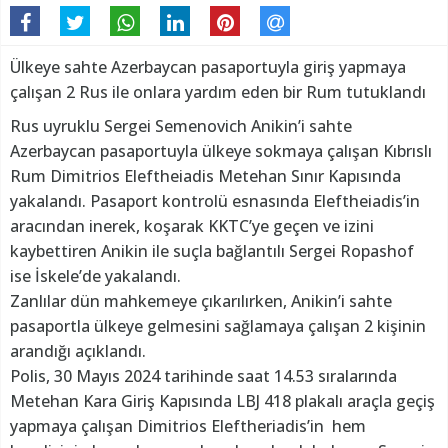
Ülkeye sahte Azerbaycan pasaportuyla giriş yapmaya
çalışan 2 Rus ile onlara yardım eden bir Rum tutuklandı
Rus uyruklu Sergei Semenovich Anikin’i sahte
Azerbaycan pasaportuyla ülkeye sokmaya çalışan Kıbrıslı
Rum Dimitrios Eleftheiadis Metehan Sınır Kapısında
yakalandı. Pasaport kontrolü esnasında Eleftheiadis’in
aracından inerek, koşarak KKTC’ye geçen ve izini
kaybettiren Anikin ile suçla bağlantılı Sergei Ropashof
ise İskele’de yakalandı.
Zanlılar dün mahkemeye çıkarılırken, Anikin’i sahte
pasaportla ülkeye gelmesini sağlamaya çalışan 2 kişinin
arandığı açıklandı.
Polis, 30 Mayıs 2024 tarihinde saat 14.53 sıralarında
Metehan Kara Giriş Kapısında LBJ 418 plakalı araçla geçiş
yapmaya çalışan Dimitrios Eleftheriadis’in hem