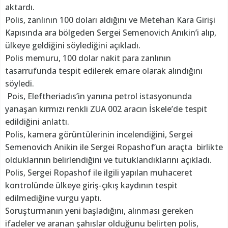
aktardı.
Polis, zanlının 100 doları aldığını ve Metehan Kara Girişi
Kapısında ara bölgeden Sergei Semenovich Anıkin’i alıp,
ülkeye geldiğini söylediğini açıkladı.
Polis memuru, 100 dolar nakit para zanlının
tasarrufunda tespit edilerek emare olarak alındığını
söyledi.
Pois, Eleftheriadıs’in yanına petrol istasyonunda
yanaşan kırmızı renkli ZUA 002 aracın İskele’de tespit
edildiğini anlattı.
Polis, kamera görüntülerinin incelendiğini, Sergei
Semenovich Anikin ile Sergei Ropashof’un araçta birlikte
olduklarının belirlendiğini ve tutuklandıklarını açıkladı.
Polis, Sergei Ropashof ile ilgili yapılan muhaceret
kontrolünde ülkeye giriş-çıkış kaydının tespit
edilmediğine vurgu yaptı.
Soruşturmanın yeni başladığını, alınması gereken
ifadeler ve aranan şahıslar olduğunu belirten polis,