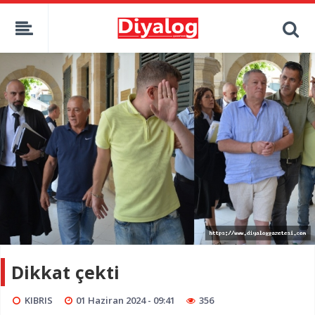
Dikkat çekti
KIBRIS
01 Haziran 2024 - 09:41
356