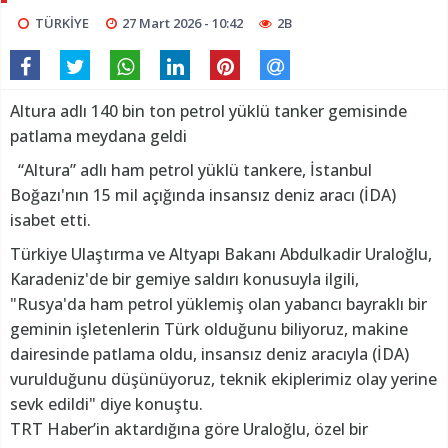
TÜRKİYE
27 Mart 2026 - 10:42
2B
Altura adlı 140 bin ton petrol yüklü tanker gemisinde
patlama meydana geldi
“Altura” adlı ham petrol yüklü tankere, İstanbul
Boğazı'nın 15 mil açığında insansız deniz aracı (İDA)
isabet etti.
Türkiye Ulaştırma ve Altyapı Bakanı Abdulkadir Uraloğlu,
Karadeniz'de bir gemiye saldırı konusuyla ilgili,
"Rusya'da ham petrol yüklemiş olan yabancı bayraklı bir
geminin işletenlerin Türk olduğunu biliyoruz, makine
dairesinde patlama oldu, insansız deniz aracıyla (İDA)
vurulduğunu düşünüyoruz, teknik ekiplerimiz olay yerine
sevk edildi" diye konuştu.
TRT Haber’in aktardığına göre Uraloğlu, özel bir