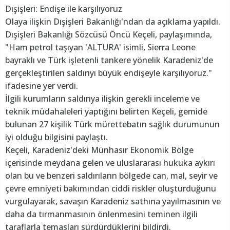
Dışişleri: Endişe ile karşılıyoruz
Olaya ilişkin Dışişleri Bakanlığı'ndan da açıklama yapıldı.
Dışişleri Bakanlığı Sözcüsü Öncü Keçeli, paylaşımında,
"Ham petrol taşıyan 'ALTURA' isimli, Sierra Leone
bayraklı ve Türk işletenli tankere yönelik Karadeniz'de
gerçekleştirilen saldırıyı büyük endişeyle karşılıyoruz."
ifadesine yer verdi.
İlgili kurumların saldırıya ilişkin gerekli inceleme ve
teknik müdahaleleri yaptığını belirten Keçeli, gemide
bulunan 27 kişilik Türk mürettebatın sağlık durumunun
iyi olduğu bilgisini paylaştı.
Keçeli, Karadeniz'deki Münhasır Ekonomik Bölge
içerisinde meydana gelen ve uluslararası hukuka aykırı
olan bu ve benzeri saldırıların bölgede can, mal, seyir ve
çevre emniyeti bakımından ciddi riskler oluşturduğunu
vurgulayarak, savaşın Karadeniz sathına yayılmasının ve
daha da tırmanmasının önlenmesini teminen ilgili
taraflarla temasları sürdürdüklerini bildirdi.