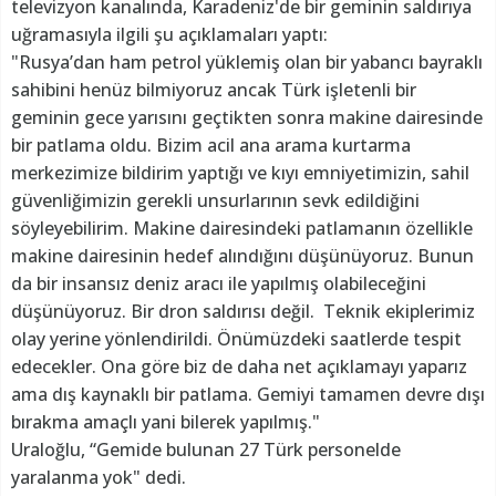
televizyon kanalında, Karadeniz'de bir geminin saldırıya
uğramasıyla ilgili şu açıklamaları yaptı:
"Rusya’dan ham petrol yüklemiş olan bir yabancı bayraklı
sahibini henüz bilmiyoruz ancak Türk işletenli bir
geminin gece yarısını geçtikten sonra makine dairesinde
bir patlama oldu. Bizim acil ana arama kurtarma
merkezimize bildirim yaptığı ve kıyı emniyetimizin, sahil
güvenliğimizin gerekli unsurlarının sevk edildiğini
söyleyebilirim. Makine dairesindeki patlamanın özellikle
makine dairesinin hedef alındığını düşünüyoruz. Bunun
da bir insansız deniz aracı ile yapılmış olabileceğini
düşünüyoruz. Bir dron saldırısı değil. Teknik ekiplerimiz
olay yerine yönlendirildi. Önümüzdeki saatlerde tespit
edecekler. Ona göre biz de daha net açıklamayı yaparız
ama dış kaynaklı bir patlama. Gemiyi tamamen devre dışı
bırakma amaçlı yani bilerek yapılmış."
Uraloğlu, “Gemide bulunan 27 Türk personelde
yaralanma yok" dedi.