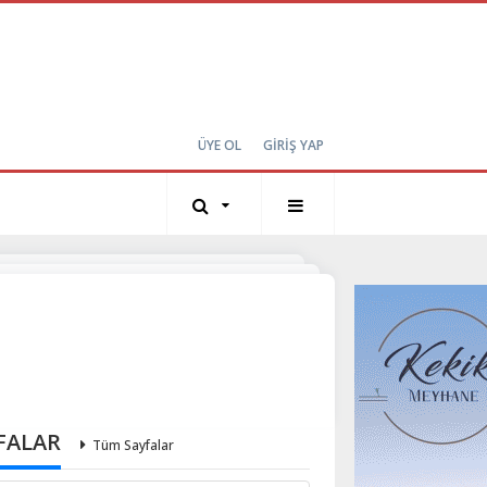
ÜYE OL
GİRİŞ YAP
FALAR
Tüm Sayfalar