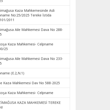
25
imağusa Kaza Mahkemesinde Asli
pname No:25/2025 Tereke İstida
101/2011
imağusa Aile Mahkemesi Dava No 288-
5
koşa Kaza Mahkemesi- Celpname
30/25
imağusa Aile Mahkemesi Dava No 233-
5
pname (E.2,N.1)
ne Kaza Mahkemesi Dav No 588-2025
koşa Kaza Mahkemesi- Celpname
ZİMAĞUSA KAZA MAHKEMESİ TEREKE
NI