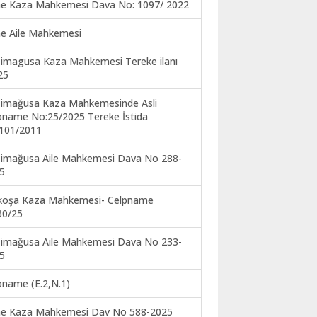
ne Kaza Mahkemesi Dava No: 1097/ 2022
ne Aile Mahkemesi
imagusa Kaza Mahkemesi Tereke ilanı
25
imağusa Kaza Mahkemesinde Asli
pname No:25/2025 Tereke İstida
101/2011
imağusa Aile Mahkemesi Dava No 288-
5
koşa Kaza Mahkemesi- Celpname
30/25
imağusa Aile Mahkemesi Dava No 233-
5
pname (E.2,N.1)
ne Kaza Mahkemesi Dav No 588-2025