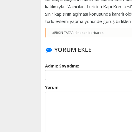
katılımıyla “Akıncılar- Luricina Kapı Komitesi
Sınır kapısının açılması konusunda kararlı o
türlü eylemi yapma yönünde görüş birlikleri
#ERSİN TATAR,
#hasan barbaros
YORUM EKLE
Adınız Soyadınız
Yorum