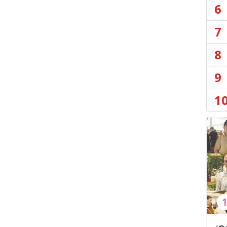
6
7
8
9
1