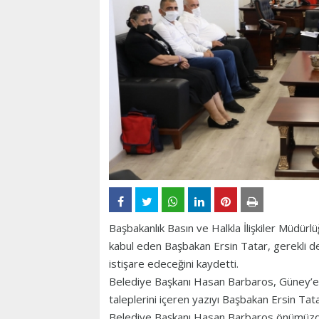
Başbakanlık Basın ve Halkla İlişkiler Müdürl
kabul eden Başbakan Ersin Tatar, gerekli de
istişare edeceğini kaydetti.
Belediye Başkanı Hasan Barbaros, Güney’e gel
taleplerini içeren yazıyı Başbakan Ersin Tat
Belediye Başkanı Hasan Barbaros önümüzdeki