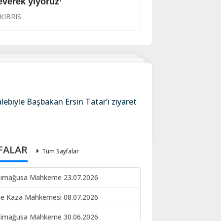
everek yiyoruz’
Halkın korkulu r
KIBRIS
KIBRIS
lebiyle Başbakan Ersin Tatar’ı ziyaret
FALAR
Tüm Sayfalar
imağusa Mahkeme 23.07.2026
ne Kaza Mahkemesi 08.07.2026
imağusa Mahkeme 30.06.2026