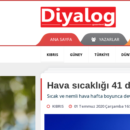
ANA SAYFA
YAZARLAR
KIBRIS
GÜNEY
TÜRKİYE
DÜN
Hava sıcaklığı 41 
Sıcak ve nemli hava hafta boyunca d
KIBRIS
01 Temmuz 2020 Çarşamba 16: