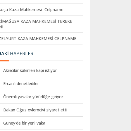
koşa Kaza Mahkemesi- Celpname
ZİMAĞUSA KAZA MAHKEMESİ TEREKE
NI
ZELYURT KAZA MAHKEMESİ CELPNAME
DAKİ
HABERLER
Akıncılar sakinleri kapı istiyor
Ercan’ı denetlediler
Önemli yasalar yürürlüğe giriyor
Bakan Oğuz eylemciyi ziyaret etti
Güney'de bir yeni vaka