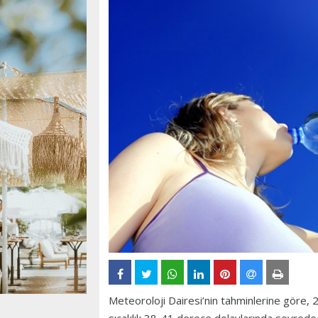
Meteoroloji Dairesi’nin tahminlerine göre, 