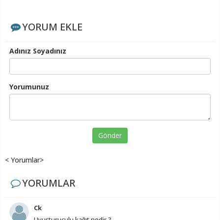
YORUM EKLE
Adınız Soyadınız
Yorumunuz
Gönder
< Yorumlar>
YORUMLAR
Ck
Uyuşturuculu kağıt nedir ?