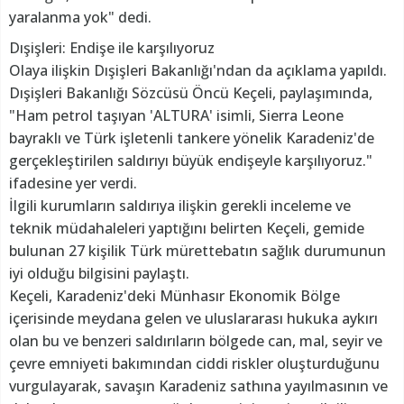
yaralanma yok" dedi.
Dışişleri: Endişe ile karşılıyoruz
Olaya ilişkin Dışişleri Bakanlığı'ndan da açıklama yapıldı.
Dışişleri Bakanlığı Sözcüsü Öncü Keçeli, paylaşımında,
"Ham petrol taşıyan 'ALTURA' isimli, Sierra Leone
bayraklı ve Türk işletenli tankere yönelik Karadeniz'de
gerçekleştirilen saldırıyı büyük endişeyle karşılıyoruz."
ifadesine yer verdi.
İlgili kurumların saldırıya ilişkin gerekli inceleme ve
teknik müdahaleleri yaptığını belirten Keçeli, gemide
bulunan 27 kişilik Türk mürettebatın sağlık durumunun
iyi olduğu bilgisini paylaştı.
Keçeli, Karadeniz'deki Münhasır Ekonomik Bölge
içerisinde meydana gelen ve uluslararası hukuka aykırı
olan bu ve benzeri saldırıların bölgede can, mal, seyir ve
çevre emniyeti bakımından ciddi riskler oluşturduğunu
vurgulayarak, savaşın Karadeniz sathına yayılmasının ve