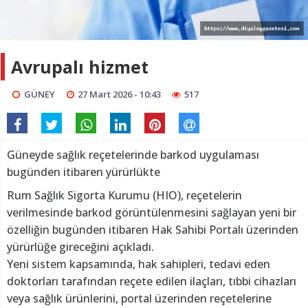
Avrupalı hizmet
GÜNEY
27 Mart 2026 - 10:43
517
Güneyde sağlık reçetelerinde barkod uygulaması
bugünden itibaren yürürlükte
Rum Sağlık Sigorta Kurumu (HIO), reçetelerin
verilmesinde barkod görüntülenmesini sağlayan yeni bir
özelliğin bugünden itibaren Hak Sahibi Portalı üzerinden
yürürlüğe gireceğini açıkladı.
Yeni sistem kapsamında, hak sahipleri, tedavi eden
doktorları tarafından reçete edilen ilaçları, tıbbi cihazları
veya sağlık ürünlerini, portal üzerinden reçetelerine