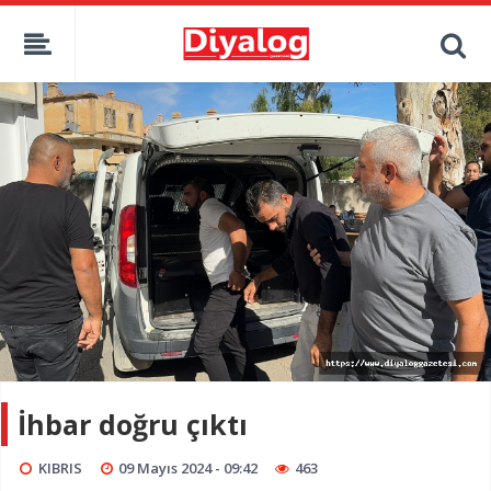
İhbar doğru çıktı
KIBRIS
09 Mayıs 2024 - 09:42
463