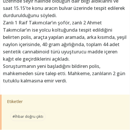
üzerinde seyir halinde olduğun dair bilgi aldıklarını ve
saat 15.15’te konu aracın bulvar üzerinde tespit edilerek
durdurulduğunu söyledi.
Zanlı 1 Raif Takımcılar’ın şoför, zanlı 2 Ahmet
Takımcılar’ın ise yolcu koltuğunda tespit edildiğini
belirten polis, araçta yapılan aramada, arka kısımda, yeşil
naylon içerisinde, 40 gram ağırlığında, toplam 44 adet
sentetik cannabinoid türü uyuşturucu madde içeren
kağıt ele geçirdiklerini açıkladı.
Soruşturmanın yeni başladığını bildiren polis,
mahkemeden süre talep etti. Mahkeme, zanlıların 2 gün
tutuklu kalmasına emir verdi.
Etiketler
#İhbar doğru çıktı