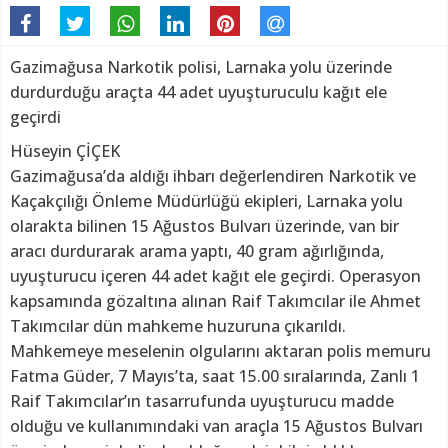
Gazimağusa Narkotik polisi, Larnaka yolu üzerinde
durdurduğu araçta 44 adet uyuşturuculu kağıt ele
geçirdi
Hüseyin ÇİÇEK
Gazimağusa’da aldığı ihbarı değerlendiren Narkotik ve
Kaçakçılığı Önleme Müdürlüğü ekipleri, Larnaka yolu
olarakta bilinen 15 Ağustos Bulvarı üzerinde, van bir
aracı durdurarak arama yaptı, 40 gram ağırlığında,
uyuşturucu içeren 44 adet kağıt ele geçirdi. Operasyon
kapsamında gözaltına alınan Raif Takımcılar ile Ahmet
Takımcılar dün mahkeme huzuruna çıkarıldı.
Mahkemeye meselenin olgularını aktaran polis memuru
Fatma Güder, 7 Mayıs’ta, saat 15.00 sıralarında, Zanlı 1
Raif Takımcılar’ın tasarrufunda uyuşturucu madde
olduğu ve kullanımındaki van araçla 15 Ağustos Bulvarı