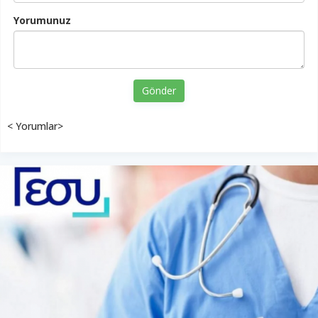
Yorumunuz
Gönder
< Yorumlar>