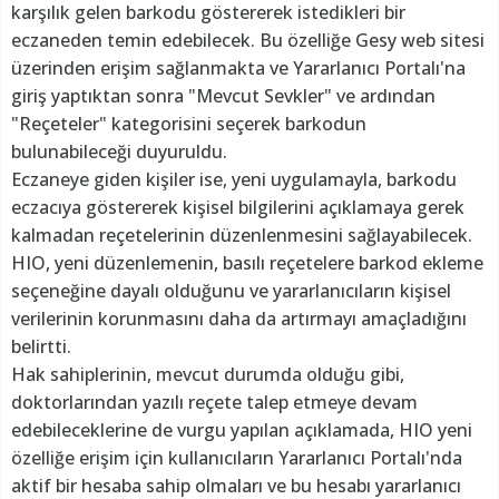
karşılık gelen barkodu göstererek istedikleri bir
eczaneden temin edebilecek. Bu özelliğe Gesy web sitesi
üzerinden erişim sağlanmakta ve Yararlanıcı Portalı'na
giriş yaptıktan sonra "Mevcut Sevkler" ve ardından
"Reçeteler" kategorisini seçerek barkodun
bulunabileceği duyuruldu.
Eczaneye giden kişiler ise, yeni uygulamayla, barkodu
eczacıya göstererek kişisel bilgilerini açıklamaya gerek
kalmadan reçetelerinin düzenlenmesini sağlayabilecek.
HIO, yeni düzenlemenin, basılı reçetelere barkod ekleme
seçeneğine dayalı olduğunu ve yararlanıcıların kişisel
verilerinin korunmasını daha da artırmayı amaçladığını
belirtti.
Hak sahiplerinin, mevcut durumda olduğu gibi,
doktorlarından yazılı reçete talep etmeye devam
edebileceklerine de vurgu yapılan açıklamada, HIO yeni
özelliğe erişim için kullanıcıların Yararlanıcı Portalı'nda
aktif bir hesaba sahip olmaları ve bu hesabı yararlanıcı