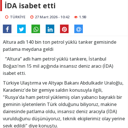
İDA isabet etti
TÜRKİYE
27 Mart 2026 - 10:42
1.9B
Altura adlı 140 bin ton petrol yüklü tanker gemisinde
patlama meydana geldi
“Altura” adlı ham petrol yüklü tankere, İstanbul
Boğazı'nın 15 mil açığında insansız deniz aracı (İDA)
isabet etti.
Türkiye Ulaştırma ve Altyapı Bakanı Abdulkadir Uraloğlu,
Karadeniz'de bir gemiye saldırı konusuyla ilgili,
"Rusya'da ham petrol yüklemiş olan yabancı bayraklı bir
geminin işletenlerin Türk olduğunu biliyoruz, makine
dairesinde patlama oldu, insansız deniz aracıyla (İDA)
vurulduğunu düşünüyoruz, teknik ekiplerimiz olay yerine
sevk edildi" diye konuştu.