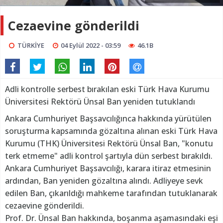
Cezaevine gönderildi
TÜRKİYE
04 Eylül 2022 - 03:59
46.1B
Adli kontrolle serbest bırakılan eski Türk Hava Kurumu
Üniversitesi Rektörü Ünsal Ban yeniden tutuklandı
Ankara Cumhuriyet Başsavcılığınca hakkında yürütülen
soruşturma kapsamında gözaltına alınan eski Türk Hava
Kurumu (THK) Üniversitesi Rektörü Ünsal Ban, "konutu
terk etmeme" adli kontrol şartıyla dün serbest bırakıldı.
Ankara Cumhuriyet Başsavcılığı, karara itiraz etmesinin
ardından, Ban yeniden gözaltına alındı. Adliyeye sevk
edilen Ban, çıkarıldığı mahkeme tarafından tutuklanarak
cezaevine gönderildi.
Prof. Dr. Ünsal Ban hakkında, boşanma aşamasındaki eşi