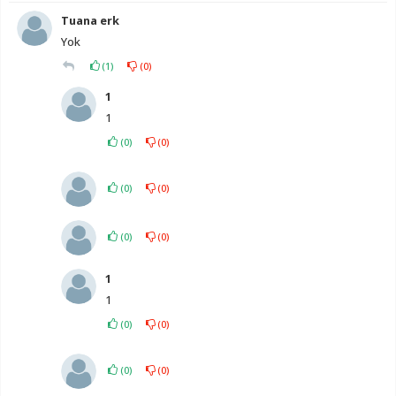
Tuana erk
Yok
(
1
)
(
0
)
1
1
(
0
)
(
0
)
(
0
)
(
0
)
(
0
)
(
0
)
1
1
(
0
)
(
0
)
(
0
)
(
0
)