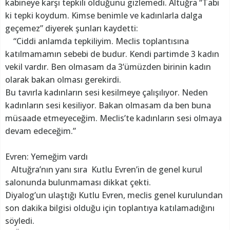
kabineye karşı tepkili olduğunu gizlemedi. Altuğra “Tabi
ki tepki koydum. Kimse benimle ve kadınlarla dalga
geçemez” diyerek şunları kaydetti:
“Ciddi anlamda tepkiliyim. Meclis toplantısına
katılmamamın sebebi de budur. Kendi partimde 3 kadın
vekil vardır. Ben olmasam da 3’ümüzden birinin kadın
olarak bakan olması gerekirdi.
Bu tavırla kadınların sesi kesilmeye çalışılıyor. Neden
kadınların sesi kesiliyor. Bakan olmasam da ben buna
müsaade etmeyeceğim. Meclis’te kadınların sesi olmaya
devam edeceğim.”
Evren: Yemeğim vardı
Altuğra’nın yanı sıra Kutlu Evren’in de genel kurul
salonunda bulunmaması dikkat çekti.
Diyalog’un ulaştığı Kutlu Evren, meclis genel kurulundan
son dakika bilgisi olduğu için toplantıya katılamadığını
söyledi.