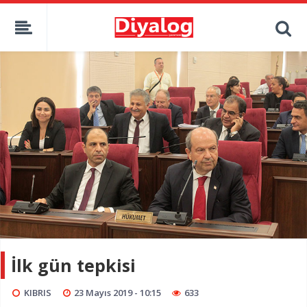
İlk gün tepkisi
KIBRIS
23 Mayıs 2019 - 10:15
633