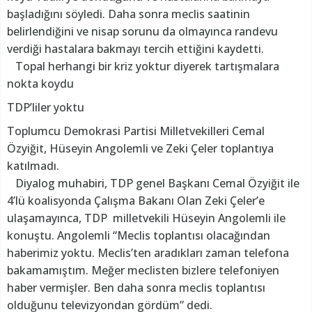
başladığını söyledi. Daha sonra meclis saatinin
belirlendiğini ve nisap sorunu da olmayınca randevu
verdiği hastalara bakmayı tercih ettiğini kaydetti.
Topal herhangi bir kriz yoktur diyerek tartışmalara
nokta koydu
TDP’liler yoktu
Toplumcu Demokrasi Partisi Milletvekilleri Cemal
Özyiğit, Hüseyin Angolemli ve Zeki Çeler toplantıya
katılmadı.
Diyalog muhabiri, TDP genel Başkanı Cemal Özyiğit ile
4’lü koalisyonda Çalışma Bakanı Olan Zeki Çeler’e
ulaşamayınca, TDP milletvekili Hüseyin Angolemli ile
konuştu. Angolemli “Meclis toplantısı olacağından
haberimiz yoktu. Meclis’ten aradıkları zaman telefona
bakamamıştım. Meğer meclisten bizlere telefoniyen
haber vermişler. Ben daha sonra meclis toplantısı
olduğunu televizyondan gördüm” dedi.