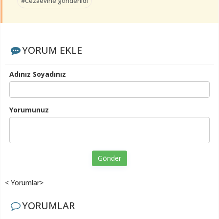
#Cezaevine gönderildi
YORUM EKLE
Adınız Soyadınız
Yorumunuz
Gönder
< Yorumlar>
YORUMLAR