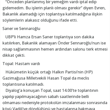
“Önceden planlanmış bir yemeğim vardı iptal edip
gidemedim. Bu işlerin planlı olması gerekir” diyen Evren,
Bakanlık alamadığı için toplantıya katılmadığına ilişkin
söylemlerin alakasız olduğunu ifade etti.
Saner ve Sennaroğlu
UBP’li Hamza Ersan Saner toplantıya son dakika
katılırken, Bakanlık alamayan Önder Sennaroğlu’nun ise
nisap sağlanmasının hemen ardından salonu terk etmesi
dikkat çekti.
Topal: Hastam vardı
Hükümetin küçük ortağı Halkın Partisi’nin (HP)
Gazimağusa Milletvekili Hasan Topal da meclis
toplantısına katılmadı.
Diyalog’a konuşan Topal, saat 14.00’te toplantının
yapılıp yapılmayacağının sabah saatlerinde belli
olmaması nedeniyle protokolün imzalanması sonrasında
köyü Vadili’ye döndüğünü ve hastalarına bakmaya