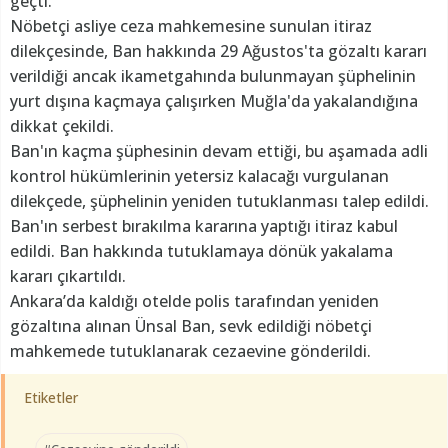
geçti.
Nöbetçi asliye ceza mahkemesine sunulan itiraz
dilekçesinde, Ban hakkında 29 Ağustos'ta gözaltı kararı
verildiği ancak ikametgahında bulunmayan şüphelinin
yurt dışına kaçmaya çalışırken Muğla'da yakalandığına
dikkat çekildi.
Ban'ın kaçma şüphesinin devam ettiği, bu aşamada adli
kontrol hükümlerinin yetersiz kalacağı vurgulanan
dilekçede, şüphelinin yeniden tutuklanması talep edildi.
Ban'ın serbest bırakılma kararına yaptığı itiraz kabul
edildi. Ban hakkında tutuklamaya dönük yakalama
kararı çıkartıldı.
Ankara’da kaldığı otelde polis tarafından yeniden
gözaltına alınan Ünsal Ban, sevk edildiği nöbetçi
mahkemede tutuklanarak cezaevine gönderildi.
Etiketler