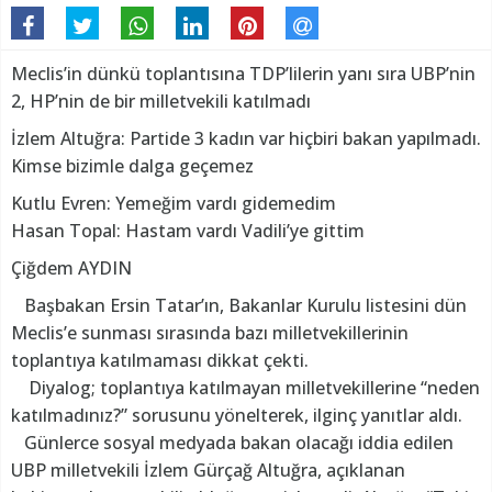
Meclis’in dünkü toplantısına TDP’lilerin yanı sıra UBP’nin
2, HP’nin de bir milletvekili katılmadı
İzlem Altuğra: Partide 3 kadın var hiçbiri bakan yapılmadı.
Kimse bizimle dalga geçemez
Kutlu Evren: Yemeğim vardı gidemedim
Hasan Topal: Hastam vardı Vadili’ye gittim
Çiğdem AYDIN
Başbakan Ersin Tatar’ın, Bakanlar Kurulu listesini dün
Meclis’e sunması sırasında bazı milletvekillerinin
toplantıya katılmaması dikkat çekti.
Diyalog; toplantıya katılmayan milletvekillerine “neden
katılmadınız?” sorusunu yönelterek, ilginç yanıtlar aldı.
Günlerce sosyal medyada bakan olacağı iddia edilen
UBP milletvekili İzlem Gürçağ Altuğra, açıklanan