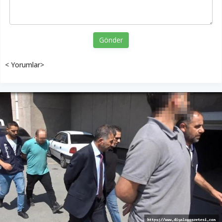
Gönder
< Yorumlar>