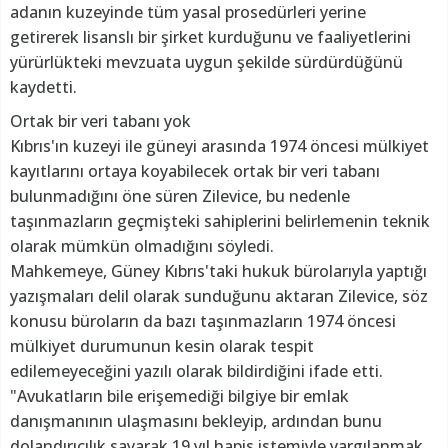
adanın kuzeyinde tüm yasal prosedürleri yerine
getirerek lisanslı bir şirket kurduğunu ve faaliyetlerini
yürürlükteki mevzuata uygun şekilde sürdürdüğünü
kaydetti.
Ortak bir veri tabanı yok
Kıbrıs'ın kuzeyi ile güneyi arasında 1974 öncesi mülkiyet
kayıtlarını ortaya koyabilecek ortak bir veri tabanı
bulunmadığını öne süren Zilevice, bu nedenle
taşınmazların geçmişteki sahiplerini belirlemenin teknik
olarak mümkün olmadığını söyledi.
Mahkemeye, Güney Kıbrıs'taki hukuk bürolarıyla yaptığı
yazışmaları delil olarak sunduğunu aktaran Zilevice, söz
konusu büroların da bazı taşınmazların 1974 öncesi
mülkiyet durumunun kesin olarak tespit
edilemeyeceğini yazılı olarak bildirdiğini ifade etti.
"Avukatların bile erişemediği bilgiye bir emlak
danışmanının ulaşmasını bekleyip, ardından bunu
dolandırıcılık sayarak 19 yıl hapis istemiyle yargılanmak