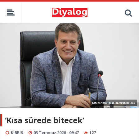
‘Kısa sürede bitecek’
KIBRIS
03 Temmuz 2026 - 09:47
127