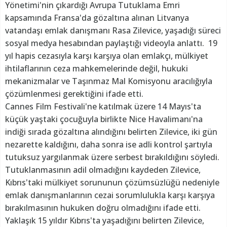
Yönetimi'nin çıkardığı Avrupa Tutuklama Emri
kapsamında Fransa'da gözaltına alınan Litvanya
vatandaşı emlak danışmanı Rasa Zilevice, yaşadığı süreci
sosyal medya hesabından paylaştığı videoyla anlattı. 19
yıl hapis cezasıyla karşı karşıya olan emlakçı, mülkiyet
ihtilaflarının ceza mahkemelerinde değil, hukuki
mekanizmalar ve Taşınmaz Mal Komisyonu aracılığıyla
çözümlenmesi gerektiğini ifade etti.
Cannes Film Festivali'ne katılmak üzere 14 Mayıs'ta
küçük yaştaki çocuğuyla birlikte Nice Havalimanı'na
indiği sırada gözaltına alındığını belirten Zilevice, iki gün
nezarette kaldığını, daha sonra ise adli kontrol şartıyla
tutuksuz yargılanmak üzere serbest bırakıldığını söyledi.
Tutuklanmasının adil olmadığını kaydeden Zilevice,
Kıbrıs'taki mülkiyet sorununun çözümsüzlüğü nedeniyle
emlak danışmanlarının cezai sorumlulukla karşı karşıya
bırakılmasının hukuken doğru olmadığını ifade etti.
Yaklaşık 15 yıldır Kıbrıs'ta yaşadığını belirten Zilevice,