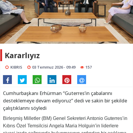
Kararlıyız
KIBRIS
03 Temmuz 2026 - 09:49
157
Cumhurbaşkanı Erhürman “Guterres’in çabalarını
desteklemeye devam ediyoruz” dedi ve sakin bir şekilde
çalıştıklarını söyledi
Birleşmiş Milletler (BM) Genel Sekreteri Antonio Guterres’in
Kıbrıs Özel Temsilcisi Angela Maria Holguin’in liderlere