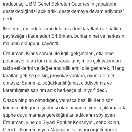
iradesi açık. BM Genel Sekreteri Guterres’in çabalarını
desteklediğimizi açıkladık, desteklemeye devam ediyoruz”
dedi.
İlkelerini, metodolojisini defalarca tüm taraflarla ve halkla
paylaştığını ifade eden Erhürman, bunların net ve herkesin
malumu olduğunu kaydetti.
Erhürman, Kıbrıs sorunu ile ilgili gelişmeleri, etkileme
potansiyeli olan tüm uluslararası girişimleri çok yakından
takip ettiklerini ve değerlendirdiklerini dile getirerek, “Hangi
taraftan gelirse gelsin, provokasyonlara, oyunlara alet
olmayız. Sabrımız, soğukkanlılığımız, ciddiyetimiz ve
kararlılığımız sanırım artık herkesçe biliniyor” dedi.
Ortada bir plan olmadığını, yalnızca bazı fikirlerin söz
konusu olduğunu, şüphesi olanlar varsa, yeni açıklamalarla
şüphe duyulmaması gerektiğini anladıklarını söyleyen
Erhürman, yine de Siyasi Partiler Konseyini, sendikaları,
Gençlik Koordinasyon Masasını, iş insanı örgütlerini ve