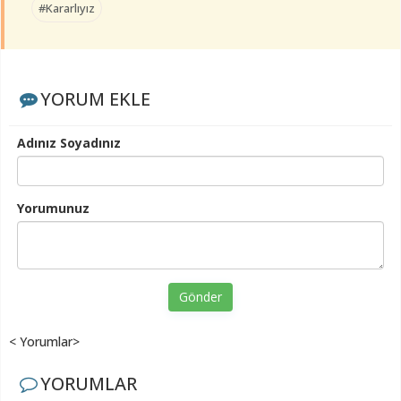
#Kararlıyız
YORUM EKLE
Adınız Soyadınız
Yorumunuz
Gönder
< Yorumlar>
YORUMLAR