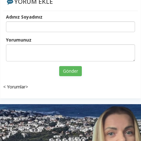
YORUM EKLE
Adınız Soyadınız
Yorumunuz
Gönder
< Yorumlar>