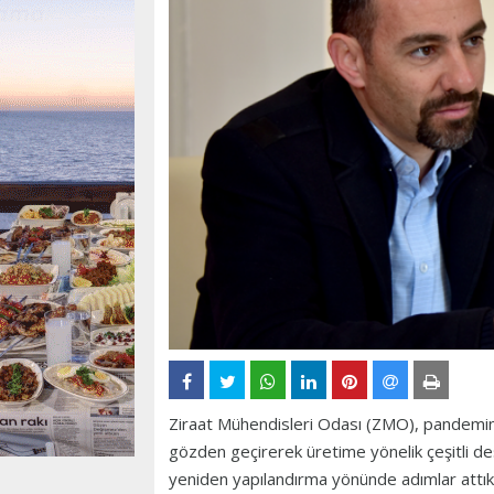
Ziraat Mühendisleri Odası (ZMO), pandeminin
gözden geçirerek üretime yönelik çeşitli des
yeniden yapılandırma yönünde adımlar attıkla