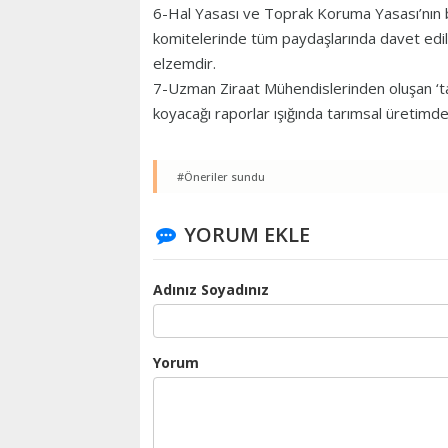
6-Hal Yasası ve Toprak Koruma Yasası’nın b
komitelerinde tüm paydaşlarında davet edil
elzemdir.
7-Uzman Ziraat Mühendislerinden oluşan ‘ta
koyacağı raporlar ışığında tarımsal üretimde k
#Öneriler sundu
YORUM EKLE
Adınız Soyadınız
Yorum