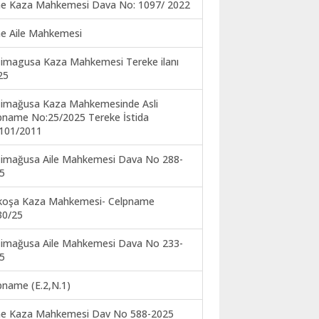
ne Kaza Mahkemesi Dava No: 1097/ 2022
ne Aile Mahkemesi
imagusa Kaza Mahkemesi Tereke ilanı
25
imağusa Kaza Mahkemesinde Asli
pname No:25/2025 Tereke İstida
101/2011
imağusa Aile Mahkemesi Dava No 288-
5
koşa Kaza Mahkemesi- Celpname
30/25
imağusa Aile Mahkemesi Dava No 233-
5
pname (E.2,N.1)
ne Kaza Mahkemesi Dav No 588-2025