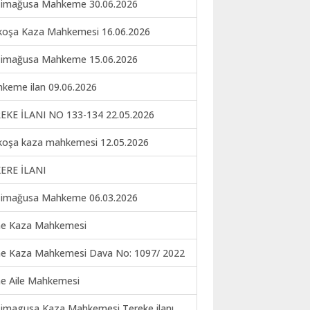
imağusa Mahkeme 30.06.2026
koşa Kaza Mahkemesi 16.06.2026
imağusa Mahkeme 15.06.2026
keme ilan 09.06.2026
EKE İLANI NO 133-134 22.05.2026
koşa kaza mahkemesi 12.05.2026
ERE İLANI
imağusa Mahkeme 06.03.2026
ne Kaza Mahkemesi
ne Kaza Mahkemesi Dava No: 1097/ 2022
ne Aile Mahkemesi
imagusa Kaza Mahkemesi Tereke ilanı