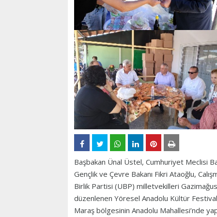
Başbakan Ünal Üstel, Cumhuriyet Meclisi Ba
Gençlik ve Çevre Bakanı Fikri Ataoğlu, Calı
Birlik Partisi (UBP) milletvekilleri Gazimağu
düzenlenen Yöresel Anadolu Kültür Festivali
Maraş bölgesinin Anadolu Mahallesi’nde yapı