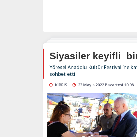
Siyasiler keyifli b
Yöresel Anadolu Kültür Festivali’ne kat
sohbet etti
KIBRIS
23 Mayıs 2022 Pazartesi 10:08