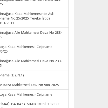
25
imağusa Kaza Mahkemesinde Asli
pname No:25/2025 Tereke İstida
101/2011
imağusa Aile Mahkemesi Dava No 288-
5
koşa Kaza Mahkemesi- Celpname
30/25
imağusa Aile Mahkemesi Dava No 233-
5
pname (E.2,N.1)
ne Kaza Mahkemesi Dav No 588-2025
koşa Kaza Mahkemesi- Celpname
ZİMAĞUSA KAZA MAHKEMESİ TEREKE