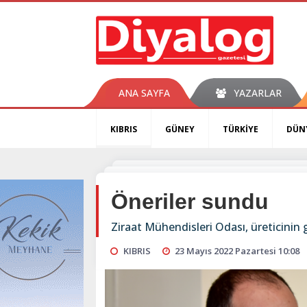
ANA SAYFA
YAZARLAR
KIBRIS
GÜNEY
TÜRKİYE
DÜN
Öneriler sundu
Ziraat Mühendisleri Odası, üreticinin 
KIBRIS
23 Mayıs 2022 Pazartesi 10:08