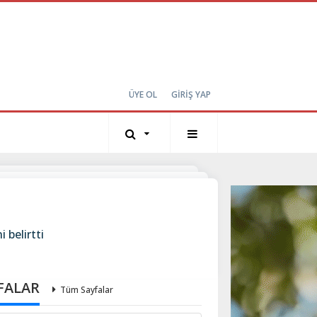
ÜYE OL
GİRİŞ YAP
 belirtti
FALAR
Tüm Sayfalar