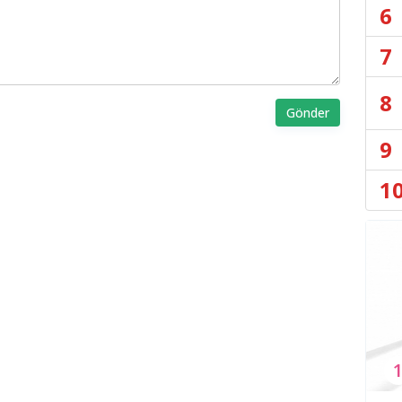
6
7
8
Gönder
9
1