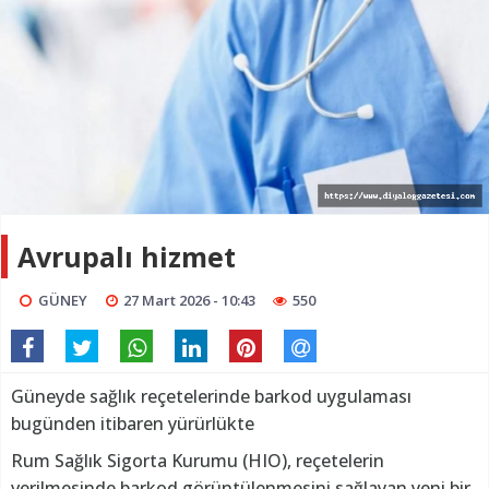
Avrupalı hizmet
GÜNEY
27 Mart 2026 - 10:43
550
Güneyde sağlık reçetelerinde barkod uygulaması
bugünden itibaren yürürlükte
Rum Sağlık Sigorta Kurumu (HIO), reçetelerin
verilmesinde barkod görüntülenmesini sağlayan yeni bir