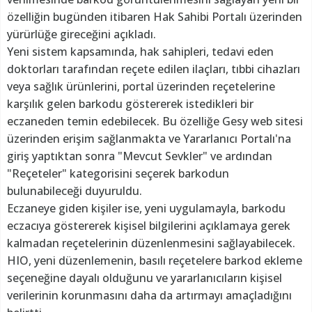
özelliğin bugünden itibaren Hak Sahibi Portalı üzerinden
yürürlüğe gireceğini açıkladı.
Yeni sistem kapsamında, hak sahipleri, tedavi eden
doktorları tarafından reçete edilen ilaçları, tıbbi cihazları
veya sağlık ürünlerini, portal üzerinden reçetelerine
karşılık gelen barkodu göstererek istedikleri bir
eczaneden temin edebilecek. Bu özelliğe Gesy web sitesi
üzerinden erişim sağlanmakta ve Yararlanıcı Portalı'na
giriş yaptıktan sonra "Mevcut Sevkler" ve ardından
"Reçeteler" kategorisini seçerek barkodun
bulunabileceği duyuruldu.
Eczaneye giden kişiler ise, yeni uygulamayla, barkodu
eczacıya göstererek kişisel bilgilerini açıklamaya gerek
kalmadan reçetelerinin düzenlenmesini sağlayabilecek.
HIO, yeni düzenlemenin, basılı reçetelere barkod ekleme
seçeneğine dayalı olduğunu ve yararlanıcıların kişisel
verilerinin korunmasını daha da artırmayı amaçladığını