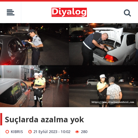
Suçlarda azalma yok
KIBRIS
21 Eylül 2023 - 10:02
280