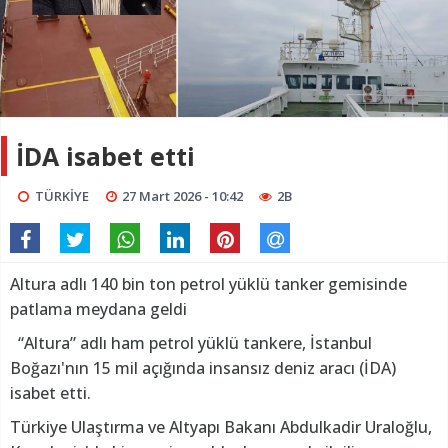
İDA isabet etti
TÜRKİYE
27 Mart 2026 - 10:42
2B
Altura adlı 140 bin ton petrol yüklü tanker gemisinde
patlama meydana geldi
“Altura” adlı ham petrol yüklü tankere, İstanbul
Boğazı'nın 15 mil açığında insansız deniz aracı (İDA)
isabet etti.
Türkiye Ulaştırma ve Altyapı Bakanı Abdulkadir Uraloğlu,