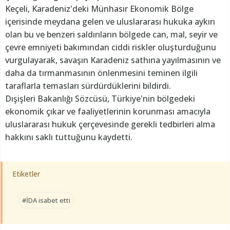
Keçeli, Karadeniz'deki Münhasır Ekonomik Bölge
içerisinde meydana gelen ve uluslararası hukuka aykırı
olan bu ve benzeri saldırıların bölgede can, mal, seyir ve
çevre emniyeti bakımından ciddi riskler oluşturduğunu
vurgulayarak, savaşın Karadeniz sathına yayılmasının ve
daha da tırmanmasının önlenmesini teminen ilgili
taraflarla temasları sürdürdüklerini bildirdi.
Dışişleri Bakanlığı Sözcüsü, Türkiye'nin bölgedeki
ekonomik çıkar ve faaliyetlerinin korunması amacıyla
uluslararası hukuk çerçevesinde gerekli tedbirleri alma
hakkını saklı tuttuğunu kaydetti.
Etiketler
#İDA isabet etti