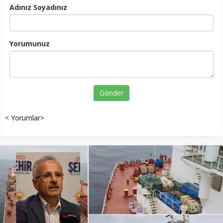
Adınız Soyadınız
Yorumunuz
Gönder
< Yorumlar>