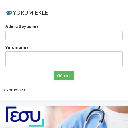
YORUM EKLE
Adınız Soyadınız
Yorumunuz
Gönder
< Yorumlar>