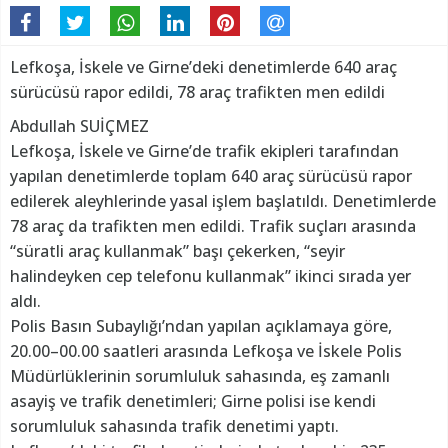
Lefkoşa, İskele ve Girne’deki denetimlerde 640 araç
sürücüsü rapor edildi, 78 araç trafikten men edildi
Abdullah SUİÇMEZ
Lefkoşa, İskele ve Girne’de trafik ekipleri tarafından
yapılan denetimlerde toplam 640 araç sürücüsü rapor
edilerek aleyhlerinde yasal işlem başlatıldı. Denetimlerde
78 araç da trafikten men edildi. Trafik suçları arasında
“süratli araç kullanmak” başı çekerken, “seyir
halindeyken cep telefonu kullanmak” ikinci sırada yer
aldı.
Polis Basın Subaylığı’ndan yapılan açıklamaya göre,
20.00–00.00 saatleri arasında Lefkoşa ve İskele Polis
Müdürlüklerinin sorumluluk sahasında, eş zamanlı
asayiş ve trafik denetimleri; Girne polisi ise kendi
sorumluluk sahasında trafik denetimi yaptı.