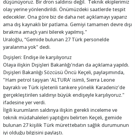
düşünüyoruz. Bir dron saldırısı değil. Teknik ekiplerimiz
olay yerine yönlendirildi. Önümüzdeki saatlerde tespit
edecekler. Ona göre biz de daha net açıklamayı yaparız
ama dış kaynaklı bir patlama. Gemiyi tamamen devre dışı
bırakma amaçlı yani bilerek yapılmış."
Uraloğlu, “Gemide bulunan 27 Türk personelde
yaralanma yok" dedi.
Dışişleri: Endişe ile karşılıyoruz
Olaya ilişkin Dışişleri Bakanlığı'ndan da açıklama yapıldı.
Dışişleri Bakanlığı Sözcüsü Öncü Keçeli, paylaşımında,
"Ham petrol taşıyan 'ALTURA' isimli, Sierra Leone
bayraklı ve Türk işletenli tankere yönelik Karadeniz'de
gerçekleştirilen saldırıyı büyük endişeyle karşılıyoruz."
ifadesine yer verdi.
İlgili kurumların saldırıya ilişkin gerekli inceleme ve
teknik müdahaleleri yaptığını belirten Keçeli, gemide
bulunan 27 kişilik Türk mürettebatın sağlık durumunun
iyi olduğu bilgisini paylaştı.