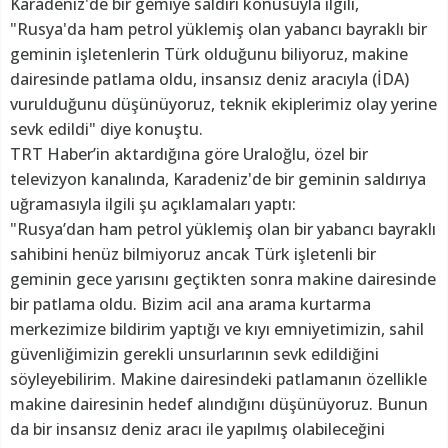
Karadeniz'de bir gemiye saldırı konusuyla ilgili,
"Rusya'da ham petrol yüklemiş olan yabancı bayraklı bir
geminin işletenlerin Türk olduğunu biliyoruz, makine
dairesinde patlama oldu, insansız deniz aracıyla (İDA)
vurulduğunu düşünüyoruz, teknik ekiplerimiz olay yerine
sevk edildi" diye konuştu.
TRT Haber’in aktardığına göre Uraloğlu, özel bir
televizyon kanalında, Karadeniz'de bir geminin saldırıya
uğramasıyla ilgili şu açıklamaları yaptı:
"Rusya’dan ham petrol yüklemiş olan bir yabancı bayraklı
sahibini henüz bilmiyoruz ancak Türk işletenli bir
geminin gece yarısını geçtikten sonra makine dairesinde
bir patlama oldu. Bizim acil ana arama kurtarma
merkezimize bildirim yaptığı ve kıyı emniyetimizin, sahil
güvenliğimizin gerekli unsurlarının sevk edildiğini
söyleyebilirim. Makine dairesindeki patlamanın özellikle
makine dairesinin hedef alındığını düşünüyoruz. Bunun
da bir insansız deniz aracı ile yapılmış olabileceğini