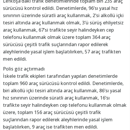
Lefkoşa’daki trafik denetimlerinde toplam bin 235 araç
sürücüsü kontrol edildi. Denetimlerde, 96’sı yasal hız
sınırının üzerinde süratli araç kullanmak, 2’si alkollü içki
tesiri altında araç kullanmak olmak, 3’ü sürüş ehliyetsiz
araç kullanmak, 67’si trafikte seyir halindeyken cep
telefonu kullanmak olmak üzere toplam 364 araç
sürücüsü çeşitli trafik suçlarından rapor edilerek
aleyhlerinde yasal işlem başlatılırken, 57 araç trafikten
men edildi.
Polis göz açtırmadı
İskele trafik ekipleri tarafından yapılan denetimlerde
toplam 960 araç sürücüsü kontrol edildi. Denetimlerde,
biri alkollü içki tesiri altında araç kullanmak, 86’sı yasal
hız sınırının üzerinde süratli araç kullanmak, 16’sı
trafikte seyir halindeyken cep telefonu kullanmak olmak
üzere, toplam 156 araç sürücüsü çeşitli trafik
suçlarından rapor edilerek aleyhlerinde yasal işlem
başlatılırken, 9 araç ise trafikten men edildi.