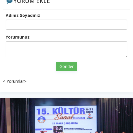
YORUM EKLE
Adınız Soyadınız
Yorumunuz
Gönder
< Yorumlar>