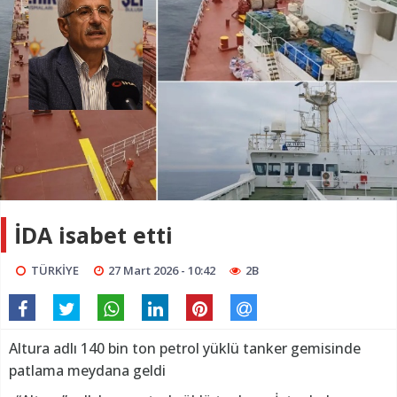
İDA isabet etti
TÜRKİYE
27 Mart 2026 - 10:42
2B
Altura adlı 140 bin ton petrol yüklü tanker gemisinde
patlama meydana geldi