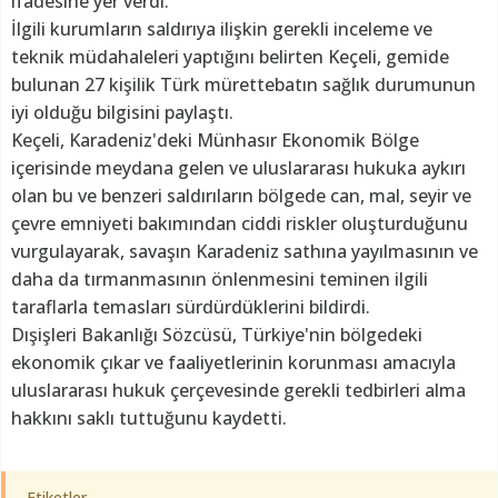
ifadesine yer verdi.
İlgili kurumların saldırıya ilişkin gerekli inceleme ve
teknik müdahaleleri yaptığını belirten Keçeli, gemide
bulunan 27 kişilik Türk mürettebatın sağlık durumunun
iyi olduğu bilgisini paylaştı.
Keçeli, Karadeniz'deki Münhasır Ekonomik Bölge
içerisinde meydana gelen ve uluslararası hukuka aykırı
olan bu ve benzeri saldırıların bölgede can, mal, seyir ve
çevre emniyeti bakımından ciddi riskler oluşturduğunu
vurgulayarak, savaşın Karadeniz sathına yayılmasının ve
daha da tırmanmasının önlenmesini teminen ilgili
taraflarla temasları sürdürdüklerini bildirdi.
Dışişleri Bakanlığı Sözcüsü, Türkiye'nin bölgedeki
ekonomik çıkar ve faaliyetlerinin korunması amacıyla
uluslararası hukuk çerçevesinde gerekli tedbirleri alma
hakkını saklı tuttuğunu kaydetti.
Etiketler