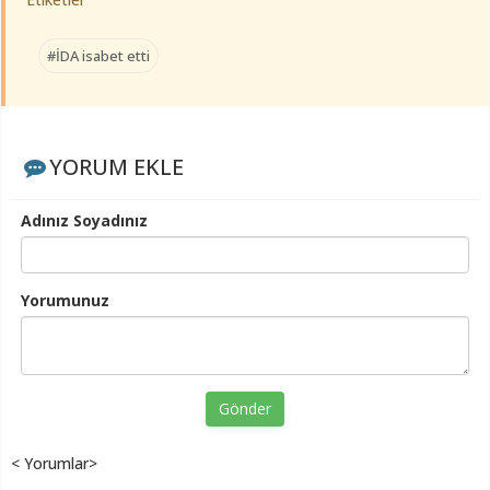
#İDA isabet etti
YORUM EKLE
Adınız Soyadınız
Yorumunuz
Gönder
< Yorumlar>