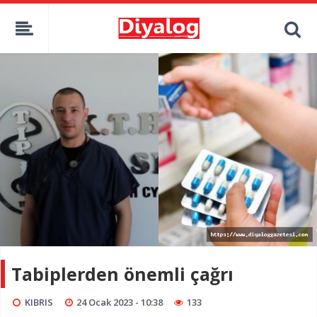
Tabiplerden önemli çağrı
KIBRIS
24 Ocak 2023 - 10:38
133