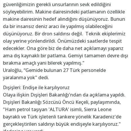
güvenliğimizin gerekli unsurlarının sevk edildiğini
söyleyebilirim. Makine dairesindeki patlamanın özellikle
makine dairesinin hedef alındığını düşünüyoruz. Bunun
da bir insansız deniz aracı ile yapılmış olabileceğini
düşünüyoruz. Bir dron saldırısı değil. Teknik ekiplerimiz
olay yerine yönlendirildi. Önümüzdeki saatlerde tespit
edecekler. Ona göre biz de daha net açıklamayı yaparız
ama dış kaynaklı bir patlama. Gemiyi tamamen devre dışı
bırakma amaçlı yani bilerek yapılmış."
Uraloğlu, “Gemide bulunan 27 Türk personelde
yaralanma yok" dedi.
Dışişleri: Endişe ile karşılıyoruz
Olaya ilişkin Dışişleri Bakanlığı'ndan da açıklama yapıldı.
Dışişleri Bakanlığı Sözcüsü Öncü Keçeli, paylaşımında,
"Ham petrol taşıyan 'ALTURA' isimli, Sierra Leone
bayraklı ve Türk işletenli tankere yönelik Karadeniz'de
gerçekleştirilen saldırıyı büyük endişeyle karşılıyoruz."