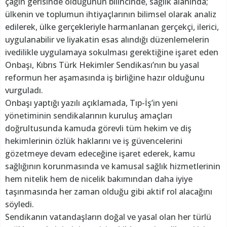
çağın gerisinde olduğunun bilincinde, sağlık alanında;
ülkenin ve toplumun ihtiyaçlarının bilimsel olarak analiz
edilerek, ülke gerçekleriyle harmanlanan gerçekçi, ilerici,
uygulanabilir ve liyakatin esas alındığı düzenlemelerin
ivedilikle uygulamaya sokulması gerektiğine işaret eden
Onbaşı, Kıbrıs Türk Hekimler Sendikası’nın bu yasal
reformun her aşamasında iş birliğine hazır olduğunu
vurguladı.
Onbaşı yaptığı yazılı açıklamada, Tıp-İş’in yeni
yönetiminin sendikalarının kuruluş amaçları
doğrultusunda kamuda görevli tüm hekim ve diş
hekimlerinin özlük haklarını ve iş güvencelerini
gözetmeye devam edeceğine işaret ederek, kamu
sağlığının korunmasında ve kamusal sağlık hizmetlerinin
hem nitelik hem de nicelik bakımından daha iyiye
taşınmasında her zaman olduğu gibi aktif rol alacağını
söyledi.
Sendikanın vatandaşların doğal ve yasal olan her türlü