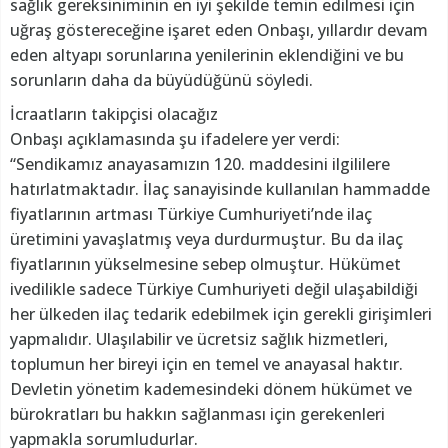
sağlık gereksiniminin en iyi şekilde temin edilmesi için
uğraş göstereceğine işaret eden Onbaşı, yıllardır devam
eden altyapı sorunlarına yenilerinin eklendiğini ve bu
sorunların daha da büyüdüğünü söyledi.
İcraatların takipçisi olacağız
Onbaşı açıklamasında şu ifadelere yer verdi:
“Sendikamız anayasamızın 120. maddesini ilgililere
hatırlatmaktadır. İlaç sanayisinde kullanılan hammadde
fiyatlarının artması Türkiye Cumhuriyeti’nde ilaç
üretimini yavaşlatmış veya durdurmuştur. Bu da ilaç
fiyatlarının yükselmesine sebep olmuştur. Hükümet
ivedilikle sadece Türkiye Cumhuriyeti değil ulaşabildiği
her ülkeden ilaç tedarik edebilmek için gerekli girişimleri
yapmalıdır. Ulaşılabilir ve ücretsiz sağlık hizmetleri,
toplumun her bireyi için en temel ve anayasal haktır.
Devletin yönetim kademesindeki dönem hükümet ve
bürokratları bu hakkın sağlanması için gerekenleri
yapmakla sorumludurlar.