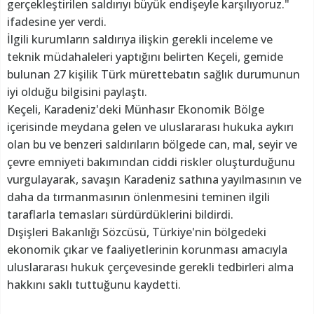
gerçekleştirilen saldırıyı büyük endişeyle karşılıyoruz."
ifadesine yer verdi.
İlgili kurumların saldırıya ilişkin gerekli inceleme ve
teknik müdahaleleri yaptığını belirten Keçeli, gemide
bulunan 27 kişilik Türk mürettebatın sağlık durumunun
iyi olduğu bilgisini paylaştı.
Keçeli, Karadeniz'deki Münhasır Ekonomik Bölge
içerisinde meydana gelen ve uluslararası hukuka aykırı
olan bu ve benzeri saldırıların bölgede can, mal, seyir ve
çevre emniyeti bakımından ciddi riskler oluşturduğunu
vurgulayarak, savaşın Karadeniz sathına yayılmasının ve
daha da tırmanmasının önlenmesini teminen ilgili
taraflarla temasları sürdürdüklerini bildirdi.
Dışişleri Bakanlığı Sözcüsü, Türkiye'nin bölgedeki
ekonomik çıkar ve faaliyetlerinin korunması amacıyla
uluslararası hukuk çerçevesinde gerekli tedbirleri alma
hakkını saklı tuttuğunu kaydetti.