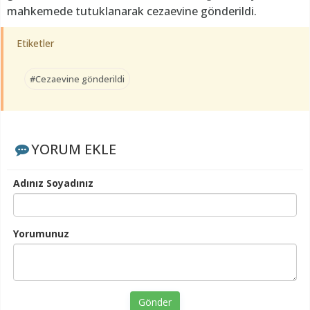
mahkemede tutuklanarak cezaevine gönderildi.
Etiketler
#Cezaevine gönderildi
YORUM EKLE
Adınız Soyadınız
Yorumunuz
Gönder