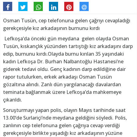
Osman Tusün, cep telefonuna gelen çağrıyı cevapladığı
gerekçesiyle kız arkadaşının burnunu kırdı
Lefkoşa’da önceki gün meydana gelen olayda Osman
Tusün, kıskançlık yüzünden tartıştığı kız arkadaşını darp
edip, burnunu kırdı.Olayda burnu kırılan 35 yaşındaki
kadın Lefkoşa Dr. Burhan Nalbantoğlu Hastanesi’ne
giderek tedavi oldu. Genç kadının darp edildiğine dair
rapor tutulurken, erkek arkadaşı Osman Tusün
gözaltına alındı. Zanlı dün yargılanacağı davalardan
teminata bağlanmak üzere Lefkoşa’da mahkemeye
çıkarıldı.
Soruşturmayı yapan polis, olayın Mayıs tarihinde saat
13.00’de Surlariçi’nde meydana geldiğini söyledi. Polis,
zanlının cep telefonuna gelen çağrıya cevap verdiği
gerekçesiyle birlikte yaşadığı kız arkadaşının yüzüne