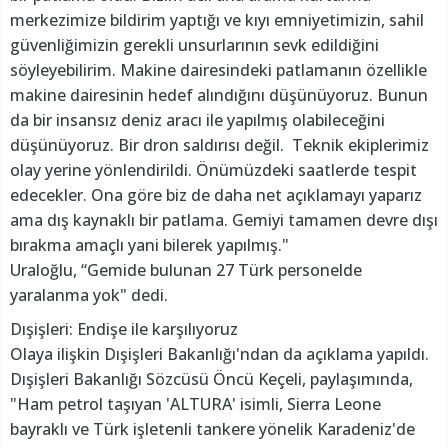
merkezimize bildirim yaptığı ve kıyı emniyetimizin, sahil
güvenliğimizin gerekli unsurlarının sevk edildiğini
söyleyebilirim. Makine dairesindeki patlamanın özellikle
makine dairesinin hedef alındığını düşünüyoruz. Bunun
da bir insansız deniz aracı ile yapılmış olabileceğini
düşünüyoruz. Bir dron saldırısı değil. Teknik ekiplerimiz
olay yerine yönlendirildi. Önümüzdeki saatlerde tespit
edecekler. Ona göre biz de daha net açıklamayı yaparız
ama dış kaynaklı bir patlama. Gemiyi tamamen devre dışı
bırakma amaçlı yani bilerek yapılmış."
Uraloğlu, “Gemide bulunan 27 Türk personelde
yaralanma yok" dedi.
Dışişleri: Endişe ile karşılıyoruz
Olaya ilişkin Dışişleri Bakanlığı'ndan da açıklama yapıldı.
Dışişleri Bakanlığı Sözcüsü Öncü Keçeli, paylaşımında,
"Ham petrol taşıyan 'ALTURA' isimli, Sierra Leone
bayraklı ve Türk işletenli tankere yönelik Karadeniz'de