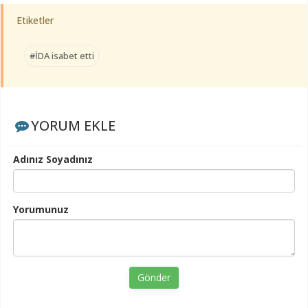
Etiketler
#İDA isabet etti
YORUM EKLE
Adınız Soyadınız
Yorumunuz
Gönder