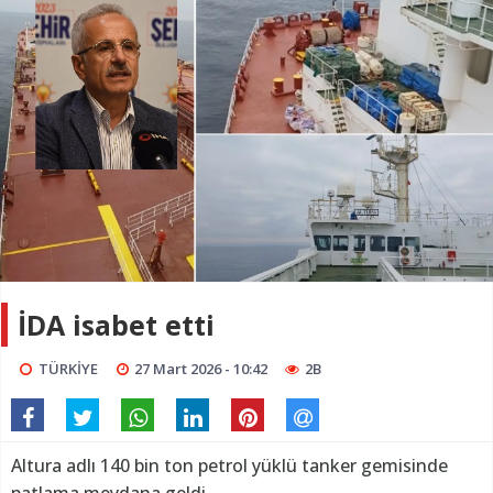
İDA isabet etti
TÜRKİYE
27 Mart 2026 - 10:42
2B
Altura adlı 140 bin ton petrol yüklü tanker gemisinde