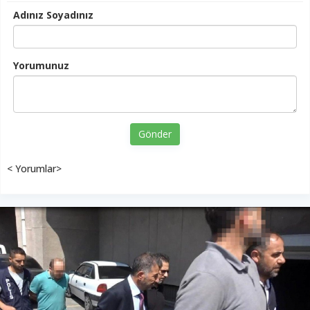
Adınız Soyadınız
Yorumunuz
Gönder
< Yorumlar>