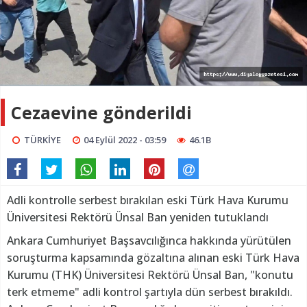
Cezaevine gönderildi
TÜRKİYE
04 Eylül 2022 - 03:59
46.1B
Adli kontrolle serbest bırakılan eski Türk Hava Kurumu
Üniversitesi Rektörü Ünsal Ban yeniden tutuklandı
Ankara Cumhuriyet Başsavcılığınca hakkında yürütülen
soruşturma kapsamında gözaltına alınan eski Türk Hava
Kurumu (THK) Üniversitesi Rektörü Ünsal Ban, "konutu
terk etmeme" adli kontrol şartıyla dün serbest bırakıldı.