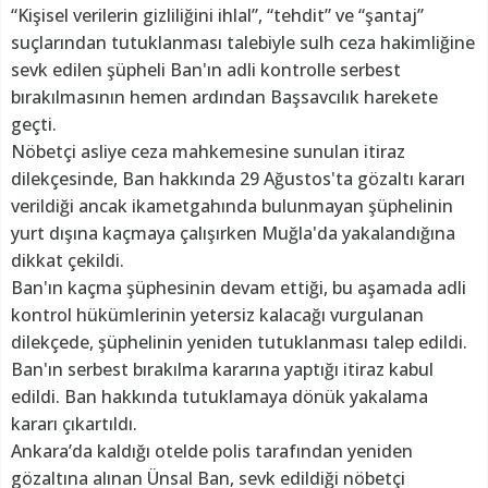
“Kişisel verilerin gizliliğini ihlal”, “tehdit” ve “şantaj”
suçlarından tutuklanması talebiyle sulh ceza hakimliğine
sevk edilen şüpheli Ban'ın adli kontrolle serbest
bırakılmasının hemen ardından Başsavcılık harekete
geçti.
Nöbetçi asliye ceza mahkemesine sunulan itiraz
dilekçesinde, Ban hakkında 29 Ağustos'ta gözaltı kararı
verildiği ancak ikametgahında bulunmayan şüphelinin
yurt dışına kaçmaya çalışırken Muğla'da yakalandığına
dikkat çekildi.
Ban'ın kaçma şüphesinin devam ettiği, bu aşamada adli
kontrol hükümlerinin yetersiz kalacağı vurgulanan
dilekçede, şüphelinin yeniden tutuklanması talep edildi.
Ban'ın serbest bırakılma kararına yaptığı itiraz kabul
edildi. Ban hakkında tutuklamaya dönük yakalama
kararı çıkartıldı.
Ankara’da kaldığı otelde polis tarafından yeniden
gözaltına alınan Ünsal Ban, sevk edildiği nöbetçi