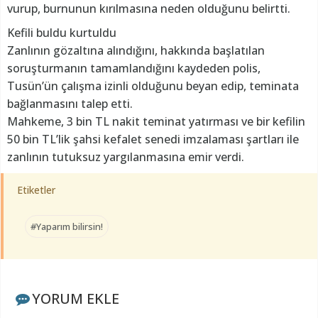
vurup, burnunun kırılmasına neden olduğunu belirtti.
Kefili buldu kurtuldu
Zanlının gözaltına alındığını, hakkında başlatılan
soruşturmanın tamamlandığını kaydeden polis,
Tusün’ün çalışma izinli olduğunu beyan edip, teminata
bağlanmasını talep etti.
Mahkeme, 3 bin TL nakit teminat yatırması ve bir kefilin
50 bin TL’lik şahsi kefalet senedi imzalaması şartları ile
zanlının tutuksuz yargılanmasına emir verdi.
Etiketler
#Yaparım bilirsin!
YORUM EKLE