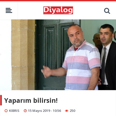
Yaparım bilirsin!
KIBRIS
15 Mayıs 2019 - 10:56
250