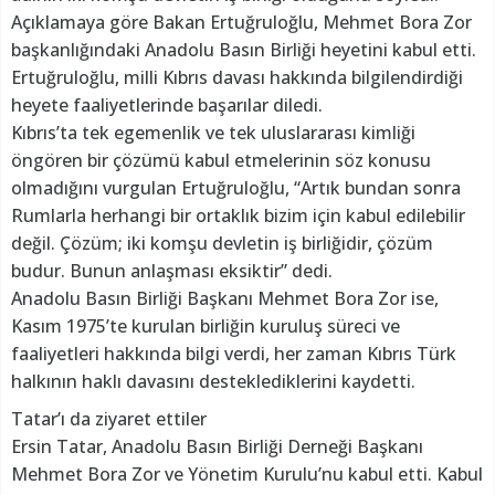
Açıklamaya göre Bakan Ertuğruloğlu, Mehmet Bora Zor
başkanlığındaki Anadolu Basın Birliği heyetini kabul etti.
Ertuğruloğlu, milli Kıbrıs davası hakkında bilgilendirdiği
heyete faaliyetlerinde başarılar diledi.
Kıbrıs’ta tek egemenlik ve tek uluslararası kimliği
öngören bir çözümü kabul etmelerinin söz konusu
olmadığını vurgulan Ertuğruloğlu, “Artık bundan sonra
Rumlarla herhangi bir ortaklık bizim için kabul edilebilir
değil. Çözüm; iki komşu devletin iş birliğidir, çözüm
budur. Bunun anlaşması eksiktir” dedi.
Anadolu Basın Birliği Başkanı Mehmet Bora Zor ise,
Kasım 1975’te kurulan birliğin kuruluş süreci ve
faaliyetleri hakkında bilgi verdi, her zaman Kıbrıs Türk
halkının haklı davasını desteklediklerini kaydetti.
Tatar’ı da ziyaret ettiler
Ersin Tatar, Anadolu Basın Birliği Derneği Başkanı
Mehmet Bora Zor ve Yönetim Kurulu’nu kabul etti. Kabul