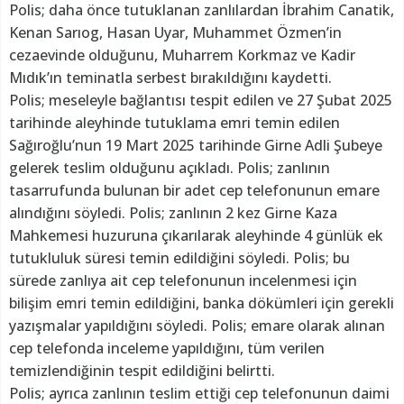
Polis; daha önce tutuklanan zanlılardan İbrahim Canatik,
Kenan Sarıog, Hasan Uyar, Muhammet Özmen’in
cezaevinde olduğunu, Muharrem Korkmaz ve Kadir
Mıdık’ın teminatla serbest bırakıldığını kaydetti.
Polis; meseleyle bağlantısı tespit edilen ve 27 Şubat 2025
tarihinde aleyhinde tutuklama emri temin edilen
Sağıroğlu’nun 19 Mart 2025 tarihinde Girne Adli Şubeye
gelerek teslim olduğunu açıkladı. Polis; zanlının
tasarrufunda bulunan bir adet cep telefonunun emare
alındığını söyledi. Polis; zanlının 2 kez Girne Kaza
Mahkemesi huzuruna çıkarılarak aleyhinde 4 günlük ek
tutukluluk süresi temin edildiğini söyledi. Polis; bu
sürede zanlıya ait cep telefonunun incelenmesi için
bilişim emri temin edildiğini, banka dökümleri için gerekli
yazışmalar yapıldığını söyledi. Polis; emare olarak alınan
cep telefonda inceleme yapıldığını, tüm verilen
temizlendiğinin tespit edildiğini belirtti.
Polis; ayrıca zanlının teslim ettiği cep telefonunun daimi