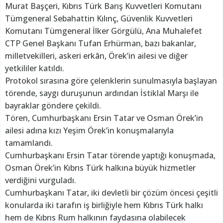
Murat Başçeri, Kıbrıs Türk Barış Kuvvetleri Komutanı
Tümgeneral Sebahattin Kılınç, Güvenlik Kuvvetleri
Komutanı Tümgeneral İlker Görgülü, Ana Muhalefet
CTP Genel Başkanı Tufan Erhürman, bazı bakanlar,
milletvekilleri, askeri erkân, Örek’in ailesi ve diğer
yetkililer katıldı.
Protokol sırasına göre çelenklerin sunulmasıyla başlayan
törende, saygı duruşunun ardından İstiklal Marşı ile
bayraklar göndere çekildi.
Tören, Cumhurbaşkanı Ersin Tatar ve Osman Örek’in
ailesi adına kızı Yeşim Örek’in konuşmalarıyla
tamamlandı.
Cumhurbaşkanı Ersin Tatar törende yaptığı konuşmada,
Osman Örek’in Kıbrıs Türk halkına büyük hizmetler
verdiğini vurguladı.
Cumhurbaşkanı Tatar, iki devletli bir çözüm öncesi çeşitli
konularda iki tarafın iş birliğiyle hem Kıbrıs Türk halkı
hem de Kıbrıs Rum halkının faydasına olabilecek