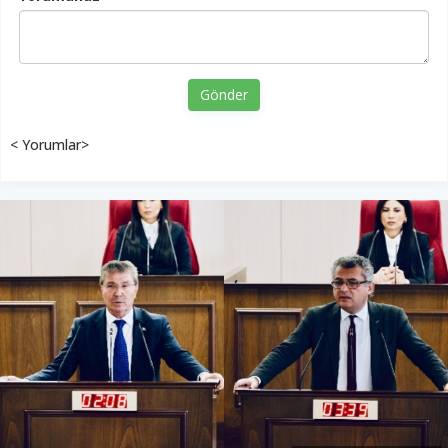
Gönder
< Yorumlar>