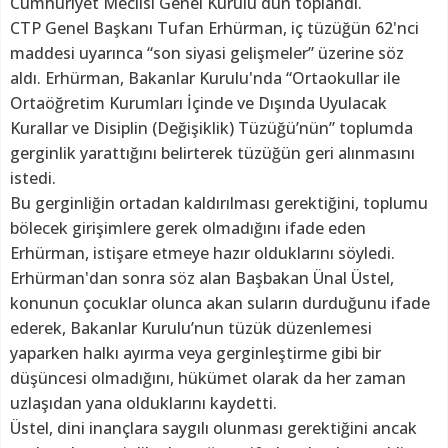
Cumhuriyet Meclisi Genel Kurulu dün toplandı.
CTP Genel Başkanı Tufan Erhürman, iç tüzüğün 62'nci
maddesi uyarınca “son siyasi gelişmeler” üzerine söz
aldı. Erhürman, Bakanlar Kurulu'nda “Ortaokullar ile
Ortaöğretim Kurumları İçinde ve Dışında Uyulacak
Kurallar ve Disiplin (Değişiklik) Tüzüğü’nün” toplumda
gerginlik yarattığını belirterek tüzüğün geri alınmasını
istedi.
Bu gerginliğin ortadan kaldırılması gerektiğini, toplumu
bölecek girişimlere gerek olmadığını ifade eden
Erhürman, istişare etmeye hazır olduklarını söyledi.
Erhürman'dan sonra söz alan Başbakan Ünal Üstel,
konunun çocuklar olunca akan suların durduğunu ifade
ederek, Bakanlar Kurulu’nun tüzük düzenlemesi
yaparken halkı ayırma veya gerginleştirme gibi bir
düşüncesi olmadığını, hükümet olarak da her zaman
uzlaşıdan yana olduklarını kaydetti.
Üstel, dini inançlara saygılı olunması gerektiğini ancak