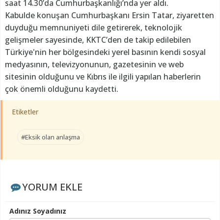
saat 14.30’da Cumhurbaşkanlığı’nda yer aldı.
Kabulde konuşan Cumhurbaşkanı Ersin Tatar, ziyaretten
duyduğu memnuniyeti dile getirerek, teknolojik
gelişmeler sayesinde, KKTC’den de takip edilebilen
Türkiye'nin her bölgesindeki yerel basının kendi sosyal
medyasının, televizyonunun, gazetesinin ve web
sitesinin olduğunu ve Kıbrıs ile ilgili yapılan haberlerin
çok önemli olduğunu kaydetti.
Etiketler
#Eksik olan anlaşma
YORUM EKLE
Adınız Soyadınız