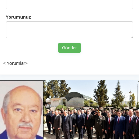
Yorumunuz
Gönder
< Yorumlar>