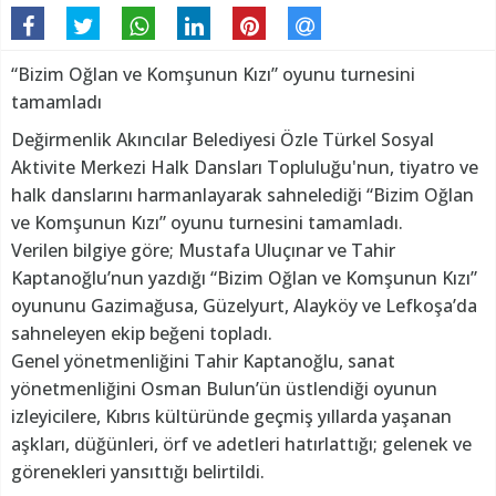
“Bizim Oğlan ve Komşunun Kızı” oyunu turnesini
tamamladı
Değirmenlik Akıncılar Belediyesi Özle Türkel Sosyal
Aktivite Merkezi Halk Dansları Topluluğu'nun, tiyatro ve
halk danslarını harmanlayarak sahnelediği “Bizim Oğlan
ve Komşunun Kızı” oyunu turnesini tamamladı.
Verilen bilgiye göre; Mustafa Uluçınar ve Tahir
Kaptanoğlu’nun yazdığı “Bizim Oğlan ve Komşunun Kızı”
oyununu Gazimağusa, Güzelyurt, Alayköy ve Lefkoşa’da
sahneleyen ekip beğeni topladı.
Genel yönetmenliğini Tahir Kaptanoğlu, sanat
yönetmenliğini Osman Bulun’ün üstlendiği oyunun
izleyicilere, Kıbrıs kültüründe geçmiş yıllarda yaşanan
aşkları, düğünleri, örf ve adetleri hatırlattığı; gelenek ve
görenekleri yansıttığı belirtildi.