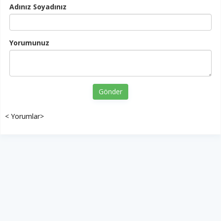
Adınız Soyadınız
Yorumunuz
Gönder
< Yorumlar>