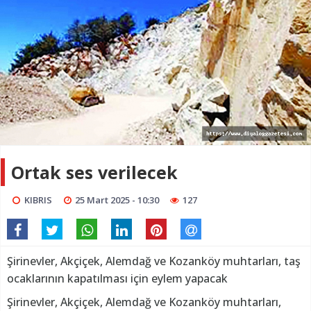
Ortak ses verilecek
KIBRIS
25 Mart 2025 - 10:30
127
Şirinevler, Akçiçek, Alemdağ ve Kozanköy muhtarları, taş
ocaklarının kapatılması için eylem yapacak
Şirinevler, Akçiçek, Alemdağ ve Kozanköy muhtarları,