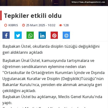
Tepkiler etkili oldu
KIBRIS
25 Mart 2025 - 10:32
128
Başbakan Üstel, okullarda disiplin tüzüğü değişikliğini
geri aldıklarını açıkladı
Başbakan Ünal Üstel, kamuoyunda tartışmalara ve
öğretmen sendikalarının eylemine neden olan
"Ortaokullar ile Ortaöğretim Kurumları İçinde ve Dışında
Uygulanacak Kurallar ve Disiplin (Değişiklik)Tüzüğü"nün
Bakanlar Kurulu'nca, yeniden ele alınmak amacıyla geri
çekildiğini açıkladı.
Başbakan Üstel bu açıklamayı, Meclis Genel Kurulu'nda
yaptı.