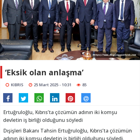
‘Eksik olan anlaşma’
KIBRIS
25 Mart 2025 - 10:31
85
Ertuğruloğlu, Kıbrıs’ta çözümün adının iki komşu
devletin iş birliği olduğunu söyledi
Dışişleri Bakanı Tahsin Ertuğruloğlu, Kıbrıs’ta çözümün
adının iki komşu devletin iş birliği olduğunu söyledi.