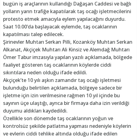
bugün iş araçlarının kullandığı Dağaşan Caddesi ve bağlı
yolların yarın trafiğe kapatılarak taş ocağı işletmecilerini
protesto etmek amacıyla eylem yapılacağını duyurdu.
Saat 10.00’da başlayacak eylemde, taş ocaklarının
kapatılması talep edilecek.
Şirinevler Muhtarı Serkan Pilli, Kozanköy Muhtarı Serkan
Alkanat, Akçiçek Muhtarı Ali Kinsiz ve Alemdağ Muhtarı
Ömer Tabur imzasıyla yapılan yazılı açıklamada, bölgede
faaliyet gösteren taş ocaklarının köylerde ciddi
sıkıntılara neden olduğu ifade edildi.
Akçiçek’te 10 yılı aşkın zamandır taş ocağı işletmesi
bulunduğu belirtilen açıklamada, bölgeye sadece bir
işletme için izin verilmesine rağmen 10 yıl içinde bu
sayının üçe ulaştığı, ayrıca bir firmaya daha izin verildiği
duyumu aldıkları kaydedildi.
Özellikle son dönemde taş ocaklarının yoğun ve
kontrolsüz şekilde patlatma yapması nedeniyle köylerin
ve evlerin ciddi tehlike altında olduğu ifade edilen