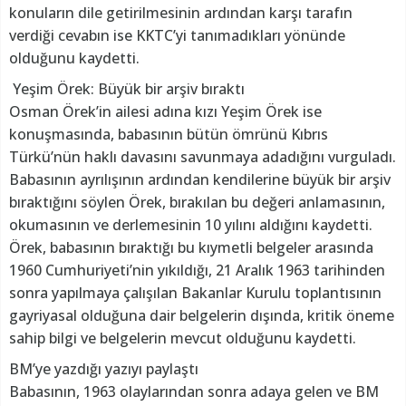
konuların dile getirilmesinin ardından karşı tarafın
verdiği cevabın ise KKTC’yi tanımadıkları yönünde
olduğunu kaydetti.
Yeşim Örek: Büyük bir arşiv bıraktı
Osman Örek’in ailesi adına kızı Yeşim Örek ise
konuşmasında, babasının bütün ömrünü Kıbrıs
Türkü’nün haklı davasını savunmaya adadığını vurguladı.
Babasının ayrılışının ardından kendilerine büyük bir arşiv
bıraktığını söylen Örek, bırakılan bu değeri anlamasının,
okumasının ve derlemesinin 10 yılını aldığını kaydetti.
Örek, babasının bıraktığı bu kıymetli belgeler arasında
1960 Cumhuriyeti’nin yıkıldığı, 21 Aralık 1963 tarihinden
sonra yapılmaya çalışılan Bakanlar Kurulu toplantısının
gayriyasal olduğuna dair belgelerin dışında, kritik öneme
sahip bilgi ve belgelerin mevcut olduğunu kaydetti.
BM’ye yazdığı yazıyı paylaştı
Babasının, 1963 olaylarından sonra adaya gelen ve BM