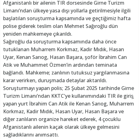
Afganistanlı bir ailenin TIR dorsesinde Girne Turizm
Limanı’ndan ülkeye yasa dışı yollarla getirilmesiyle ilgili
başlatılan soruşturma kapsamında ve geçtiğimiz hafta
polise giderek teslim olan Mehmet Sağıroğlu dün
yeniden mahkemeye çıkarıldı.
Sağıroğlu da soruşturma kapsamında daha önce
tutuklanan Muharrem Korkmaz, Kadir Mıdık, Hasan
Uyar, Kenan Sarıog, Hasan Başara, şoför İbrahim Can
Atik ve Muhammet Özmen’in ardından teminata
bağlandı. Mahkeme; zanlının tutuksuz yargılanmasına
karar verirken, duruşmada detaylar aktarıldı.
Soruşturmayı yapan polis; 25 Şubat 2025 tarihinde Girne
Turizm Limanı’ndan KKTC'ye kullanımındaki TIR ile giriş̧
yapan yurt İbrahim Can Atik ile Kenan Sarıog, Muharrem
Korkmaz, Kadir Mıdık, Hasan Uyar, Hasan Başara ve
diğer zanlıların organize hareket ederek, 4 çocuklu
Afganistanlı ailenin kaçak olarak ülkeye gelmesini
sağladıklarını anımsattı.