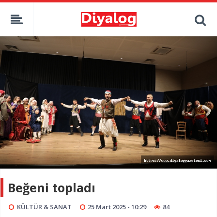
Beğeni topladı
KÜLTÜR & SANAT
25 Mart 2025 - 10:29
84