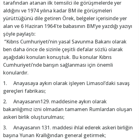
tarafından atanan ilk temsilci ile görüşmelerde yer
aldığını ve 1974 yılına kadar BM ile görüşmeleri
yürüttüğünü dile getiren Örek, belgeler içerisinde yer
alan ve 6 Haziran 1964'te babasının BM’ye yazdığı yazıyı
şöyle paylaştı:
“Kıbrıs Cumhuriyeti’nin yasal Savunma Bakanı olarak
ben daha önce de sizinle çeşitli defalar sözlü olarak
aşağıdaki konuları konuştuk. Bu konular Kıbrıs
Cumhuriyeti’nde barışın sağlanması için önemli
konulardır.
1. Anayasaya aykırı olarak işleyen Limasol’daki savaş
gereçleri fabrikası;
2. Anayasanın129. maddesine aykırı olarak
bakanlığımız izni olmadan tamamen Rumlardan oluşan
askeri birlik oluşturulması;
3. Anayasanın 131. maddesi ihlal ederek askeri birliğin
başına Yunan Krallığından general getirmek;