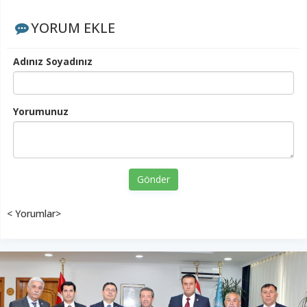
YORUM EKLE
Adınız Soyadınız
Yorumunuz
Gönder
< Yorumlar>