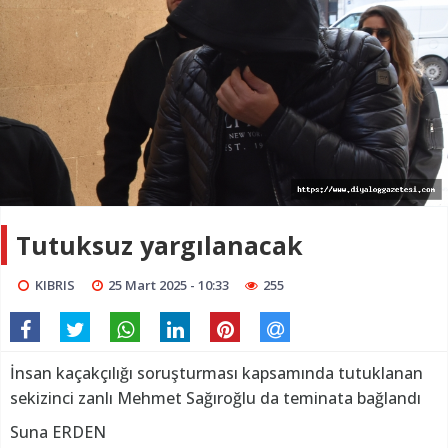
Tutuksuz yargılanacak
KIBRIS
25 Mart 2025 - 10:33
255
İnsan kaçakçılığı soruşturması kapsamında tutuklanan
sekizinci zanlı Mehmet Sağıroğlu da teminata bağlandı
Suna ERDEN