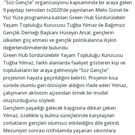
“Söz Gençte” organizasyonu kapsamında bir araya gelen
9 paydaşı temsilen tv2020’de yayınlanan Melis Günel ile
Yüz Yüze programına katılan Green Hub Sürdürülebilir
Yaşam Topluluğu Kurucusu Tuğba Yılmaz ile Bağımsız
Gençlik Derneği Başkanı Hüseyin Arsal, gençlerin
ülkeden göç etmesi ve gençlik politikalarına ilişkin
değerlendirmelerde bulundu.
Green Hub Sürdürülebilir Yaşam Topluluğu Kurucusu
Tuğba Yılmaz, farklı alanlarda faaliyet gösteren kişi ve
toplulukların bir araya gelmesiyle “Söz Gençte”
projesinin hayata geçirildiğini belirtti. Projenin kısa
sürede olumlu geri dönüşler aldığını ifade eden Yılmaz,
çalışmanın aktivizm açısından örnek bir model
oluşturduğunu söyledi.
Gençlerin yaşadığı gelecek kaygısına dikkat çeken
Yılmaz, özellikle iş bulma süreçlerinde karşılaşılan
zorlukların gençleri olumsuz etkilediğini dile getirdi.
Mezuniyet sonrası istihdamda yaşanan sıkıntılara