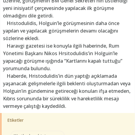
üzerine, görüşmenin BM Genel Sekreteri'nin üstlendiği
yeni inisiyatif çerçevesinde yapılacak ilk görüşme
olmadığını dile getirdi.
Hristodulidis, Holguin’le görüşmesinin daha önce
yapılan ve yapılacak görüşmelerin devamı olacağını
sözlerine ekledi.
Haravgi gazetesi ise konuyla ilgili haberinde, Rum
Yönetimi Başkanı Nikos Hrsitodulidis’in Holguin’le
yapacağı görüşme ışığında “Kartlarını kapalı tuttuğu”
yorumunda bulundu.
Haberde, Hristodulidis’in dün yaptığı açıklamada
yaşanacak gelişmelerle ilgili beklenti oluşturmadan veya
Holguin’in gündemine getireceği konuları ifşa etmeden,
Kıbrıs sorununda bir süreklilik ve hareketlilik mesajı
vermeye çalıştığı kaydedildi.
Etiketler