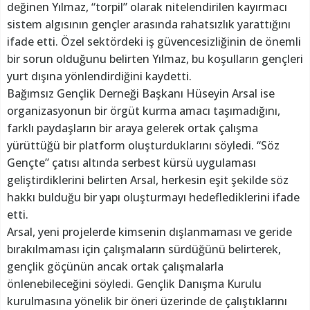
değinen Yılmaz, “torpil” olarak nitelendirilen kayırmacı
sistem algısının gençler arasında rahatsızlık yarattığını
ifade etti. Özel sektördeki iş güvencesizliğinin de önemli
bir sorun olduğunu belirten Yılmaz, bu koşulların gençleri
yurt dışına yönlendirdiğini kaydetti.
Bağımsız Gençlik Derneği Başkanı Hüseyin Arsal ise
organizasyonun bir örgüt kurma amacı taşımadığını,
farklı paydaşların bir araya gelerek ortak çalışma
yürüttüğü bir platform oluşturduklarını söyledi. “Söz
Gençte” çatısı altında serbest kürsü uygulaması
geliştirdiklerini belirten Arsal, herkesin eşit şekilde söz
hakkı bulduğu bir yapı oluşturmayı hedeflediklerini ifade
etti.
Arsal, yeni projelerde kimsenin dışlanmaması ve geride
bırakılmaması için çalışmaların sürdüğünü belirterek,
gençlik göçünün ancak ortak çalışmalarla
önlenebileceğini söyledi. Gençlik Danışma Kurulu
kurulmasına yönelik bir öneri üzerinde de çalıştıklarını