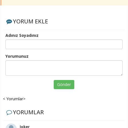
YORUM EKLE
Adınız Soyadınız
Yorumunuz
Gönder
< Yorumlar>
YORUMLAR
Joker