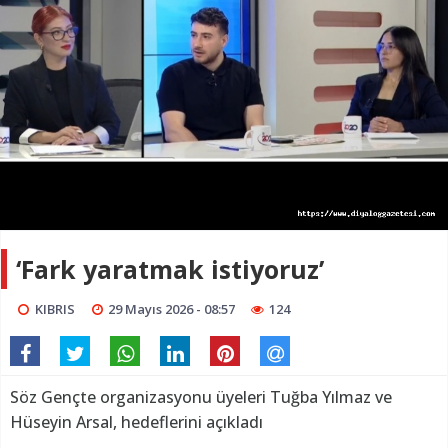
‘Fark yaratmak istiyoruz’
KIBRIS
29 Mayıs 2026 - 08:57
124
Söz Gençte organizasyonu üyeleri Tuğba Yılmaz ve
Hüseyin Arsal, hedeflerini açıkladı