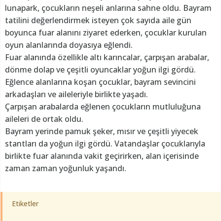
lunapark, çocukların neşeli anlarına sahne oldu. Bayram
tatilini değerlendirmek isteyen çok sayıda aile gün
boyunca fuar alanını ziyaret ederken, çocuklar kurulan
oyun alanlarında doyasıya eğlendi.
Fuar alanında özellikle altı karıncalar, çarpışan arabalar,
dönme dolap ve çeşitli oyuncaklar yoğun ilgi gördü.
Eğlence alanlarına koşan çocuklar, bayram sevincini
arkadaşları ve aileleriyle birlikte yaşadı.
Çarpışan arabalarda eğlenen çocukların mutluluğuna
aileleri de ortak oldu.
Bayram yerinde pamuk şeker, mısır ve çeşitli yiyecek
stantları da yoğun ilgi gördü. Vatandaşlar çocuklarıyla
birlikte fuar alanında vakit geçirirken, alan içerisinde
zaman zaman yoğunluk yaşandı.
Etiketler