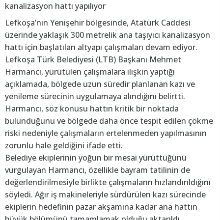
kanalizasyon hattı yapılıyor
Lefkoşa’nın Yenişehir bölgesinde, Atatürk Caddesi
üzerinde yaklaşık 300 metrelik ana taşıyıcı kanalizasyon
hattı için başlatılan altyapı çalışmaları devam ediyor.
Lefkoşa Türk Belediyesi (LTB) Başkanı Mehmet
Harmancı, yürütülen çalışmalara ilişkin yaptığı
açıklamada, bölgede uzun süredir planlanan kazı ve
yenileme sürecinin uygulamaya alındığını belirtti.
Harmancı, söz konusu hattın kritik bir noktada
bulunduğunu ve bölgede daha önce tespit edilen çökme
riski nedeniyle çalışmaların ertelenmeden yapılmasının
zorunlu hale geldiğini ifade etti.
Belediye ekiplerinin yoğun bir mesai yürüttüğünü
vurgulayan Harmancı, özellikle bayram tatilinin de
değerlendirilmesiyle birlikte çalışmaların hızlandırıldığını
söyledi. Ağır iş makineleriyle sürdürülen kazı sürecinde
ekiplerin hedefinin pazar akşamına kadar ana hattın
büyük bölümünü tamamlamak olduğu aktarıldı.