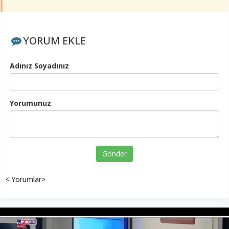
YORUM EKLE
Adınız Soyadınız
Yorumunuz
Gönder
< Yorumlar>