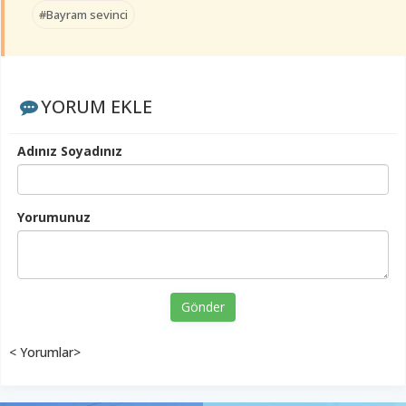
#Bayram sevinci
YORUM EKLE
Adınız Soyadınız
Yorumunuz
Gönder
< Yorumlar>