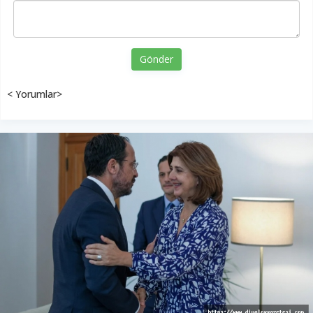
Gönder
< Yorumlar>