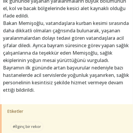
ilk gününde yaşanan yaralanmaların büyük bölümünün
el, kol ve bacak bölgelerinde kesici alet kaynaklı olduğu
ifade edildi.
Bakan Memişoğlu, vatandaşlara kurban kesimi sırasında
daha dikkatli olmaları çağrısında bulunarak, yaşanan
yaralanmalardan dolayı tedavi gören vatandaşlara acil
şifalar diledi. Ayrıca bayram süresince görev yapan sağlık
çalışanlarına da teşekkür eden Memişoğlu, sağlık
ekiplerinin yoğun mesai yürüttüğünü vurguladı.
Bayramın ilk gününde artan başvurular nedeniyle bazı
hastanelerde acil servislerde yoğunluk yaşanırken, sağlık
personelinin kesintisiz şekilde hizmet vermeye devam
ettiği bildirildi.
Etiketler
#İlginç bir rekor