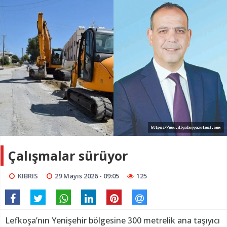
Çalışmalar sürüyor
KIBRIS
29 Mayıs 2026 - 09:05
125
Lefkoşa’nın Yenişehir bölgesine 300 metrelik ana taşıyıcı