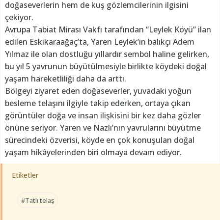
doğaseverlerin hem de kuş gözlemcilerinin ilgisini
çekiyor.
Avrupa Tabiat Mirası Vakfı tarafından “Leylek Köyü” ilan
edilen Eskikaraağaç’ta, Yaren Leylek’in balıkçı Adem
Yılmaz ile olan dostluğu yıllardır sembol haline gelirken,
bu yıl 5 yavrunun büyütülmesiyle birlikte köydeki doğal
yaşam hareketliliği daha da arttı.
Bölgeyi ziyaret eden doğaseverler, yuvadaki yoğun
besleme telaşını ilgiyle takip ederken, ortaya çıkan
görüntüler doğa ve insan ilişkisini bir kez daha gözler
önüne seriyor. Yaren ve Nazlı’nın yavrularını büyütme
sürecindeki özverisi, köyde en çok konuşulan doğal
yaşam hikâyelerinden biri olmaya devam ediyor.
Etiketler
#Tatlı telaş