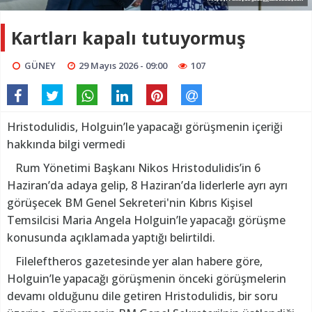
Kartları kapalı tutuyormuş
GÜNEY
29 Mayıs 2026 - 09:00
107
Hristodulidis, Holguin’le yapacağı görüşmenin içeriği
hakkında bilgi vermedi
Rum Yönetimi Başkanı Nikos Hristodulidis’in 6
Haziran’da adaya gelip, 8 Haziran’da liderlerle ayrı ayrı
görüşecek BM Genel Sekreteri'nin Kıbrıs Kişisel
Temsilcisi Maria Angela Holguin’le yapacağı görüşme
konusunda açıklamada yaptığı belirtildi.
Fileleftheros gazetesinde yer alan habere göre,
Holguin’le yapacağı görüşmenin önceki görüşmelerin
devamı olduğunu dile getiren Hristodulidis, bir soru