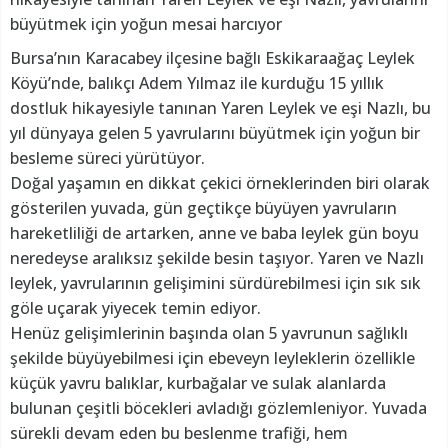
büyütmek için yoğun mesai harcıyor
Bursa’nın Karacabey ilçesine bağlı Eskikaraağaç Leylek
Köyü’nde, balıkçı Adem Yılmaz ile kurduğu 15 yıllık
dostluk hikayesiyle tanınan Yaren Leylek ve eşi Nazlı, bu
yıl dünyaya gelen 5 yavrularını büyütmek için yoğun bir
besleme süreci yürütüyor.
Doğal yaşamın en dikkat çekici örneklerinden biri olarak
gösterilen yuvada, gün geçtikçe büyüyen yavruların
hareketliliği de artarken, anne ve baba leylek gün boyu
neredeyse aralıksız şekilde besin taşıyor. Yaren ve Nazlı
leylek, yavrularının gelişimini sürdürebilmesi için sık sık
göle uçarak yiyecek temin ediyor.
Henüz gelişimlerinin başında olan 5 yavrunun sağlıklı
şekilde büyüyebilmesi için ebeveyn leyleklerin özellikle
küçük yavru balıklar, kurbağalar ve sulak alanlarda
bulunan çeşitli böcekleri avladığı gözlemleniyor. Yuvada
sürekli devam eden bu beslenme trafiği, hem