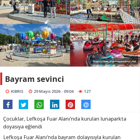
Bayram sevinci
KIBRIS
29 Mayıs 2026 - 09:04
127
Çocuklar, Lefkoşa Fuar Alanı’nda kurulan lunaparkta
doyasıya eğlendi
Lefkoşa Fuar Alanı’nda bayram dolayısıyla kurulan