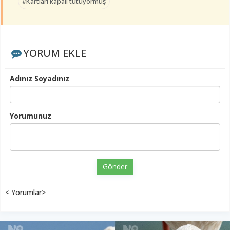
#Kartları kapalı tutuyormuş
YORUM EKLE
Adınız Soyadınız
Yorumunuz
Gönder
< Yorumlar>