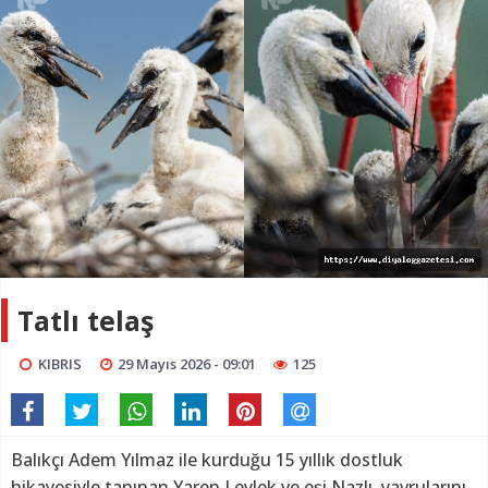
Tatlı telaş
KIBRIS
29 Mayıs 2026 - 09:01
125
Balıkçı Adem Yılmaz ile kurduğu 15 yıllık dostluk
hikayesiyle tanınan Yaren Leylek ve eşi Nazlı, yavrularını