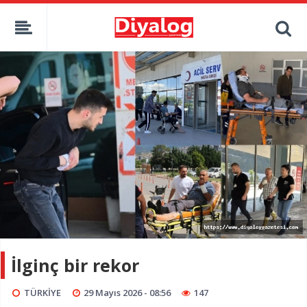
İlginç bir rekor
TÜRKİYE
29 Mayıs 2026 - 08:56
147