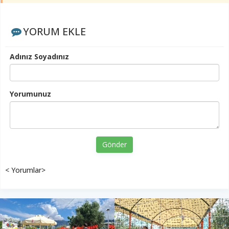
YORUM EKLE
Adınız Soyadınız
Yorumunuz
Gönder
< Yorumlar>