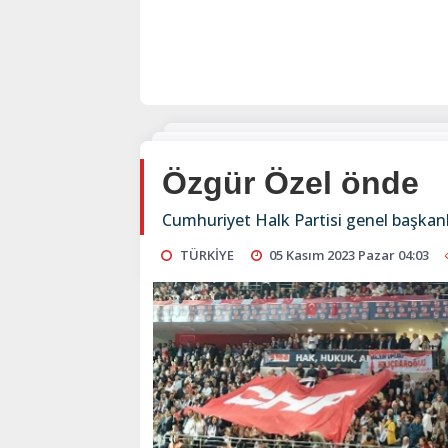
Özgür Özel önde
Cumhuriyet Halk Partisi genel başkanlı
TÜRKİYE
05 Kasım 2023 Pazar 04:03