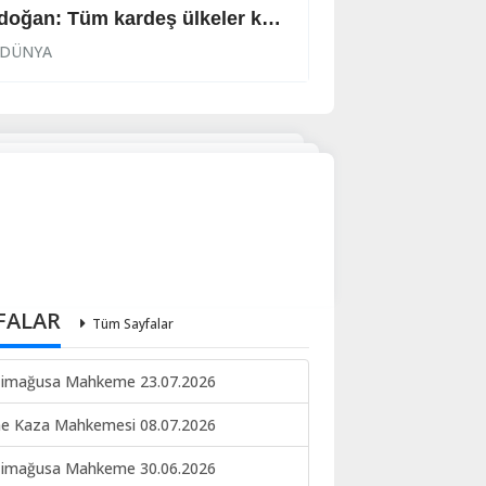
Erdoğan: Tüm kardeş ülkeler katılabilir
Büyük kayıp
DÜNYA
DÜNYA
FALAR
Tüm Sayfalar
imağusa Mahkeme 23.07.2026
ne Kaza Mahkemesi 08.07.2026
imağusa Mahkeme 30.06.2026