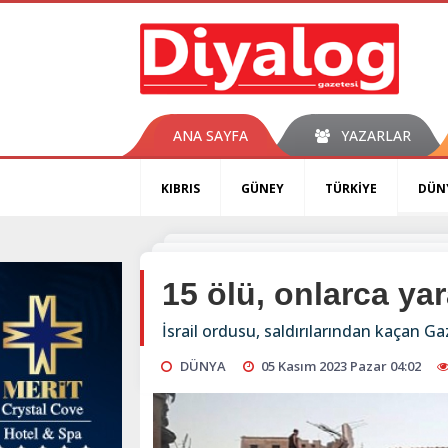
ANA SAYFA
YAZARLAR
KIBRIS
GÜNEY
TÜRKİYE
DÜN
15 ölü, onlarca yar
İsrail ordusu, saldırılarından kaçan Ga
DÜNYA
05 Kasım 2023 Pazar 04:02