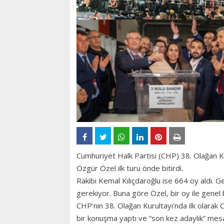
Cumhuriyet Halk Partisi (CHP) 38. Olağan Ku
Özgür Özel ilk turu önde bitirdi.
Rakibi Kemal Kılıçdaroğlu ise 664 oy aldı. G
gerekiyor. Buna göre Özel, bir oy ile genel b
CHP’nin 38. Olağan Kurultayı’nda ilk olarak
bir konuşma yaptı ve “son kez adaylık” mesa