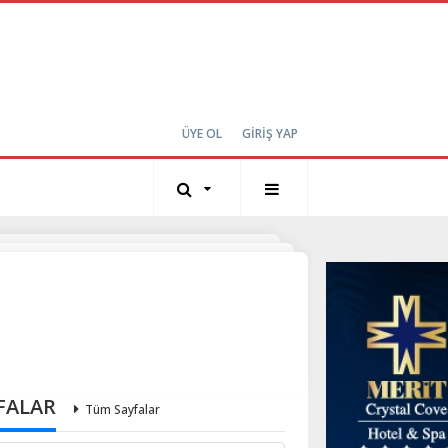
ÜYE OL
GİRİŞ YAP
FALAR
Tüm Sayfalar