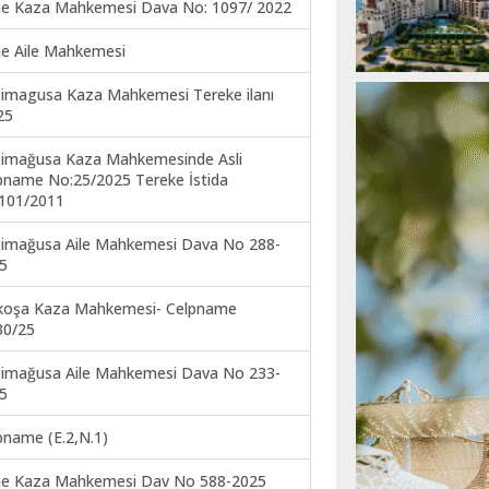
ne Kaza Mahkemesi Dava No: 1097/ 2022
ne Aile Mahkemesi
imagusa Kaza Mahkemesi Tereke ilanı
25
imağusa Kaza Mahkemesinde Asli
pname No:25/2025 Tereke İstida
101/2011
imağusa Aile Mahkemesi Dava No 288-
5
koşa Kaza Mahkemesi- Celpname
30/25
imağusa Aile Mahkemesi Dava No 233-
5
pname (E.2,N.1)
ne Kaza Mahkemesi Dav No 588-2025