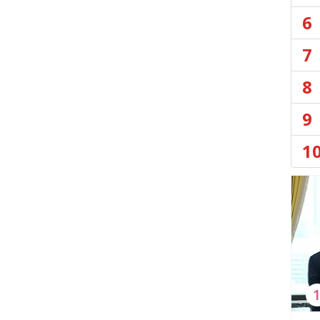
6
7
8
9
1