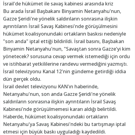
İsrail'de hükümet ile savaş kabinesi arasında kriz
Bu arada İsrail Başbakanı Binyamin Netanyahu'nun,
Gazze Şeridi'ne yönelik saldırıların sonrasına ilişkin
ayrıntıların İsrail Savaş Kabinesi'nde görüşülmesini
hükümet koalisyonundaki ortakların baskısı nedeniyle
"son anda" iptal ettiği bildirildi. İsrail basını, Başbakan
Binyamin Netanyahu'nun, "Savaştan sonra Gazze'yi kim
yönetecek? sorusuna cevap vermek istemediği için ordu
ve istihbarat yetkililerine randevu vermediğini yazmıştı.
İsrail televizyonu Kanal 12'nin gündeme getirdiği iddia
dün gerçek oldu.
İsrail devlet televizyonu KAN'ın haberinde,
Netanyahu'nun, son anda Gazze Şeridi'ne yönelik
saldırıların sonrasına ilişkin ayrıntıların İsrail Savaş
Kabinesi'nde görüşülmemesi kararı aldığı belirtildi.
Haberde, hükümet koalisyonundaki ortakların
Netanyahu'ya Savaş Kabinesi'ndeki bu tartışmayı iptal
etmesi için büyük baskı uyguladığı kaydedildi.