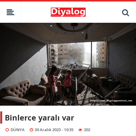
Binlerce yaralı var
DÜNYA
30 Aralık 2023 - 10:35
202