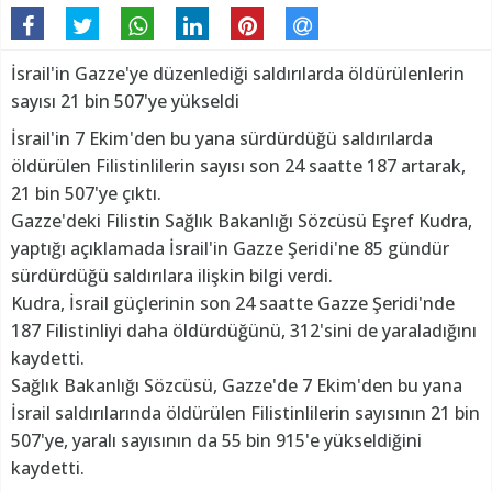
İsrail'in Gazze'ye düzenlediği saldırılarda öldürülenlerin
sayısı 21 bin 507'ye yükseldi
İsrail'in 7 Ekim'den bu yana sürdürdüğü saldırılarda
öldürülen Filistinlilerin sayısı son 24 saatte 187 artarak,
21 bin 507'ye çıktı.
Gazze'deki Filistin Sağlık Bakanlığı Sözcüsü Eşref Kudra,
yaptığı açıklamada İsrail'in Gazze Şeridi'ne 85 gündür
sürdürdüğü saldırılara ilişkin bilgi verdi.
Kudra, İsrail güçlerinin son 24 saatte Gazze Şeridi'nde
187 Filistinliyi daha öldürdüğünü, 312'sini de yaraladığını
kaydetti.
Sağlık Bakanlığı Sözcüsü, Gazze'de 7 Ekim'den bu yana
İsrail saldırılarında öldürülen Filistinlilerin sayısının 21 bin
507'ye, yaralı sayısının da 55 bin 915'e yükseldiğini
kaydetti.