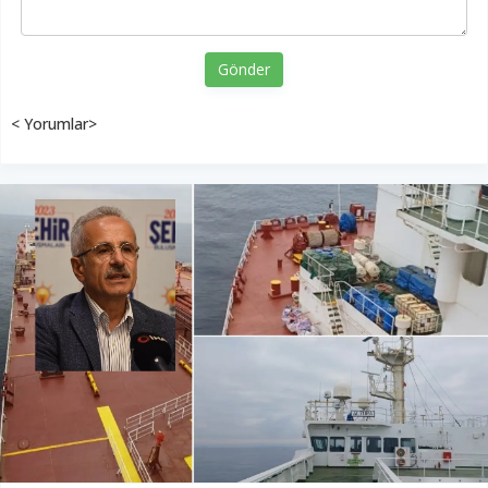
Gönder
< Yorumlar>