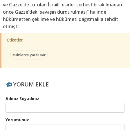
ve Gazze'de tutulan İsrailli esirler serbest bırakılmadan
önce Gazze'deki savaşın durdurulması" halinde
hükümetten çekilme ve hükümeti dağıtmakla tehdit
etmişti.
Etiketler
#Binlerce yaralı var
YORUM EKLE
Adınız Soyadınız
Yorumunuz