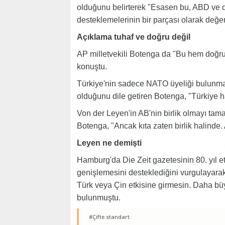
olduğunu belirterek "Esasen bu, ABD ve diğ
desteklemelerinin bir parçası olarak değer
Açıklama tuhaf ve doğru değil
AP milletvekili Botenga da "Bu hem doğru
konuştu.
Türkiye'nin sadece NATO üyeliği bulunmad
olduğunu dile getiren Botenga, "Türkiye h
Von der Leyen'in AB'nin birlik olmayı tama
Botenga, "Ancak kıta zaten birlik halinde.
Leyen ne demişti
Hamburg'da Die Zeit gazetesinin 80. yıl e
genişlemesini desteklediğini vurgulayara
Türk veya Çin etkisine girmesin. Daha bü
bulunmuştu.
#Çifte standart