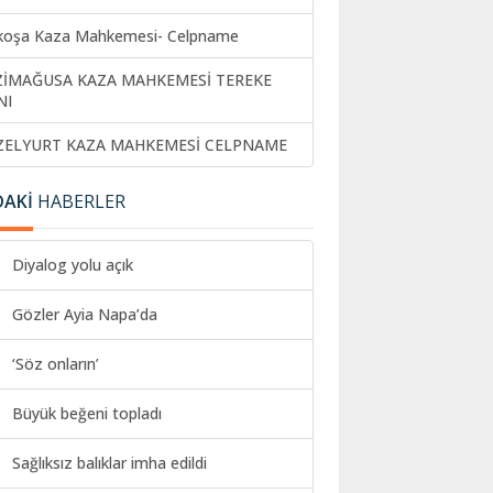
koşa Kaza Mahkemesi- Celpname
ZİMAĞUSA KAZA MAHKEMESİ TEREKE
NI
ZELYURT KAZA MAHKEMESİ CELPNAME
DAKİ
HABERLER
Diyalog yolu açık
Gözler Ayia Napa’da
‘Söz onların’
Büyük beğeni topladı
Sağlıksız balıklar imha edildi