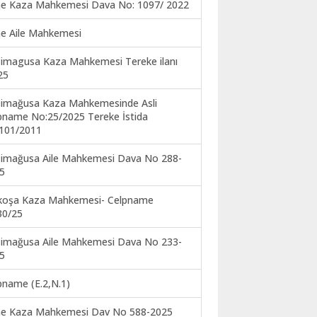
ne Kaza Mahkemesi Dava No: 1097/ 2022
ne Aile Mahkemesi
imagusa Kaza Mahkemesi Tereke ilanı
25
imağusa Kaza Mahkemesinde Asli
pname No:25/2025 Tereke İstida
101/2011
imağusa Aile Mahkemesi Dava No 288-
5
koşa Kaza Mahkemesi- Celpname
30/25
imağusa Aile Mahkemesi Dava No 233-
5
pname (E.2,N.1)
ne Kaza Mahkemesi Dav No 588-2025