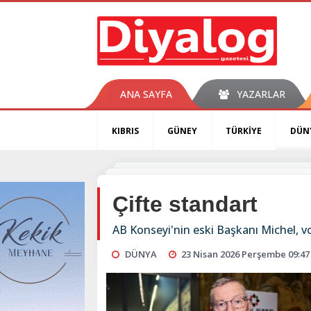
ANA SAYFA
YAZARLAR
KIBRIS
GÜNEY
TÜRKİYE
DÜN
Çifte standart
AB Konseyi'nin eski Başkanı Michel, von
DÜNYA
23 Nisan 2026 Perşembe 09:47