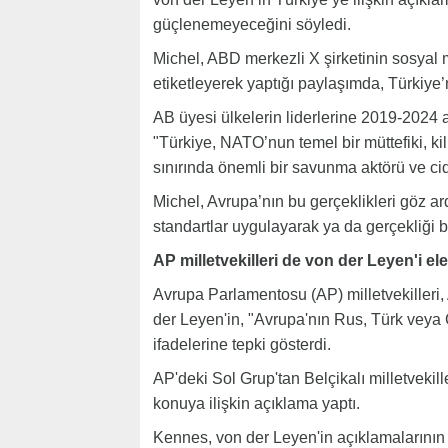
güçlenemeyeceğini söyledi.
Michel, ABD merkezli X şirketinin sosyal
etiketleyerek yaptığı paylaşımda, Türkiye’n
AB üyesi ülkelerin liderlerine 2019-2024 
"Türkiye, NATO’nun temel bir müttefiki, kili
sınırında önemli bir savunma aktörü ve ci
Michel, Avrupa’nın bu gerçeklikleri göz ar
standartlar uygulayarak ya da gerçekliği b
AP milletvekilleri de von der Leyen'i ele
Avrupa Parlamentosu (AP) milletvekilleri
der Leyen'in, "Avrupa'nın Rus, Türk veya Ç
ifadelerine tepki gösterdi.
AP'deki Sol Grup'tan Belçikalı milletvek
konuya ilişkin açıklama yaptı.
Kennes, von der Leyen'in açıklamalarının