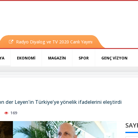
Radyo Diyalog ve TV 2020 Canlı Yayını
YA
EKONOMİ
MAGAZİN
SPOR
GENÇ VİZYON
 der Leyen'in Türkiye'ye yönelik ifadelerini eleştirdi
169
SAY