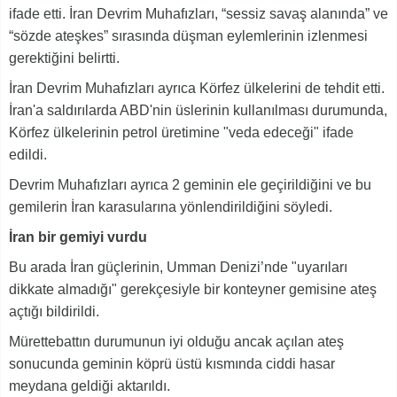
ifade etti. İran Devrim Muhafızları, “sessiz savaş alanında” ve
“sözde ateşkes” sırasında düşman eylemlerinin izlenmesi
gerektiğini belirtti.
İran Devrim Muhafızları ayrıca Körfez ülkelerini de tehdit etti.
İran'a saldırılarda ABD'nin üslerinin kullanılması durumunda,
Körfez ülkelerinin petrol üretimine "veda edeceği" ifade
edildi.
Devrim Muhafızları ayrıca 2 geminin ele geçirildiğini ve bu
gemilerin İran karasularına yönlendirildiğini söyledi.
İran bir gemiyi vurdu
Bu arada İran güçlerinin, Umman Denizi’nde "uyarıları
dikkate almadığı" gerekçesiyle bir konteyner gemisine ateş
açtığı bildirildi.
Mürettebattın durumunun iyi olduğu ancak açılan ateş
sonucunda geminin köprü üstü kısmında ciddi hasar
meydana geldiği aktarıldı.