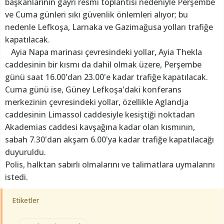
başkanlarının gayri resmi toplantısı nedeniyle Perşembe
ve Cuma günleri sıkı güvenlik önlemleri alıyor; bu
nedenle Lefkoşa, Larnaka ve Gazimağusa yolları trafiğe
kapatılacak.
Ayia Napa marinası çevresindeki yollar, Ayia Thekla
caddesinin bir kısmı da dahil olmak üzere, Perşembe
günü saat 16.00'dan 23.00'e kadar trafiğe kapatılacak.
Cuma günü ise, Güney Lefkoşa'daki konferans
merkezinin çevresindeki yollar, özellikle Aglandja
caddesinin Limassol caddesiyle kesiştiği noktadan
Akademias caddesi kavşağına kadar olan kısmının,
sabah 7.30'dan akşam 6.00'ya kadar trafiğe kapatılacağı
duyuruldu.
Polis, halktan sabırlı olmalarını ve talimatlara uymalarını
istedi.
Etiketler