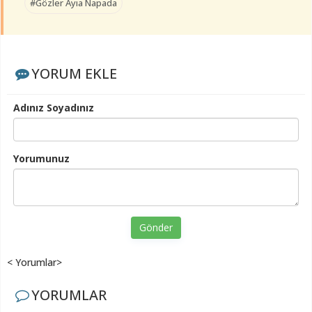
#Gözler Ayia Napada
YORUM EKLE
Adınız Soyadınız
Yorumunuz
Gönder
< Yorumlar>
YORUMLAR