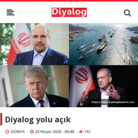
Diyalog yolu açık
DÜNYA
23 Nisan 2026 - 09:48
151