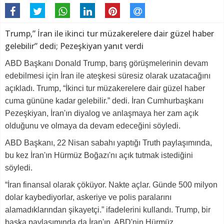
Trump,” İran ile ikinci tur müzakerelere dair güzel haber
gelebilir” dedi; Pezeşkiyan yanıt verdi
ABD Başkanı Donald Trump, barış görüşmelerinin devam
edebilmesi için İran ile ateşkesi süresiz olarak uzatacağını
açıkladı. Trump, “İkinci tur müzakerelere dair güzel haber
cuma gününe kadar gelebilir.” dedi. İran Cumhurbaşkanı
Pezeşkiyan, İran'ın diyalog ve anlaşmaya her zam açık
olduğunu ve olmaya da devam edeceğini söyledi.
ABD Başkanı, 22 Nisan sabahı yaptığı Truth paylaşımında,
bu kez İran'ın Hürmüz Boğazı'nı açık tutmak istediğini
söyledi.
“İran finansal olarak çöküyor. Nakte açlar. Günde 500 milyon
dolar kaybediyorlar, askeriye ve polis paralarını
alamadıklarından şikayetçi.” ifadelerini kullandı. Trump, bir
başka paylaşımında da İran'ın, ABD'nin Hürmüz