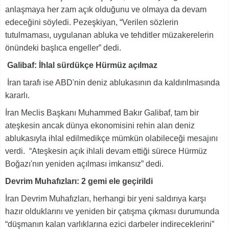
anlaşmaya her zam açık olduğunu ve olmaya da devam
edeceğini söyledi. Pezeşkiyan, “Verilen sözlerin
tutulmaması, uygulanan abluka ve tehditler müzakerelerin
önündeki başlıca engeller” dedi.
Galibaf: İhlal sürdükçe Hürmüz açılmaz
İran tarafı ise ABD'nin deniz ablukasının da kaldırılmasında
kararlı.
İran Meclis Başkanı Muhammed Bakır Galibaf, tam bir
ateşkesin ancak dünya ekonomisini rehin alan deniz
ablukasıyla ihlal edilmedikçe mümkün olabileceği mesajını
verdi. “Ateşkesin açık ihlali devam ettiği sürece Hürmüz
Boğazı'nın yeniden açılması imkansız” dedi.
Devrim Muhafızları: 2 gemi ele geçirildi
İran Devrim Muhafızları, herhangi bir yeni saldırıya karşı
hazır olduklarını ve yeniden bir çatışma çıkması durumunda
“düşmanın kalan varlıklarına ezici darbeler indireceklerini”