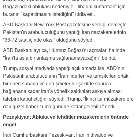
Boğazı'ndaki ablukası nedeniyle "itibarını kurtarmak" için
buranın "kapatılmasını istediğini" iddia etti.
ABD Başkanı New York Post gazetesine verdiği demeçte
Pakistan'ın arabuluculuğunu yaptığı İran müzakerelerinin
“36-72 saat içinde olası” olduğunu söyledi.
ABD Başkanı ayrıca, Hürmüz Boğazı'nı açmaları halinde
"İran'la asla bir anlaşma sağlanamayacağını" belirtti.
Trump, sosyal medyada yaptığı açıklamada ise, ABD'nin
Pakistanlı arabulucuların "İran liderleri ve temsilcileri ortak
bir öneri sunana ve görüşmeler bir şekilde sonuca
bağlanana kadar İran'a yönelik saldırıları askıya alması"
talebini kabul ettiğini söyledi. Trump, “İkinci tur müzakerelere
dair güzel haber cuma gününe kadar gelebilir.” dedi.
Pezeşkiyan: Abluka ve tehditler müzakerelerin önünde
engel
İran Cumhurbaşkanı Pezeşkiyan, İran'ın diyalog ve