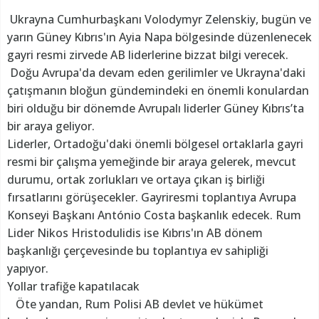
Ukrayna Cumhurbaşkanı Volodymyr Zelenskiy, bugün ve
yarın Güney Kıbrıs'ın Ayia Napa bölgesinde düzenlenecek
gayri resmi zirvede AB liderlerine bizzat bilgi verecek.
Doğu Avrupa'da devam eden gerilimler ve Ukrayna'daki
çatışmanın bloğun gündemindeki en önemli konulardan
biri olduğu bir dönemde Avrupalı liderler Güney Kıbrıs’ta
bir araya geliyor.
Liderler, Ortadoğu'daki önemli bölgesel ortaklarla gayri
resmi bir çalışma yemeğinde bir araya gelerek, mevcut
durumu, ortak zorlukları ve ortaya çıkan iş birliği
fırsatlarını görüşecekler. Gayriresmi toplantıya Avrupa
Konseyi Başkanı António Costa başkanlık edecek. Rum
Lider Nikos Hristodulidis ise Kıbrıs'ın AB dönem
başkanlığı çerçevesinde bu toplantıya ev sahipliği
yapıyor.
Yollar trafiğe kapatılacak
Öte yandan, Rum Polisi AB devlet ve hükümet