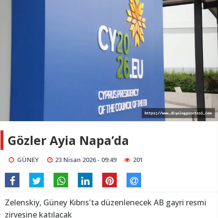
Gözler Ayia Napa’da
GÜNEY
23 Nisan 2026 - 09:49
201
Zelenskiy, Güney Kıbrıs'ta düzenlenecek AB gayri resmi
zirvesine katılacak