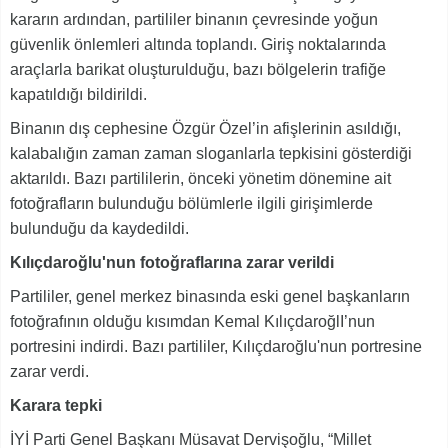
kararın ardından, partililer binanın çevresinde yoğun
güvenlik önlemleri altında toplandı. Giriş noktalarında
araçlarla barikat oluşturulduğu, bazı bölgelerin trafiğe
kapatıldığı bildirildi.
Binanın dış cephesine Özgür Özel’in afişlerinin asıldığı,
kalabalığın zaman zaman sloganlarla tepkisini gösterdiği
aktarıldı. Bazı partililerin, önceki yönetim dönemine ait
fotoğrafların bulunduğu bölümlerle ilgili girişimlerde
bulunduğu da kaydedildi.
Kılıçdaroğlu'nun fotoğraflarına zarar verildi
Partililer, genel merkez binasında eski genel başkanların
fotoğrafının olduğu kısımdan Kemal KılıçdaroğlI’nun
portresini indirdi. Bazı partililer, Kılıçdaroğlu'nun portresine
zarar verdi.
Karara tepki
İYİ Parti Genel Başkanı Müsavat Dervişoğlu, “Millet