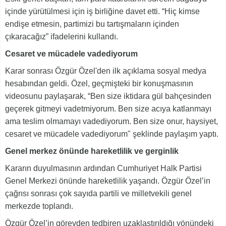
içinde yürütülmesi için iş birliğine davet etti. “Hiç kimse
endişe etmesin, partimizi bu tartışmaların içinden
çıkaracağız” ifadelerini kullandı.
Cesaret ve mücadele vadediyorum
Karar sonrası Özgür Özel'den ilk açıklama sosyal medya
hesabından geldi. Özel, geçmişteki bir konuşmasının
videosunu paylaşarak, “Ben size iktidara gül bahçesinden
geçerek gitmeyi vadetmiyorum. Ben size acıya katlanmayı
ama teslim olmamayı vadediyorum. Ben size onur, haysiyet,
cesaret ve mücadele vadediyorum" şeklinde paylaşım yaptı.
Genel merkez önünde hareketlilik ve gerginlik
Kararın duyulmasının ardından Cumhuriyet Halk Partisi
Genel Merkezi önünde hareketlilik yaşandı. Özgür Özel’in
çağrısı sonrası çok sayıda partili ve milletvekili genel
merkezde toplandı.
Özgür Özel’in görevden tedbiren uzaklaştırıldığı yönündeki