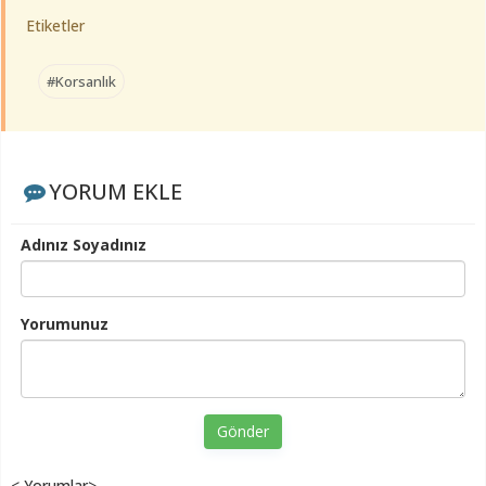
Etiketler
#Korsanlık
YORUM EKLE
Adınız Soyadınız
Yorumunuz
Gönder
< Yorumlar>