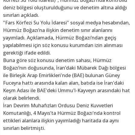
deniz bölgesi oluşturulduğunu ve denetim altına aldığı
sınırları açıkladı.
"Fars Körfezi Su Yolu İdaresi" sosyal medya hesabından,
Hürmüz Boğazı’na ilişkin denetim sınır alanlarını
yayımladı. Açıklamada, Hürmüz Boğazı’ndan geçiş
yapılabilmesi için söz konusu kurumdan izin alınması
gerektiği ifade edildi.
Buna göre söz konusu denetim sahası, Hürmüz
Boğazı’nın doğusunda, İran’daki Mübarek Dağı bölgesi
ile Birleşik Arap Emirlikleri'nde (BAE) bulunan Güney
Fuceyra hattı arasında kalan alan, batıda ise İran'daki
Keşm Adası ile BAE'deki Ummu'l-Kayveyn arasındaki hat
olarak belirlendi.
İran Devrim Muhafızları Ordusu Deniz Kuvvetleri
Komutanlığı, 4 Mayıs’ta Hürmüz Boğazı'nda kontrol
ettikleri alanlara ilişkin yayımladığı haritada da aynı
sınırları belirtmişti.