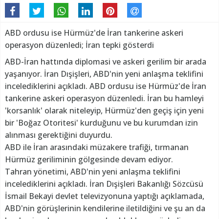
ABD ordusu ise Hürmüz'de İran tankerine askeri
operasyon düzenledi; İran tepki gösterdi
ABD-İran hattında diplomasi ve askeri gerilim bir arada
yaşanıyor. İran Dışişleri, ABD'nin yeni anlaşma teklifini
incelediklerini açıkladı. ABD ordusu ise Hürmüz'de İran
tankerine askeri operasyon düzenledi. İran bu hamleyi
'korsanlık' olarak niteleyip, Hürmüz'den geçiş için yeni
bir 'Boğaz Otoritesi' kurduğunu ve bu kurumdan izin
alınması gerektiğini duyurdu.
ABD ile İran arasındaki müzakere trafiği, tırmanan
Hürmüz geriliminin gölgesinde devam ediyor.
Tahran yönetimi, ABD'nin yeni anlaşma teklifini
incelediklerini açıkladı. İran Dışişleri Bakanlığı Sözcüsü
İsmail Bekayi devlet televizyonuna yaptığı açıklamada,
ABD'nin görüşlerinin kendilerine iletildiğini ve şu an da