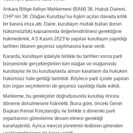
Ankara Bölge Adliye Mahkemesi (BAM) 36. Hukuk Dairesi,
CHP’nin 38. Olağan Kurultayı’na ilişkin açılan davada kritik
bir karara imza attı. Daire, kurultayın mutlak butlan (kesin
hükümsüzlük) kapsamında değerlendirilmesi gerektiğine
hükmederek, 4-5 Kasım 2023’te yapılan kurultayın yapıldığı
tarihten itibaren geçersiz sayılmasına karar verdi.
Kararda, kurultayın iptaliyle birlikte bu tarihten sonra parti
bünyesinde gerçekleştirilen tüm olağan ve olağanüstü
kurultaylar ile bu kurultaylarda alınan kararların da hukuken
hükümsüz hale geldiği belirtildi. Böylece parti içinde yapılan
tüm organ seçimlerinin de geçersiz sayıldığı ifade edildi.
Mahkeme, bu gerekçeler doğrultusunda kurultay öncesi
döneme dönülmesine hükmetti. Buna göre, önceki Genel
Başkan Kemal Kılıçdaroğlu ile birlikte o dönemki parti
organlarının görevlerine devam etmesi gerektiği
kararlaştırıldı. Ayrıca mevcut yönetimin tedbiren görevden