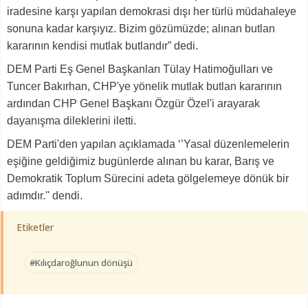
iradesine karşı yapılan demokrasi dışı her türlü müdahaleye
sonuna kadar karşıyız. Bizim gözümüzde; alınan butlan
kararının kendisi mutlak butlandır” dedi.
DEM Parti Eş Genel Başkanları Tülay Hatimoğulları ve
Tuncer Bakırhan, CHP'ye yönelik mutlak butlan kararının
ardından CHP Genel Başkanı Özgür Özel'i arayarak
dayanışma dileklerini iletti.
DEM Parti'den yapılan açıklamada ‘’Yasal düzenlemelerin
eşiğine geldiğimiz bugünlerde alınan bu karar, Barış ve
Demokratik Toplum Sürecini adeta gölgelemeye dönük bir
adımdır.'' dendi.
Etiketler
#Kılıçdaroğlunun dönüşü