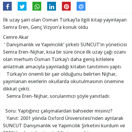
İlk uzay şairi olan Osman Türkay’la ilgili kitap yayınlayan
Semra Eren, Genç Vizyon’a konuk oldu
Cemre Akar
‘ Danışmanlık ve Yapımcılık’ şirketi SUNCUT’ın yöneticisi
Semra Eren-Nijhar, kısa bir süre önce ilk uzay çağı ozanı
olan merhum Osman Türkay’ı daha geniş kitlelere
anlatmak amacıyla yayınladığı kitabın tanıtımını yaptı.
Türkay’ın önemli bir şair olduğunu belirten Nijhar,
yayınlanan eserlerin okullarda okutulmasının önemine
dikkat çekti.
Semra Eren-Nijhar, sorularımızı şöyle yanıtladı:
Soru: Yaptığınız çalışmalardan bahseder misiniz?
Yanıt: 2001 yılında Oxford Üniversitesi’nden ayrılarak
SUNCUT Danışmanlık ve Yapımcılık Şirketini kurdum ve