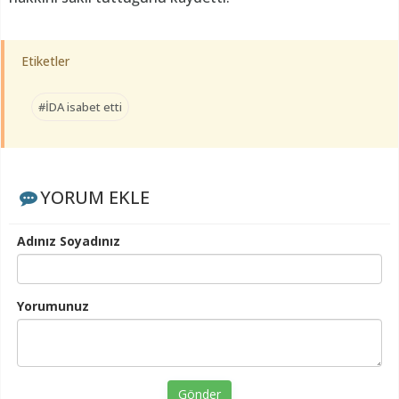
Etiketler
#İDA isabet etti
YORUM EKLE
Adınız Soyadınız
Yorumunuz
Gönder