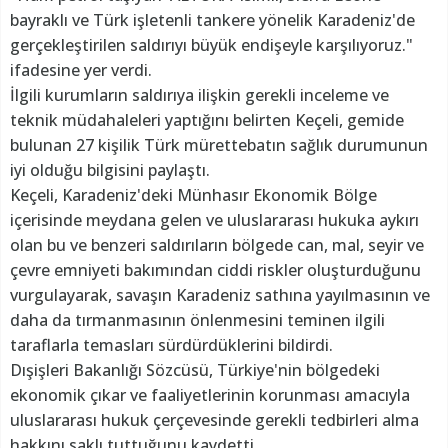
bayraklı ve Türk işletenli tankere yönelik Karadeniz'de
gerçekleştirilen saldırıyı büyük endişeyle karşılıyoruz."
ifadesine yer verdi.
İlgili kurumların saldırıya ilişkin gerekli inceleme ve
teknik müdahaleleri yaptığını belirten Keçeli, gemide
bulunan 27 kişilik Türk mürettebatın sağlık durumunun
iyi olduğu bilgisini paylaştı.
Keçeli, Karadeniz'deki Münhasır Ekonomik Bölge
içerisinde meydana gelen ve uluslararası hukuka aykırı
olan bu ve benzeri saldırıların bölgede can, mal, seyir ve
çevre emniyeti bakımından ciddi riskler oluşturduğunu
vurgulayarak, savaşın Karadeniz sathına yayılmasının ve
daha da tırmanmasının önlenmesini teminen ilgili
taraflarla temasları sürdürdüklerini bildirdi.
Dışişleri Bakanlığı Sözcüsü, Türkiye'nin bölgedeki
ekonomik çıkar ve faaliyetlerinin korunması amacıyla
uluslararası hukuk çerçevesinde gerekli tedbirleri alma
hakkını saklı tuttuğunu kaydetti.