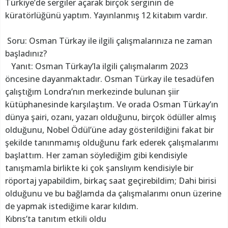
Türkiye’de sergiler açarak birçok serginin de
küratörlüğünü yaptım. Yayınlanmış 12 kitabım vardır.
Soru: Osman Türkay ile ilgili çalışmalarınıza ne zaman
başladınız?
Yanıt: Osman Türkay’la ilgili çalışmalarım 2023
öncesine dayanmaktadır. Osman Türkay ile tesadüfen
çalıştığım Londra’nın merkezinde bulunan şiir
kütüphanesinde karşılaştım. Ve orada Osman Türkay’ın
dünya şairi, ozanı, yazarı olduğunu, birçok ödüller almış
olduğunu, Nobel Ödül’üne aday gösterildiğini fakat bir
şekilde tanınmamış olduğunu fark ederek çalışmalarımı
başlattım. Her zaman söylediğim gibi kendisiyle
tanışmamla birlikte ki çok şanslıyım kendisiyle bir
röportaj yapabildim, birkaç saat geçirebildim; Dahi birisi
olduğunu ve bu bağlamda da çalışmalarımı onun üzerine
de yapmak istediğime karar kıldım.
Kıbrıs’ta tanıtım etkili oldu