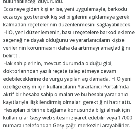
bulunabileceği duyuruldu.
Eczaneye giden kişiler ise, yeni uygulamayla, barkodu
eczacıya göstererek kişisel bilgilerini açıklamaya gerek
kalmadan reçetelerinin düzenlenmesini sağlayabilecek.
HIO, yeni düzenlemenin, basılı reçetelere barkod ekleme
seçeneğine dayalı olduğunu ve yararlanıcıların kişisel
verilerinin korunmasını daha da artırmayı amaçladığını
belirtti.
Hak sahiplerinin, mevcut durumda olduğu gibi,
doktorlarından yazılı reçete talep etmeye devam
edebileceklerine de vurgu yapılan açıklamada, HIO yeni
özelliğe erişim için kullanıcıların Yararlanıcı Portalı'nda
aktif bir hesaba sahip olmaları ve bu hesabı yararlanıcı
kayıtlarıyla ilişkilendirmiş olmaları gerektiğini hatırlattı.
Hesapları birbirine bağlama konusunda bilgi almak için
kullanıcılar Gesy web sitesini ziyaret edebilir veya 17000
numaralı telefondan Gesy çağrı merkezini arayabilirler.