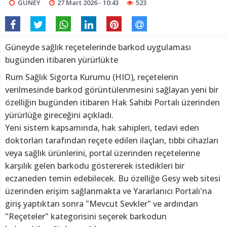
GÜNEY
27 Mart 2026 - 10:43
523
Güneyde sağlık reçetelerinde barkod uygulaması
bugünden itibaren yürürlükte
Rum Sağlık Sigorta Kurumu (HIO), reçetelerin
verilmesinde barkod görüntülenmesini sağlayan yeni bir
özelliğin bugünden itibaren Hak Sahibi Portalı üzerinden
yürürlüğe gireceğini açıkladı.
Yeni sistem kapsamında, hak sahipleri, tedavi eden
doktorları tarafından reçete edilen ilaçları, tıbbi cihazları
veya sağlık ürünlerini, portal üzerinden reçetelerine
karşılık gelen barkodu göstererek istedikleri bir
eczaneden temin edebilecek. Bu özelliğe Gesy web sitesi
üzerinden erişim sağlanmakta ve Yararlanıcı Portalı'na
giriş yaptıktan sonra "Mevcut Sevkler" ve ardından
"Reçeteler" kategorisini seçerek barkodun