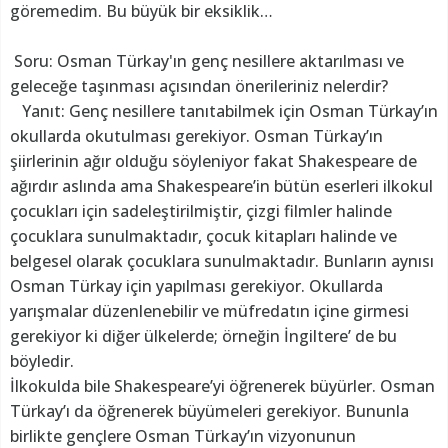
göremedim. Bu büyük bir eksiklik…
Soru: Osman Türkay'ın genç nesillere aktarılması ve
geleceğe taşınması açısından önerileriniz nelerdir?
Yanıt: Genç nesillere tanıtabilmek için Osman Türkay’ın
okullarda okutulması gerekiyor. Osman Türkay’ın
şiirlerinin ağır olduğu söyleniyor fakat Shakespeare de
ağırdır aslında ama Shakespeare’in bütün eserleri ilkokul
çocukları için sadeleştirilmiştir, çizgi filmler halinde
çocuklara sunulmaktadır, çocuk kitapları halinde ve
belgesel olarak çocuklara sunulmaktadır. Bunların aynısı
Osman Türkay için yapılması gerekiyor. Okullarda
yarışmalar düzenlenebilir ve müfredatın içine girmesi
gerekiyor ki diğer ülkelerde; örneğin İngiltere’ de bu
böyledir.
İlkokulda bile Shakespeare’yi öğrenerek büyürler. Osman
Türkay’ı da öğrenerek büyümeleri gerekiyor. Bununla
birlikte gençlere Osman Türkay’ın vizyonunun