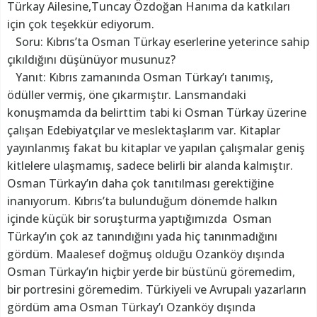
Türkay Ailesine,Tuncay Özdoğan Hanıma da katkıları
için çok teşekkür ediyorum.
Soru: Kıbrıs’ta Osman Türkay eserlerine yeterince sahip
çıkıldığını düşünüyor musunuz?
Yanıt: Kıbrıs zamanında Osman Türkay’ı tanımış,
ödüller vermiş, öne çıkarmıştır. Lansmandaki
konuşmamda da belirttim tabi ki Osman Türkay üzerine
çalışan Edebiyatçılar ve meslektaşlarım var. Kitaplar
yayınlanmış fakat bu kitaplar ve yapılan çalışmalar geniş
kitlelere ulaşmamış, sadece belirli bir alanda kalmıştır.
Osman Türkay’ın daha çok tanıtılması gerektiğine
inanıyorum. Kıbrıs’ta bulunduğum dönemde halkın
içinde küçük bir soruşturma yaptığımızda Osman
Türkay’ın çok az tanındığını yada hiç tanınmadığını
gördüm. Maalesef doğmuş olduğu Ozanköy dışında
Osman Türkay’ın hiçbir yerde bir büstünü göremedim,
bir portresini göremedim. Türkiyeli ve Avrupalı yazarların
gördüm ama Osman Türkay’ı Ozanköy dışında