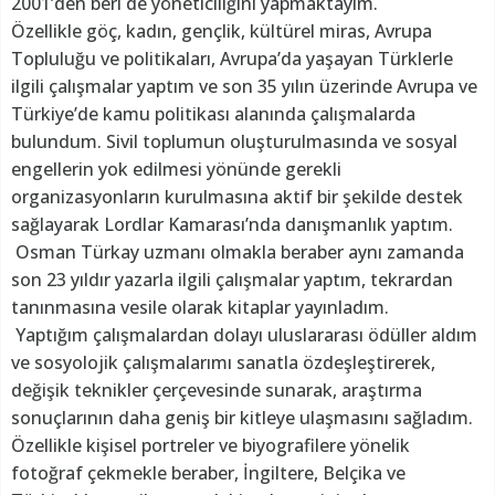
2001’den beri de yöneticiliğini yapmaktayım.
Özellikle göç, kadın, gençlik, kültürel miras, Avrupa
Topluluğu ve politikaları, Avrupa’da yaşayan Türklerle
ilgili çalışmalar yaptım ve son 35 yılın üzerinde Avrupa ve
Türkiye’de kamu politikası alanında çalışmalarda
bulundum. Sivil toplumun oluşturulmasında ve sosyal
engellerin yok edilmesi yönünde gerekli
organizasyonların kurulmasına aktif bir şekilde destek
sağlayarak Lordlar Kamarası’nda danışmanlık yaptım.
Osman Türkay uzmanı olmakla beraber aynı zamanda
son 23 yıldır yazarla ilgili çalışmalar yaptım, tekrardan
tanınmasına vesile olarak kitaplar yayınladım.
Yaptığım çalışmalardan dolayı uluslararası ödüller aldım
ve sosyolojik çalışmalarımı sanatla özdeşleştirerek,
değişik teknikler çerçevesinde sunarak, araştırma
sonuçlarının daha geniş bir kitleye ulaşmasını sağladım.
Özellikle kişisel portreler ve biyografilere yönelik
fotoğraf çekmekle beraber, İngiltere, Belçika ve