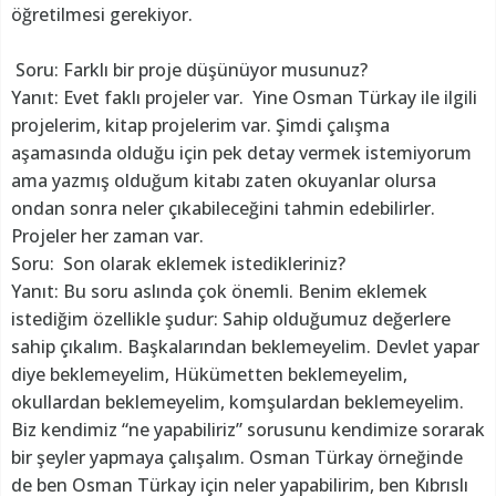
öğretilmesi gerekiyor.
Soru: Farklı bir proje düşünüyor musunuz?
Yanıt: Evet faklı projeler var. Yine Osman Türkay ile ilgili
projelerim, kitap projelerim var. Şimdi çalışma
aşamasında olduğu için pek detay vermek istemiyorum
ama yazmış olduğum kitabı zaten okuyanlar olursa
ondan sonra neler çıkabileceğini tahmin edebilirler.
Projeler her zaman var.
Soru: Son olarak eklemek istedikleriniz?
Yanıt: Bu soru aslında çok önemli. Benim eklemek
istediğim özellikle şudur: Sahip olduğumuz değerlere
sahip çıkalım. Başkalarından beklemeyelim. Devlet yapar
diye beklemeyelim, Hükümetten beklemeyelim,
okullardan beklemeyelim, komşulardan beklemeyelim.
Biz kendimiz “ne yapabiliriz” sorusunu kendimize sorarak
bir şeyler yapmaya çalışalım. Osman Türkay örneğinde
de ben Osman Türkay için neler yapabilirim, ben Kıbrıslı