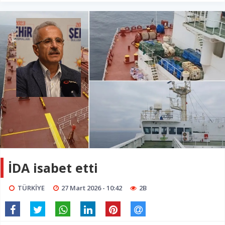
İDA isabet etti
TÜRKİYE
27 Mart 2026 - 10:42
2B