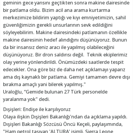
geminin gece yarısını geçtikten sonra makine dairesinde
bir patlama oldu. Bizim acil ana arama kurtarma
merkezimize bildirim yaptığı ve kıyı emniyetimizin, sahil
güvenliğimizin gerekli unsurlarının sevk edildiğini
söyleyebilirim. Makine dairesindeki patlamanın özellikle
makine dairesinin hedef alındığını düşünüyoruz. Bunun
da bir insansız deniz aracı ile yapılmış olabileceğini
düşünüyoruz. Bir dron saldırısı değil. Teknik ekiplerimiz
olay yerine yönlendirildi. Önümüzdeki saatlerde tespit
edecekler. Ona göre biz de daha net açıklamayı yaparız
ama dış kaynaklı bir patlama. Gemiyi tamamen devre dışı
bırakma amaçlı yani bilerek yapılmış."
Uraloğlu, “Gemide bulunan 27 Türk personelde
yaralanma yok" dedi.
Dışişleri: Endişe ile karşılıyoruz
Olaya ilişkin Dışişleri Bakanlığı'ndan da açıklama yapıldı.
Dışişleri Bakanlığı Sözcüsü Öncü Keçeli, paylaşımında,
"Ham petrol taşıyan 'ALTURA' isimli, Sierra Leone