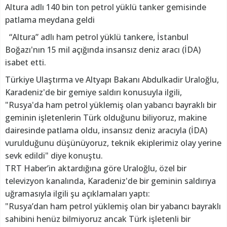
Altura adlı 140 bin ton petrol yüklü tanker gemisinde
patlama meydana geldi
“Altura” adlı ham petrol yüklü tankere, İstanbul
Boğazı'nın 15 mil açığında insansız deniz aracı (İDA)
isabet etti.
Türkiye Ulaştırma ve Altyapı Bakanı Abdulkadir Uraloğlu,
Karadeniz'de bir gemiye saldırı konusuyla ilgili,
"Rusya'da ham petrol yüklemiş olan yabancı bayraklı bir
geminin işletenlerin Türk olduğunu biliyoruz, makine
dairesinde patlama oldu, insansız deniz aracıyla (İDA)
vurulduğunu düşünüyoruz, teknik ekiplerimiz olay yerine
sevk edildi" diye konuştu.
TRT Haber’in aktardığına göre Uraloğlu, özel bir
televizyon kanalında, Karadeniz'de bir geminin saldırıya
uğramasıyla ilgili şu açıklamaları yaptı:
"Rusya’dan ham petrol yüklemiş olan bir yabancı bayraklı
sahibini henüz bilmiyoruz ancak Türk işletenli bir