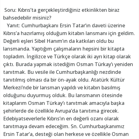
Soru: Kıbrıs’ta gerçekleştirdiğiniz etkinlikten biraz
bahsedebilir misiniz?
Yanıt: Cumhurbaşkanı Ersin Tatar’ın daveti üzerine
Kıbrıs’a hazırlamış olduğum kitabın lansmanı için geldim.
Değerli eşleri Sibel Hanım’ın da katkıları oldu bu
lansmanda. Yaptığım çalışmaların hepsini bir kitapta
topladım. İngilizce ve Türkçe olarak iki ayrı kitap olarak
çıktı. Burada yapmak istediğim Osman Türkay’ı yeniden
tanıtmak. Bu vesile ile Cumhurbaşkanlığı nezdinde
tanıtılmış olması da bir ön-ayak oldu. Atatürk Kültür
Merkezi’nde bir lansman yapıldı ve kitabın basılmış
olduğunu duyurmuş olduk. Bu lansmanın ötesinde
kitaplarım Osman Türkay’ı tanıtmak amacıyla başka
şehirlerde de özellikle Avrupa’da tanıtıma girecek.
Edebiyatseverlerle Kıbrıs’ın en değerli ozanı olarak
tanıtmaya devam edeceğim. Sn. Cumhurbaşkanımız
Ersin Tatar’a, desteği olan herkese ve özellikle Osman