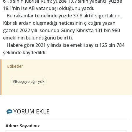
61.6’sının Kıbrıslı Rum; yüzde 19.7’sinin yabancı; yüzde
18.1’nin ise AB vatandaşı olduğunu yazdı.
Bu rakamlar temelinde yüzde 37.8 aktif sigortalının,
Kıbrıslılardan oluşmadığı neticesinin çıktığını yazan
gazete 2022 yılı sonunda Güney Kıbrıs’ta 131 bin 980
emeklinin bulunduğunu belirtti.
Habere göre 2021 yılında ise emekli sayısı 125 bin 784
şeklinde kaydedildi.
Etiketler
#Bütçeye ağır yük
YORUM EKLE
Adınız Soyadınız