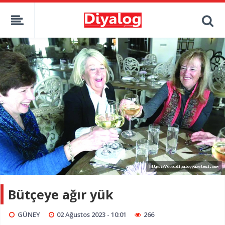
Bütçeye ağır yük
GÜNEY
02 Ağustos 2023 - 10:01
266