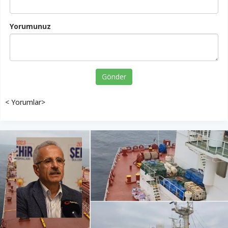
Yorumunuz
Gönder
< Yorumlar>