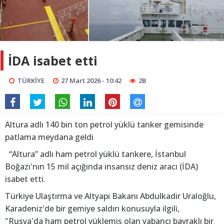
İDA isabet etti
TÜRKİYE
27 Mart 2026 - 10:42
2B
Altura adlı 140 bin ton petrol yüklü tanker gemisinde
patlama meydana geldi
“Altura” adlı ham petrol yüklü tankere, İstanbul
Boğazı'nın 15 mil açığında insansız deniz aracı (İDA)
isabet etti.
Türkiye Ulaştırma ve Altyapı Bakanı Abdulkadir Uraloğlu,
Karadeniz'de bir gemiye saldırı konusuyla ilgili,
"Rusya'da ham petrol yüklemiş olan yabancı bayraklı bir