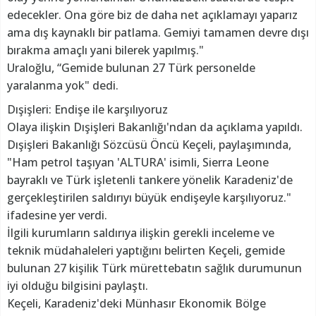
edecekler. Ona göre biz de daha net açıklamayı yaparız
ama dış kaynaklı bir patlama. Gemiyi tamamen devre dışı
bırakma amaçlı yani bilerek yapılmış."
Uraloğlu, “Gemide bulunan 27 Türk personelde
yaralanma yok" dedi.
Dışişleri: Endişe ile karşılıyoruz
Olaya ilişkin Dışişleri Bakanlığı'ndan da açıklama yapıldı.
Dışişleri Bakanlığı Sözcüsü Öncü Keçeli, paylaşımında,
"Ham petrol taşıyan 'ALTURA' isimli, Sierra Leone
bayraklı ve Türk işletenli tankere yönelik Karadeniz'de
gerçekleştirilen saldırıyı büyük endişeyle karşılıyoruz."
ifadesine yer verdi.
İlgili kurumların saldırıya ilişkin gerekli inceleme ve
teknik müdahaleleri yaptığını belirten Keçeli, gemide
bulunan 27 kişilik Türk mürettebatın sağlık durumunun
iyi olduğu bilgisini paylaştı.
Keçeli, Karadeniz'deki Münhasır Ekonomik Bölge