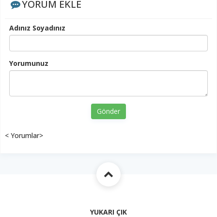
YORUM EKLE
Adınız Soyadınız
Yorumunuz
Gönder
< Yorumlar>
YUKARI ÇIK