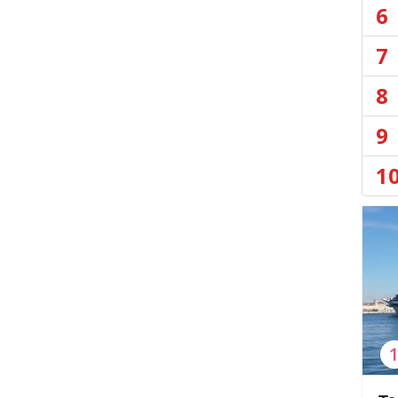
6
7
8
9
1