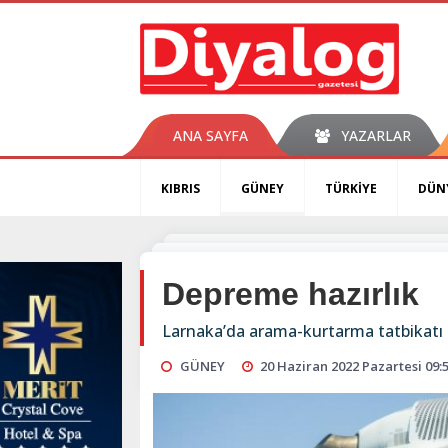
ANA SAYFA
YAZARLAR
KIBRIS
GÜNEY
TÜRKİYE
DÜN
Depreme hazırlık
Larnaka’da arama-kurtarma tatbikatı g
GÜNEY
20 Haziran 2022 Pazartesi 09: