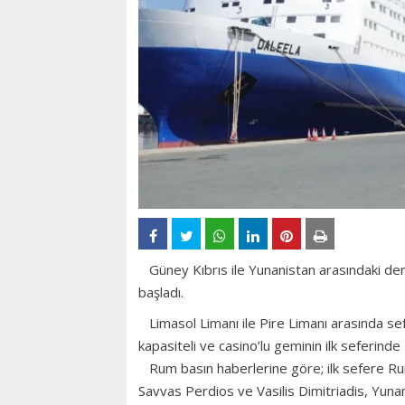
Güney Kıbrıs ile Yunanistan arasındaki deni
başladı.
Limasol Limanı ile Pire Limanı arasında sef
kapasiteli ve casino’lu geminin ilk seferinde
Rum basın haberlerine göre; ilk sefere Ru
Savvas Perdios ve Vasilis Dimitriadis, Yuna