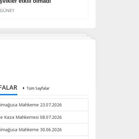
şvikler etkili olmadı
‘Politikası başarıl
GÜNEY
GÜNEY
FALAR
Tüm Sayfalar
imağusa Mahkeme 23.07.2026
ne Kaza Mahkemesi 08.07.2026
imağusa Mahkeme 30.06.2026