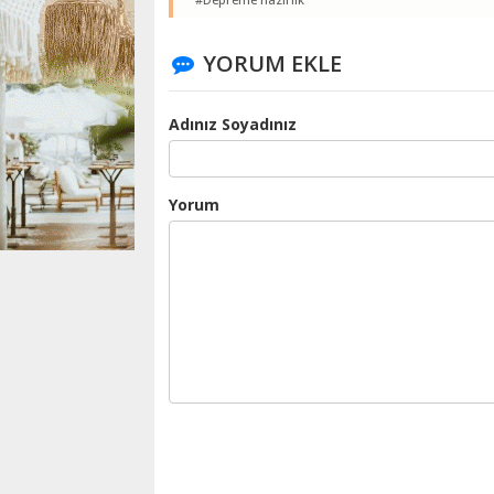
YORUM EKLE
Adınız Soyadınız
Yorum