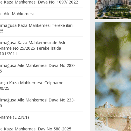
ne Kaza Mahkemesi Dava No: 1097/ 2022
ne Aile Mahkemesi
imagusa Kaza Mahkemesi Tereke ilanı
25
imağusa Kaza Mahkemesinde Asli
pname No:25/2025 Tereke İstida
101/2011
imağusa Aile Mahkemesi Dava No 288-
5
koşa Kaza Mahkemesi- Celpname
30/25
imağusa Aile Mahkemesi Dava No 233-
5
pname (E.2,N.1)
ne Kaza Mahkemesi Dav No 588-2025