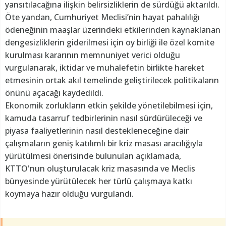
yansıtılacağına ilişkin belirsizliklerin de sürdüğü aktarıldı.
Öte yandan, Cumhuriyet Meclisi’nin hayat pahalılığı
ödeneğinin maaşlar üzerindeki etkilerinden kaynaklanan
dengesizliklerin giderilmesi için oy birliği ile özel komite
kurulması kararının memnuniyet verici olduğu
vurgulanarak, iktidar ve muhalefetin birlikte hareket
etmesinin ortak akıl temelinde geliştirilecek politikaların
önünü açacağı kaydedildi.
Ekonomik zorlukların etkin şekilde yönetilebilmesi için,
kamuda tasarruf tedbirlerinin nasıl sürdürüleceği ve
piyasa faaliyetlerinin nasıl destekleneceğine dair
çalışmaların geniş katılımlı bir kriz masası aracılığıyla
yürütülmesi önerisinde bulunulan açıklamada,
KTTO'nun oluşturulacak kriz masasında ve Meclis
bünyesinde yürütülecek her türlü çalışmaya katkı
koymaya hazır olduğu vurgulandı.