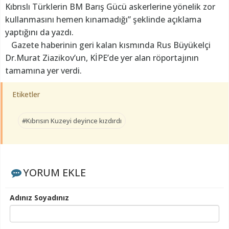
Kıbrıslı Türklerin BM Barış Gücü askerlerine yönelik zor
kullanmasını hemen kınamadığı” şeklinde açıklama
yaptığını da yazdı.
Gazete haberinin geri kalan kısmında Rus Büyükelçi
Dr.Murat Ziazikov’un, KİPE’de yer alan röportajının
tamamına yer verdi.
Etiketler
#Kıbrısın Kuzeyi deyince kızdırdı
YORUM EKLE
Adınız Soyadınız