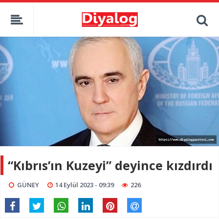
“Kıbrıs’ın Kuzeyi” deyince kızdırdı
GÜNEY
14 Eylül 2023 - 09:39
226