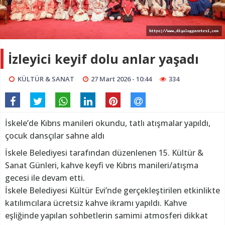
İzleyici keyif dolu anlar yaşadı
KÜLTÜR & SANAT
27 Mart 2026 - 10:44
334
İskele’de Kıbrıs manileri okundu, tatlı atışmalar yapıldı,
çocuk dansçılar sahne aldı
İskele Belediyesi tarafından düzenlenen 15. Kültür &
Sanat Günleri, kahve keyfi ve Kıbrıs manileri/atışma
gecesi ile devam etti.
İskele Belediyesi Kültür Evi’nde gerçekleştirilen etkinlikte
katılımcılara ücretsiz kahve ikramı yapıldı. Kahve
eşliğinde yapılan sohbetlerin samimi atmosferi dikkat