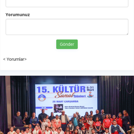
Yorumunuz
Gönder
< Yorumlar>