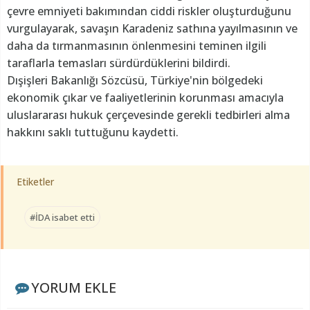
çevre emniyeti bakımından ciddi riskler oluşturduğunu
vurgulayarak, savaşın Karadeniz sathına yayılmasının ve
daha da tırmanmasının önlenmesini teminen ilgili
taraflarla temasları sürdürdüklerini bildirdi.
Dışişleri Bakanlığı Sözcüsü, Türkiye'nin bölgedeki
ekonomik çıkar ve faaliyetlerinin korunması amacıyla
uluslararası hukuk çerçevesinde gerekli tedbirleri alma
hakkını saklı tuttuğunu kaydetti.
Etiketler
#İDA isabet etti
YORUM EKLE