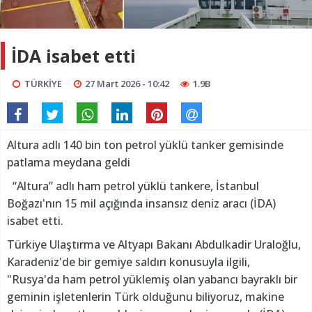
İDA isabet etti
TÜRKİYE
27 Mart 2026 - 10:42
1.9B
Altura adlı 140 bin ton petrol yüklü tanker gemisinde
patlama meydana geldi
“Altura” adlı ham petrol yüklü tankere, İstanbul
Boğazı'nın 15 mil açığında insansız deniz aracı (İDA)
isabet etti.
Türkiye Ulaştırma ve Altyapı Bakanı Abdulkadir Uraloğlu,
Karadeniz'de bir gemiye saldırı konusuyla ilgili,
"Rusya'da ham petrol yüklemiş olan yabancı bayraklı bir
geminin işletenlerin Türk olduğunu biliyoruz, makine