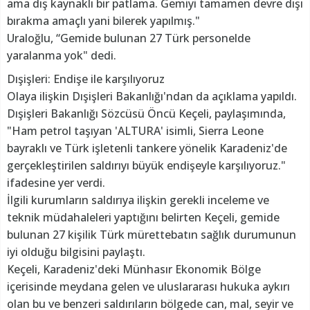
ama dış kaynaklı bir patlama. Gemiyi tamamen devre dışı
bırakma amaçlı yani bilerek yapılmış."
Uraloğlu, “Gemide bulunan 27 Türk personelde
yaralanma yok" dedi.
Dışişleri: Endişe ile karşılıyoruz
Olaya ilişkin Dışişleri Bakanlığı'ndan da açıklama yapıldı.
Dışişleri Bakanlığı Sözcüsü Öncü Keçeli, paylaşımında,
"Ham petrol taşıyan 'ALTURA' isimli, Sierra Leone
bayraklı ve Türk işletenli tankere yönelik Karadeniz'de
gerçekleştirilen saldırıyı büyük endişeyle karşılıyoruz."
ifadesine yer verdi.
İlgili kurumların saldırıya ilişkin gerekli inceleme ve
teknik müdahaleleri yaptığını belirten Keçeli, gemide
bulunan 27 kişilik Türk mürettebatın sağlık durumunun
iyi olduğu bilgisini paylaştı.
Keçeli, Karadeniz'deki Münhasır Ekonomik Bölge
içerisinde meydana gelen ve uluslararası hukuka aykırı
olan bu ve benzeri saldırıların bölgede can, mal, seyir ve