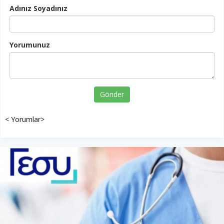
Adınız Soyadınız
Yorumunuz
Gönder
< Yorumlar>