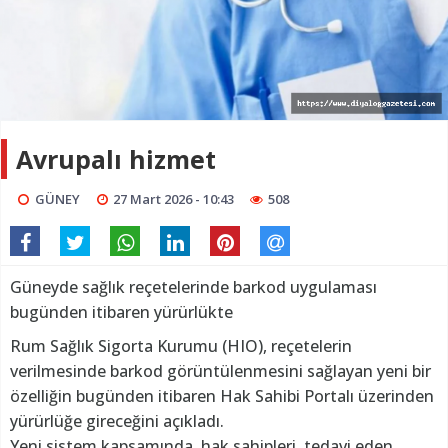
Avrupalı hizmet
GÜNEY
27 Mart 2026 - 10:43
508
Güneyde sağlık reçetelerinde barkod uygulaması
bugünden itibaren yürürlükte
Rum Sağlık Sigorta Kurumu (HIO), reçetelerin
verilmesinde barkod görüntülenmesini sağlayan yeni bir
özelliğin bugünden itibaren Hak Sahibi Portalı üzerinden
yürürlüğe gireceğini açıkladı.
Yeni sistem kapsamında, hak sahipleri, tedavi eden