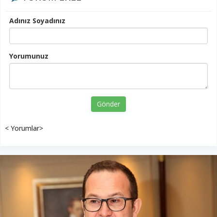
Adınız Soyadınız
Yorumunuz
Gönder
< Yorumlar>