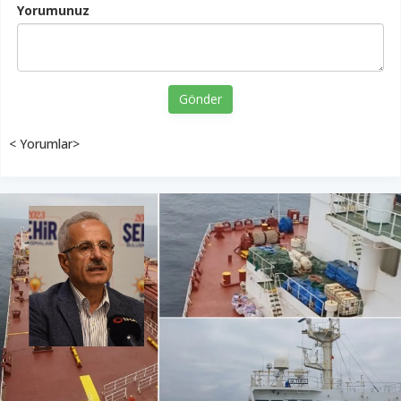
Yorumunuz
Gönder
< Yorumlar>