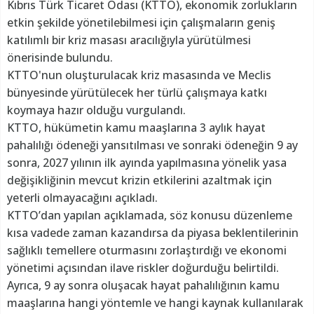
Kıbrıs Türk Ticaret Odası (KTTO), ekonomik zorlukların
etkin şekilde yönetilebilmesi için çalışmaların geniş
katılımlı bir kriz masası aracılığıyla yürütülmesi
önerisinde bulundu.
KTTO'nun oluşturulacak kriz masasında ve Meclis
bünyesinde yürütülecek her türlü çalışmaya katkı
koymaya hazır olduğu vurgulandı.
KTTO, hükümetin kamu maaşlarına 3 aylık hayat
pahalılığı ödeneği yansıtılması ve sonraki ödeneğin 9 ay
sonra, 2027 yılının ilk ayında yapılmasına yönelik yasa
değişikliğinin mevcut krizin etkilerini azaltmak için
yeterli olmayacağını açıkladı.
KTTO’dan yapılan açıklamada, söz konusu düzenleme
kısa vadede zaman kazandırsa da piyasa beklentilerinin
sağlıklı temellere oturmasını zorlaştırdığı ve ekonomi
yönetimi açısından ilave riskler doğurduğu belirtildi.
Ayrıca, 9 ay sonra oluşacak hayat pahalılığının kamu
maaşlarına hangi yöntemle ve hangi kaynak kullanılarak