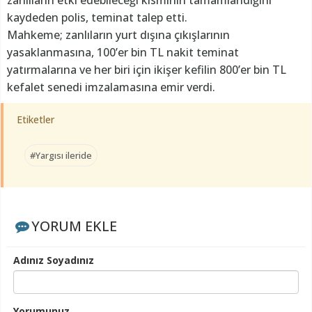
kaydeden polis, teminat talep etti.
Mahkeme; zanlıların yurt dışına çıkışlarının
yasaklanmasına, 100’er bin TL nakit teminat
yatırmalarına ve her biri için ikişer kefilin 800’er bin TL
kefalet senedi imzalamasına emir verdi.
Etiketler
#Yargısı ileride
YORUM EKLE
Adınız Soyadınız
Yorumunuz