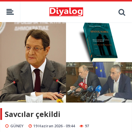
Savcılar çekildi
GÜNEY
19 Haziran 2026 - 09:44
97