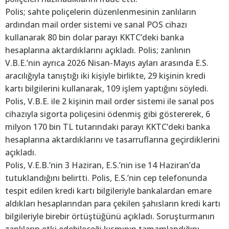
Polis; sahte poliçelerin düzenlenmesinin zanlıların
ardından mail order sistemi ve sanal POS cihazı
kullanarak 80 bin dolar parayı KKTC’deki banka
hesaplarına aktardıklarını açıkladı. Polis; zanlının
V.B.E.’nin ayrıca 2026 Nisan-Mayıs ayları arasında E.S.
aracılığıyla tanıştığı iki kişiyle birlikte, 29 kişinin kredi
kartı bilgilerini kullanarak, 109 işlem yaptığını söyledi.
Polis, V.B.E. ile 2 kişinin mail order sistemi ile sanal pos
cihazıyla sigorta poliçesini ödenmiş gibi göstererek, 6
milyon 170 bin TL tutarındaki parayı KKTC’deki banka
hesaplarına aktardıklarını ve tasarruflarına geçirdiklerini
açıkladı.
Polis, V.E.B.’nin 3 Haziran, E.S.’nin ise 14 Haziran’da
tutuklandığını belirtti. Polis, E.S.’nin cep telefonunda
tespit edilen kredi kartı bilgileriyle bankalardan emare
aldıkları hesaplarından para çekilen şahısların kredi kartı
bilgileriyle birebir örtüştüğünü açıkladı. Soruşturmanın
zanlıların etki edebileceği kısmının tamamlandığını