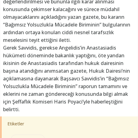
değerlendirilmesi ve bununla ilgili karar alınması
konusunda çekimser kalacağını ve sürece müdahil
olmayacaklarını açıkladığını yazan gazete, bu kararın
“Bağımsız Yolsuzlukla Mücadele Biriminin” bulgularının
ardından ortaya konulan ciddi nesnel tarafsızlık
meselesini teyit ettiğini iletti.
Gerek Savvidis, gerekse Angelidis’in Anastasiadis
hükümeti döneminde bakanlık yaptığını, öte yandan
ikisinin de Anastasiadis tarafından hukuk dairesinin
başına atandığını anımsatan gazete, Hukuk Dairesi’nin
açıklamasına dayanarak Başsavcı Savvidis’in “Bağımsız
Yolsuzlukla Mücadele Biriminin” raporun tamamını ve
eklerini ne zaman göndereceği konusunda bilgi almak
için Şeffaflık Komiseri Haris Poyaci’yle haberleştiğini
belirtti.
Etiketler