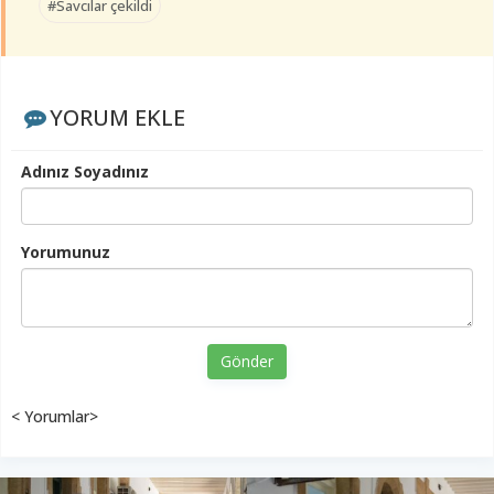
#Savcılar çekildi
YORUM EKLE
Adınız Soyadınız
Yorumunuz
Gönder
< Yorumlar>