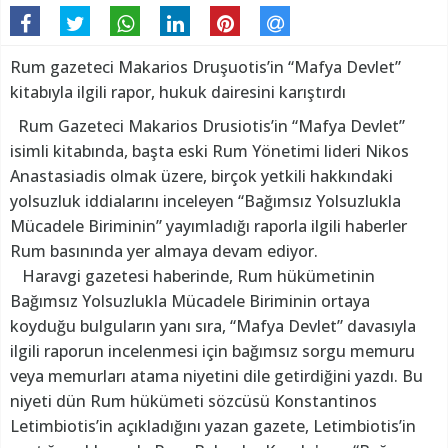
Rum gazeteci Makarios Druşuotis’in “Mafya Devlet”
kitabıyla ilgili rapor, hukuk dairesini karıştırdı
Rum Gazeteci Makarios Drusiotis’in “Mafya Devlet”
isimli kitabında, başta eski Rum Yönetimi lideri Nikos
Anastasiadis olmak üzere, birçok yetkili hakkındaki
yolsuzluk iddialarını inceleyen “Bağımsız Yolsuzlukla
Mücadele Biriminin” yayımladığı raporla ilgili haberler
Rum basınında yer almaya devam ediyor.
Haravgi gazetesi haberinde, Rum hükümetinin
Bağımsız Yolsuzlukla Mücadele Biriminin ortaya
koyduğu bulguların yanı sıra, “Mafya Devlet” davasıyla
ilgili raporun incelenmesi için bağımsız sorgu memuru
veya memurları atama niyetini dile getirdiğini yazdı. Bu
niyeti dün Rum hükümeti sözcüsü Konstantinos
Letimbiotis’in açıkladığını yazan gazete, Letimbiotis’in