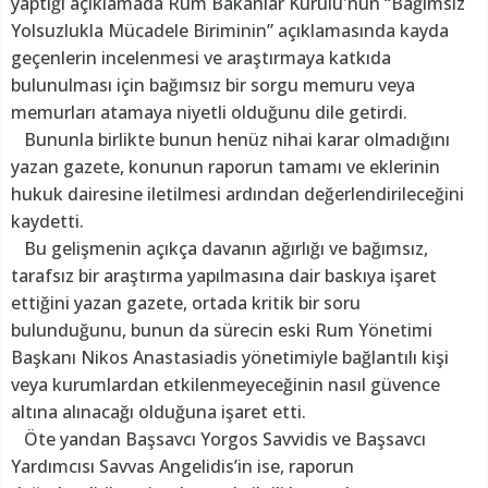
yaptığı açıklamada Rum Bakanlar Kurulu'nun “Bağımsız
Yolsuzlukla Mücadele Biriminin” açıklamasında kayda
geçenlerin incelenmesi ve araştırmaya katkıda
bulunulması için bağımsız bir sorgu memuru veya
memurları atamaya niyetli olduğunu dile getirdi.
Bununla birlikte bunun henüz nihai karar olmadığını
yazan gazete, konunun raporun tamamı ve eklerinin
hukuk dairesine iletilmesi ardından değerlendirileceğini
kaydetti.
Bu gelişmenin açıkça davanın ağırlığı ve bağımsız,
tarafsız bir araştırma yapılmasına dair baskıya işaret
ettiğini yazan gazete, ortada kritik bir soru
bulunduğunu, bunun da sürecin eski Rum Yönetimi
Başkanı Nikos Anastasiadis yönetimiyle bağlantılı kişi
veya kurumlardan etkilenmeyeceğinin nasıl güvence
altına alınacağı olduğuna işaret etti.
Öte yandan Başsavcı Yorgos Savvidis ve Başsavcı
Yardımcısı Savvas Angelidis’in ise, raporun