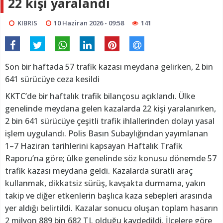
22 kişi yaralandı
KIBRIS
10 Haziran 2026 - 09:58
141
Son bir haftada 57 trafik kazası meydana gelirken, 2 bin
641 sürücüye ceza kesildi
KKTC’de bir haftalık trafik bilançosu açıklandı. Ülke
genelinde meydana gelen kazalarda 22 kişi yaralanırken,
2 bin 641 sürücüye çeşitli trafik ihlallerinden dolayı yasal
işlem uygulandı. Polis Basın Subaylığından yayımlanan
1–7 Haziran tarihlerini kapsayan Haftalık Trafik
Raporu’na göre; ülke genelinde söz konusu dönemde 57
trafik kazası meydana geldi. Kazalarda süratli araç
kullanmak, dikkatsiz sürüş, kavşakta durmama, yakın
takip ve diğer etkenlerin başlıca kaza sebepleri arasında
yer aldığı belirtildi. Kazalar sonucu oluşan toplam hasarın
2 milyon 889 bin 682 TL olduğu kaydedildi. İlçelere göre