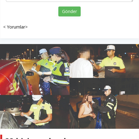
Gönder
< Yorumlar>