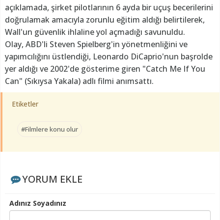
açıklamada, şirket pilotlarının 6 ayda bir uçuş becerilerini
doğrulamak amacıyla zorunlu eğitim aldığı belirtilerek,
Wall'un güvenlik ihlaline yol açmadığı savunuldu.
Olay, ABD'li Steven Spielberg'in yönetmenliğini ve
yapımcılığını üstlendiği, Leonardo DiCaprio'nun başrolde
yer aldığı ve 2002'de gösterime giren "Catch Me If You
Can" (Sıkıysa Yakala) adlı filmi anımsattı.
Etiketler
#Filmlere konu olur
YORUM EKLE
Adınız Soyadınız