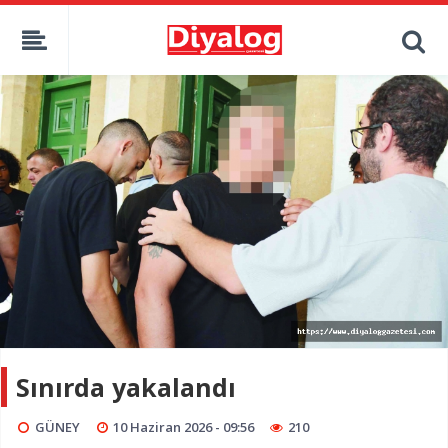
Sınırda yakalandı
GÜNEY
10 Haziran 2026 - 09:56
210