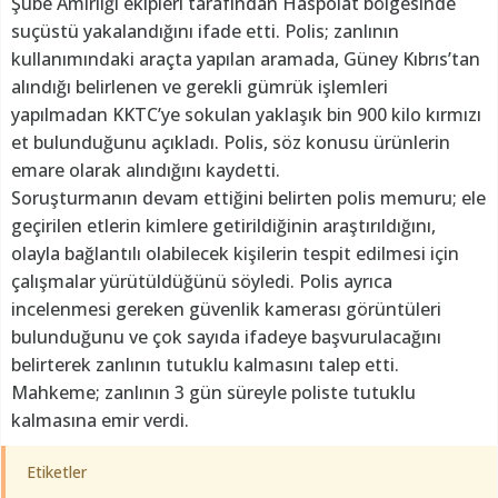
Şube Amirliği ekipleri tarafından Haspolat bölgesinde
suçüstü yakalandığını ifade etti. Polis; zanlının
kullanımındaki araçta yapılan aramada, Güney Kıbrıs’tan
alındığı belirlenen ve gerekli gümrük işlemleri
yapılmadan KKTC’ye sokulan yaklaşık bin 900 kilo kırmızı
et bulunduğunu açıkladı. Polis, söz konusu ürünlerin
emare olarak alındığını kaydetti.
Soruşturmanın devam ettiğini belirten polis memuru; ele
geçirilen etlerin kimlere getirildiğinin araştırıldığını,
olayla bağlantılı olabilecek kişilerin tespit edilmesi için
çalışmalar yürütüldüğünü söyledi. Polis ayrıca
incelenmesi gereken güvenlik kamerası görüntüleri
bulunduğunu ve çok sayıda ifadeye başvurulacağını
belirterek zanlının tutuklu kalmasını talep etti.
Mahkeme; zanlının 3 gün süreyle poliste tutuklu
kalmasına emir verdi.
Etiketler