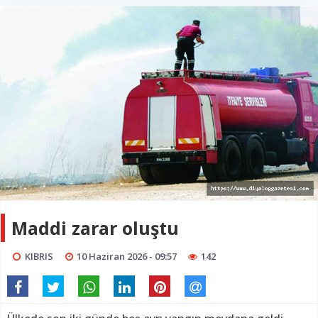
Maddi zarar oluştu
KIBRIS
10 Haziran 2026 - 09:57
142