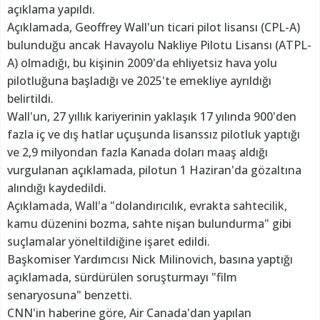
açıklama yapıldı.
Açıklamada, Geoffrey Wall'un ticari pilot lisansı (CPL-A)
bulunduğu ancak Havayolu Nakliye Pilotu Lisansı (ATPL-
A) olmadığı, bu kişinin 2009'da ehliyetsiz hava yolu
pilotluğuna başladığı ve 2025'te emekliye ayrıldığı
belirtildi.
Wall'un, 27 yıllık kariyerinin yaklaşık 17 yılında 900'den
fazla iç ve dış hatlar uçuşunda lisanssız pilotluk yaptığı
ve 2,9 milyondan fazla Kanada doları maaş aldığı
vurgulanan açıklamada, pilotun 1 Haziran'da gözaltına
alındığı kaydedildi.
Açıklamada, Wall'a "dolandırıcılık, evrakta sahtecilik,
kamu düzenini bozma, sahte nişan bulundurma" gibi
suçlamalar yöneltildiğine işaret edildi.
Başkomiser Yardımcısı Nick Milinovich, basına yaptığı
açıklamada, sürdürülen soruşturmayı "film
senaryosuna" benzetti.
CNN'in haberine göre, Air Canada'dan yapılan