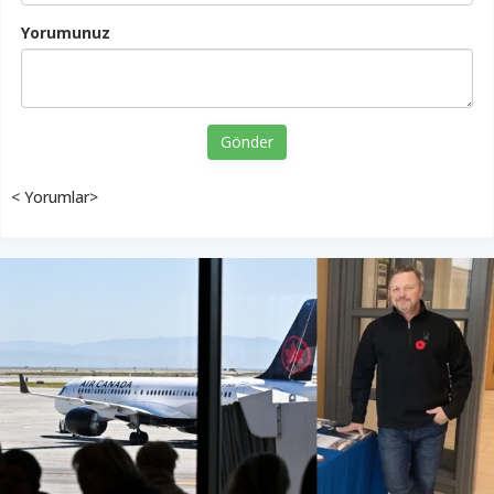
Yorumunuz
Gönder
< Yorumlar>