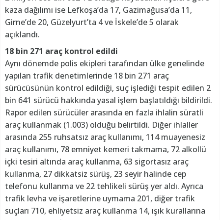
kaza dağılımı ise Lefkoşa’da 17, Gazimağusa’da 11,
Girne’de 20, Güzelyurt’ta 4 ve İskele’de 5 olarak
açıklandı.
18 bin 271 araç kontrol edildi
Aynı dönemde polis ekipleri tarafından ülke genelinde
yapılan trafik denetimlerinde 18 bin 271 araç
sürücüsünün kontrol edildiği, suç işlediği tespit edilen 2
bin 641 sürücü hakkında yasal işlem başlatıldığı bildirildi.
Rapor edilen sürücüler arasında en fazla ihlalin süratli
araç kullanmak (1.003) olduğu belirtildi. Diğer ihlaller
arasında 255 ruhsatsız araç kullanımı, 114 muayenesiz
araç kullanımı, 78 emniyet kemeri takmama, 72 alkollü
içki tesiri altında araç kullanma, 63 sigortasız araç
kullanma, 27 dikkatsiz sürüş, 23 seyir halinde cep
telefonu kullanma ve 22 tehlikeli sürüş yer aldı. Ayrıca
trafik levha ve işaretlerine uymama 201, diğer trafik
suçları 710, ehliyetsiz araç kullanma 14, ışık kurallarına