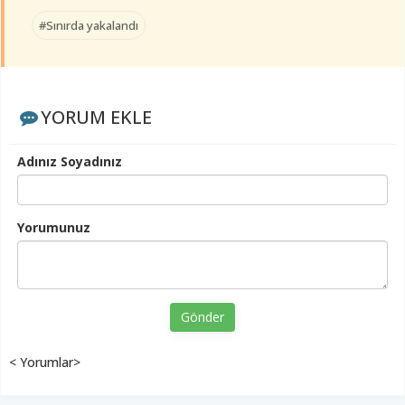
#Sınırda yakalandı
YORUM EKLE
Adınız Soyadınız
Yorumunuz
Gönder
< Yorumlar>