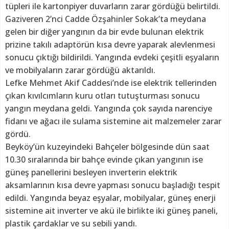
tüpleri ile kartonpiyer duvarların zarar gördüğü belirtildi.
Gaziveren 2’nci Cadde Özşahinler Sokak’ta meydana
gelen bir diğer yangının da bir evde bulunan elektrik
prizine takılı adaptörün kısa devre yaparak alevlenmesi
sonucu çıktığı bildirildi. Yangında evdeki çeşitli eşyaların
ve mobilyaların zarar gördüğü aktarıldı.
Lefke Mehmet Akif Caddesi’nde ise elektrik tellerinden
çıkan kıvılcımların kuru otları tutuşturması sonucu
yangın meydana geldi. Yangında çok sayıda narenciye
fidanı ve ağacı ile sulama sistemine ait malzemeler zarar
gördü.
Beyköy’ün kuzeyindeki Bahçeler bölgesinde dün saat
10.30 sıralarında bir bahçe evinde çıkan yangının ise
güneş panellerini besleyen inverterin elektrik
aksamlarının kısa devre yapması sonucu başladığı tespit
edildi. Yangında beyaz eşyalar, mobilyalar, güneş enerji
sistemine ait inverter ve akü ile birlikte iki güneş paneli,
plastik çardaklar ve su sebili yandı.