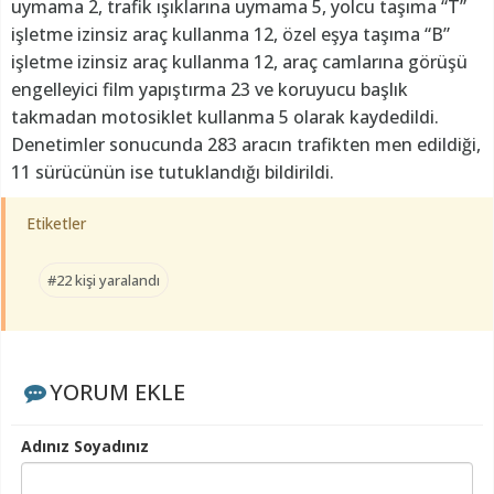
uymama 2, trafik ışıklarına uymama 5, yolcu taşıma “T”
işletme izinsiz araç kullanma 12, özel eşya taşıma “B”
işletme izinsiz araç kullanma 12, araç camlarına görüşü
engelleyici film yapıştırma 23 ve koruyucu başlık
takmadan motosiklet kullanma 5 olarak kaydedildi.
Denetimler sonucunda 283 aracın trafikten men edildiği,
11 sürücünün ise tutuklandığı bildirildi.
Etiketler
#22 kişi yaralandı
YORUM EKLE
Adınız Soyadınız