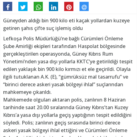
Güneyden aldığı bin 900 kilo eti kaçak yollardan kuzeye
getiren şahıs çifte suç işlemiş oldu
Lefkoşa Polis Müdürlüğü’ne bağlı Cürümleri Önleme
Şube Amirliği ekipleri tarafından Haspolat bölgesinde
gerçekleştirilen operasyonda, Güney Kıbrıs Rum
Yönetimi’nden yasa dışı yollarla KKTC’ye getirildiği tespit
edilen yaklaşık bin 900 kilo kırmızı et ele geçirildi. Olayla
ilgili tutuklanan A.K. (E), “gümrüksüz mal tasarrufu” ve
“birinci derece askeri yasak bölgeyi ihlal” suçlarından
mahkemeye çıkarıldı.
Mahkemede olguları aktaran polis, zanlının 8 Haziran
tarihinde saat 20.00 sıralarında Güney Kıbrıs’tan Kuzey
Kıbrıs’a yasa dışı yollarla geçiş yaptığının tespit edildiğini
söyledi. Polis; zanlının geçiş sırasında birinci derece
askeri yasak bölgeyi ihlal ettiğini ve Cürümleri Önleme