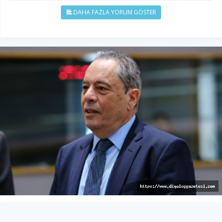
DAHA FAZLA YORUM GÖSTER
Tavır değiştirdi