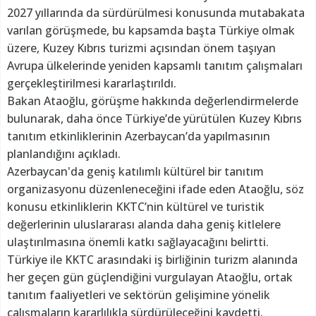
2027 yıllarında da sürdürülmesi konusunda mutabakata
varılan görüşmede, bu kapsamda başta Türkiye olmak
üzere, Kuzey Kıbrıs turizmi açısından önem taşıyan
Avrupa ülkelerinde yeniden kapsamlı tanıtım çalışmaları
gerçekleştirilmesi kararlaştırıldı.
Bakan Ataoğlu, görüşme hakkında değerlendirmelerde
bulunarak, daha önce Türkiye’de yürütülen Kuzey Kıbrıs
tanıtım etkinliklerinin Azerbaycan’da yapılmasının
planlandığını açıkladı.
Azerbaycan'da geniş katılımlı kültürel bir tanıtım
organizasyonu düzenleneceğini ifade eden Ataoğlu, söz
konusu etkinliklerin KKTC’nin kültürel ve turistik
değerlerinin uluslararası alanda daha geniş kitlelere
ulaştırılmasına önemli katkı sağlayacağını belirtti.
Türkiye ile KKTC arasındaki iş birliğinin turizm alanında
her geçen gün güçlendiğini vurgulayan Ataoğlu, ortak
tanıtım faaliyetleri ve sektörün gelişimine yönelik
çalışmaların kararlılıkla sürdürüleceğini kaydetti.