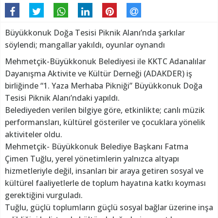
Büyükkonuk Doğa Tesisi Piknik Alanı’nda şarkılar
söylendi; mangallar yakıldı, oyunlar oynandı
Mehmetçik-Büyükkonuk Belediyesi ile KKTC Adanalılar
Dayanışma Aktivite ve Kültür Derneği (ADAKDER) iş
birliğinde “1. Yaza Merhaba Pikniği” Büyükkonuk Doğa
Tesisi Piknik Alanı’ndaki yapıldı.
Belediyeden verilen bilgiye göre, etkinlikte; canlı müzik
performansları, kültürel gösteriler ve çocuklara yönelik
aktiviteler oldu.
Mehmetçik- Büyükkonuk Belediye Başkanı Fatma
Çimen Tuğlu, yerel yönetimlerin yalnızca altyapı
hizmetleriyle değil, insanları bir araya getiren sosyal ve
kültürel faaliyetlerle de toplum hayatına katkı koyması
gerektiğini vurguladı.
Tuğlu, güçlü toplumların güçlü sosyal bağlar üzerine inşa