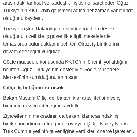
arasındaki tarihsel ve kardeşlik ilişkisine işaret eden Oğuz,
Türkiye’nin KKTC’nin gelişmesi adına her zaman yanlarında
olduğunu kaydetti.
Türkiye İçişleri Bakanlığı’nın kendilerine hep destek
olduğunu, özellikle iç güvenlikle ilgili meselelerde
temaslarda bulunduklarını belirten Oğuz, iş birliklerinin
devam edeceğini vurguladı.
Göçle mücadele konusunda KKTC’nin önemli yol aldığını
belirten Oğuz, Türkiye’nin desteğiyle Göçle Mücadele
Merkezi’nin kurulduğunu anımsattı.
Çiftçi: İş birliğimiz sürecek
Bakan Mustafa Çiftçi de, bakanlıklar arası iletişim ve iş
birliğinin devam edeceğini kaydetti.
Ziyaretlerinin maksadının da bakanlıklar arasındaki iş
birliklerini artırmak olduğunu söyleyen Çiftçi, Kuzey Kıbrıs
Türk Cumhuriyeti'nin güvenliğine verdikleri öneme işaret etti.