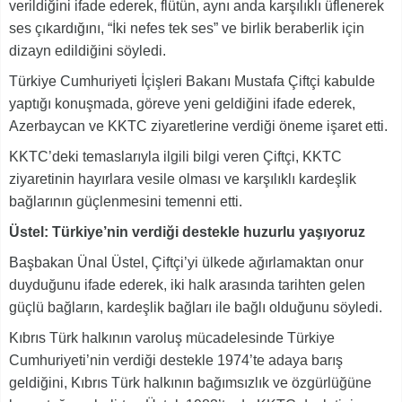
verildiğini ifade ederek, flütün, aynı anda karşılıklı üflenerek
ses çıkardığını, “İki nefes tek ses” ve birlik beraberlik için
dizayn edildiğini söyledi.
Türkiye Cumhuriyeti İçişleri Bakanı Mustafa Çiftçi kabulde
yaptığı konuşmada, göreve yeni geldiğini ifade ederek,
Azerbaycan ve KKTC ziyaretlerine verdiği öneme işaret etti.
KKTC’deki temaslarıyla ilgili bilgi veren Çiftçi, KKTC
ziyaretinin hayırlara vesile olması ve karşılıklı kardeşlik
bağlarının güçlenmesini temenni etti.
Üstel: Türkiye’nin verdiği destekle huzurlu yaşıyoruz
Başbakan Ünal Üstel, Çiftçi’yi ülkede ağırlamaktan onur
duyduğunu ifade ederek, iki halk arasında tarihten gelen
güçlü bağların, kardeşlik bağları ile bağlı olduğunu söyledi.
Kıbrıs Türk halkının varoluş mücadelesinde Türkiye
Cumhuriyeti’nin verdiği destekle 1974’te adaya barış
geldiğini, Kıbrıs Türk halkının bağımsızlık ve özgürlüğüne