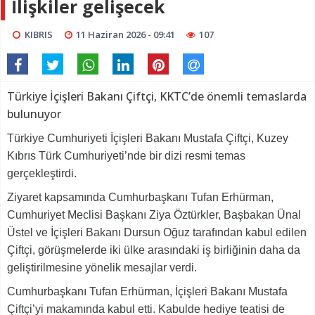
İlişkiler gelişecek
KIBRIS
11 Haziran 2026 - 09:41
107
Türkiye İçişleri Bakanı Çiftçi, KKTC’de önemli temaslarda
bulunuyor
Türkiye Cumhuriyeti İçişleri Bakanı Mustafa Çiftçi, Kuzey
Kıbrıs Türk Cumhuriyeti’nde bir dizi resmi temas
gerçekleştirdi.
Ziyaret kapsamında Cumhurbaşkanı Tufan Erhürman,
Cumhuriyet Meclisi Başkanı Ziya Öztürkler, Başbakan Ünal
Üstel ve İçişleri Bakanı Dursun Oğuz tarafından kabul edilen
Çiftçi, görüşmelerde iki ülke arasındaki iş birliğinin daha da
geliştirilmesine yönelik mesajlar verdi.
Cumhurbaşkanı Tufan Erhürman, İçişleri Bakanı Mustafa
Çiftçi’yi makamında kabul etti. Kabulde hediye teatisi de