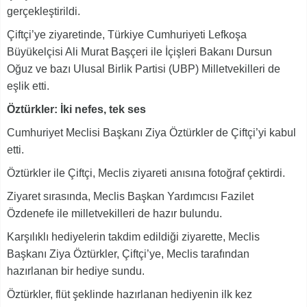
gerçekleştirildi.
Çiftçi’ye ziyaretinde, Türkiye Cumhuriyeti Lefkoşa
Büyükelçisi Ali Murat Başçeri ile İçişleri Bakanı Dursun
Oğuz ve bazı Ulusal Birlik Partisi (UBP) Milletvekilleri de
eşlik etti.
Öztürkler: İki nefes, tek ses
Cumhuriyet Meclisi Başkanı Ziya Öztürkler de Çiftçi’yi kabul
etti.
Öztürkler ile Çiftçi, Meclis ziyareti anısına fotoğraf çektirdi.
Ziyaret sırasında, Meclis Başkan Yardımcısı Fazilet
Özdenefe ile milletvekilleri de hazır bulundu.
Karşılıklı hediyelerin takdim edildiği ziyarette, Meclis
Başkanı Ziya Öztürkler, Çiftçi’ye, Meclis tarafından
hazırlanan bir hediye sundu.
Öztürkler, flüt şeklinde hazırlanan hediyenin ilk kez