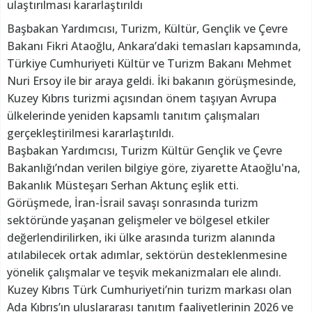
ulaştırılması kararlaştırıldı
Başbakan Yardımcısı, Turizm, Kültür, Gençlik ve Çevre
Bakanı Fikri Ataoğlu, Ankara’daki temasları kapsamında,
Türkiye Cumhuriyeti Kültür ve Turizm Bakanı Mehmet
Nuri Ersoy ile bir araya geldi. İki bakanın görüşmesinde,
Kuzey Kıbrıs turizmi açısından önem taşıyan Avrupa
ülkelerinde yeniden kapsamlı tanıtım çalışmaları
gerçekleştirilmesi kararlaştırıldı.
Başbakan Yardımcısı, Turizm Kültür Gençlik ve Çevre
Bakanlığı’ndan verilen bilgiye göre, ziyarette Ataoğlu'na,
Bakanlık Müsteşarı Serhan Aktunç eşlik etti.
Görüşmede, İran-İsrail savaşı sonrasında turizm
sektöründe yaşanan gelişmeler ve bölgesel etkiler
değerlendirilirken, iki ülke arasında turizm alanında
atılabilecek ortak adımlar, sektörün desteklenmesine
yönelik çalışmalar ve teşvik mekanizmaları ele alındı.
Kuzey Kıbrıs Türk Cumhuriyeti’nin turizm markası olan
Ada Kıbrıs’ın uluslararası tanıtım faaliyetlerinin 2026 ve