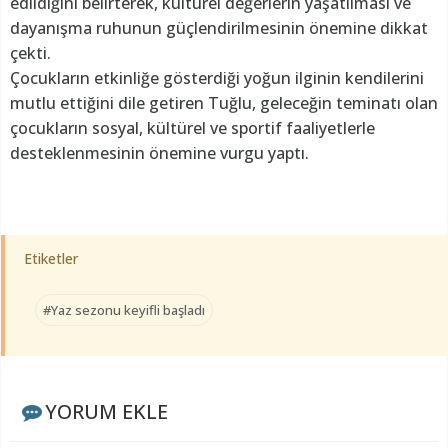
edildiğini belirterek, kültürel değerlerin yaşatılması ve
dayanışma ruhunun güçlendirilmesinin önemine dikkat
çekti.
Çocukların etkinliğe gösterdiği yoğun ilginin kendilerini
mutlu ettiğini dile getiren Tuğlu, geleceğin teminatı olan
çocukların sosyal, kültürel ve sportif faaliyetlerle
desteklenmesinin önemine vurgu yaptı.
Etiketler
#Yaz sezonu keyifli başladı
YORUM EKLE