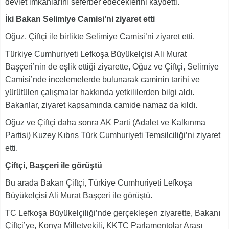
devlet imkanlarını seferber edeceklerini kaydetti.
İki Bakan Selimiye Camisi’ni ziyaret etti
Oğuz, Çiftçi ile birlikte Selimiye Camisi’ni ziyaret etti.
Türkiye Cumhuriyeti Lefkoşa Büyükelçisi Ali Murat
Başçeri’nin de eşlik ettiği ziyarette, Oğuz ve Çiftçi, Selimiye
Camisi’nde incelemelerde bulunarak caminin tarihi ve
yürütülen çalışmalar hakkında yetkililerden bilgi aldı.
Bakanlar, ziyaret kapsamında camide namaz da kıldı.
Oğuz ve Çiftçi daha sonra AK Parti (Adalet ve Kalkınma
Partisi) Kuzey Kıbrıs Türk Cumhuriyeti Temsilciliği’ni ziyaret
etti.
Çiftçi, Başçeri ile görüştü
Bu arada Bakan Çiftçi, Türkiye Cumhuriyeti Lefkoşa
Büyükelçisi Ali Murat Başçeri ile görüştü.
TC Lefkoşa Büyükelçiliği’nde gerçekleşen ziyarette, Bakanı
Çiftçi’ye, Konya Milletvekili, KKTC Parlamentolar Arası