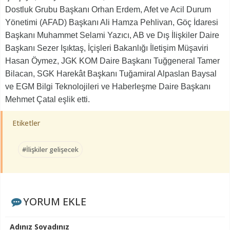
Dostluk Grubu Başkanı Orhan Erdem, Afet ve Acil Durum
Yönetimi (AFAD) Başkanı Ali Hamza Pehlivan, Göç İdaresi
Başkanı Muhammet Selami Yazıcı, AB ve Dış İlişkiler Daire
Başkanı Sezer Işıktaş, İçişleri Bakanlığı İletişim Müşaviri
Hasan Öymez, JGK KOM Daire Başkanı Tuğgeneral Tamer
Bilacan, SGK Harekât Başkanı Tuğamiral Alpaslan Baysal
ve EGM Bilgi Teknolojileri ve Haberleşme Daire Başkanı
Mehmet Çatal eşlik etti.
Etiketler
#İlişkiler gelişecek
YORUM EKLE
Adınız Soyadınız