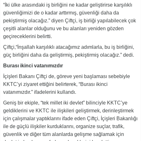
“İki ülke arasındaki iş birliğini ne kadar geliştirirse karşılıklı
güvenliğimizi de o kadar arttırmış, güvenliği daha da
pekiştirmiş olacağız.” diyen Çiftçi, iş birliği yapılabilecek çok
çeşitli alanlar olduğunu ve bu alanları yeniden gözden
geçireceklerini belirtti.
Çiftçi,“İnşallah karşılıklı atacağımız adımlarla, bu iş birliğini,
güç birliğini daha da geliştirmiş, pekiştirmiş olacağız.” dedi.
Burası ikinci vatanımızdır
İçişleri Bakanı Çiftçi de, göreve yeni başlaması sebebiyle
KKTC’yi ziyaret ettiğini belirterek, “Burası ikinci
vatanımızdır.” ifadelerini kullandı.
Geniş bir ekiple, “tek millet iki devlet” bilinciyle KKTC’ye
geldiklerini ve KKTC ile ilişkileri geliştirmek, derinleştirmek
için çalışmalar yaptıklarını ifade eden Çiftçi, İçişleri Bakanlığı
ile de güçlü ilişkiler kurduklarını, organize suçlar, trafik,
güvenlik ve diğer tüm alanlarda gelişme sağlamak için