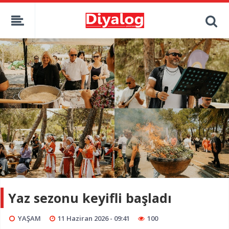
Yaz sezonu keyifli başladı
YAŞAM
11 Haziran 2026 - 09:41
100