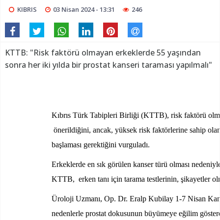
KIBRIS
03 Nisan 2024 - 13:31
246
KTTB: "Risk faktörü olmayan erkeklerde 55 yaşından
sonra her iki yılda bir prostat kanseri taraması yapılmalı"
Kıbrıs Türk Tabipleri Birliği (KTTB), risk faktörü olm
önerildiğini, ancak, yüksek risk faktörlerine sahip ol
başlaması gerektiğini vurguladı.
Erkeklerde en sık görülen kanser türü olması nedeniy
KTTB, erken tanı için tarama testlerinin, şikayetler ol
Üroloji Uzmanı, Op. Dr. Eralp Kubilay 1-7 Nisan Kanse
nedenlerle prostat dokusunun büyümeye eğilim gösterdiğ