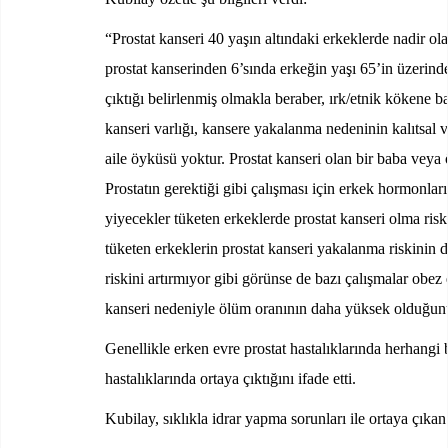
“Prostat kanseri 40 yaşın altındaki erkeklerde nadir ol
prostat kanserinden 6’sında erkeğin yaşı 65’in üzerind
çıktığı belirlenmiş olmakla beraber, ırk/etnik kökene bağ
kanseri varlığı, kansere yakalanma nedeninin kalıtsal
aile öyküsü yoktur. Prostat kanseri olan bir baba veya ö
Prostatın gerektiği gibi çalışması için erkek hormonları
yiyecekler tüketen erkeklerde prostat kanseri olma risk
tüketen erkeklerin prostat kanseri yakalanma riskinin
riskini artırmıyor gibi görünse de bazı çalışmalar obez
kanseri nedeniyle ölüm oranının daha yüksek olduğunu
Genellikle erken evre prostat hastalıklarında herhangi 
hastalıklarında ortaya çıktığını ifade etti.
Kubilay, sıklıkla idrar yapma sorunları ile ortaya çıkan p