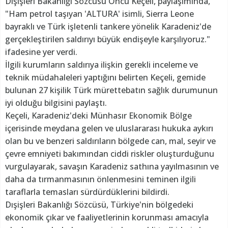
Dışişleri Bakanlığı Sözcüsü Öncü Keçeli, paylaşımında,
"Ham petrol taşıyan 'ALTURA' isimli, Sierra Leone
bayraklı ve Türk işletenli tankere yönelik Karadeniz'de
gerçekleştirilen saldırıyı büyük endişeyle karşılıyoruz."
ifadesine yer verdi.
İlgili kurumların saldırıya ilişkin gerekli inceleme ve
teknik müdahaleleri yaptığını belirten Keçeli, gemide
bulunan 27 kişilik Türk mürettebatın sağlık durumunun
iyi olduğu bilgisini paylaştı.
Keçeli, Karadeniz'deki Münhasır Ekonomik Bölge
içerisinde meydana gelen ve uluslararası hukuka aykırı
olan bu ve benzeri saldırıların bölgede can, mal, seyir ve
çevre emniyeti bakımından ciddi riskler oluşturduğunu
vurgulayarak, savaşın Karadeniz sathına yayılmasının ve
daha da tırmanmasının önlenmesini teminen ilgili
taraflarla temasları sürdürdüklerini bildirdi.
Dışişleri Bakanlığı Sözcüsü, Türkiye'nin bölgedeki
ekonomik çıkar ve faaliyetlerinin korunması amacıyla