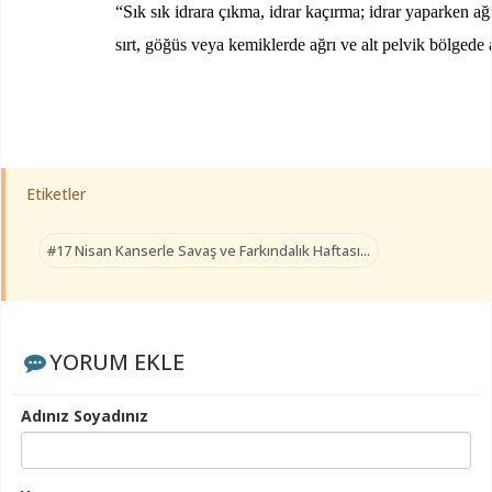
“Sık sık idrara çıkma, idrar kaçırma; idrar yaparken ağ
sırt, göğüs veya kemiklerde ağrı ve alt pelvik bölgede 
Etiketler
#17 Nisan Kanserle Savaş ve Farkındalık Haftası...
YORUM EKLE
Adınız Soyadınız