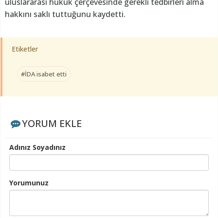
uluslararası hukuk çerçevesinde gerekli tedbirleri alma
hakkını saklı tuttuğunu kaydetti.
Etiketler
#İDA isabet etti
YORUM EKLE
Adınız Soyadınız
Yorumunuz