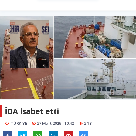
İDA isabet etti
TÜRKİYE
27 Mart 2026 - 10:42
2.1B