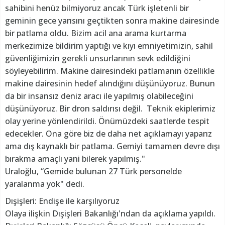
sahibini henüz bilmiyoruz ancak Türk işletenli bir
geminin gece yarısını geçtikten sonra makine dairesinde
bir patlama oldu. Bizim acil ana arama kurtarma
merkezimize bildirim yaptığı ve kıyı emniyetimizin, sahil
güvenliğimizin gerekli unsurlarının sevk edildiğini
söyleyebilirim. Makine dairesindeki patlamanın özellikle
makine dairesinin hedef alındığını düşünüyoruz. Bunun
da bir insansız deniz aracı ile yapılmış olabileceğini
düşünüyoruz. Bir dron saldırısı değil. Teknik ekiplerimiz
olay yerine yönlendirildi. Önümüzdeki saatlerde tespit
edecekler. Ona göre biz de daha net açıklamayı yaparız
ama dış kaynaklı bir patlama. Gemiyi tamamen devre dışı
bırakma amaçlı yani bilerek yapılmış."
Uraloğlu, “Gemide bulunan 27 Türk personelde
yaralanma yok" dedi.
Dışişleri: Endişe ile karşılıyoruz
Olaya ilişkin Dışişleri Bakanlığı'ndan da açıklama yapıldı.