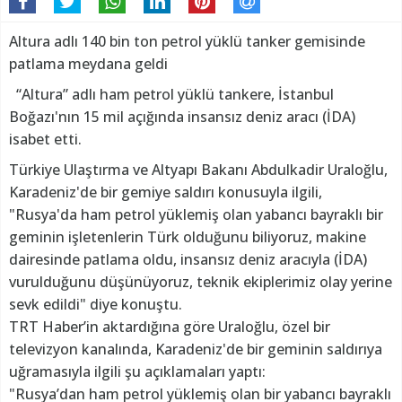
Altura adlı 140 bin ton petrol yüklü tanker gemisinde
patlama meydana geldi
“Altura” adlı ham petrol yüklü tankere, İstanbul
Boğazı'nın 15 mil açığında insansız deniz aracı (İDA)
isabet etti.
Türkiye Ulaştırma ve Altyapı Bakanı Abdulkadir Uraloğlu,
Karadeniz'de bir gemiye saldırı konusuyla ilgili,
"Rusya'da ham petrol yüklemiş olan yabancı bayraklı bir
geminin işletenlerin Türk olduğunu biliyoruz, makine
dairesinde patlama oldu, insansız deniz aracıyla (İDA)
vurulduğunu düşünüyoruz, teknik ekiplerimiz olay yerine
sevk edildi" diye konuştu.
TRT Haber’in aktardığına göre Uraloğlu, özel bir
televizyon kanalında, Karadeniz'de bir geminin saldırıya
uğramasıyla ilgili şu açıklamaları yaptı:
"Rusya’dan ham petrol yüklemiş olan bir yabancı bayraklı