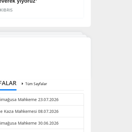
everek yiyoruz’
Halkın korkulu r
KIBRIS
KIBRIS
FALAR
Tüm Sayfalar
imağusa Mahkeme 23.07.2026
ne Kaza Mahkemesi 08.07.2026
imağusa Mahkeme 30.06.2026