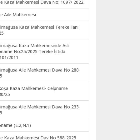
ne Kaza Mahkemesi Dava No: 1097/ 2022
ne Aile Mahkemesi
imagusa Kaza Mahkemesi Tereke ilanı
25
imağusa Kaza Mahkemesinde Asli
pname No:25/2025 Tereke İstida
101/2011
imağusa Aile Mahkemesi Dava No 288-
5
koşa Kaza Mahkemesi- Celpname
30/25
imağusa Aile Mahkemesi Dava No 233-
5
pname (E.2,N.1)
ne Kaza Mahkemesi Dav No 588-2025