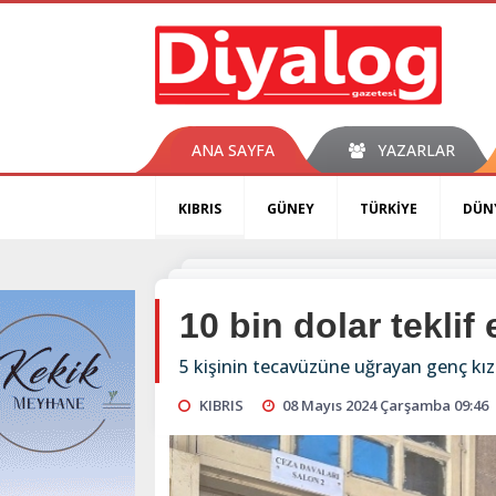
ANA SAYFA
YAZARLAR
KIBRIS
GÜNEY
TÜRKİYE
DÜN
10 bin dolar teklif 
5 kişinin tecavüzüne uğrayan genç kızın
KIBRIS
08 Mayıs 2024 Çarşamba 09:46