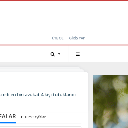
ÜYE OL
GİRİŞ YAP
 edilen biri avukat 4 kişi tutuklandı
FALAR
Tüm Sayfalar