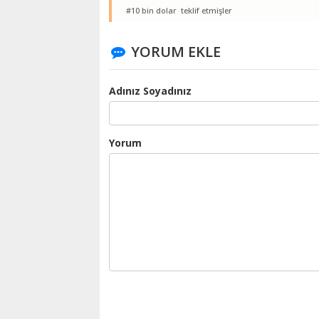
#10 bin dolar teklif etmişler
YORUM EKLE
Adınız Soyadınız
Yorum