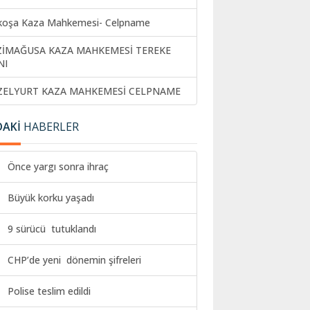
koşa Kaza Mahkemesi- Celpname
ZİMAĞUSA KAZA MAHKEMESİ TEREKE
NI
ZELYURT KAZA MAHKEMESİ CELPNAME
DAKİ
HABERLER
Önce yargı sonra ihraç
Büyük korku yaşadı
9 sürücü tutuklandı
CHP’de yeni dönemin şifreleri
Polise teslim edildi