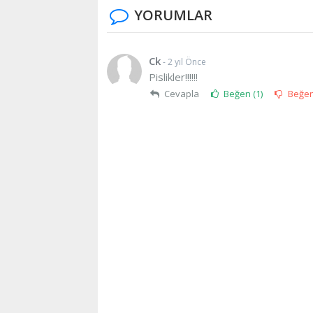
YORUMLAR
Ck
- 2 yıl Önce
Pislikler!!!!!!
Cevapla
Beğen (
1
)
Beğe