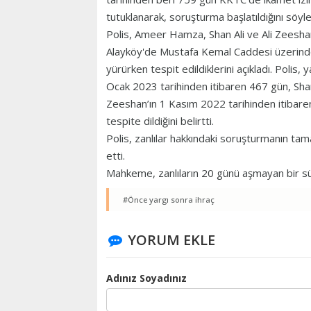
tutuklanarak, soruşturma başlatıldığını söyle
Polis, Ameer Hamza, Shan Ali ve Ali Zeeshan
Alayköy'de Mustafa Kemal Caddesi üzerinde
yürürken tespit edildiklerini açıkladı. Poli
Ocak 2023 tarihinden itibaren 467 gün, Shan
Zeeshan’ın 1 Kasım 2022 tarihinden itibaren
tespite dildiğini belirtti.
Polis, zanlılar hakkındaki soruşturmanın tam
etti.
Mahkeme, zanlıların 20 günü aşmayan bir s
#Önce yargı sonra ihraç
YORUM EKLE
Adınız Soyadınız