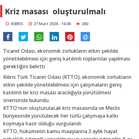
Kriz masası oluşturulmalı
KIBRIS
27 Mart 2026 - 10:45
260
Ticaret Odası, ekonomik zorlukların etkin şekilde
yönetilebilmesi için geniş katılımlı toplantılar yapılması
gerektiğini belirtti
Kıbrıs Türk Ticaret Odası (KTTO), ekonomik zorlukların
etkin şekilde yönetilebilmesi için çalışmaların geniş
katılımlı bir kriz masası aracılığıyla yürütülmesi
önerisinde bulundu.
KTTO'nun oluşturulacak kriz masasında ve Meclis
bünyesinde yürütülecek her türlü çalışmaya katkı
koymaya hazır olduğu vurgulandı.
KTTO, hükümetin kamu maaşlarına 3 aylık hayat
pahalılığı ödeneği yansıtılması ve sonraki ödeneğin 9 ay