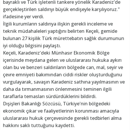
bayraklı ve Türk işletenli tankere yönelik Karadeniz'de
gerçekleştirilen saldırıyı büyük endişeyle karşılıyoruz."
ifadesine yer verdi.
İlgili kurumların saldırıya ilişkin gerekli inceleme ve
teknik müdahaleleri yaptığını belirten Keçeli, gemide
bulunan 27 kişilik Türk mürettebatın sağlık durumunun
iyi olduğu bilgisini paylaştı.
Keçeli, Karadeniz'deki Münhasır Ekonomik Bölge
içerisinde meydana gelen ve uluslararası hukuka aykırı
olan bu ve benzeri saldırıların bölgede can, mal, seyir ve
çevre emniyeti bakımından ciddi riskler oluşturduğunu
vurgulayarak, savaşın Karadeniz sathına yayılmasının ve
daha da tırmanmasının önlenmesini teminen ilgili
taraflarla temasları sürdürdüklerini bildirdi.
Dışişleri Bakanlığı Sözcüsü, Türkiye'nin bölgedeki
ekonomik çıkar ve faaliyetlerinin korunması amacıyla
uluslararası hukuk çerçevesinde gerekli tedbirleri alma
hakkını saklı tuttuğunu kaydetti.