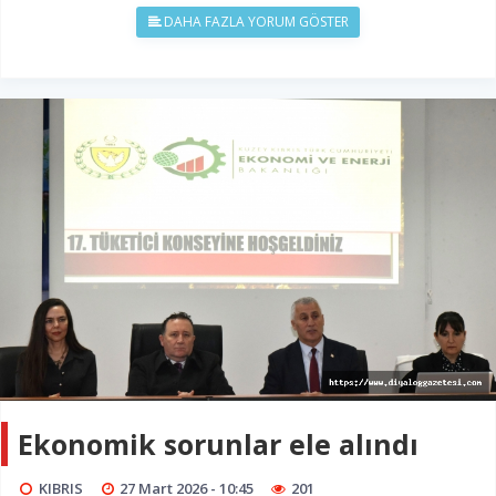
DAHA FAZLA YORUM GÖSTER
Ekonomik sorunlar ele alındı
KIBRIS
27 Mart 2026 - 10:45
201