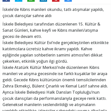
İskele’de Kıbrıs manileri okundu, tatlı atışmalar yapıldı,
çocuk dansçılar sahne aldı
İskele Belediyesi tarafından düzenlenen 15. Kültür &
Sanat Günleri, kahve keyfi ve Kıbrıs manileri/atışma
gecesi ile devam etti.
İskele Belediyesi Kültür Evi’nde gerçekleştirilen etkinlikte
katılımcılara ücretsiz kahve ikramı yapıldı. Kahve
eşliğinde yapılan sohbetlerin samimi atmosferi dikkat
çekerken, etkinlik yoğun ilgi gördü.
İskele Atatürk Kültür Merkezi’nde düzenlenen Kıbrıs
manileri ve atışma gecesinde ise farklı kuşaklar bir araya
geldi. Gecede Kıbrıs kültürünün önemli temsilcilerinden
Zehra Ekmekçi, Bülent Çınarlılı ve Kemal Latif sahne aldı.
Ayrıca İskele Belediyesi Halk Dansları Topluluğu’nun
çocuk dansçıları da performanslarıyla geceye renk kattı.
Geleneksel manilerin seslendirildiği ve atışmaların
yapıldığı etkinlikte, izleyiciler sahnedeki uyuma alkışlarla