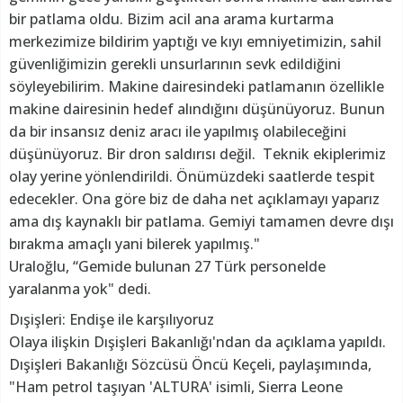
bir patlama oldu. Bizim acil ana arama kurtarma
merkezimize bildirim yaptığı ve kıyı emniyetimizin, sahil
güvenliğimizin gerekli unsurlarının sevk edildiğini
söyleyebilirim. Makine dairesindeki patlamanın özellikle
makine dairesinin hedef alındığını düşünüyoruz. Bunun
da bir insansız deniz aracı ile yapılmış olabileceğini
düşünüyoruz. Bir dron saldırısı değil. Teknik ekiplerimiz
olay yerine yönlendirildi. Önümüzdeki saatlerde tespit
edecekler. Ona göre biz de daha net açıklamayı yaparız
ama dış kaynaklı bir patlama. Gemiyi tamamen devre dışı
bırakma amaçlı yani bilerek yapılmış."
Uraloğlu, “Gemide bulunan 27 Türk personelde
yaralanma yok" dedi.
Dışişleri: Endişe ile karşılıyoruz
Olaya ilişkin Dışişleri Bakanlığı'ndan da açıklama yapıldı.
Dışişleri Bakanlığı Sözcüsü Öncü Keçeli, paylaşımında,
"Ham petrol taşıyan 'ALTURA' isimli, Sierra Leone