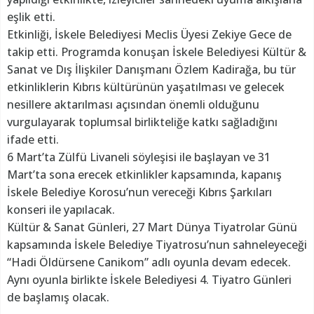
eşlik etti.
Etkinliği, İskele Belediyesi Meclis Üyesi Zekiye Gece de
takip etti. Programda konuşan İskele Belediyesi Kültür &
Sanat ve Dış İlişkiler Danışmanı Özlem Kadirağa, bu tür
etkinliklerin Kıbrıs kültürünün yaşatılması ve gelecek
nesillere aktarılması açısından önemli olduğunu
vurgulayarak toplumsal birlikteliğe katkı sağladığını
ifade etti.
6 Mart’ta Zülfü Livaneli söyleşisi ile başlayan ve 31
Mart’ta sona erecek etkinlikler kapsamında, kapanış
İskele Belediye Korosu’nun vereceği Kıbrıs Şarkıları
konseri ile yapılacak.
Kültür & Sanat Günleri, 27 Mart Dünya Tiyatrolar Günü
kapsamında İskele Belediye Tiyatrosu’nun sahneleyeceği
“Hadi Öldürsene Canikom” adlı oyunla devam edecek.
Aynı oyunla birlikte İskele Belediyesi 4. Tiyatro Günleri
de başlamış olacak.