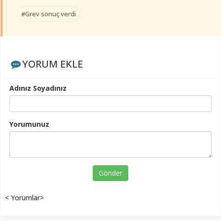
#Grev sonuç verdi
YORUM EKLE
Adınız Soyadınız
Yorumunuz
Gönder
< Yorumlar>