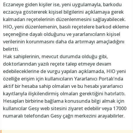
Eczaneye giden kişiler ise, yeni uygulamayla, barkodu
eczacıya göstererek kişisel bilgilerini açıklamaya gerek
kalmadan reçetelerinin düzenlenmesini sağlayabilecek.
HIO, yeni düzenlemenin, basılı reçetelere barkod ekleme
seçeneğine dayalı olduğunu ve yararlanıcıların kişisel
verilerinin korunmasını daha da artırmayı amaçladığını
belirtti.
Hak sahiplerinin, mevcut durumda olduğu gibi,
doktorlarından yazılı reçete talep etmeye devam
edebileceklerine de vurgu yapılan açıklamada, HIO yeni
özelliğe erişim için kullanıcıların Yararlanıcı Portalı'nda
aktif bir hesaba sahip olmaları ve bu hesabı yararlanıcı
kayıtlarıyla ilişkilendirmiş olmaları gerektiğini hatırlattı.
Hesapları birbirine bağlama konusunda bilgi almak için
kullanıcılar Gesy web sitesini ziyaret edebilir veya 17000
numaralı telefondan Gesy çağrı merkezini arayabilirler.