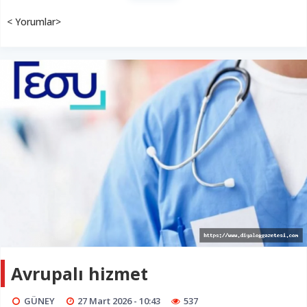
< Yorumlar>
Avrupalı hizmet
GÜNEY
27 Mart 2026 - 10:43
537