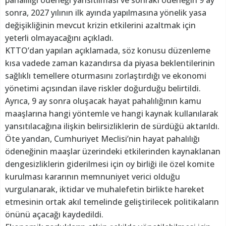
sonra, 2027 yılının ilk ayında yapılmasına yönelik yasa
değişikliğinin mevcut krizin etkilerini azaltmak için
yeterli olmayacağını açıkladı.
KTTO’dan yapılan açıklamada, söz konusu düzenleme
kısa vadede zaman kazandırsa da piyasa beklentilerinin
sağlıklı temellere oturmasını zorlaştırdığı ve ekonomi
yönetimi açısından ilave riskler doğurduğu belirtildi.
Ayrıca, 9 ay sonra oluşacak hayat pahalılığının kamu
maaşlarına hangi yöntemle ve hangi kaynak kullanılarak
yansıtılacağına ilişkin belirsizliklerin de sürdüğü aktarıldı.
Öte yandan, Cumhuriyet Meclisi’nin hayat pahalılığı
ödeneğinin maaşlar üzerindeki etkilerinden kaynaklanan
dengesizliklerin giderilmesi için oy birliği ile özel komite
kurulması kararının memnuniyet verici olduğu
vurgulanarak, iktidar ve muhalefetin birlikte hareket
etmesinin ortak akıl temelinde geliştirilecek politikaların
önünü açacağı kaydedildi.