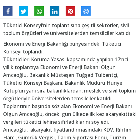
Tüketici Konseyi’nin toplantısına çeşitli sektörler, sivil
toplum örgütleri ve üniversitelerden temsilciler katıldı
Ekonomi ve Enerji Bakanlığı bünyesindeki Tüketici
Konseyi toplandı.
Tüketicileri Koruma Yasası kapsamında yapılan 17’nci
yıllık toplantıya Ekonomi ve Enerji Bakanı Olgun
Amcaoğlu, Bakanlık Müsteşarı Tuğşad Tülbentçi,
Tüketici Konseyi Başkanı, Bakanlık Müdürü Huriye
Kutup'un yanı sıra bakanlıklardan, meslek ve sivil toplum
örgütleriyle üniversitelerden temsilciler katıldı.
Toplantının başında söz alan Ekonomi ve Enerji Bakanı
Olgun Amcaoğlu, önceki gün ülkede ilk kez akaryakıttaki
vergileri tüketici lehine sıfırladıklarını söyledi.
Amcaoğlu, akaryakıt fiyatlandırmasındaki KDV, Rıhtım
Harcı, Gümrük Vergisi, Tarım Sigortası Fonu, Turizm