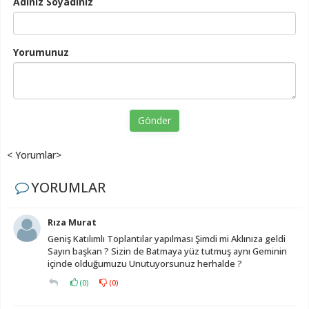
Adınız Soyadınız
Yorumunuz
Gönder
< Yorumlar>
YORUMLAR
Rıza Murat
Geniş Katılımlı Toplantılar yapılması Şimdi mi Aklınıza geldi
Sayın başkan ? Sizin de Batmaya yüz tutmuş aynı Geminin
içinde olduğumuzu Unutuyorsunuz herhalde ?
(
0
)
(
0
)