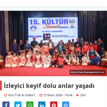
İzleyici keyif dolu anlar yaşadı
KÜLTÜR & SANAT
27 Mart 2026 - 10:44
350