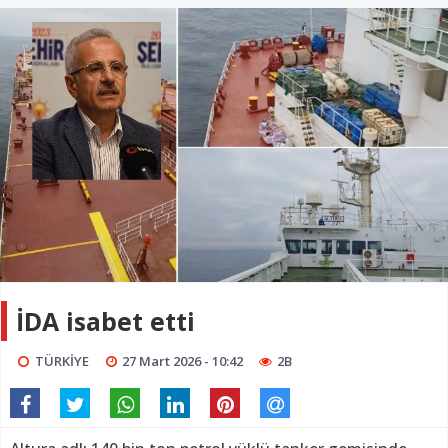
İDA isabet etti
TÜRKİYE
27 Mart 2026 - 10:42
2B