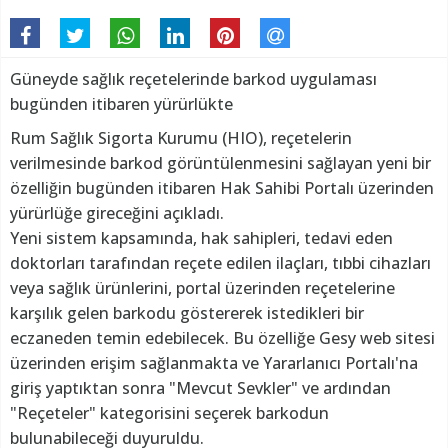
Güneyde sağlık reçetelerinde barkod uygulaması
bugünden itibaren yürürlükte
Rum Sağlık Sigorta Kurumu (HIO), reçetelerin
verilmesinde barkod görüntülenmesini sağlayan yeni bir
özelliğin bugünden itibaren Hak Sahibi Portalı üzerinden
yürürlüğe gireceğini açıkladı.
Yeni sistem kapsamında, hak sahipleri, tedavi eden
doktorları tarafından reçete edilen ilaçları, tıbbi cihazları
veya sağlık ürünlerini, portal üzerinden reçetelerine
karşılık gelen barkodu göstererek istedikleri bir
eczaneden temin edebilecek. Bu özelliğe Gesy web sitesi
üzerinden erişim sağlanmakta ve Yararlanıcı Portalı'na
giriş yaptıktan sonra "Mevcut Sevkler" ve ardından
"Reçeteler" kategorisini seçerek barkodun
bulunabileceği duyuruldu.