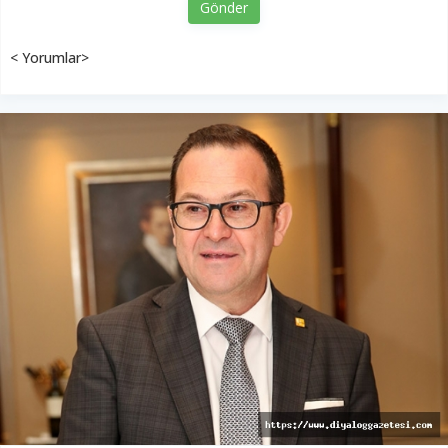
Gönder
< Yorumlar>