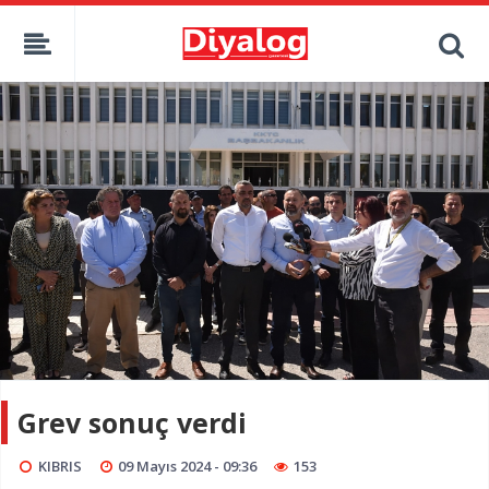
Grev sonuç verdi
KIBRIS
09 Mayıs 2024 - 09:36
153