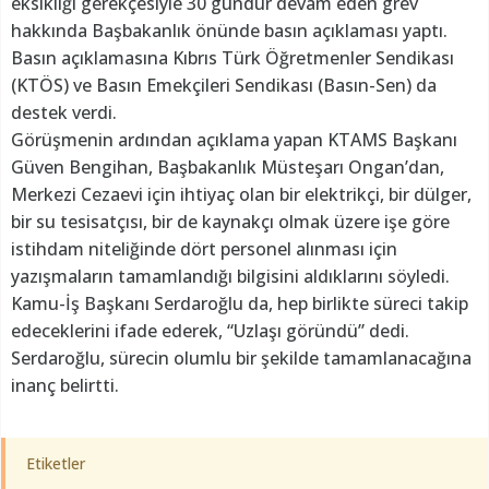
eksikliği gerekçesiyle 30 gündür devam eden grev
hakkında Başbakanlık önünde basın açıklaması yaptı.
Basın açıklamasına Kıbrıs Türk Öğretmenler Sendikası
(KTÖS) ve Basın Emekçileri Sendikası (Basın-Sen) da
destek verdi.
Görüşmenin ardından açıklama yapan KTAMS Başkanı
Güven Bengihan, Başbakanlık Müsteşarı Ongan’dan,
Merkezi Cezaevi için ihtiyaç olan bir elektrikçi, bir dülger,
bir su tesisatçısı, bir de kaynakçı olmak üzere işe göre
istihdam niteliğinde dört personel alınması için
yazışmaların tamamlandığı bilgisini aldıklarını söyledi.
Kamu-İş Başkanı Serdaroğlu da, hep birlikte süreci takip
edeceklerini ifade ederek, “Uzlaşı göründü” dedi.
Serdaroğlu, sürecin olumlu bir şekilde tamamlanacağına
inanç belirtti.
Etiketler