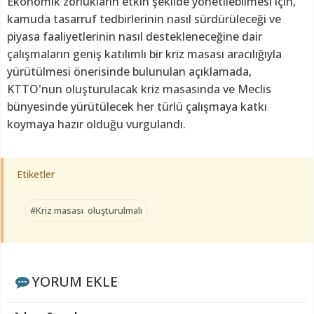
Ekonomik zorlukların etkin şekilde yönetilebilmesi için,
kamuda tasarruf tedbirlerinin nasıl sürdürüleceği ve
piyasa faaliyetlerinin nasıl destekleneceğine dair
çalışmaların geniş katılımlı bir kriz masası aracılığıyla
yürütülmesi önerisinde bulunulan açıklamada,
KTTO'nun oluşturulacak kriz masasında ve Meclis
bünyesinde yürütülecek her türlü çalışmaya katkı
koymaya hazır olduğu vurgulandı.
Etiketler
#Kriz masası oluşturulmalı
YORUM EKLE