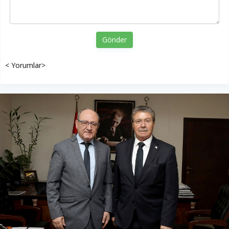
Gönder
< Yorumlar>