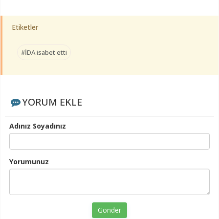
Etiketler
#İDA isabet etti
YORUM EKLE
Adınız Soyadınız
Yorumunuz
Gönder