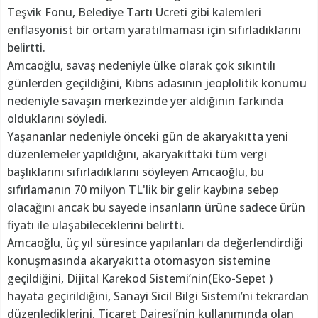
Teşvik Fonu, Belediye Tartı Ücreti gibi kalemleri
enflasyonist bir ortam yaratılmaması için sıfırladıklarını
belirtti.
Amcaoğlu, savaş nedeniyle ülke olarak çok sıkıntılı
günlerden geçildiğini, Kıbrıs adasının jeoplolitik konumu
nedeniyle savaşın merkezinde yer aldığının farkında
olduklarını söyledi.
Yaşananlar nedeniyle önceki gün de akaryakıtta yeni
düzenlemeler yapıldığını, akaryakıttaki tüm vergi
başlıklarını sıfırladıklarını söyleyen Amcaoğlu, bu
sıfırlamanın 70 milyon TL'lik bir gelir kaybına sebep
olacağını ancak bu sayede insanların ürüne sadece ürün
fiyatı ile ulaşabileceklerini belirtti.
Amcaoğlu, üç yıl süresince yapılanları da değerlendirdiği
konuşmasında akaryakıtta otomasyon sistemine
geçildiğini, Dijital Karekod Sistemi’nin(Eko-Sepet )
hayata geçirildiğini, Sanayi Sicil Bilgi Sistemi’ni tekrardan
düzenlediklerini, Ticaret Dairesi’nin kullanımında olan