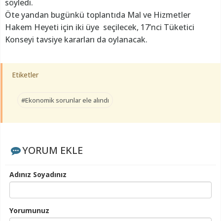
söyledi.
Öte yandan bugünkü toplantıda Mal ve Hizmetler
Hakem Heyeti için iki üye seçilecek, 17’nci Tüketici
Konseyi tavsiye kararları da oylanacak.
Etiketler
#Ekonomik sorunlar ele alındı
YORUM EKLE
Adınız Soyadınız
Yorumunuz