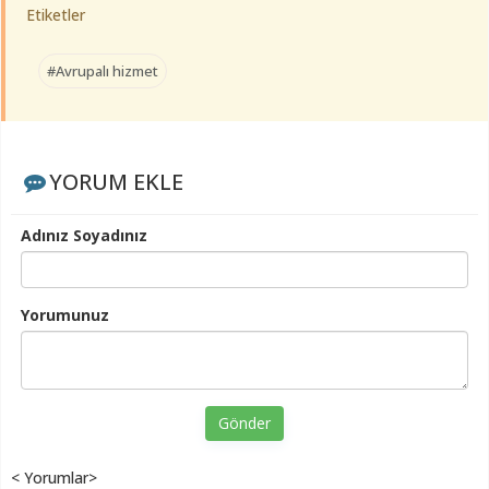
Etiketler
#Avrupalı hizmet
YORUM EKLE
Adınız Soyadınız
Yorumunuz
Gönder
< Yorumlar>