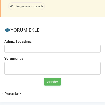
#15 belgesele imza attı
YORUM EKLE
Adınız Soyadınız
Yorumunuz
Gönder
< Yorumlar>