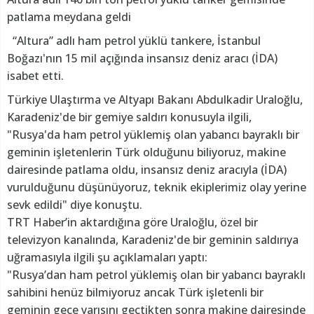
patlama meydana geldi
“Altura” adlı ham petrol yüklü tankere, İstanbul
Boğazı'nın 15 mil açığında insansız deniz aracı (İDA)
isabet etti.
Türkiye Ulaştırma ve Altyapı Bakanı Abdulkadir Uraloğlu,
Karadeniz'de bir gemiye saldırı konusuyla ilgili,
"Rusya'da ham petrol yüklemiş olan yabancı bayraklı bir
geminin işletenlerin Türk olduğunu biliyoruz, makine
dairesinde patlama oldu, insansız deniz aracıyla (İDA)
vurulduğunu düşünüyoruz, teknik ekiplerimiz olay yerine
sevk edildi" diye konuştu.
TRT Haber’in aktardığına göre Uraloğlu, özel bir
televizyon kanalında, Karadeniz'de bir geminin saldırıya
uğramasıyla ilgili şu açıklamaları yaptı:
"Rusya’dan ham petrol yüklemiş olan bir yabancı bayraklı
sahibini henüz bilmiyoruz ancak Türk işletenli bir
geminin gece yarısını geçtikten sonra makine dairesinde