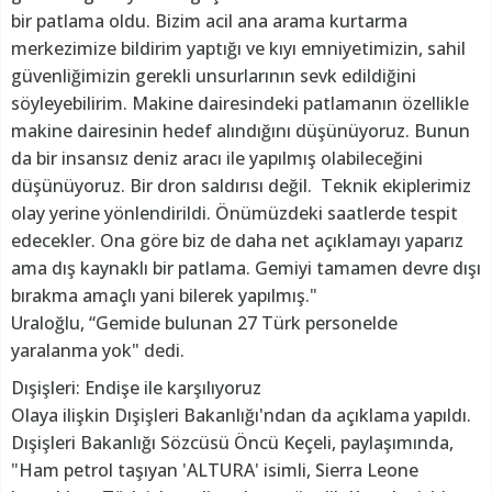
bir patlama oldu. Bizim acil ana arama kurtarma
merkezimize bildirim yaptığı ve kıyı emniyetimizin, sahil
güvenliğimizin gerekli unsurlarının sevk edildiğini
söyleyebilirim. Makine dairesindeki patlamanın özellikle
makine dairesinin hedef alındığını düşünüyoruz. Bunun
da bir insansız deniz aracı ile yapılmış olabileceğini
düşünüyoruz. Bir dron saldırısı değil. Teknik ekiplerimiz
olay yerine yönlendirildi. Önümüzdeki saatlerde tespit
edecekler. Ona göre biz de daha net açıklamayı yaparız
ama dış kaynaklı bir patlama. Gemiyi tamamen devre dışı
bırakma amaçlı yani bilerek yapılmış."
Uraloğlu, “Gemide bulunan 27 Türk personelde
yaralanma yok" dedi.
Dışişleri: Endişe ile karşılıyoruz
Olaya ilişkin Dışişleri Bakanlığı'ndan da açıklama yapıldı.
Dışişleri Bakanlığı Sözcüsü Öncü Keçeli, paylaşımında,
"Ham petrol taşıyan 'ALTURA' isimli, Sierra Leone