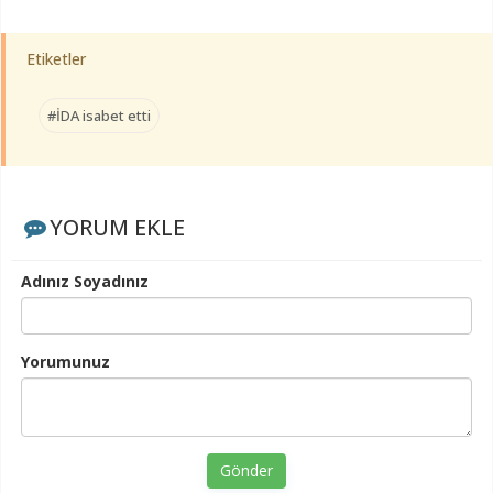
Etiketler
#İDA isabet etti
YORUM EKLE
Adınız Soyadınız
Yorumunuz
Gönder