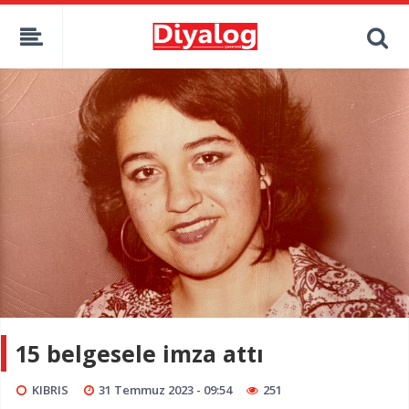
15 belgesele imza attı
KIBRIS
31 Temmuz 2023 - 09:54
251