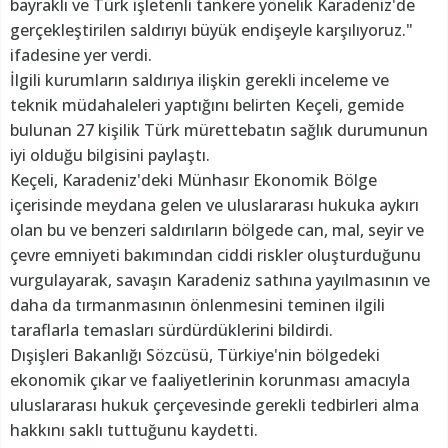
bayraklı ve Türk işletenli tankere yönelik Karadeniz'de
gerçekleştirilen saldırıyı büyük endişeyle karşılıyoruz."
ifadesine yer verdi.
İlgili kurumların saldırıya ilişkin gerekli inceleme ve
teknik müdahaleleri yaptığını belirten Keçeli, gemide
bulunan 27 kişilik Türk mürettebatın sağlık durumunun
iyi olduğu bilgisini paylaştı.
Keçeli, Karadeniz'deki Münhasır Ekonomik Bölge
içerisinde meydana gelen ve uluslararası hukuka aykırı
olan bu ve benzeri saldırıların bölgede can, mal, seyir ve
çevre emniyeti bakımından ciddi riskler oluşturduğunu
vurgulayarak, savaşın Karadeniz sathına yayılmasının ve
daha da tırmanmasının önlenmesini teminen ilgili
taraflarla temasları sürdürdüklerini bildirdi.
Dışişleri Bakanlığı Sözcüsü, Türkiye'nin bölgedeki
ekonomik çıkar ve faaliyetlerinin korunması amacıyla
uluslararası hukuk çerçevesinde gerekli tedbirleri alma
hakkını saklı tuttuğunu kaydetti.