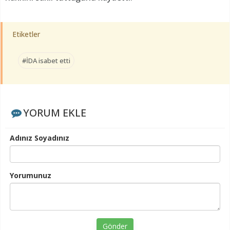
Etiketler
#İDA isabet etti
YORUM EKLE
Adınız Soyadınız
Yorumunuz
Gönder