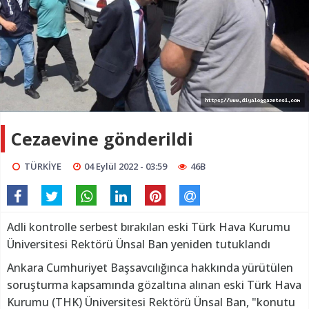
Cezaevine gönderildi
TÜRKİYE
04 Eylül 2022 - 03:59
46B
Adli kontrolle serbest bırakılan eski Türk Hava Kurumu
Üniversitesi Rektörü Ünsal Ban yeniden tutuklandı
Ankara Cumhuriyet Başsavcılığınca hakkında yürütülen
soruşturma kapsamında gözaltına alınan eski Türk Hava
Kurumu (THK) Üniversitesi Rektörü Ünsal Ban, "konutu