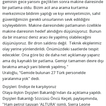
geminin gece yarısını geçtikten sonra makine dairesinde
bir patlama oldu. Bizim acil ana arama kurtarma
merkezimize bildirim yaptığı ve kıyı emniyetimizin, sahil
güvenliğimizin gerekli unsurlarının sevk edildiğini
söyleyebilirim. Makine dairesindeki patlamanın özellikle
makine dairesinin hedef alındığını düşünüyoruz. Bunun
da bir insansız deniz aracı ile yapılmış olabileceğini
düşünüyoruz. Bir dron saldırısı değil. Teknik ekiplerimiz
olay yerine yönlendirildi. Önümüzdeki saatlerde tespit
edecekler. Ona göre biz de daha net açıklamayı yaparız
ama dış kaynaklı bir patlama. Gemiyi tamamen devre dışı
bırakma amaçlı yani bilerek yapılmış."
Uraloğlu, “Gemide bulunan 27 Türk personelde
yaralanma yok" dedi.
Dışişleri: Endişe ile karşılıyoruz
Olaya ilişkin Dışişleri Bakanlığı'ndan da açıklama yapıldı.
Dışişleri Bakanlığı Sözcüsü Öncü Keçeli, paylaşımında,
"Ham petrol taşıyan 'ALTURA' isimli, Sierra Leone