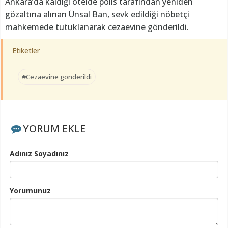
Ankara’da kaldığı otelde polis tarafından yeniden
gözaltına alınan Ünsal Ban, sevk edildiği nöbetçi
mahkemede tutuklanarak cezaevine gönderildi.
Etiketler
#Cezaevine gönderildi
YORUM EKLE
Adınız Soyadınız
Yorumunuz