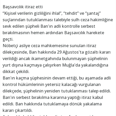
Başsavcılık itiraz etti
“Kişisel verilerin gizliliğini ihlal”, “tehdit” ve “şantaj”
suçlarından tutuklanması talebiyle sulh ceza hakimliğine
sevk edilen şüpheli Ban'ın adli kontrolle serbest
bırakılmasının hemen ardından Başsavcılık harekete
geçti.
Nöbetçi asliye ceza mahkemesine sunulan itiraz
dilekçesinde, Ban hakkında 29 Ağustos'ta gözaltı kararı
verildiği ancak ikametgahında bulunmayan şüphelinin
yurt dışına kaçmaya çalışırken Muğla'da yakalandığına
dikkat çekildi.
Ban'ın kaçma şüphesinin devam ettiği, bu aşamada adli
kontrol hükümlerinin yetersiz kalacağı vurgulanan
dilekçede, şüphelinin yeniden tutuklanması talep edildi.
Ban'ın serbest bırakılma kararına yaptığı itiraz kabul
edildi. Ban hakkında tutuklamaya dönük yakalama
kararı çıkartıldı.