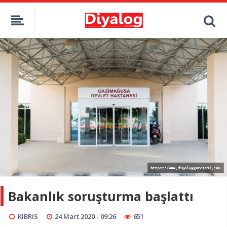
Bakanlık soruşturma başlattı
KIBRIS
24 Mart 2020 - 09:26
651