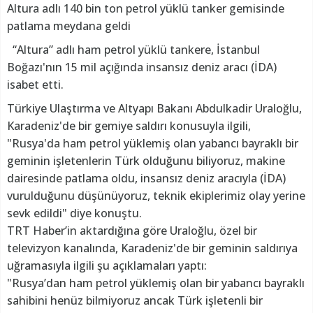
Altura adlı 140 bin ton petrol yüklü tanker gemisinde
patlama meydana geldi
“Altura” adlı ham petrol yüklü tankere, İstanbul
Boğazı'nın 15 mil açığında insansız deniz aracı (İDA)
isabet etti.
Türkiye Ulaştırma ve Altyapı Bakanı Abdulkadir Uraloğlu,
Karadeniz'de bir gemiye saldırı konusuyla ilgili,
"Rusya'da ham petrol yüklemiş olan yabancı bayraklı bir
geminin işletenlerin Türk olduğunu biliyoruz, makine
dairesinde patlama oldu, insansız deniz aracıyla (İDA)
vurulduğunu düşünüyoruz, teknik ekiplerimiz olay yerine
sevk edildi" diye konuştu.
TRT Haber’in aktardığına göre Uraloğlu, özel bir
televizyon kanalında, Karadeniz'de bir geminin saldırıya
uğramasıyla ilgili şu açıklamaları yaptı:
"Rusya’dan ham petrol yüklemiş olan bir yabancı bayraklı
sahibini henüz bilmiyoruz ancak Türk işletenli bir