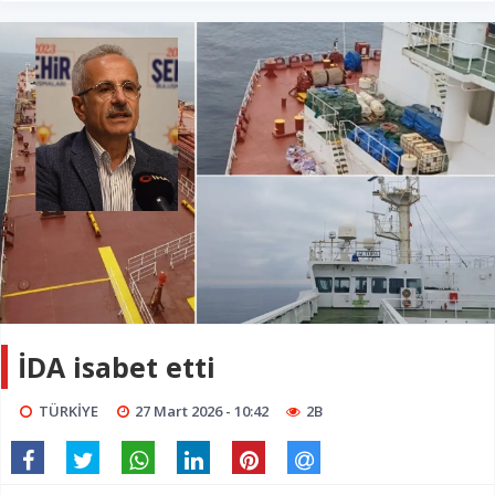
İDA isabet etti
TÜRKİYE
27 Mart 2026 - 10:42
2B