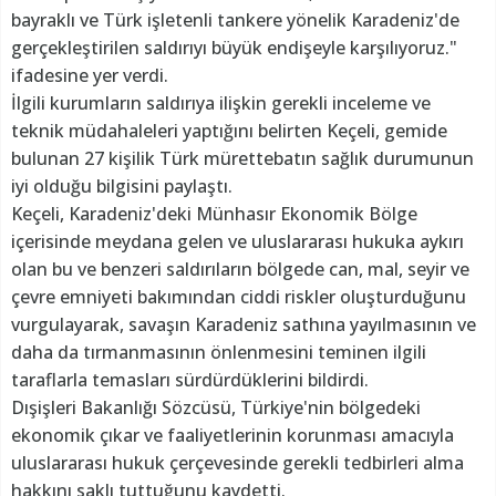
bayraklı ve Türk işletenli tankere yönelik Karadeniz'de
gerçekleştirilen saldırıyı büyük endişeyle karşılıyoruz."
ifadesine yer verdi.
İlgili kurumların saldırıya ilişkin gerekli inceleme ve
teknik müdahaleleri yaptığını belirten Keçeli, gemide
bulunan 27 kişilik Türk mürettebatın sağlık durumunun
iyi olduğu bilgisini paylaştı.
Keçeli, Karadeniz'deki Münhasır Ekonomik Bölge
içerisinde meydana gelen ve uluslararası hukuka aykırı
olan bu ve benzeri saldırıların bölgede can, mal, seyir ve
çevre emniyeti bakımından ciddi riskler oluşturduğunu
vurgulayarak, savaşın Karadeniz sathına yayılmasının ve
daha da tırmanmasının önlenmesini teminen ilgili
taraflarla temasları sürdürdüklerini bildirdi.
Dışişleri Bakanlığı Sözcüsü, Türkiye'nin bölgedeki
ekonomik çıkar ve faaliyetlerinin korunması amacıyla
uluslararası hukuk çerçevesinde gerekli tedbirleri alma
hakkını saklı tuttuğunu kaydetti.