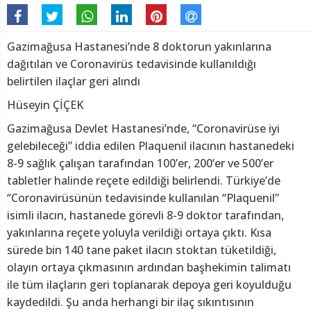
Gazimağusa Hastanesi’nde 8 doktorun yakınlarına
dağıtılan ve Coronavirüs tedavisinde kullanıldığı
belirtilen ilaçlar geri alındı
Hüseyin ÇİÇEK
Gazimağusa Devlet Hastanesi’nde, “Coronavirüse iyi
gelebileceği” iddia edilen Plaquenil ilacının hastanedeki
8-9 sağlık çalışan tarafından 100’er, 200’er ve 500’er
tabletler halinde reçete edildiği belirlendi. Türkiye’de
“Coronavirüsünün tedavisinde kullanılan “Plaquenil”
isimli ilacın, hastanede görevli 8-9 doktor tarafından,
yakınlarına reçete yoluyla verildiği ortaya çıktı. Kısa
sürede bin 140 tane paket ilacın stoktan tüketildiği,
olayın ortaya çıkmasının ardından başhekimin talimatı
ile tüm ilaçların geri toplanarak depoya geri koyulduğu
kaydedildi. Şu anda herhangi bir ilaç sıkıntısının