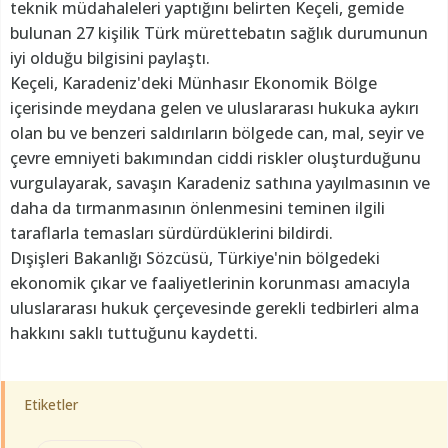
teknik müdahaleleri yaptığını belirten Keçeli, gemide
bulunan 27 kişilik Türk mürettebatın sağlık durumunun
iyi olduğu bilgisini paylaştı.
Keçeli, Karadeniz'deki Münhasır Ekonomik Bölge
içerisinde meydana gelen ve uluslararası hukuka aykırı
olan bu ve benzeri saldırıların bölgede can, mal, seyir ve
çevre emniyeti bakımından ciddi riskler oluşturduğunu
vurgulayarak, savaşın Karadeniz sathına yayılmasının ve
daha da tırmanmasının önlenmesini teminen ilgili
taraflarla temasları sürdürdüklerini bildirdi.
Dışişleri Bakanlığı Sözcüsü, Türkiye'nin bölgedeki
ekonomik çıkar ve faaliyetlerinin korunması amacıyla
uluslararası hukuk çerçevesinde gerekli tedbirleri alma
hakkını saklı tuttuğunu kaydetti.
Etiketler