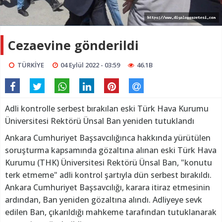
Cezaevine gönderildi
TÜRKİYE
04 Eylül 2022 - 03:59
46.1B
Adli kontrolle serbest bırakılan eski Türk Hava Kurumu
Üniversitesi Rektörü Ünsal Ban yeniden tutuklandı
Ankara Cumhuriyet Başsavcılığınca hakkında yürütülen
soruşturma kapsamında gözaltına alınan eski Türk Hava
Kurumu (THK) Üniversitesi Rektörü Ünsal Ban, "konutu
terk etmeme" adli kontrol şartıyla dün serbest bırakıldı.
Ankara Cumhuriyet Başsavcılığı, karara itiraz etmesinin
ardından, Ban yeniden gözaltına alındı. Adliyeye sevk
edilen Ban, çıkarıldığı mahkeme tarafından tutuklanarak