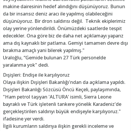
makine dairesinin hedef alındığını düşünüyoruz. Bunun
da bir insansız deniz aracı ile yapılmış olabileceğini
düşünüyoruz. Bir dron saldırısı değil. Teknik ekiplerimiz
olay yerine yönlendirildi. Önümüzdeki saatlerde tespit
edecekler. Ona göre biz de daha net açıklamayı yaparız
ama dış kaynaklı bir patlama. Gemiyi tamamen devre dışı
bırakma amaçlı yani bilerek yapılmış."
Uraloğlu, “Gemide bulunan 27 Türk personelde
yaralanma yok" dedi.
Dışişleri: Endişe ile karşılıyoruz
Olaya ilişkin Dışişleri Bakanlığı'ndan da açıklama yapıldı.
Dışişleri Bakanlığı Sözcüsü Öncü Keçeli, paylaşımında,
"Ham petrol taşıyan 'ALTURA' isimli, Sierra Leone
bayraklı ve Türk işletenli tankere yönelik Karadeniz'de
gerçekleştirilen saldırıyı büyük endişeyle karşılıyoruz."
ifadesine yer verdi.
İlgili kurumların saldırıya ilişkin gerekli inceleme ve