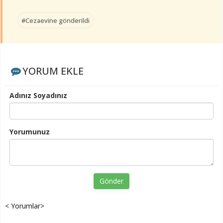
#Cezaevine gönderildi
YORUM EKLE
Adınız Soyadınız
Yorumunuz
Gönder
< Yorumlar>