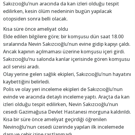
Sakızcıoğlu’nun aracında da kan izleri olduğu tespit
edilirken, kesin ölüm nedeninin bugün yapılacak
otopsiden sonra belli olacak.
Kısa süre önce ameliyat oldu
Elde edilen bilgilere göre; bir komşusu dün saat 18.00
sıralarında Nevin Sakızcıoğlu’nun evine gidip kapıyı çaldı.
Ancak kapının açılmaması üzerine komşusu içeri girdi.
Sakızcıoğlu’nu salonda kanlar içerisinde gören komşusu
acil servisi aradı.
Olay yerine gelen sağlık ekipleri, Sakızcıoğlu’nun hayatını
kaybettiğini belirledi.
Polis ve olay yeri inceleme ekipleri de Sakızcıoğlu’nun
evinde ve aracında detaylı inceleme yaptı. Araçta da kan
izleri olduğu tespit edilirken, Nevin Sakızcıoğlu’nun
cesedi Gazimağusa Devlet Hastanesi morguna kaldırıldı.
Kısa bir süre önce ameliyat geçirdiği öğrenilen
Nevinoğlu’nun cesedi üzerinde yapılan ilk incelemede
darp ve cebir izine rastlanmadı.