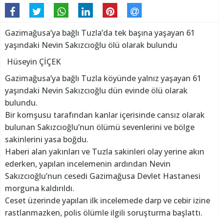
Gazimağusa’ya bağlı Tuzla’da tek başına yaşayan 61
yaşındaki Nevin Sakızcıoğlu ölü olarak bulundu
Hüseyin ÇİÇEK
Gazimağusa’ya bağlı Tuzla köyünde yalnız yaşayan 61
yaşındaki Nevin Sakızcıoğlu dün evinde ölü olarak
bulundu.
Bir komşusu tarafından kanlar içerisinde cansız olarak
bulunan Sakızcıoğlu’nun ölümü sevenlerini ve bölge
sakinlerini yasa boğdu.
Haberi alan yakınları ve Tuzla sakinleri olay yerine akın
ederken, yapılan incelemenin ardından Nevin
Sakızcıoğlu’nun cesedi Gazimağusa Devlet Hastanesi
morguna kaldırıldı.
Ceset üzerinde yapılan ilk incelemede darp ve cebir izine
rastlanmazken, polis ölümle ilgili soruşturma başlattı.