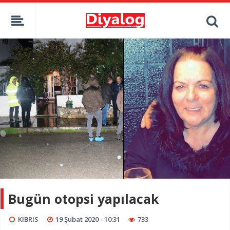
Bugün otopsi yapılacak
KIBRIS
19 Şubat 2020 - 10:31
733