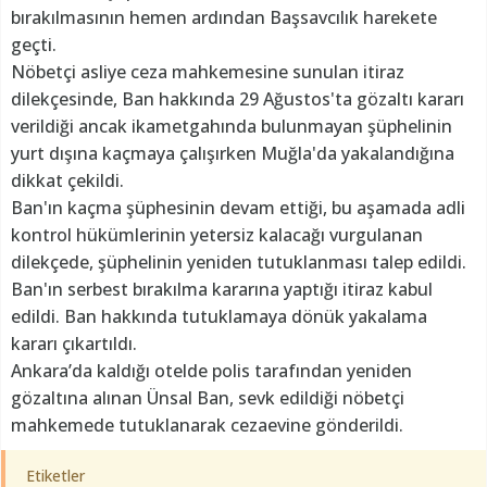
bırakılmasının hemen ardından Başsavcılık harekete
geçti.
Nöbetçi asliye ceza mahkemesine sunulan itiraz
dilekçesinde, Ban hakkında 29 Ağustos'ta gözaltı kararı
verildiği ancak ikametgahında bulunmayan şüphelinin
yurt dışına kaçmaya çalışırken Muğla'da yakalandığına
dikkat çekildi.
Ban'ın kaçma şüphesinin devam ettiği, bu aşamada adli
kontrol hükümlerinin yetersiz kalacağı vurgulanan
dilekçede, şüphelinin yeniden tutuklanması talep edildi.
Ban'ın serbest bırakılma kararına yaptığı itiraz kabul
edildi. Ban hakkında tutuklamaya dönük yakalama
kararı çıkartıldı.
Ankara’da kaldığı otelde polis tarafından yeniden
gözaltına alınan Ünsal Ban, sevk edildiği nöbetçi
mahkemede tutuklanarak cezaevine gönderildi.
Etiketler