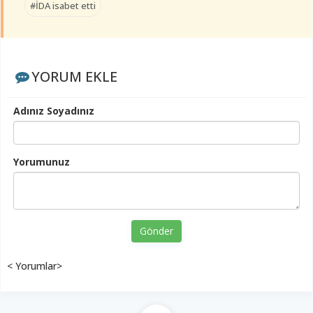
#İDA isabet etti
YORUM EKLE
Adınız Soyadınız
Yorumunuz
Gönder
< Yorumlar>