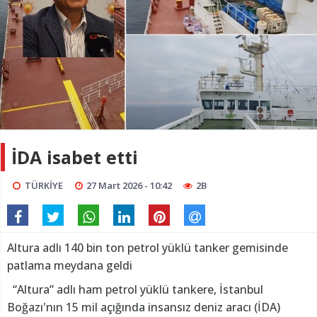
İDA isabet etti
TÜRKİYE
27 Mart 2026 - 10:42
2B
Altura adlı 140 bin ton petrol yüklü tanker gemisinde
patlama meydana geldi
“Altura” adlı ham petrol yüklü tankere, İstanbul
Boğazı'nın 15 mil açığında insansız deniz aracı (İDA)