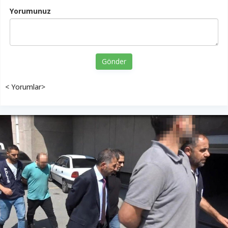
Yorumunuz
Gönder
< Yorumlar>