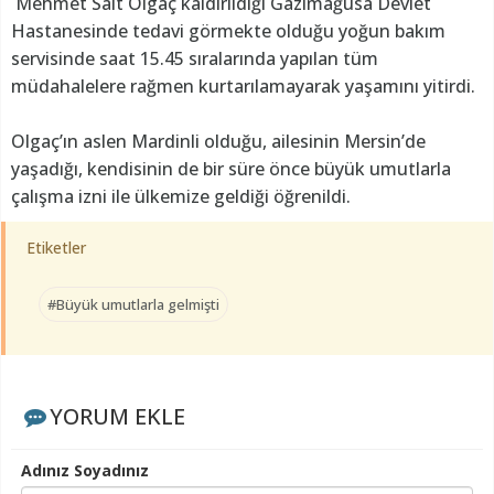
Mehmet Sait Olgaç kaldırıldığı Gazimağusa Devlet
Hastanesinde tedavi görmekte olduğu yoğun bakım
servisinde saat 15.45 sıralarında yapılan tüm
müdahalelere rağmen kurtarılamayarak yaşamını yitirdi.
Olgaç’ın aslen Mardinli olduğu, ailesinin Mersin’de
yaşadığı, kendisinin de bir süre önce büyük umutlarla
çalışma izni ile ülkemize geldiği öğrenildi.
Etiketler
#Büyük umutlarla gelmişti
YORUM EKLE
Adınız Soyadınız