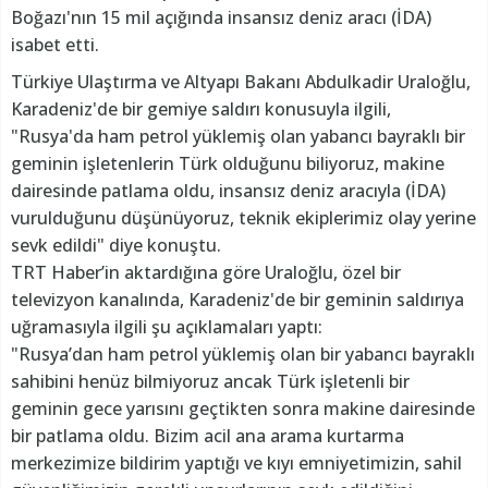
Boğazı'nın 15 mil açığında insansız deniz aracı (İDA)
isabet etti.
Türkiye Ulaştırma ve Altyapı Bakanı Abdulkadir Uraloğlu,
Karadeniz'de bir gemiye saldırı konusuyla ilgili,
"Rusya'da ham petrol yüklemiş olan yabancı bayraklı bir
geminin işletenlerin Türk olduğunu biliyoruz, makine
dairesinde patlama oldu, insansız deniz aracıyla (İDA)
vurulduğunu düşünüyoruz, teknik ekiplerimiz olay yerine
sevk edildi" diye konuştu.
TRT Haber’in aktardığına göre Uraloğlu, özel bir
televizyon kanalında, Karadeniz'de bir geminin saldırıya
uğramasıyla ilgili şu açıklamaları yaptı:
"Rusya’dan ham petrol yüklemiş olan bir yabancı bayraklı
sahibini henüz bilmiyoruz ancak Türk işletenli bir
geminin gece yarısını geçtikten sonra makine dairesinde
bir patlama oldu. Bizim acil ana arama kurtarma
merkezimize bildirim yaptığı ve kıyı emniyetimizin, sahil