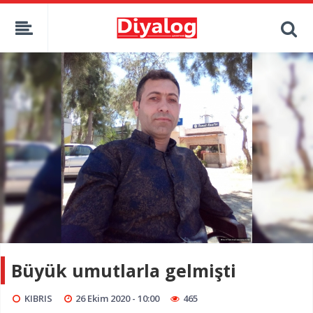
Büyük umutlarla gelmişti
KIBRIS
26 Ekim 2020 - 10:00
465