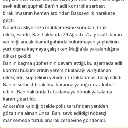
sevk edilen şüpheli Ban'ın adli kontrolle serbest
bırakılmasının hemen ardından Başsavcılık harekete
geçti.
Nöbetçi asliye ceza mahkemesine sunulan itiraz
dilekçesinde, Ban hakkında 29 Ağustos'ta gözaltı kararı
verildiği ancak ikametgahında bulunmayan şüphelinin
yurt dışına kaçmaya çalışırken Muğla'da yakalandığına
dikkat çekildi.
Ban'ın kaçma şüphesinin devam ettiği, bu aşamada adli
kontrol hükümlerinin yetersiz kalacağı vurgulanan
dilekçede, şüphelinin yeniden tutuklanması talep edildi.
Ban'ın serbest bırakılma kararına yaptığı itiraz kabul
edildi. Ban hakkında tutuklamaya dönük yakalama
kararı çıkartıldı.
Ankara’da kaldığı otelde polis tarafından yeniden
gözaltına alınan Ünsal Ban, sevk edildiği nöbetçi
mahkemede tutuklanarak cezaevine gönderildi.