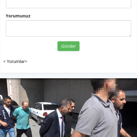
Yorumunuz
Gönder
< Yorumlar>