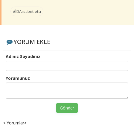
#İDA isabet etti
YORUM EKLE
Adınız Soyadınız
Yorumunuz
Gönder
< Yorumlar>