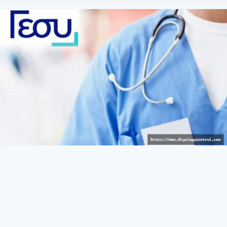
Avrupalı hizmet
GÜNEY
27 Mart 2026 - 10:43
585