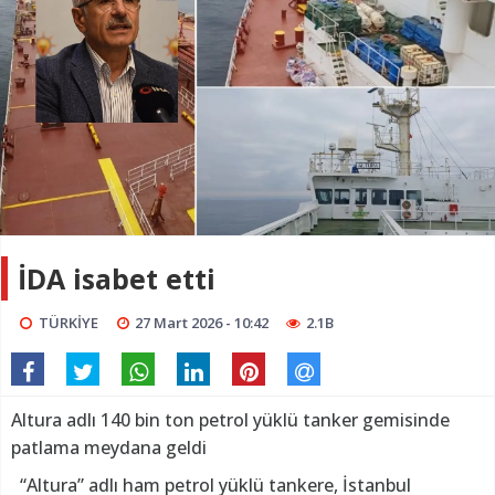
İDA isabet etti
TÜRKİYE
27 Mart 2026 - 10:42
2.1B
Altura adlı 140 bin ton petrol yüklü tanker gemisinde
patlama meydana geldi
“Altura” adlı ham petrol yüklü tankere, İstanbul