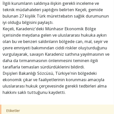
İlgili kurumların saldırıya ilişkin gerekli inceleme ve
teknik müdahaleleri yaptığını belirten Keçeli, gemide
bulunan 27 kişilik Türk mürettebatın sağlık durumunun
iyi olduğu bilgisini paylaştı.
Keçeli, Karadeniz'deki Münhasır Ekonomik Bölge
içerisinde meydana gelen ve uluslararası hukuka aykırı
olan bu ve benzeri saldırıların bölgede can, mal, seyir ve
çevre emniyeti bakımından ciddi riskler oluşturduğunu
vurgulayarak, savaşın Karadeniz sathına yayılmasının ve
daha da tırmanmasının önlenmesini teminen ilgili
taraflarla temasları sürdürdüklerini bildirdi.
Dışişleri Bakanlığı Sözcüsü, Türkiye'nin bölgedeki
ekonomik çıkar ve faaliyetlerinin korunması amacıyla
uluslararası hukuk çerçevesinde gerekli tedbirleri alma
hakkını saklı tuttuğunu kaydetti.
Etiketler