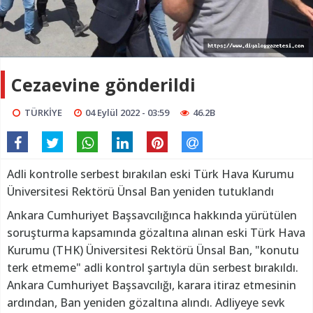
Cezaevine gönderildi
TÜRKİYE
04 Eylül 2022 - 03:59
46.2B
Adli kontrolle serbest bırakılan eski Türk Hava Kurumu
Üniversitesi Rektörü Ünsal Ban yeniden tutuklandı
Ankara Cumhuriyet Başsavcılığınca hakkında yürütülen
soruşturma kapsamında gözaltına alınan eski Türk Hava
Kurumu (THK) Üniversitesi Rektörü Ünsal Ban, "konutu
terk etmeme" adli kontrol şartıyla dün serbest bırakıldı.
Ankara Cumhuriyet Başsavcılığı, karara itiraz etmesinin
ardından, Ban yeniden gözaltına alındı. Adliyeye sevk