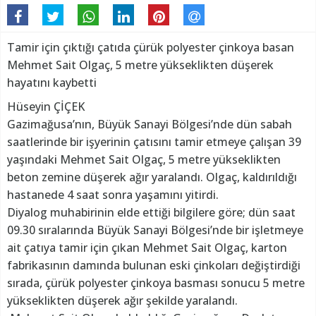
Tamir için çıktığı çatıda çürük polyester çinkoya basan
Mehmet Sait Olgaç, 5 metre yükseklikten düşerek
hayatını kaybetti
Hüseyin ÇİÇEK
Gazimağusa’nın, Büyük Sanayi Bölgesi’nde dün sabah
saatlerinde bir işyerinin çatısını tamir etmeye çalışan 39
yaşındaki Mehmet Sait Olgaç, 5 metre yükseklikten
beton zemine düşerek ağır yaralandı. Olgaç, kaldırıldığı
hastanede 4 saat sonra yaşamını yitirdi.
Diyalog muhabirinin elde ettiği bilgilere göre; dün saat
09.30 sıralarında Büyük Sanayi Bölgesi’nde bir işletmeye
ait çatıya tamir için çıkan Mehmet Sait Olgaç, karton
fabrikasının damında bulunan eski çinkoları değiştirdiği
sırada, çürük polyester çinkoya basması sonucu 5 metre
yükseklikten düşerek ağır şekilde yaralandı.