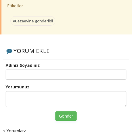
Etiketler
#Cezaevine gönderildi
YORUM EKLE
Adınız Soyadınız
Yorumunuz
Gönder
< Yorumlar>